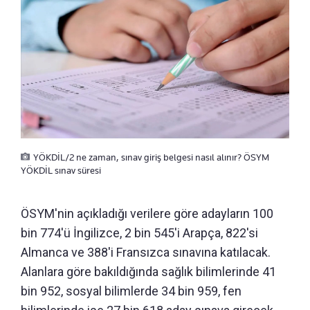
YÖKDİL/2 ne zaman, sınav giriş belgesi nasıl alınır? ÖSYM
YÖKDİL sınav süresi
ÖSYM'nin açıkladığı verilere göre adayların 100
bin 774'ü İngilizce, 2 bin 545'i Arapça, 822'si
Almanca ve 388'i Fransızca sınavına katılacak.
Alanlara göre bakıldığında sağlık bilimlerinde 41
bin 952, sosyal bilimlerde 34 bin 959, fen