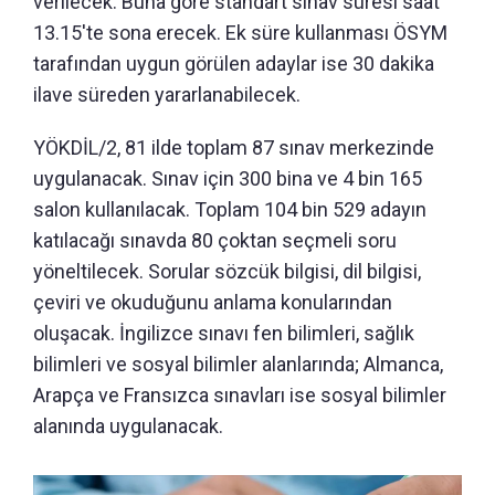
verilecek. Buna göre standart sınav süresi saat
13.15'te sona erecek. Ek süre kullanması ÖSYM
tarafından uygun görülen adaylar ise 30 dakika
ilave süreden yararlanabilecek.
YÖKDİL/2, 81 ilde toplam 87 sınav merkezinde
uygulanacak. Sınav için 300 bina ve 4 bin 165
salon kullanılacak. Toplam 104 bin 529 adayın
katılacağı sınavda 80 çoktan seçmeli soru
yöneltilecek. Sorular sözcük bilgisi, dil bilgisi,
çeviri ve okuduğunu anlama konularından
oluşacak. İngilizce sınavı fen bilimleri, sağlık
bilimleri ve sosyal bilimler alanlarında; Almanca,
Arapça ve Fransızca sınavları ise sosyal bilimler
alanında uygulanacak.