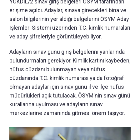
YÖKDİL/2 sınav giriş belgeleri ÖSYM tarafından
erişime açıldı. Adaylar, sınava girecekleri bina ve
salon bilgilerinin yer aldığı belgelerini ÖSYM Aday
İşlemleri Sistemi üzerinden T.C. kimlik numaraları
ve aday şifreleriyle görüntüleyebiliyor.
Adayların sınav günü giriş belgelerini yanlarında
bulundurmaları gerekiyor. Kimlik kartını kaybeden,
nüfus cüzdanı bulunmayan veya nüfus
cüzdanında T.C. kimlik numarası ya da fotoğraf
olmayan adaylar için sınav günü il ve ilçe nüfus
müdürlükleri açık tutulacak. ÖSYM'nin sınav günü
kurallarına uyulması ve adayların sınav
merkezlerine zamanında gitmesi önem taşıyor.