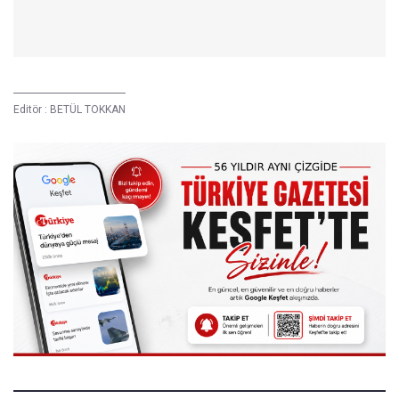
T
Editör :
BETÜL TOKKAN