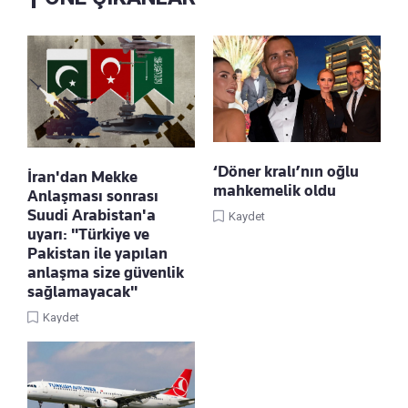
‘Döner kralı’nın oğlu
İran'dan Mekke
mahkemelik oldu
Anlaşması sonrası
Suudi Arabistan'a
Kaydet
uyarı: "Türkiye ve
Pakistan ile yapılan
anlaşma size güvenlik
sağlamayacak"
Kaydet