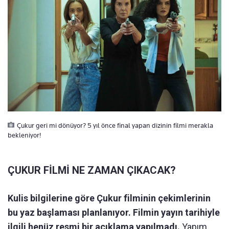
Çukur geri mi dönüyor? 5 yıl önce final yapan dizinin filmi merakla
bekleniyor!
ÇUKUR FİLMİ NE ZAMAN ÇIKACAK?
Kulis bilgilerine göre Çukur filminin çekimlerinin
bu yaz başlaması planlanıyor. Filmin yayın tarihiyle
ilgili henüz resmi bir açıklama yapılmadı.
Yapım