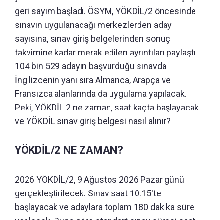
geri sayım başladı. ÖSYM, YÖKDİL/2 öncesinde
sınavın uygulanacağı merkezlerden aday
sayısına, sınav giriş belgelerinden sonuç
takvimine kadar merak edilen ayrıntıları paylaştı.
104 bin 529 adayın başvurduğu sınavda
İngilizcenin yanı sıra Almanca, Arapça ve
Fransızca alanlarında da uygulama yapılacak.
Peki, YÖKDİL 2 ne zaman, saat kaçta başlayacak
ve YÖKDİL sınav giriş belgesi nasıl alınır?
YÖKDİL/2 NE ZAMAN?
2026 YÖKDİL/2, 9 Ağustos 2026 Pazar günü
gerçekleştirilecek. Sınav saat 10.15'te
başlayacak ve adaylara toplam 180 dakika süre