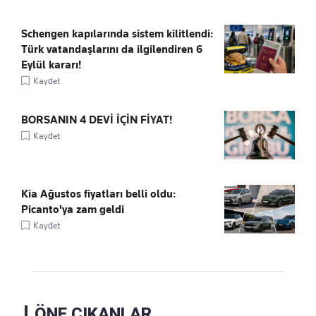
Schengen kapılarında sistem kilitlendi:
Türk vatandaşlarını da ilgilendiren 6
Eylül kararı!
Kaydet
BORSANIN 4 DEVİ İÇİN FİYAT!
Kaydet
Kia Ağustos fiyatları belli oldu:
Picanto'ya zam geldi
Kaydet
ÖNE ÇIKANLAR