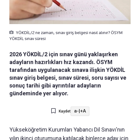
YÖKDİL/2 ne zaman, sınav giriş belgesi nasıl alınır? ÖSYM
YÖKDİL sınav süresi
2026 YÖKDİL/2 için sınav günü yaklaşırken
adayların hazırlıkları hız kazandı. ÖSYM
tarafından uygulanacak sınava ilişkin YÖKDİL
sınav giriş belgesi, sınav süresi, soru sayısı ve
sonuç tarihi gibi ayrıntılar adayların
gündeminde yer alıyor.
a-
|
+A
Kaydet
Yükseköğretim Kurumları Yabancı Dil Sınavı'nın
yılın ikinci oturumuna katılacak binlerce aday için