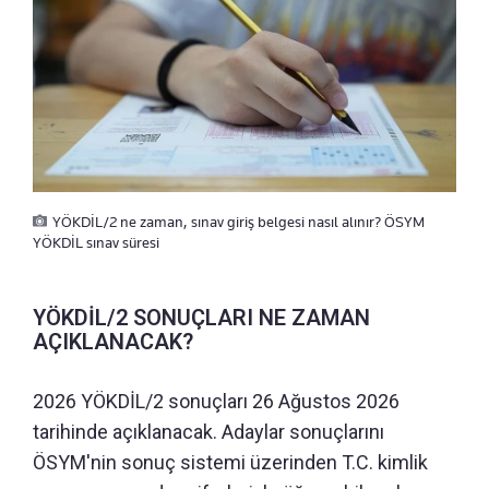
YÖKDİL/2 ne zaman, sınav giriş belgesi nasıl alınır? ÖSYM
YÖKDİL sınav süresi
YÖKDİL/2 SONUÇLARI NE ZAMAN
AÇIKLANACAK?
2026 YÖKDİL/2 sonuçları 26 Ağustos 2026
tarihinde açıklanacak. Adaylar sonuçlarını
ÖSYM'nin sonuç sistemi üzerinden T.C. kimlik