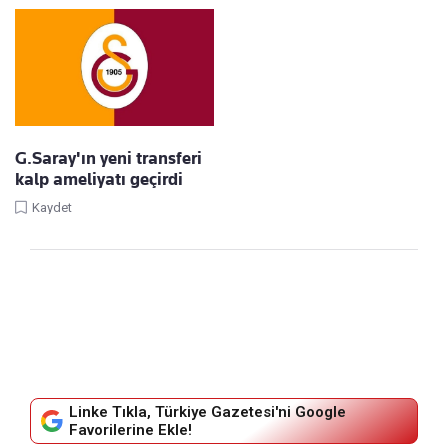
G.Saray'ın yeni transferi
kalp ameliyatı geçirdi
Kaydet
Linke Tıkla, Türkiye Gazetesi'ni Google
Favorilerine Ekle!