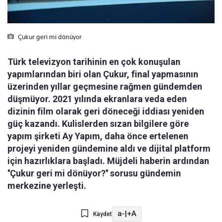
Çukur geri mi dönüyor
Türk televizyon tarihinin en çok konuşulan
yapımlarından biri olan Çukur, final yapmasının
üzerinden yıllar geçmesine rağmen gündemden
düşmüyor. 2021 yılında ekranlara veda eden
dizinin film olarak geri döneceği iddiası yeniden
güç kazandı. Kulislerden sızan bilgilere göre
yapım şirketi Ay Yapım, daha önce ertelenen
projeyi yeniden gündemine aldı ve dijital platform
için hazırlıklara başladı. Müjdeli haberin ardından
''Çukur geri mi dönüyor?'' sorusu gündemin
merkezine yerleşti.
a-
|
+A
Kaydet