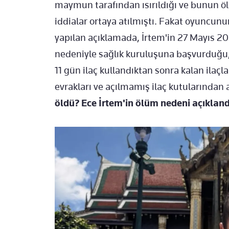
maymun tarafından ısırıldığı ve bunun ö
iddialar ortaya atılmıştı. Fakat oyuncun
yapılan açıklamada, İrtem'in 27 Mayıs 2
nedeniyle sağlık kuruluşuna başvurduğu, k
11 gün ilaç kullandıktan sonra kalan ilaç
evrakları ve açılmamış ilaç kutularından an
öldü? Ece İrtem'in ölüm nedeni açıkland