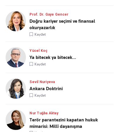
Prof. Dr. Gaye Gencer
Doğru kariyer seçimi ve finansal
okuryazarlık
Kaydet
Yücel Koç
Ya bitecek ya bitecek…
Kaydet
Sevil Nuriyeva
Ankara Doktrini
Kaydet
Nur Tuğba Aktay
Terör parantezini kapatan hukuk
mimarisi: Millî dayanışma