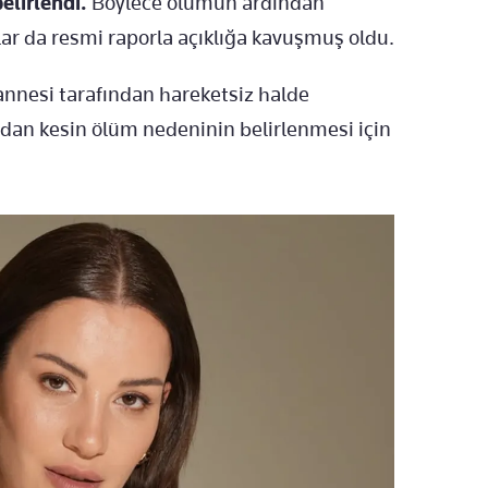
elirlendi.
Böylece ölümün ardından
r da resmi raporla açıklığa kavuşmuş oldu.
annesi tarafından hareketsiz halde
dan kesin ölüm nedeninin belirlenmesi için