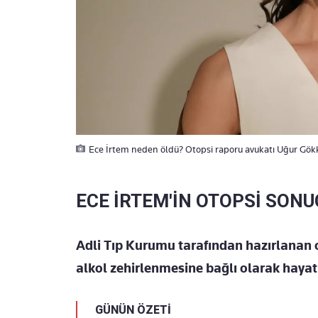
Ece İrtem neden öldü? Otopsi raporu avukatı Uğur Gökk
ECE İRTEM'İN OTOPSİ SONU
Adli Tıp Kurumu tarafından hazırlanan 
alkol zehirlenmesine bağlı olarak hayatın
GÜNÜN ÖZETİ