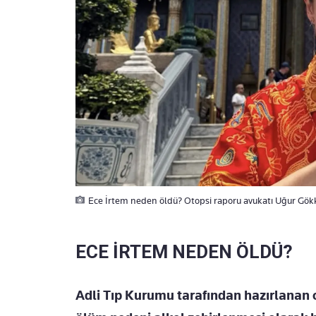
Ece İrtem neden öldü? Otopsi raporu avukatı Uğur Gökk
ECE İRTEM NEDEN ÖLDÜ?
Adli Tıp Kurumu tarafından hazırlanan 