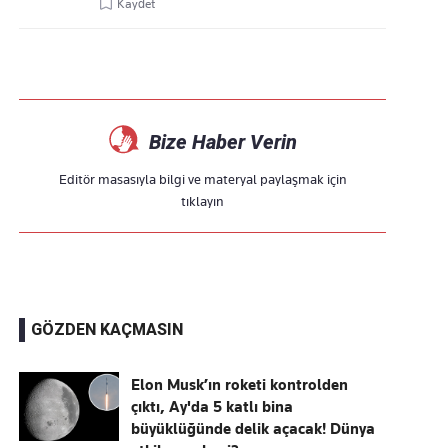
Kaydet
Bize Haber Verin
Editör masasıyla bilgi ve materyal paylaşmak için
tıklayın
GÖZDEN KAÇMASIN
Elon Musk’ın roketi kontrolden
çıktı, Ay'da 5 katlı bina
büyüklüğünde delik açacak! Dünya