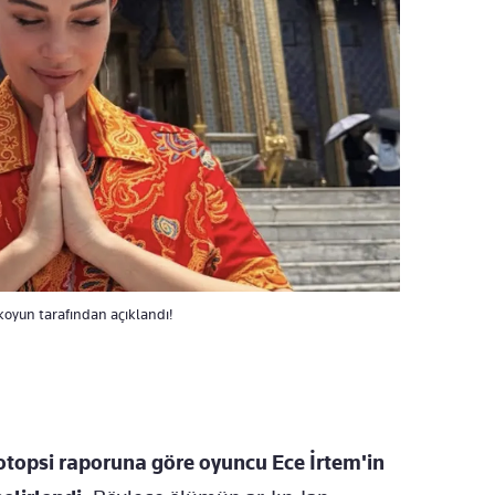
oyun tarafından açıklandı!
otopsi raporuna göre oyuncu Ece İrtem'in