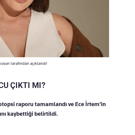
oyun tarafından açıklandı!
CU ÇIKTI MI?
otopsi raporu tamamlandı ve Ece İrtem'in
ı kaybettiği belirtildi.