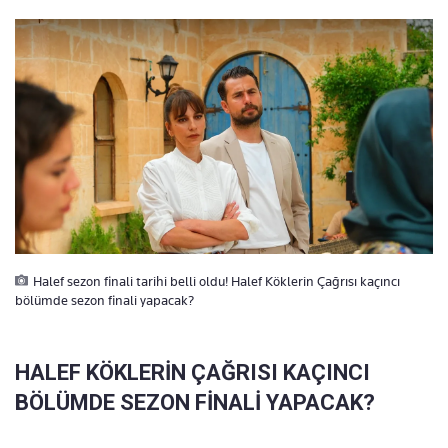
Halef sezon finali tarihi belli oldu! Halef Köklerin Çağrısı kaçıncı
bölümde sezon finali yapacak?
HALEF KÖKLERİN ÇAĞRISI KAÇINCI
BÖLÜMDE SEZON FİNALİ YAPACAK?