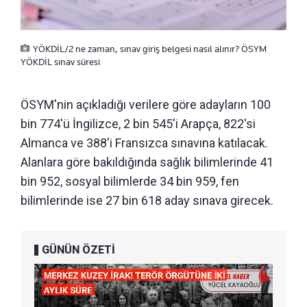
YÖKDİL/2 ne zaman, sınav giriş belgesi nasıl alınır? ÖSYM
YÖKDİL sınav süresi
ÖSYM'nin açıkladığı verilere göre adayların 100
bin 774'ü İngilizce, 2 bin 545'i Arapça, 822'si
Almanca ve 388'i Fransızca sınavına katılacak.
Alanlara göre bakıldığında sağlık bilimlerinde 41
bin 952, sosyal bilimlerde 34 bin 959, fen
bilimlerinde ise 27 bin 618 aday sınava girecek.
GÜNÜN ÖZETİ