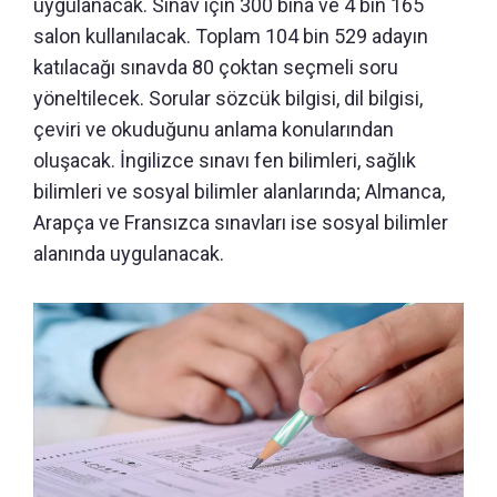
uygulanacak. Sınav için 300 bina ve 4 bin 165
salon kullanılacak. Toplam 104 bin 529 adayın
katılacağı sınavda 80 çoktan seçmeli soru
yöneltilecek. Sorular sözcük bilgisi, dil bilgisi,
çeviri ve okuduğunu anlama konularından
oluşacak. İngilizce sınavı fen bilimleri, sağlık
bilimleri ve sosyal bilimler alanlarında; Almanca,
Arapça ve Fransızca sınavları ise sosyal bilimler
alanında uygulanacak.