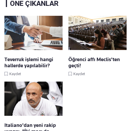
ÖNE ÇIKANLAR
Teverruk işlemi hangi
Öğrenci affı Meclis'ten
hallerde yapılabilir?
geçti!
Kaydet
Kaydet
Italiano'dan yeni rakip