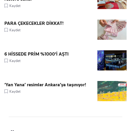
Kaydet
PARA ÇEKECEKLER DİKKAT!
Kaydet
6 HİSSEDE PRİM %1000'İ AŞTI
Kaydet
‘Yan Yana’ resimler Ankara’ya taşınıyor!
Kaydet