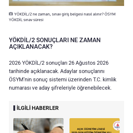
YÖKDİL/2 ne zaman, sınav giriş belgesi nasıl alınır? ÖSYM
YÖKDİL sınav süresi
YÖKDİL/2 SONUÇLARI NE ZAMAN
AÇIKLANACAK?
2026 YÖKDİL/2 sonuçları 26 Ağustos 2026
tarihinde açıklanacak. Adaylar sonuçlarını
ÖSYM'nin sonuç sistemi üzerinden T.C. kimlik
numarası ve aday şifreleriyle öğrenebilecek.
İLGİLİ HABERLER