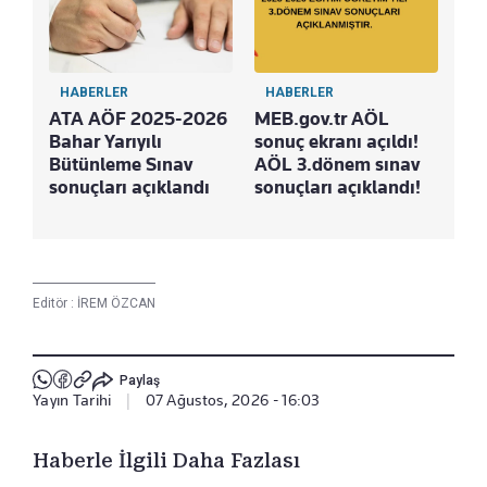
HABERLER
HABERLER
ATA AÖF 2025-2026
MEB.gov.tr AÖL
Bahar Yarıyılı
sonuç ekranı açıldı!
Bütünleme Sınav
AÖL 3.dönem sınav
sonuçları açıklandı
sonuçları açıklandı!
Editör :
İREM ÖZCAN
Paylaş
Yayın Tarihi
|
07 Ağustos, 2026 - 16:03
Haberle İlgili Daha Fazlası