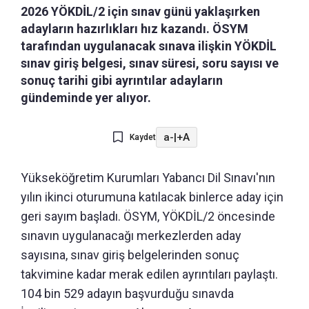
2026 YÖKDİL/2 için sınav günü yaklaşırken
adayların hazırlıkları hız kazandı. ÖSYM
tarafından uygulanacak sınava ilişkin YÖKDİL
sınav giriş belgesi, sınav süresi, soru sayısı ve
sonuç tarihi gibi ayrıntılar adayların
gündeminde yer alıyor.
a-
|
+A
Kaydet
Yükseköğretim Kurumları Yabancı Dil Sınavı'nın
yılın ikinci oturumuna katılacak binlerce aday için
geri sayım başladı. ÖSYM, YÖKDİL/2 öncesinde
sınavın uygulanacağı merkezlerden aday
sayısına, sınav giriş belgelerinden sonuç
takvimine kadar merak edilen ayrıntıları paylaştı.
104 bin 529 adayın başvurduğu sınavda