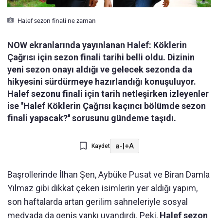
Halef sezon finali ne zaman
NOW ekranlarında yayınlanan Halef: Köklerin
Çağrısı için sezon finali tarihi belli oldu. Dizinin
yeni sezon onayı aldığı ve gelecek sezonda da
hikyesini sürdürmeye hazırlandığı konuşuluyor.
Halef sezonu finali için tarih netleşirken izleyenler
ise ''Halef Köklerin Çağrısı kaçıncı bölümde sezon
finali yapacak?'' sorusunu gündeme taşıdı.
a-
|
+A
Kaydet
Başrollerinde İlhan Şen, Aybüke Pusat ve Biran Damla
Yılmaz gibi dikkat çeken isimlerin yer aldığı yapım,
son haftalarda artan gerilim sahneleriyle sosyal
medyada da geniş yankı uyandırdı. Peki,
Halef sezon