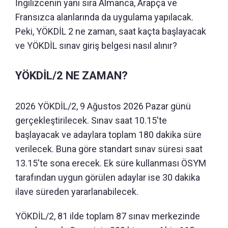
İngilizcenin yanı sıra Almanca, Arapça ve
Fransızca alanlarında da uygulama yapılacak.
Peki, YÖKDİL 2 ne zaman, saat kaçta başlayacak
ve YÖKDİL sınav giriş belgesi nasıl alınır?
YÖKDİL/2 NE ZAMAN?
2026 YÖKDİL/2, 9 Ağustos 2026 Pazar günü
gerçekleştirilecek. Sınav saat 10.15'te
başlayacak ve adaylara toplam 180 dakika süre
verilecek. Buna göre standart sınav süresi saat
13.15'te sona erecek. Ek süre kullanması ÖSYM
tarafından uygun görülen adaylar ise 30 dakika
ilave süreden yararlanabilecek.
YÖKDİL/2, 81 ilde toplam 87 sınav merkezinde