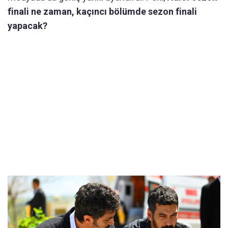
finali ne zaman, kaçıncı bölümde sezon finali
yapacak?