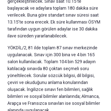
gerçekleştirilecek. Sınav saat 10.15'te
başlayacak ve adaylara toplam 180 dakika süre
verilecek. Buna göre standart sınav süresi saat
13.15'te sona erecek. Ek süre kullanması ÖSYM
tarafından uygun görülen adaylar ise 30 dakika
ilave süreden yararlanabilecek.
YÖKDİL/2, 81 ilde toplam 87 sınav merkezinde
uygulanacak. Sınav için 300 bina ve 4 bin 165
salon kullanılacak. Toplam 104 bin 529 adayın
katılacağı sınavda 80 çoktan seçmeli soru
yöneltilecek. Sorular sözcük bilgisi, dil bilgisi,
çeviri ve okuduğunu anlama konularından
oluşacak. İngilizce sınavı fen bilimleri, sağlık
bilimleri ve sosyal bilimler alanlarında; Almanca,
Arapça ve Fransızca sınavları ise sosyal bilimler
alanında uygulanacak.