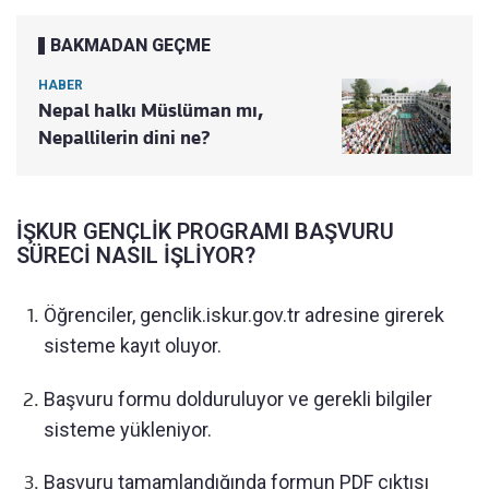
BAKMADAN GEÇME
HABER
Nepal halkı Müslüman mı,
Nepallilerin dini ne?
İŞKUR GENÇLİK PROGRAMI BAŞVURU
SÜRECİ NASIL İŞLİYOR?
Öğrenciler, genclik.iskur.gov.tr adresine girerek
sisteme kayıt oluyor.
Başvuru formu dolduruluyor ve gerekli bilgiler
sisteme yükleniyor.
Başvuru tamamlandığında formun PDF çıktısı