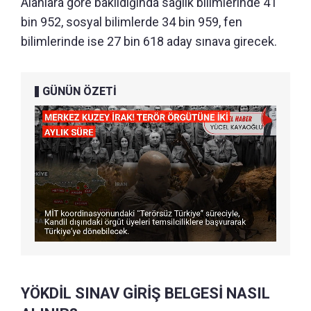
Alanlara göre bakıldığında sağlık bilimlerinde 41
bin 952, sosyal bilimlerde 34 bin 959, fen
bilimlerinde ise 27 bin 618 aday sınava girecek.
GÜNÜN ÖZETİ
YÖKDİL SINAV GİRİŞ BELGESİ NASIL