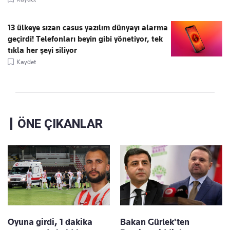
13 ülkeye sızan casus yazılım dünyayı alarma
geçirdi! Telefonları beyin gibi yönetiyor, tek
tıkla her şeyi siliyor
Kaydet
ÖNE ÇIKANLAR
Oyuna girdi, 1 dakika
Bakan Gürlek'ten