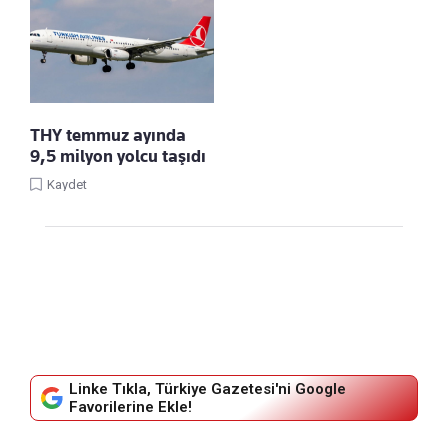
THY temmuz ayında
9,5 milyon yolcu taşıdı
Kaydet
Linke Tıkla, Türkiye Gazetesi'ni Google
Favorilerine Ekle!