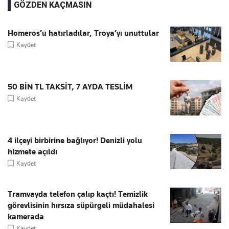
GÖZDEN KAÇMASIN
Homeros’u hatırladılar, Troya’yı unuttular
Kaydet
50 BİN TL TAKSİT, 7 AYDA TESLİM
Kaydet
4 ilçeyi birbirine bağlıyor! Denizli yolu
hizmete açıldı
Kaydet
Tramvayda telefon çalıp kaçtı! Temizlik
görevlisinin hırsıza süpürgeli müdahalesi
kamerada
Kaydet