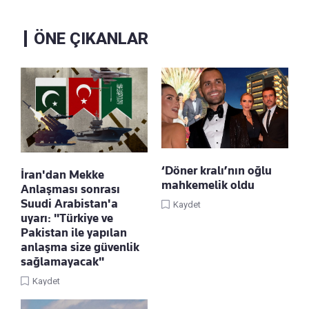
ÖNE ÇIKANLAR
‘Döner kralı’nın oğlu
İran'dan Mekke
mahkemelik oldu
Anlaşması sonrası
Suudi Arabistan'a
Kaydet
uyarı: "Türkiye ve
Pakistan ile yapılan
anlaşma size güvenlik
sağlamayacak"
Kaydet