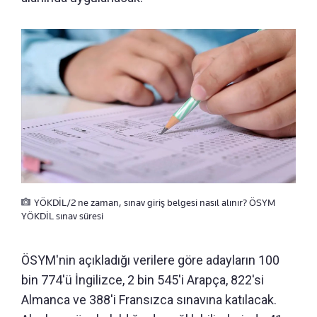
YÖKDİL/2 ne zaman, sınav giriş belgesi nasıl alınır? ÖSYM
YÖKDİL sınav süresi
ÖSYM'nin açıkladığı verilere göre adayların 100
bin 774'ü İngilizce, 2 bin 545'i Arapça, 822'si
Almanca ve 388'i Fransızca sınavına katılacak.