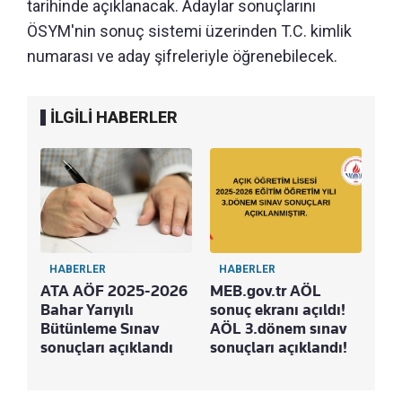
tarihinde açıklanacak. Adaylar sonuçlarını
ÖSYM'nin sonuç sistemi üzerinden T.C. kimlik
numarası ve aday şifreleriyle öğrenebilecek.
İLGİLİ HABERLER
HABERLER
HABERLER
ATA AÖF 2025-2026
MEB.gov.tr AÖL
Bahar Yarıyılı
sonuç ekranı açıldı!
Bütünleme Sınav
AÖL 3.dönem sınav
sonuçları açıklandı
sonuçları açıklandı!