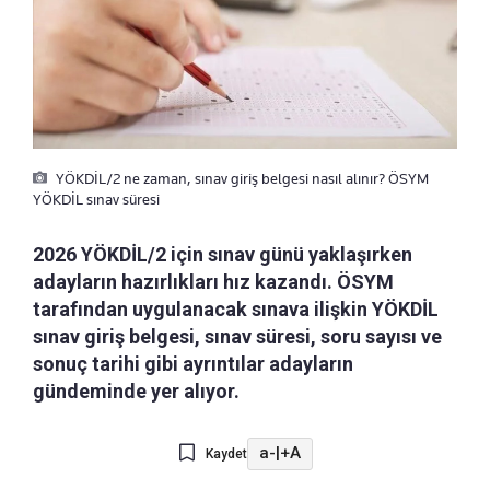
YÖKDİL/2 ne zaman, sınav giriş belgesi nasıl alınır? ÖSYM
YÖKDİL sınav süresi
2026 YÖKDİL/2 için sınav günü yaklaşırken
adayların hazırlıkları hız kazandı. ÖSYM
tarafından uygulanacak sınava ilişkin YÖKDİL
sınav giriş belgesi, sınav süresi, soru sayısı ve
sonuç tarihi gibi ayrıntılar adayların
gündeminde yer alıyor.
a-
|
+A
Kaydet