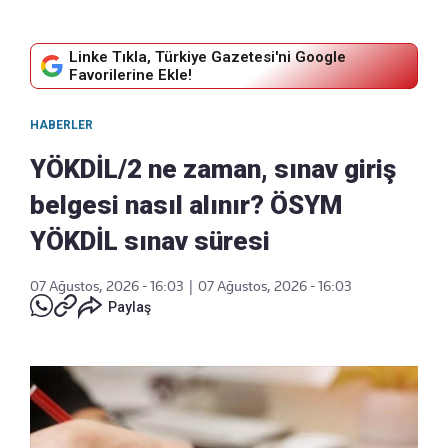
Linke Tıkla, Türkiye Gazetesi'ni Google
Favorilerine Ekle!
HABERLER
YÖKDİL/2 ne zaman, sınav giriş
belgesi nasıl alınır? ÖSYM
YÖKDİL sınav süresi
07 Ağustos, 2026 - 16:03
|
07 Ağustos, 2026 - 16:03
Paylaş