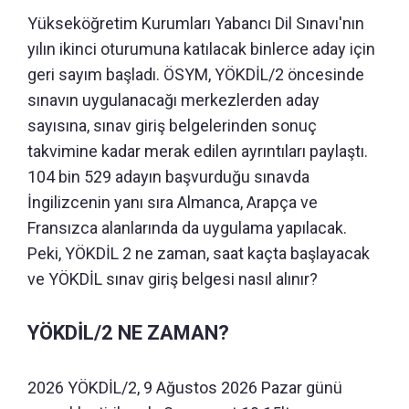
Yükseköğretim Kurumları Yabancı Dil Sınavı'nın
yılın ikinci oturumuna katılacak binlerce aday için
geri sayım başladı. ÖSYM, YÖKDİL/2 öncesinde
sınavın uygulanacağı merkezlerden aday
sayısına, sınav giriş belgelerinden sonuç
takvimine kadar merak edilen ayrıntıları paylaştı.
104 bin 529 adayın başvurduğu sınavda
İngilizcenin yanı sıra Almanca, Arapça ve
Fransızca alanlarında da uygulama yapılacak.
Peki, YÖKDİL 2 ne zaman, saat kaçta başlayacak
ve YÖKDİL sınav giriş belgesi nasıl alınır?
YÖKDİL/2 NE ZAMAN?
2026 YÖKDİL/2, 9 Ağustos 2026 Pazar günü