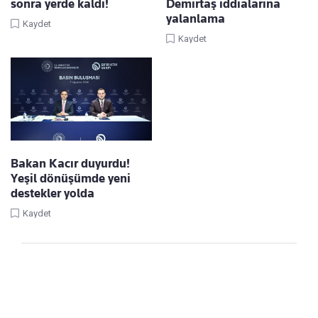
sonra yerde kaldı!
Demirtaş iddialarına
yalanlama
Kaydet
Kaydet
Bakan Kacır duyurdu!
Yeşil dönüşümde yeni
destekler yolda
Kaydet