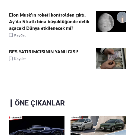
Elon Musk’ın roketi kontrolden çıktı,
Ay'da 5 katlı bina büyüklüğünde delik
açacak! Dünya etkilenecek mi?
Kaydet
BES YATIRIMCISININ YANILGISI!
Kaydet
ÖNE ÇIKANLAR