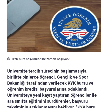
KYK burs başvuruları ne zaman başlıyor?
Üniversite tercih sürecinin başlamasıyla
birlikte binlerce öğrenci, Gençlik ve Spor
Bakanlığı tarafından verilecek KYK bursu ve
öğrenim kredisi başvurularına odaklandı.
Üniversiteye yeni kayıt yaptıran öğrenciler ile
ara sınıfta eğitimini sürdürenler, başvuru
takviminin açıklanmasını bekliyor. "KYK burs