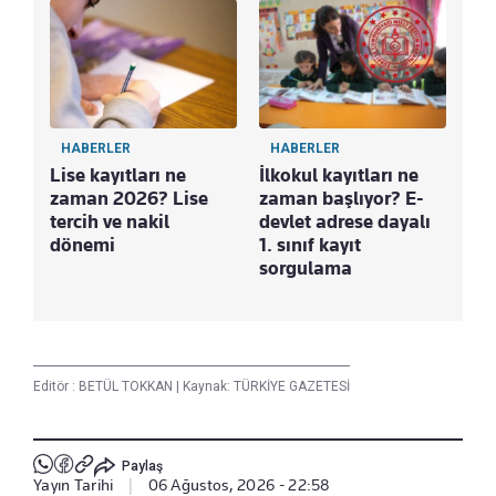
HABERLER
HABERLER
Lise kayıtları ne
İlkokul kayıtları ne
zaman 2026? Lise
zaman başlıyor? E-
tercih ve nakil
devlet adrese dayalı
dönemi
1. sınıf kayıt
sorgulama
Editör :
BETÜL TOKKAN
|
Kaynak: TÜRKİYE GAZETESİ
Paylaş
Yayın Tarihi
|
06 Ağustos, 2026 - 22:58