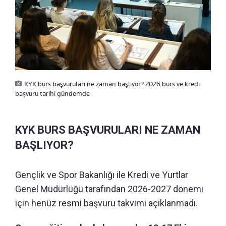
KYK burs başvuruları ne zaman başlıyor? 2026 burs ve kredi
başvuru tarihi gündemde
KYK BURS BAŞVURULARI NE ZAMAN
BAŞLIYOR?
Gençlik ve Spor Bakanlığı ile Kredi ve Yurtlar
Genel Müdürlüğü tarafından 2026-2027 dönemi
için henüz resmi başvuru takvimi açıklanmadı.