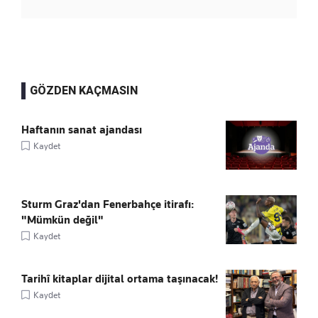
GÖZDEN KAÇMASIN
Haftanın sanat ajandası
Kaydet
Sturm Graz'dan Fenerbahçe itirafı:
"Mümkün değil"
Kaydet
Tarihî kitaplar dijital ortama taşınacak!
Kaydet