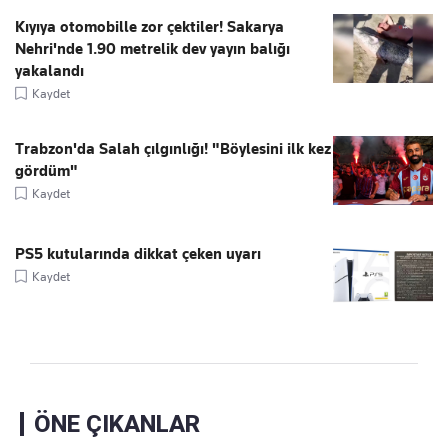
Kıyıya otomobille zor çektiler! Sakarya
Nehri'nde 1.90 metrelik dev yayın balığı
yakalandı
Kaydet
Trabzon'da Salah çılgınlığı! "Böylesini ilk kez
gördüm"
Kaydet
PS5 kutularında dikkat çeken uyarı
Kaydet
ÖNE ÇIKANLAR