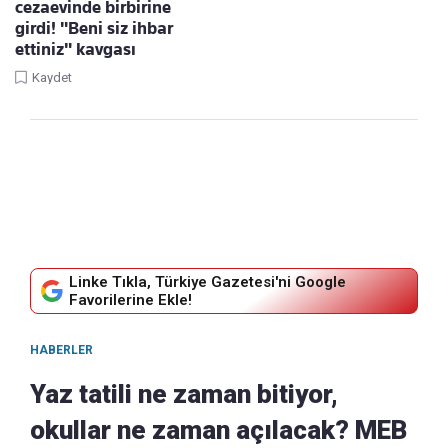
cezaevinde birbirine
girdi! "Beni siz ihbar
ettiniz" kavgası
Kaydet
Linke Tıkla, Türkiye Gazetesi'ni Google
Favorilerine Ekle!
HABERLER
Yaz tatili ne zaman bitiyor,
okullar ne zaman açılacak? MEB