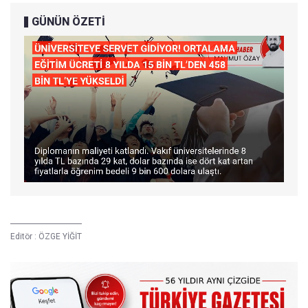
GÜNÜN ÖZETİ
Editör :
ÖZGE YİĞİT