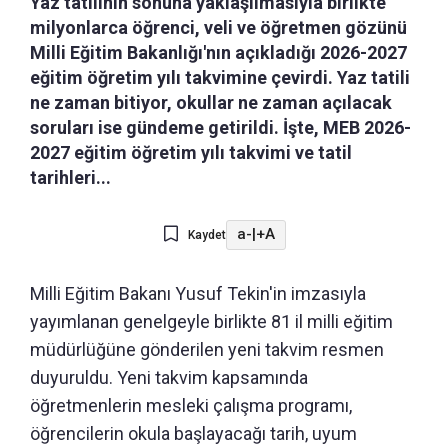
Yaz tatilinin sonuna yaklaşılmasıyla birlikte
milyonlarca öğrenci, veli ve öğretmen gözünü
Milli Eğitim Bakanlığı'nın açıkladığı 2026-2027
eğitim öğretim yılı takvimine çevirdi. Yaz tatili
ne zaman bitiyor, okullar ne zaman açılacak
soruları ise gündeme getirildi. İşte, MEB 2026-
2027 eğitim öğretim yılı takvimi ve tatil
tarihleri...
a-
|
+A
Kaydet
Milli Eğitim Bakanı Yusuf Tekin'in imzasıyla
yayımlanan genelgeyle birlikte 81 il milli eğitim
müdürlüğüne gönderilen yeni takvim resmen
duyuruldu. Yeni takvim kapsamında
öğretmenlerin mesleki çalışma programı,
öğrencilerin okula başlayacağı tarih, uyum