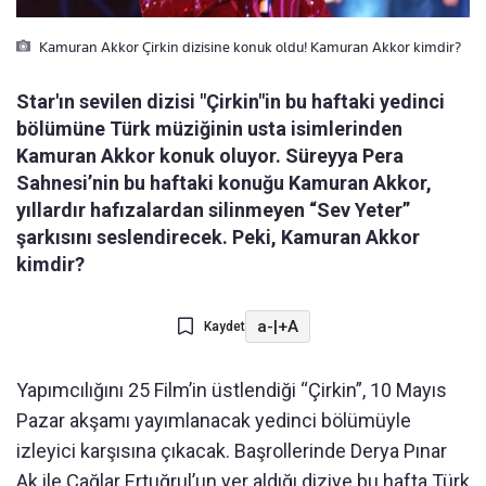
Kamuran Akkor Çirkin dizisine konuk oldu! Kamuran Akkor kimdir?
Star'ın sevilen dizisi "Çirkin"in bu haftaki yedinci
bölümüne Türk müziğinin usta isimlerinden
Kamuran Akkor konuk oluyor. Süreyya Pera
Sahnesi’nin bu haftaki konuğu Kamuran Akkor,
yıllardır hafızalardan silinmeyen “Sev Yeter”
şarkısını seslendirecek. Peki, Kamuran Akkor
kimdir?
a-
|
+A
Kaydet
Yapımcılığını 25 Film’in üstlendiği “Çirkin”, 10 Mayıs
Pazar akşamı yayımlanacak yedinci bölümüyle
izleyici karşısına çıkacak. Başrollerinde Derya Pınar
Ak ile Çağlar Ertuğrul’un yer aldığı diziye bu hafta Türk