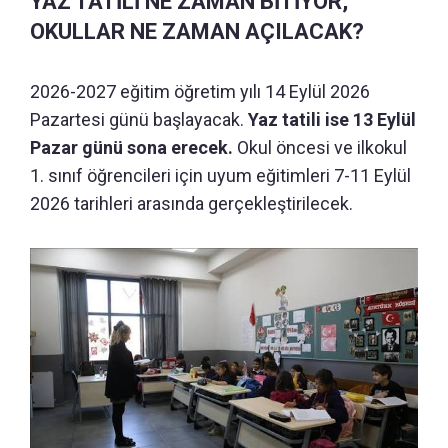
YAZ TATİLİ NE ZAMAN BİTİYOR,
OKULLAR NE ZAMAN AÇILACAK?
2026-2027 eğitim öğretim yılı 14 Eylül 2026
Pazartesi günü başlayacak.
Yaz tatili ise 13 Eylül
Pazar günü sona erecek.
Okul öncesi ve ilkokul
1. sınıf öğrencileri için uyum eğitimleri 7-11 Eylül
2026 tarihleri arasında gerçekleştirilecek.