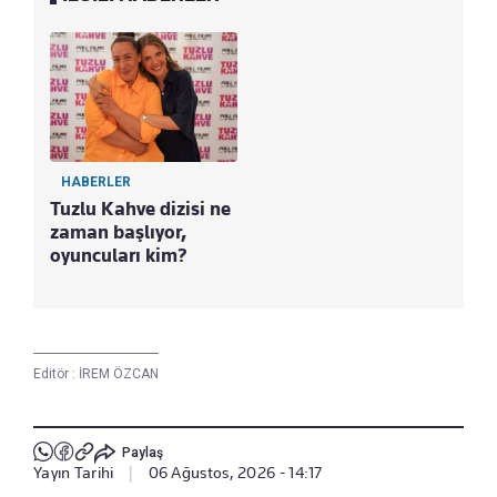
HABERLER
Tuzlu Kahve dizisi ne
zaman başlıyor,
oyuncuları kim?
Editör :
İREM ÖZCAN
Paylaş
Yayın Tarihi
|
06 Ağustos, 2026 - 14:17