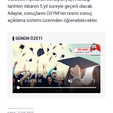
tarihten itibaren 5 yıl süreyle geçerli olacak.
Adaylar, sonuçlarını ÖSYM'nin resmi sonuç
açıklama sistemi üzerinden öğrenebilecekler.
GÜNÜN ÖZETİ
Editör :
ÖZGE YİĞİT