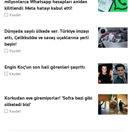
milyonlarca Whatsapp hesapları aniden
kilitlendi: Meta hatayı kabul etti!
Kaydet
Dünyada sayılı ülkede var: Türkiye imzayı
attı, Çelikkubbe ve savaş uçaklarına yerli
beyin!
Kaydet
Engin Koç'un son hali görenleri şaşırttı
Kaydet
Korkudan eve giremiyorlar! ‘Sofra bezi gibi
silkeledi bizi’
Kaydet