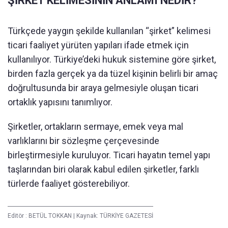
ŞİRKET KELİMESİNİN ANLAMI NEDİR?
Türkçede yaygın şekilde kullanılan “şirket” kelimesi
ticari faaliyet yürüten yapıları ifade etmek için
kullanılıyor. Türkiye’deki hukuk sistemine göre şirket,
birden fazla gerçek ya da tüzel kişinin belirli bir amaç
doğrultusunda bir araya gelmesiyle oluşan ticari
ortaklık yapısını tanımlıyor.
Şirketler, ortakların sermaye, emek veya mal
varlıklarını bir sözleşme çerçevesinde
birleştirmesiyle kuruluyor. Ticari hayatın temel yapı
taşlarından biri olarak kabul edilen şirketler, farklı
türlerde faaliyet gösterebiliyor.
Editör :
BETÜL TOKKAN
|
Kaynak: TÜRKİYE GAZETESİ