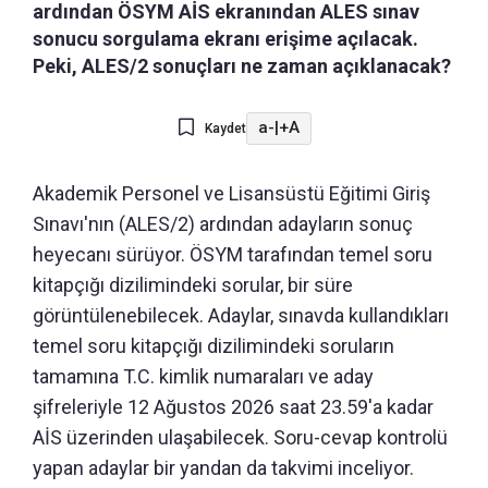
ardından ÖSYM AİS ekranından ALES sınav
sonucu sorgulama ekranı erişime açılacak.
Peki, ALES/2 sonuçları ne zaman açıklanacak?
a-
|
+A
Kaydet
Akademik Personel ve Lisansüstü Eğitimi Giriş
Sınavı'nın (ALES/2) ardından adayların sonuç
heyecanı sürüyor. ÖSYM tarafından temel soru
kitapçığı dizilimindeki sorular, bir süre
görüntülenebilecek. Adaylar, sınavda kullandıkları
temel soru kitapçığı dizilimindeki soruların
tamamına T.C. kimlik numaraları ve aday
şifreleriyle 12 Ağustos 2026 saat 23.59'a kadar
AİS üzerinden ulaşabilecek. Soru-cevap kontrolü
yapan adaylar bir yandan da takvimi inceliyor.