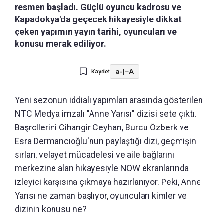
resmen başladı. Güçlü oyuncu kadrosu ve
Kapadokya'da geçecek hikayesiyle dikkat
çeken yapımın yayın tarihi, oyuncuları ve
konusu merak ediliyor.
a-
|
+A
Kaydet
Yeni sezonun iddialı yapımları arasında gösterilen
NTC Medya imzalı "Anne Yarısı" dizisi sete çıktı.
Başrollerini Cihangir Ceyhan, Burcu Özberk ve
Esra Dermancıoğlu'nun paylaştığı dizi, geçmişin
sırları, velayet mücadelesi ve aile bağlarını
merkezine alan hikayesiyle NOW ekranlarında
izleyici karşısına çıkmaya hazırlanıyor. Peki, Anne
Yarısı ne zaman başlıyor, oyuncuları kimler ve
dizinin konusu ne?