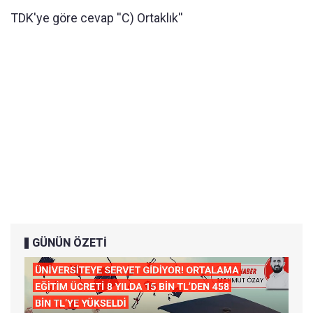
TDK'ye göre cevap ''C) Ortaklık''
GÜNÜN ÖZETİ