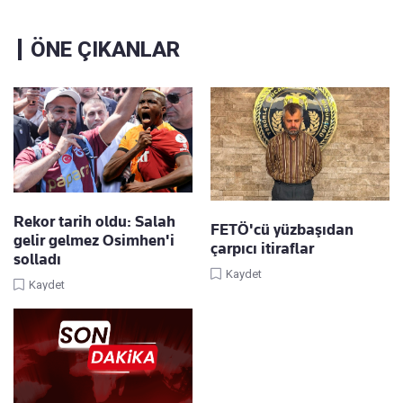
ÖNE ÇIKANLAR
Rekor tarih oldu: Salah
FETÖ'cü yüzbaşıdan
gelir gelmez Osimhen'i
çarpıcı itiraflar
solladı
Kaydet
Kaydet