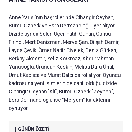
Anne Yarısı'nın başrollerinde Cihangir Ceyhan,
Burcu Özberk ve Esra Dermancıoğlu yer alıyor.
Dizide ayrıca Selen Uçer, Fatih Gühan, Cansu
Fırıncı, Mert Denizmen, Merve Şen, Dilşah Demir,
İlayda Çevik, Ömer Nadir Civelek, Deniz Gürkan,
Berkay Akdemir, Yeliz Korkmaz, Abdurrahman
Yunusoğlu, Ürüncan Keskin, Melisa Duru Ünal,
Umut Kaplıca ve Murat Balcı da rol alıyor. Oyuncu
kadrosuna yeni isimlerin de dahil olduğu dizide
Cihangir Ceyhan "Ali", Burcu Özberk "Zeynep",
Esra Dermancıoğlu ise "Meryem" karakterini
oynuyor.
GÜNÜN ÖZETİ