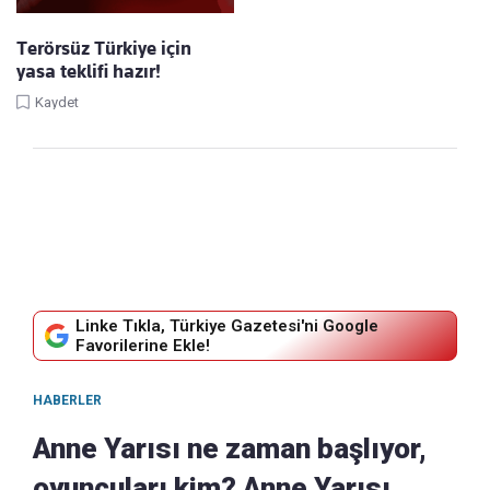
Terörsüz Türkiye için
yasa teklifi hazır!
Kaydet
Linke Tıkla, Türkiye Gazetesi'ni Google
Favorilerine Ekle!
HABERLER
Anne Yarısı ne zaman başlıyor,
oyuncuları kim? Anne Yarısı