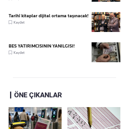
Tarihî kitaplar dijital ortama taşınacak!
Kaydet
BES YATIRIMCISININ YANILGISI!
Kaydet
ÖNE ÇIKANLAR