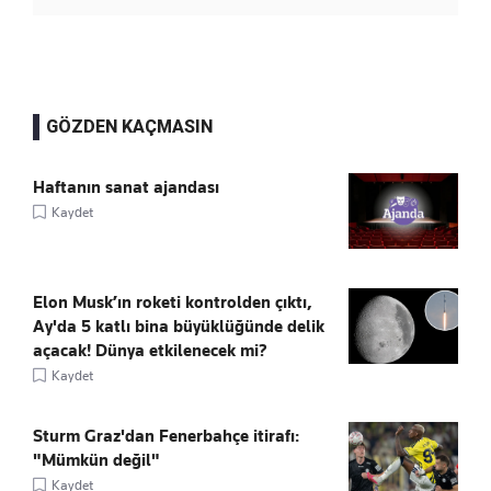
GÖZDEN KAÇMASIN
Haftanın sanat ajandası
Kaydet
Elon Musk’ın roketi kontrolden çıktı,
Ay'da 5 katlı bina büyüklüğünde delik
açacak! Dünya etkilenecek mi?
Kaydet
Sturm Graz'dan Fenerbahçe itirafı:
"Mümkün değil"
Kaydet