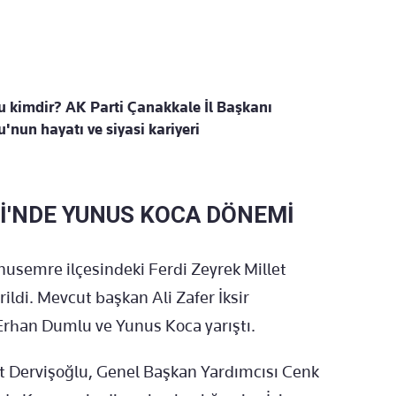
kimdir? AK Parti Çanakkale İl Başkanı
un hayatı ve siyasi kariyeri
Sİ'NDE YUNUS KOCA DÖNEMİ
unusemre ilçesindeki Ferdi Zeyrek Millet
ildi. Mevcut başkan Ali Zafer İksir
Erhan Dumlu ve Yunus Koca yarıştı.
t Dervişoğlu, Genel Başkan Yardımcısı Cenk