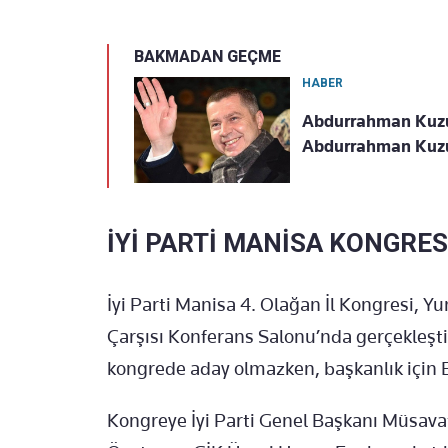
BAKMADAN GEÇME
HABER
Abdurrahman Kuzu 
Abdurrahman Kuzu'n
İYİ PARTİ MANİSA KONGRE
İyi Parti Manisa 4. Olağan İl Kongresi, Y
Çarşısı Konferans Salonu’nda gerçekleştir
kongrede aday olmazken, başkanlık için 
Kongreye İyi Parti Genel Başkanı Müsava