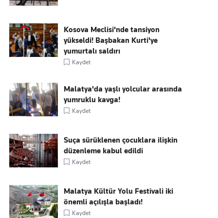
Kosova Meclisi'nde tansiyon
yükseldi! Başbakan Kurti'ye
yumurtalı saldırı
Kaydet
Malatya'da yaşlı yolcular arasında
yumruklu kavga!
Kaydet
Suça sürüklenen çocuklara ilişkin
düzenleme kabul edildi
Kaydet
Malatya Kültür Yolu Festivali iki
önemli açılışla başladı!
Kaydet