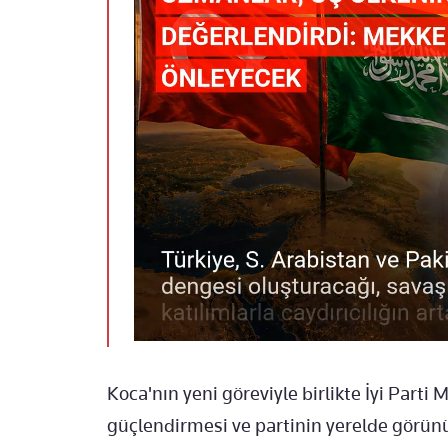
Koca'nın yeni göreviyle birlikte İyi Parti
güçlendirmesi ve partinin yerelde görün