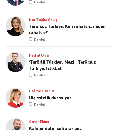
Kaydet
Nur Tuğba Aktay
Terörsüz Türkiye: Kim rahatsız, neden
rahatsız?
Kaydet
Ferhat Ünlü
‘Terörlü Türkiye’: Mazi - Terörsüz
Türkiye: İstikbal
Kaydet
Halime Gürbüz
Hiç estetik durmuyor…
Kaydet
Ömer Ekinci
Kafeler dolu, sofralar boş