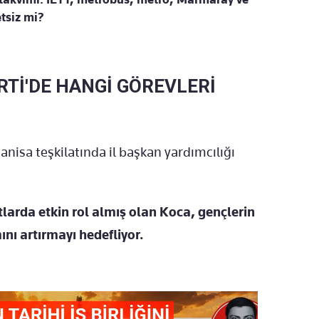
etsiz mi?
ARTİ'DE HANGİ GÖREVLERİ
nisa teşkilatında il başkan yardımcılığı
atlarda etkin rol almış olan Koca, gençlerin
ını artırmayı hedefliyor.