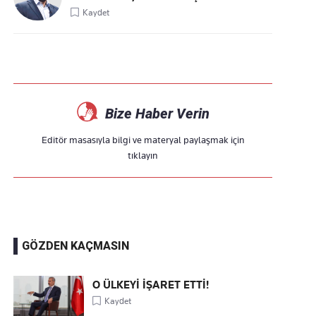
Kaydet
Bize Haber Verin
Editör masasıyla bilgi ve materyal paylaşmak için
tıklayın
GÖZDEN KAÇMASIN
O ÜLKEYİ İŞARET ETTİ!
Kaydet