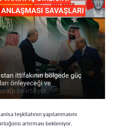
 Manisa teşkilatının yapılanmasını
ürlüğünü artırması bekleniyor.