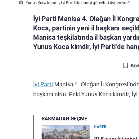
Yunus Koca kimdir, Iyi Parti’de hangi görevleri üstleniyor?
İyi Parti Manisa 4. Olağan İl Kongr
Koca, partinin yeni il başkanı seçil
Manisa teşkilatında il başkan yardı
Yunus Koca kimdir, İyi Parti’de han
Kayd
İyi Parti
Manisa 4. Olağan İl Kongresi’nde 
başkanı oldu. Peki Yunus Koca kimdir, İyi
BAKMADAN GEÇME
HABER
10 Kasım İstanbul