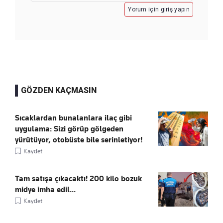
Yorum için giriş yapın
GÖZDEN KAÇMASIN
Sıcaklardan bunalanlara ilaç gibi
uygulama: Sizi görüp gölgeden
yürütüyor, otobüste bile serinletiyor!
Kaydet
Tam satışa çıkacaktı! 200 kilo bozuk
midye imha edil...
Kaydet