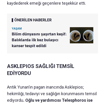
kaydederek emeği geçenlere teşekkür etti.
ÖNERİLEN HABERLER
YAŞAM
Bilim dünyasını şaşırtan keşif:
Balıklarda ilk kez bulaşıcı
kanser tespit edildi
ASKLEPIOS SAĞLIĞI TEMSİL
EDİYORDU
Antik Yunan’ın pagan inancında Asklepios;
hekimliği, tedaviyi ve sağlığın korunmasını temsil
ediyordu
. Oğlu ve yardımcısı Telesphoros ise