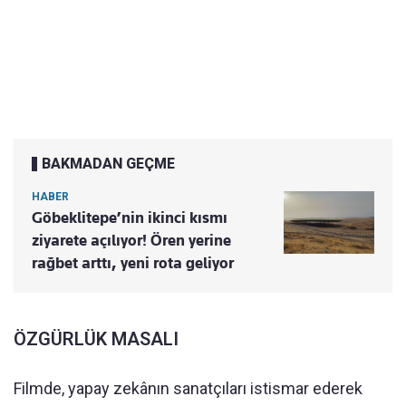
BAKMADAN GEÇME
HABER
Göbeklitepe’nin ikinci kısmı
ziyarete açılıyor! Ören yerine
rağbet arttı, yeni rota geliyor
ÖZGÜRLÜK MASALI
Filmde, yapay zekânın sanatçıları istismar ederek