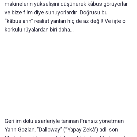
makinelerin yükselişini düşünerek kâbus görüyorlar
ve bize film diye sunuyorlardır! Doğrusu bu
“kâbusların” realist yanları hiç de az değil! Ve işte o
korkulu rüyalardan biri daha…
Gerilim dolu eserleriyle tanınan Fransız yönetmen
Yann Gozlan, “Dalloway” (“Yapay Zekâ”) adlı son