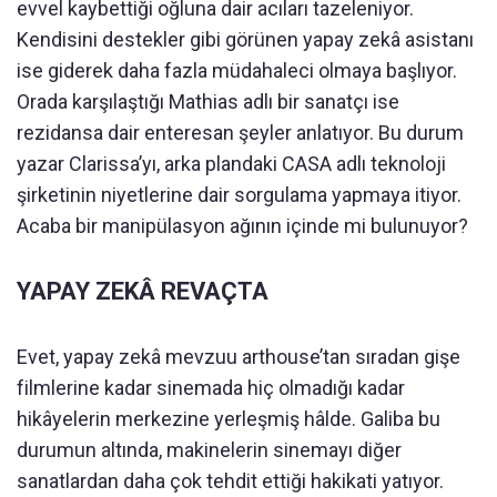
evvel kaybettiği oğluna dair acıları tazeleniyor.
Kendisini destekler gibi görünen yapay zekâ asistanı
ise giderek daha fazla müdahaleci olmaya başlıyor.
Orada karşılaştığı Mathias adlı bir sanatçı ise
rezidansa dair enteresan şeyler anlatıyor. Bu durum
yazar Clarissa’yı, arka plandaki CASA adlı teknoloji
şirketinin niyetlerine dair sorgulama yapmaya itiyor.
Acaba bir manipülasyon ağının içinde mi bulunuyor?
YAPAY ZEKÂ REVAÇTA
Evet, yapay zekâ mevzuu arthouse’tan sıradan gişe
filmlerine kadar sinemada hiç olmadığı kadar
hikâyelerin merkezine yerleşmiş hâlde. Galiba bu
durumun altında, makinelerin sinemayı diğer
sanatlardan daha çok tehdit ettiği hakikati yatıyor.