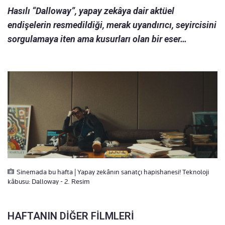
Hasılı “Dalloway”, yapay zekâya dair aktüel
endişelerin resmedildiği, merak uyandırıcı, seyircisini
sorgulamaya iten ama kusurları olan bir eser…
Sinemada bu hafta | Yapay zekânın sanatçı hapishanesi! Teknoloji
kâbusu: Dalloway - 2. Resim
HAFTANIN DİĞER FİLMLERİ