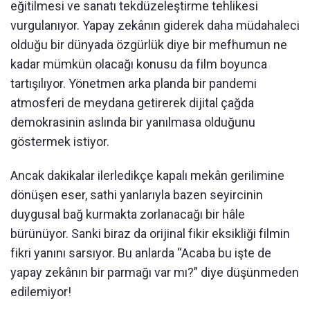
eğitilmesi ve sanatı tekdüzeleştirme tehlikesi
vurgulanıyor. Yapay zekânın giderek daha müdahaleci
olduğu bir dünyada özgürlük diye bir mefhumun ne
kadar mümkün olacağı konusu da film boyunca
tartışılıyor. Yönetmen arka planda bir pandemi
atmosferi de meydana getirerek dijital çağda
demokrasinin aslında bir yanılmasa olduğunu
göstermek istiyor.
Ancak dakikalar ilerledikçe kapalı mekân gerilimine
dönüşen eser, sathi yanlarıyla bazen seyircinin
duygusal bağ kurmakta zorlanacağı bir hâle
bürünüyor. Sanki biraz da orijinal fikir eksikliği filmin
fikri yanını sarsıyor. Bu anlarda “Acaba bu işte de
yapay zekânın bir parmağı var mı?” diye düşünmeden
edilemiyor!