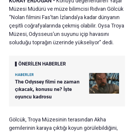
KORAY ERDOĞAN -
Konuyu değerlendiren Yaşar
Müzesi Müdürü ve müze bilimcisi Rıdvan Gölcük
“Nolan filmini Fas’tan İzlanda’ya kadar dünyanın
çeşitli coğrafyalarında çekmiş olabilir. Oysa Troya
Müzesi, Odysseus’un suyunu içip havasını
soluduğu toprağın üzerinde yükseliyor” dedi.
ÖNERİLEN HABERLER
HABERLER
The Odyssey filmi ne zaman
çıkacak, konusu ne? İşte
oyuncu kadrosu
Gölcük, Troya Müzesinin terasından Akha
gemilerinin karaya çıktığı koyun görülebildiğini,