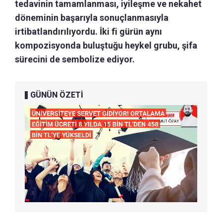
tedavinin tamamlanması, iyileşme ve nekahet
döneminin başarıyla sonuçlanmasıyla
irtibatlandırılıyordu. İki fi gürün aynı
kompozisyonda buluştuğu heykel grubu, şifa
sürecini de sembolize ediyor.
GÜNÜN ÖZETİ