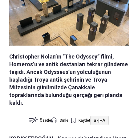
Christopher Nolan’ın “The Odyssey” filmi,
Homeros’u ve antik destanları tekrar gündeme
taşıdı. Ancak Odysseus’un yolculuğunun
başladığı Troya antik şehrinin ve Troya
Müzesinin günümüzde Çanakkale
topraklarında bulunduğu gerçeği geri planda
kaldı.
a-
|
+A
Özetle
Dinle
Kaydet