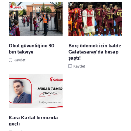
Okul güvenliğine 30
Borç ödemek için kaldı:
bin takviye
Galatasaray'da hesap
şaştı!
Kaydet
Kaydet
Kara Kartal kırmızıda
geçti