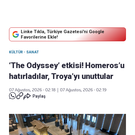
Linke Tıkla, Türkiye Gazetesi'ni Google
Favorilerine Ekle!
KÜLTÜR - SANAT
‘The Odyssey’ etkisi! Homeros’u
hatırladılar, Troya’yı unuttular
07 Ağustos, 2026 - 02:18
|
07 Ağustos, 2026 - 02:19
Paylaş