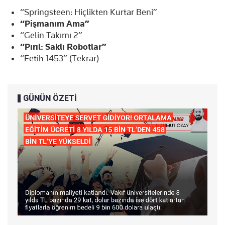
“Springsteen: Hiçlikten Kurtar Beni”
“Pişmanım Ama”
“Gelin Takımı 2”
“Pırıl: Saklı Robotlar”
“Fetih 1453” (Tekrar)
GÜNÜN ÖZETİ