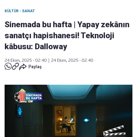
KÜLTÜR - SANAT
Sinemada bu hafta | Yapay zekânın
sanatçı hapishanesi! Teknoloji
kâbusu: Dalloway
24 Ekim, 2025 - 02:40
|
24 Ekim, 2025 - 02:40
Paylaş