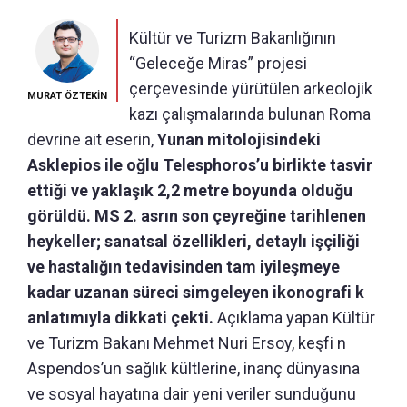
Kültür ve Turizm Bakanlığının
“Geleceğe Miras” projesi
çerçevesinde yürütülen arkeolojik
MURAT ÖZTEKİN
kazı çalışmalarında bulunan Roma
devrine ait eserin,
Yunan mitolojisindeki
Asklepios ile oğlu Telesphoros’u birlikte tasvir
ettiği ve yaklaşık 2,2 metre boyunda olduğu
görüldü. MS 2. asrın son çeyreğine tarihlenen
heykeller; sanatsal özellikleri, detaylı işçiliği
ve hastalığın tedavisinden tam iyileşmeye
kadar uzanan süreci simgeleyen ikonografi k
anlatımıyla dikkati çekti.
Açıklama yapan Kültür
ve Turizm Bakanı Mehmet Nuri Ersoy, keşfi n
Aspendos’un sağlık kültlerine, inanç dünyasına
ve sosyal hayatına dair yeni veriler sunduğunu