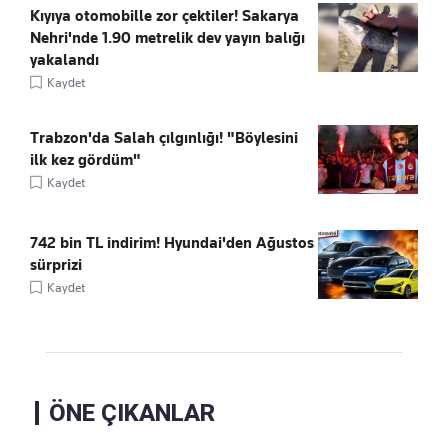
Kıyıya otomobille zor çektiler! Sakarya
Nehri'nde 1.90 metrelik dev yayın balığı
yakalandı
Kaydet
Trabzon'da Salah çılgınlığı! "Böylesini
ilk kez gördüm"
Kaydet
742 bin TL indirim! Hyundai'den Ağustos
sürprizi
Kaydet
ÖNE ÇIKANLAR