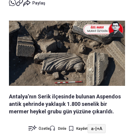
Paylaş
Antalya’nın Serik ilçesinde bulunan Aspendos
antik şehrinde yaklaşık 1.800 senelik bir
mermer heykel grubu gün yüzüne çıkarıldı.
a-
|
+A
Özetle
Dinle
Kaydet