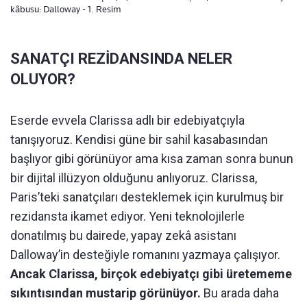
kâbusu: Dalloway - 1. Resim
SANATÇI REZİDANSINDA NELER
OLUYOR?
Eserde evvela Clarissa adlı bir edebiyatçıyla
tanışıyoruz. Kendisi güne bir sahil kasabasından
başlıyor gibi görünüyor ama kısa zaman sonra bunun
bir dijital illüzyon olduğunu anlıyoruz. Clarissa,
Paris’teki sanatçıları desteklemek için kurulmuş bir
rezidansta ikamet ediyor. Yeni teknolojilerle
donatılmış bu dairede, yapay zekâ asistanı
Dalloway’in desteğiyle romanını yazmaya çalışıyor.
Ancak Clarissa, birçok edebiyatçı gibi üretememe
sıkıntısından mustarip görünüyor.
Bu arada daha