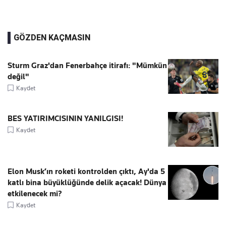
GÖZDEN KAÇMASIN
Sturm Graz'dan Fenerbahçe itirafı: "Mümkün
değil"
Kaydet
BES YATIRIMCISININ YANILGISI!
Kaydet
Elon Musk’ın roketi kontrolden çıktı, Ay'da 5
katlı bina büyüklüğünde delik açacak! Dünya
etkilenecek mi?
Kaydet