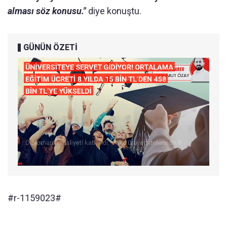
alması söz konusu."
diye konuştu.
GÜNÜN ÖZETİ
#r-1159023#