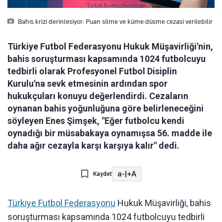
Bahis krizi derinlesiyor: Puan silme ve küme düsme cezasi verilebilir
Türkiye Futbol Federasyonu Hukuk Müşavirliği'nin,
bahis soruşturması kapsamında 1024 futbolcuyu
tedbirli olarak Profesyonel Futbol Disiplin
Kurulu'na sevk etmesinin ardından spor
hukukçuları konuyu değerlendirdi. Cezaların
oynanan bahis yoğunluğuna göre belirleneceğini
söyleyen Enes Şimşek, "Eğer futbolcu kendi
oynadığı bir müsabakaya oynamışsa 56. madde ile
daha ağır cezayla karşı karşıya kalır" dedi.
a-
|
+A
Kaydet
Türkiye Futbol Federasyonu
Hukuk Müşavirliği, bahis
soruşturması kapsamında 1024 futbolcuyu tedbirli