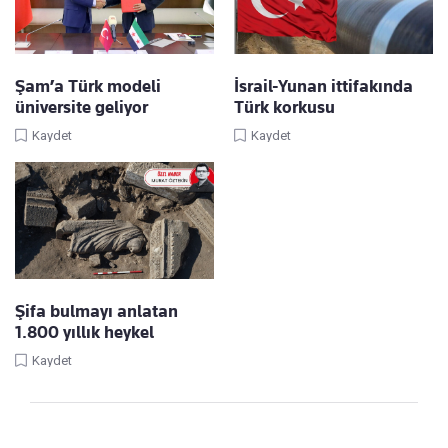
Şam’a Türk modeli
İsrail-Yunan ittifakında
üniversite geliyor
Türk korkusu
Kaydet
Kaydet
Şifa bulmayı anlatan
1.800 yıllık heykel
Kaydet