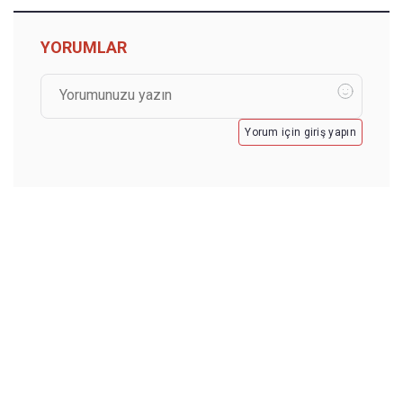
YORUMLAR
Yorum için giriş yapın