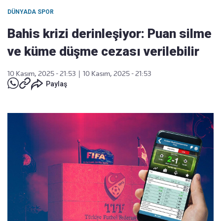
DÜNYADA SPOR
Bahis krizi derinleşiyor: Puan silme
ve küme düşme cezası verilebilir
10 Kasım, 2025 - 21:53
|
10 Kasım, 2025 - 21:53
Paylaş