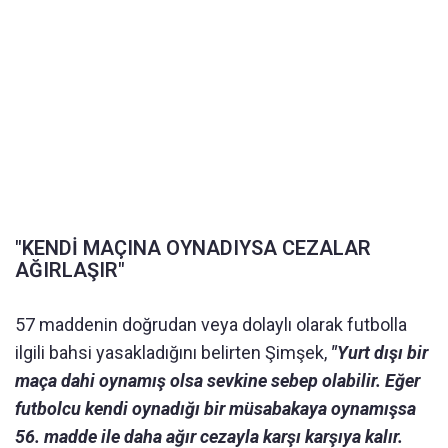
"KENDİ MAÇINA OYNADIYSA CEZALAR
AĞIRLAŞIR"
57 maddenin doğrudan veya dolaylı olarak futbolla
ilgili bahsi yasakladığını belirten Şimşek,
"Yurt dışı bir
maça dahi oynamış olsa sevkine sebep olabilir. Eğer
futbolcu kendi oynadığı bir müsabakaya oynamışsa
56. madde ile daha ağır cezayla karşı karşıya kalır.