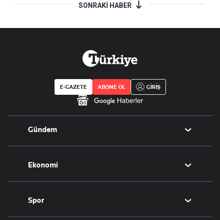
SONRAKİ HABER
E-GAZETE
ABONE OL
GİRİŞ
Gündem
Politika
Ekonomi
Eğitim
Borsa
Spor
Altın