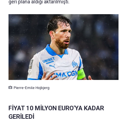
geri plana aldığı aktarılmıştı.
Pierre-Emile Hojbjerg
FİYAT 10 MİLYON EURO'YA KADAR
GERİLEDİ