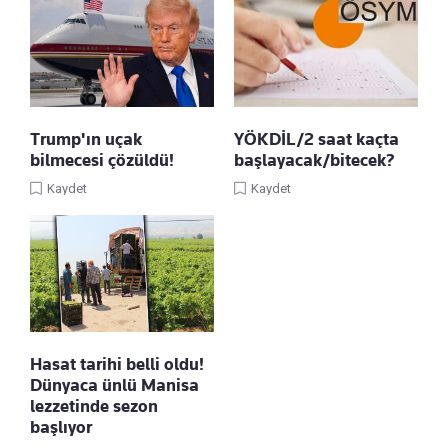
Trump'ın uçak
YÖKDİL/2 saat kaçta
bilmecesi çözüldü!
başlayacak/bitecek?
Kaydet
Kaydet
Hasat tarihi belli oldu!
Dünyaca ünlü Manisa
lezzetinde sezon
başlıyor