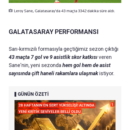
Leroy Sane, Galatasaray'da 43 maçta 3342 dakika süre aldı.
GALATASARAY PERFORMANSI
Sarı-kırmızılı formasıyla geçtiğimiz sezon çıktığı
43 maçta
7 gol ve 9 asistlik skor katkısı
veren
Sane'nin, yeni sezonda
hem gol hem de asist
sayısında çift haneli rakamlara ulaşmak
istiyor.
GÜNÜN ÖZETİ