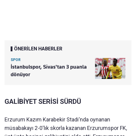
ÖNERİLEN HABERLER
SPOR
İstanbulspor, Sivas'tan 3 puanla
dönüyor
GALİBİYET SERİSİ SÜRDÜ
Erzurum Kazım Karabekir Stadı'nda oynanan
müsabakayı 2-0'lık skorla kazanan Erzurumspor FK,