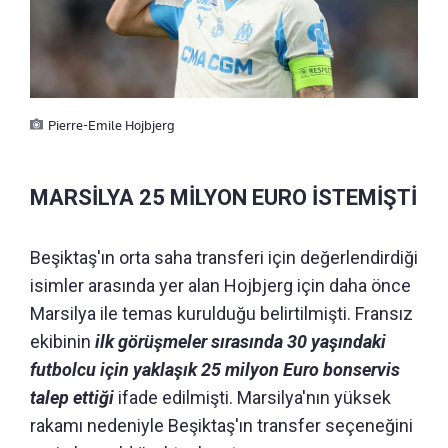
Pierre-Emile Hojbjerg
MARSİLYA 25 MİLYON EURO İSTEMİŞTİ
Beşiktaş'ın orta saha transferi için değerlendirdiği
isimler arasında yer alan Hojbjerg için daha önce
Marsilya ile temas kurulduğu belirtilmişti. Fransız
ekibinin
ilk görüşmeler sırasında 30 yaşındaki
futbolcu için yaklaşık 25 milyon Euro bonservis
talep ettiği
ifade edilmişti. Marsilya'nın yüksek
rakamı nedeniyle Beşiktaş'ın transfer seçeneğini