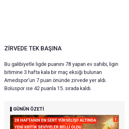
ZİRVEDE TEK BAŞINA
Bu galibiyetle ligde puanını 78 yapan ev sahibi, ligin
bitimine 3 hafta kala bir maç eksiği bulunan
Amedspor'un 7 puan önünde zirvede yer aldı.
Boluspor ise 42 puanla 15. sırada kaldı.
GÜNÜN ÖZETİ