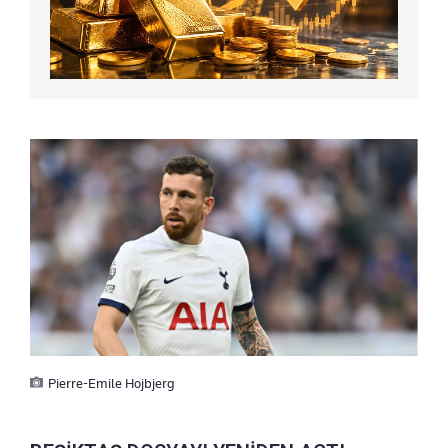
Pierre-Emile Hojbjerg