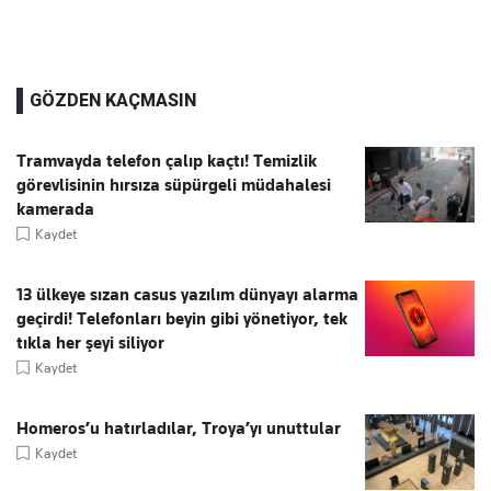
GÖZDEN KAÇMASIN
Tramvayda telefon çalıp kaçtı! Temizlik
görevlisinin hırsıza süpürgeli müdahalesi
kamerada
Kaydet
13 ülkeye sızan casus yazılım dünyayı alarma
geçirdi! Telefonları beyin gibi yönetiyor, tek
tıkla her şeyi siliyor
Kaydet
Homeros’u hatırladılar, Troya’yı unuttular
Kaydet