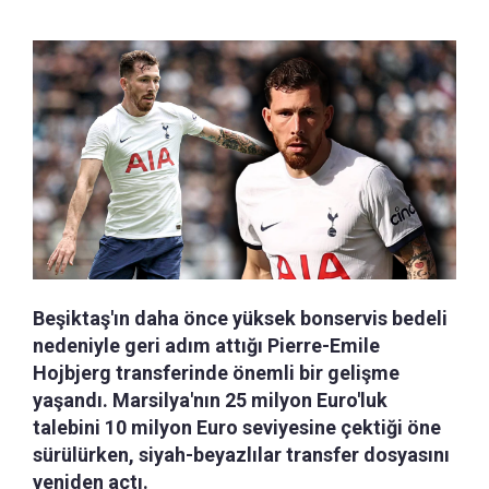
Beşiktaş'ın daha önce yüksek bonservis bedeli
nedeniyle geri adım attığı Pierre-Emile
Hojbjerg transferinde önemli bir gelişme
yaşandı. Marsilya'nın 25 milyon Euro'luk
talebini 10 milyon Euro seviyesine çektiği öne
sürülürken, siyah-beyazlılar transfer dosyasını
yeniden açtı.