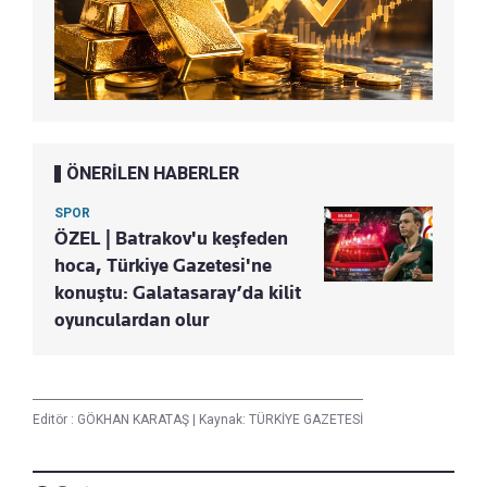
ÖNERİLEN HABERLER
SPOR
ÖZEL | Batrakov'u keşfeden
hoca, Türkiye Gazetesi'ne
konuştu: Galatasaray’da kilit
oyunculardan olur
Editör :
GÖKHAN KARATAŞ
|
Kaynak: TÜRKİYE GAZETESİ