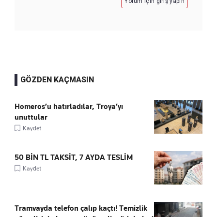
Yorum için giriş yapın
GÖZDEN KAÇMASIN
Homeros’u hatırladılar, Troya’yı
unuttular
Kaydet
50 BİN TL TAKSİT, 7 AYDA TESLİM
Kaydet
Tramvayda telefon çalıp kaçtı! Temizlik