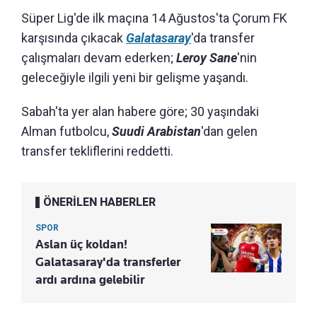
Süper Lig'de ilk maçına 14 Ağustos'ta Çorum FK
karşısında çıkacak
Galatasaray
'da transfer
çalışmaları devam ederken;
Leroy Sane
'nin
geleceğiyle ilgili yeni bir gelişme yaşandı.
Sabah'ta yer alan habere göre; 30 yaşındaki
Alman futbolcu,
Suudi Arabistan
'dan gelen
transfer tekliflerini reddetti.
ÖNERİLEN HABERLER
SPOR
Aslan üç koldan!
Galatasaray'da transferler
ardı ardına gelebilir