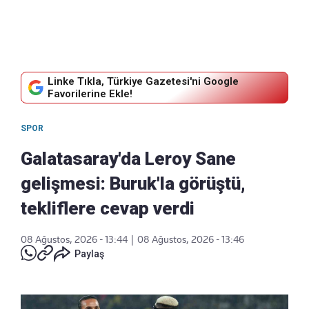
Linke Tıkla, Türkiye Gazetesi'ni Google
Favorilerine Ekle!
SPOR
Galatasaray'da Leroy Sane
gelişmesi: Buruk'la görüştü,
tekliflere cevap verdi
08 Ağustos, 2026 - 13:44
|
08 Ağustos, 2026 - 13:46
Paylaş