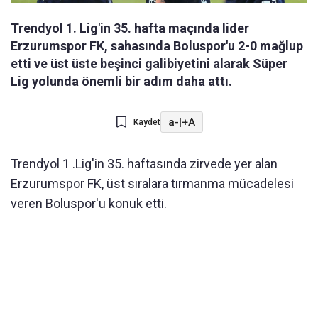
Trendyol 1. Lig'in 35. hafta maçında lider
Erzurumspor FK, sahasında Boluspor'u 2-0 mağlup
etti ve üst üste beşinci galibiyetini alarak Süper
Lig yolunda önemli bir adım daha attı.
a-
|
+A
Kaydet
Trendyol 1 .Lig'in 35. haftasında zirvede yer alan
Erzurumspor FK, üst sıralara tırmanma mücadelesi
veren Boluspor'u konuk etti.