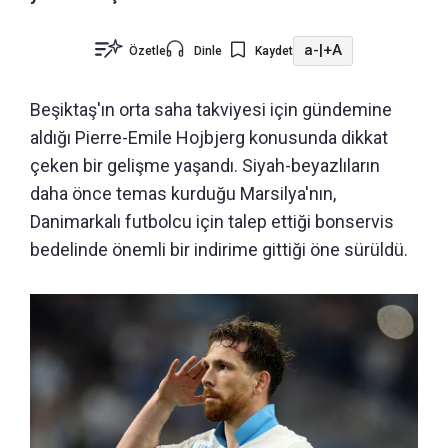
a-
|
+A
Özetle
Dinle
Kaydet
Beşiktaş'ın orta saha takviyesi için gündemine
aldığı Pierre-Emile Hojbjerg konusunda dikkat
çeken bir gelişme yaşandı. Siyah-beyazlıların
daha önce temas kurduğu Marsilya'nın,
Danimarkalı futbolcu için talep ettiği bonservis
bedelinde önemli bir indirime gittiği öne sürüldü.