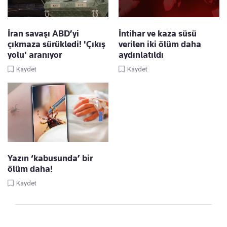
İran savaşı ABD’yi
İntihar ve kaza süsü
çıkmaza sürükledi! 'Çıkış
verilen iki ölüm daha
yolu' aranıyor
aydınlatıldı
Kaydet
Kaydet
Yazın ‘kabusunda’ bir
ölüm daha!
Kaydet