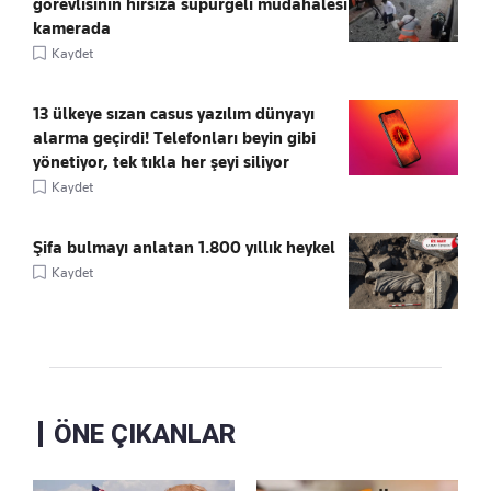
görevlisinin hırsıza süpürgeli müdahalesi
kamerada
Kaydet
13 ülkeye sızan casus yazılım dünyayı
alarma geçirdi! Telefonları beyin gibi
yönetiyor, tek tıkla her şeyi siliyor
Kaydet
Şifa bulmayı anlatan 1.800 yıllık heykel
Kaydet
ÖNE ÇIKANLAR