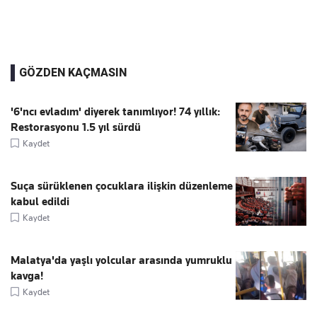
GÖZDEN KAÇMASIN
'6'ncı evladım' diyerek tanımlıyor! 74 yıllık:
Restorasyonu 1.5 yıl sürdü
Kaydet
Suça sürüklenen çocuklara ilişkin düzenleme
kabul edildi
Kaydet
Malatya'da yaşlı yolcular arasında yumruklu
kavga!
Kaydet