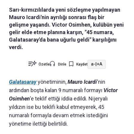
Sarı-kırmızılılarda yeni sözleşme yapılmayan
Mauro Icardi'nin ayrılığı sonrası flaş bir
gelişme yaşandı. Victor Osimhen, kulübün yeni
gelir elde etme planına karşın, "45 numara,
Galatasaray'da bana uğurlu geldi" karşılığını
verdi.
a-
|
+A
Özetle
Dinle
Kaydet
Galatasaray
yönetiminin,
Mauro Icardi
'nin
ardından boşta kalan 9 numaralı formayı
Victor
Osimhen
'e teklif ettiği iddia edildi. Nijeryalı
yıldızın ise bu teklifi kabul etmeyerek, 45
numaralı formayla devam etmek istediğini
yönetime ilettiği belirtildi.