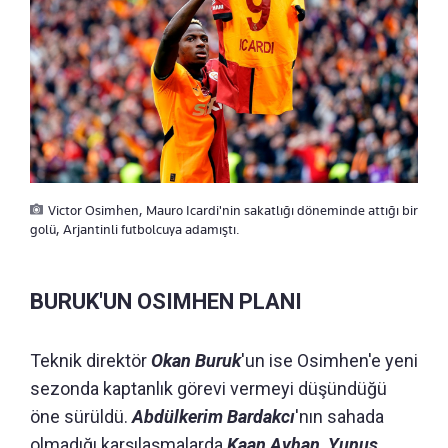
Victor Osimhen, Mauro Icardi'nin sakatlığı döneminde attığı bir
golü, Arjantinli futbolcuya adamıştı.
BURUK'UN OSIMHEN PLANI
Teknik direktör
Okan Buruk
'un ise Osimhen'e yeni
sezonda kaptanlık görevi vermeyi düşündüğü
öne sürüldü.
Abdülkerim Bardakcı
'nın sahada
olmadığı karşılaşmalarda
Kaan Ayhan, Yunus