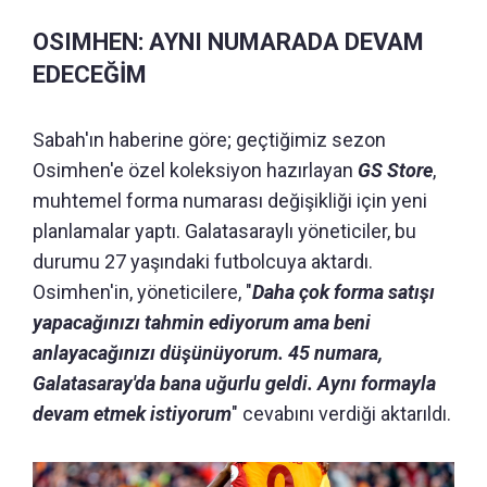
OSIMHEN: AYNI NUMARADA DEVAM
EDECEĞİM
Sabah'ın haberine göre; geçtiğimiz sezon
Osimhen'e özel koleksiyon hazırlayan
GS Store
,
muhtemel forma numarası değişikliği için yeni
planlamalar yaptı. Galatasaraylı yöneticiler, bu
durumu 27 yaşındaki futbolcuya aktardı.
Osimhen'in, yöneticilere, "
Daha çok forma satışı
yapacağınızı tahmin ediyorum ama beni
anlayacağınızı düşünüyorum. 45 numara,
Galatasaray'da bana uğurlu geldi. Aynı formayla
devam etmek istiyorum
" cevabını verdiği aktarıldı.