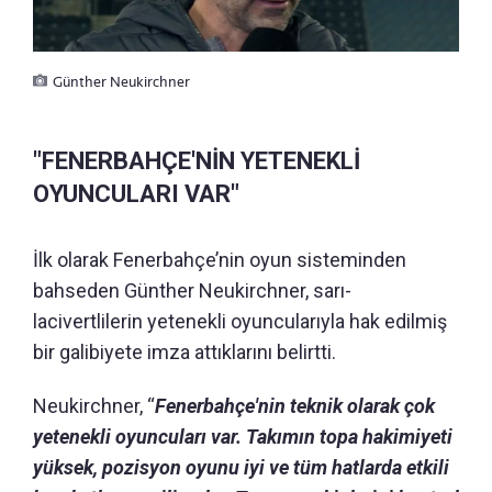
Günther Neukirchner
"FENERBAHÇE'NİN YETENEKLİ
OYUNCULARI VAR"
İlk olarak Fenerbahçe’nin oyun sisteminden
bahseden Günther Neukirchner, sarı-
lacivertlilerin yetenekli oyuncularıyla hak edilmiş
bir galibiyete imza attıklarını belirtti.
Neukirchner, “
Fenerbahçe'nin teknik olarak çok
yetenekli oyuncuları var. Takımın topa hakimiyeti
yüksek, pozisyon oyunu iyi ve tüm hatlarda etkili