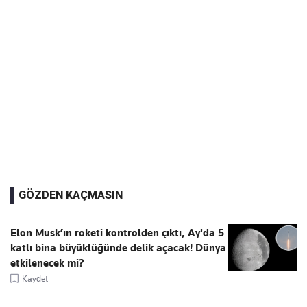
GÖZDEN KAÇMASIN
Elon Musk’ın roketi kontrolden çıktı, Ay'da 5
katlı bina büyüklüğünde delik açacak! Dünya
etkilenecek mi?
Kaydet