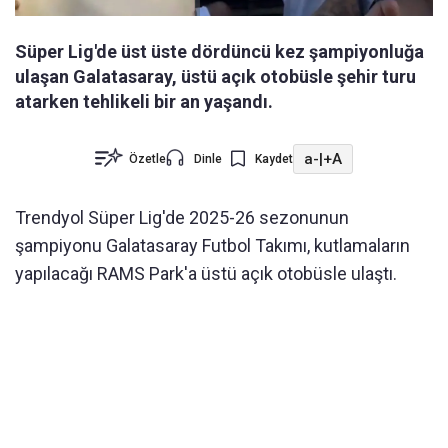
Süper Lig'de üst üste dördüncü kez şampiyonluğa
ulaşan Galatasaray, üstü açık otobüsle şehir turu
atarken tehlikeli bir an yaşandı.
a-
|
+A
Özetle
Dinle
Kaydet
Trendyol Süper Lig'de 2025-26 sezonunun
şampiyonu Galatasaray Futbol Takımı, kutlamaların
yapılacağı RAMS Park'a üstü açık otobüsle ulaştı.