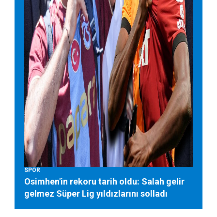
SPOR
Osimhen'in rekoru tarih oldu: Salah gelir
gelmez Süper Lig yıldızlarını solladı