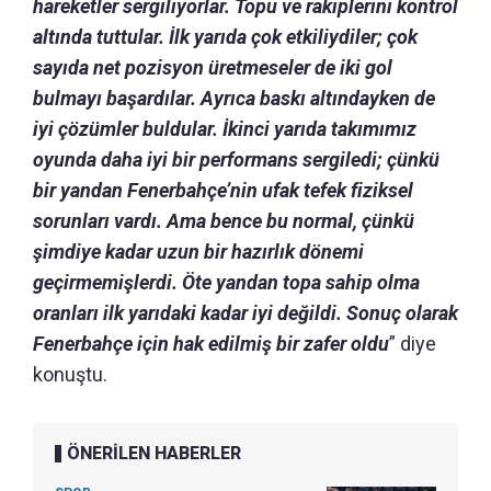
hareketler sergiliyorlar. Topu ve rakiplerini kontrol
altında tuttular. İlk yarıda çok etkiliydiler; çok
sayıda net pozisyon üretmeseler de iki gol
bulmayı başardılar. Ayrıca baskı altındayken de
iyi çözümler buldular. İkinci yarıda takımımız
oyunda daha iyi bir performans sergiledi; çünkü
bir yandan Fenerbahçe’nin ufak tefek fiziksel
sorunları vardı. Ama bence bu normal, çünkü
şimdiye kadar uzun bir hazırlık dönemi
geçirmemişlerdi. Öte yandan topa sahip olma
oranları ilk yarıdaki kadar iyi değildi. Sonuç olarak
Fenerbahçe için hak edilmiş bir zafer oldu
” diye
konuştu.
ÖNERİLEN HABERLER