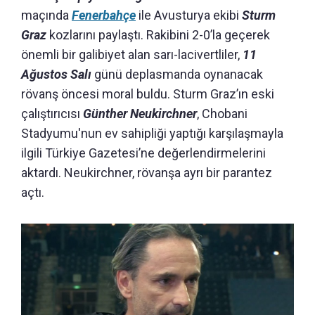
maçında
Fenerbahçe
ile Avusturya ekibi
Sturm
Graz
kozlarını paylaştı. Rakibini 2-0’la geçerek
önemli bir galibiyet alan sarı-lacivertliler,
11
Ağustos Salı
günü deplasmanda oynanacak
rövanş öncesi moral buldu. Sturm Graz’ın eski
çalıştırıcısı
Günther Neukirchner
, Chobani
Stadyumu'nun ev sahipliği yaptığı karşılaşmayla
ilgili Türkiye Gazetesi’ne değerlendirmelerini
aktardı. Neukirchner, rövanşa ayrı bir parantez
açtı.