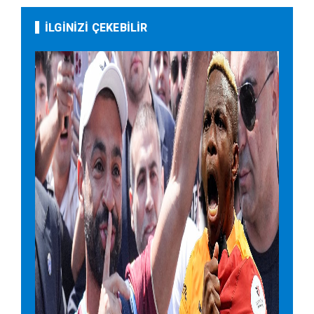
İLGİNİZİ ÇEKEBİLİR