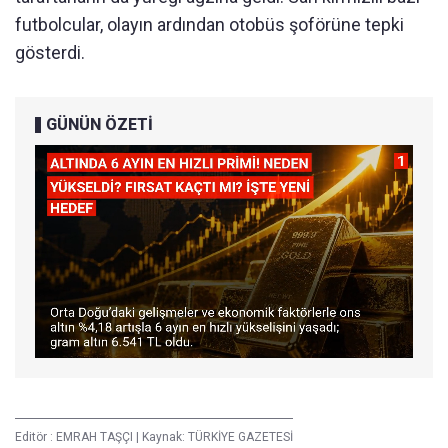
futbolcular, olayın ardından otobüs şoförüne tepki
gösterdi.
GÜNÜN ÖZETİ
Editör :
EMRAH TAŞÇI
|
Kaynak: TÜRKİYE GAZETESİ