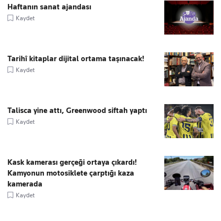
Haftanın sanat ajandası
Kaydet
Tarihî kitaplar dijital ortama taşınacak!
Kaydet
Talisca yine attı, Greenwood siftah yaptı
Kaydet
Kask kamerası gerçeği ortaya çıkardı!
Kamyonun motosiklete çarptığı kaza
kamerada
Kaydet