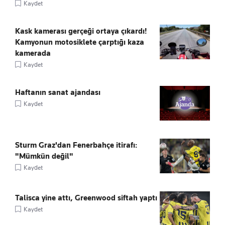
Kaydet
Kask kamerası gerçeği ortaya çıkardı!
Kamyonun motosiklete çarptığı kaza
kamerada
Kaydet
Haftanın sanat ajandası
Kaydet
Sturm Graz'dan Fenerbahçe itirafı:
"Mümkün değil"
Kaydet
Talisca yine attı, Greenwood siftah yaptı
Kaydet