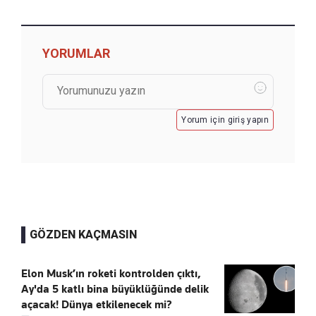
YORUMLAR
Yorum için giriş yapın
GÖZDEN KAÇMASIN
Elon Musk’ın roketi kontrolden çıktı,
Ay'da 5 katlı bina büyüklüğünde delik
açacak! Dünya etkilenecek mi?