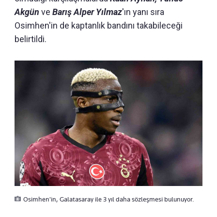
Akgün
ve
Barış Alper Yılmaz
'ın yanı sıra
Osimhen'in de kaptanlık bandını takabileceği
belirtildi.
Osimhen'in, Galatasaray ile 3 yıl daha sözleşmesi bulunuyor.