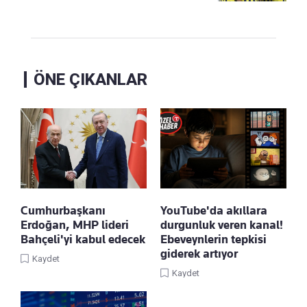
ÖNE ÇIKANLAR
Cumhurbaşkanı
YouTube'da akıllara
Erdoğan, MHP lideri
durgunluk veren kanal!
Bahçeli'yi kabul edecek
Ebeveynlerin tepkisi
giderek artıyor
Kaydet
Kaydet