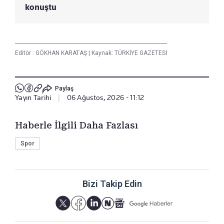
konuştu
Editör :
GÖKHAN KARATAŞ
|
Kaynak: TÜRKİYE GAZETESİ
Paylaş
Yayın Tarihi
|
06 Ağustos, 2026 - 11:12
Haberle İlgili Daha Fazlası
Spor
Bizi Takip Edin