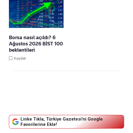
Borsa nasıl açıldı? 6
Ağustos 2026 BİST 100
beklentileri
Kaydet
Linke Tıkla, Türkiye Gazetesi'ni Google
Favorilerine Ekle!