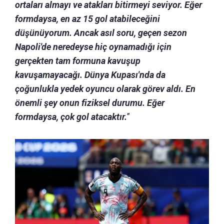
ortaları almayı ve atakları bitirmeyi seviyor. Eğer
formdaysa, en az 15 gol atabileceğini
düşünüyorum. Ancak asıl soru, geçen sezon
Napoli'de neredeyse hiç oynamadığı için
gerçekten tam formuna kavuşup
kavuşamayacağı. Dünya Kupası'nda da
çoğunlukla yedek oyuncu olarak görev aldı. En
önemli şey onun fiziksel durumu. Eğer
formdaysa, çok gol atacaktır.
”