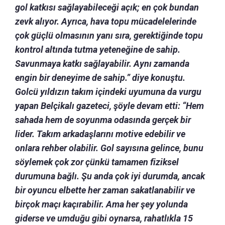
gol katkısı sağlayabileceği açık; en çok bundan
zevk alıyor. Ayrıca, hava topu mücadelelerinde
çok güçlü olmasının yanı sıra, gerektiğinde topu
kontrol altında tutma yeteneğine de sahip.
Savunmaya katkı sağlayabilir. Aynı zamanda
engin bir deneyime de sahip.” diye konuştu.
Golcü yıldızın takım içindeki uyumuna da vurgu
yapan Belçikalı gazeteci, şöyle devam etti: “Hem
sahada hem de soyunma odasında gerçek bir
lider. Takım arkadaşlarını motive edebilir ve
onlara rehber olabilir. Gol sayısına gelince, bunu
söylemek çok zor çünkü tamamen fiziksel
durumuna bağlı. Şu anda çok iyi durumda, ancak
bir oyuncu elbette her zaman sakatlanabilir ve
birçok maçı kaçırabilir. Ama her şey yolunda
giderse ve umduğu gibi oynarsa, rahatlıkla 15