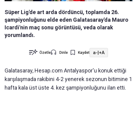
Süper Lig'de art arda dördüncü, toplamda 26.
şampiyonluğunu elde eden Galatasaray'da Mauro
Icardi'nin maç sonu görüntüsü, veda olarak
yorumlandı.
a-
|
+A
Özetle
Dinle
Kaydet
Galatasaray, Hesap.com Antalyaspor'u konuk ettiği
karşılaşmada rakibini 4-2 yenerek sezonun bitimine 1
hafta kala üst üste 4. kez şampiyonluğunu ilan etti.