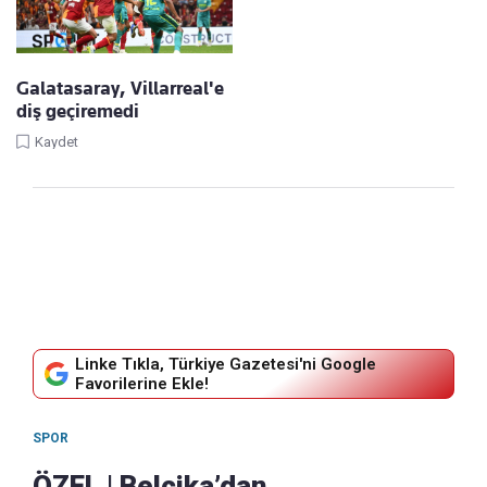
Galatasaray, Villarreal'e
diş geçiremedi
Kaydet
Linke Tıkla, Türkiye Gazetesi'ni Google
Favorilerine Ekle!
SPOR
ÖZEL | Belçika’dan