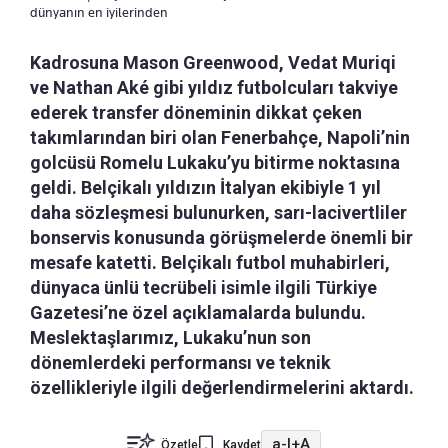
dünyanın en iyilerinden
Kadrosuna Mason Greenwood, Vedat Muriqi
ve Nathan Aké gibi yıldız futbolcuları takviye
ederek transfer döneminin dikkat çeken
takımlarından biri olan Fenerbahçe, Napoli’nin
golcüsü Romelu Lukaku’yu bitirme noktasına
geldi. Belçikalı yıldızın İtalyan ekibiyle 1 yıl
daha sözleşmesi bulunurken, sarı-lacivertliler
bonservis konusunda görüşmelerde önemli bir
mesafe katetti. Belçikalı futbol muhabirleri,
dünyaca ünlü tecrübeli isimle ilgili Türkiye
Gazetesi’ne özel açıklamalarda bulundu.
Meslektaşlarımız, Lukaku’nun son
dönemlerdeki performansı ve teknik
özellikleriyle ilgili değerlendirmelerini aktardı.
a-
|
+A
Özetle
Kaydet