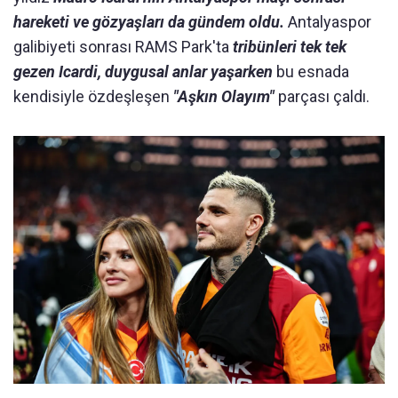
hareketi ve gözyaşları da gündem oldu.
Antalyaspor
galibiyeti sonrası RAMS Park'ta
tribünleri tek tek
gezen Icardi, duygusal anlar yaşarken
bu esnada
kendisiyle özdeşleşen
"Aşkın Olayım"
parçası çaldı.