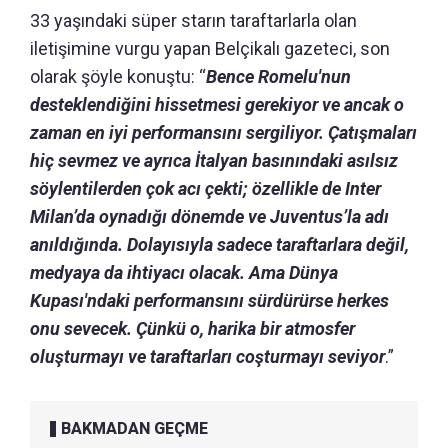
33 yaşındaki süper starın taraftarlarla olan
iletişimine vurgu yapan Belçikalı gazeteci, son
olarak şöyle konuştu: “
Bence Romelu'nun
desteklendiğini hissetmesi gerekiyor ve ancak o
zaman en iyi performansını sergiliyor. Çatışmaları
hiç sevmez ve ayrıca İtalyan basınındaki asılsız
söylentilerden çok acı çekti; özellikle de Inter
Milan’da oynadığı dönemde ve Juventus’la adı
anıldığında. Dolayısıyla sadece taraftarlara değil,
medyaya da ihtiyacı olacak. Ama Dünya
Kupası'ndaki performansını sürdürürse herkes
onu sevecek. Çünkü o, harika bir atmosfer
oluşturmayı ve taraftarları coşturmayı seviyor
.”
BAKMADAN GEÇME