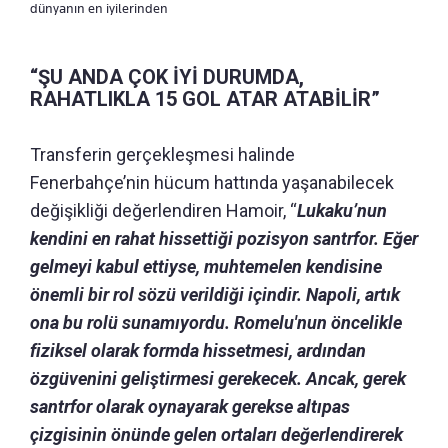
dünyanın en iyilerinden
“ŞU ANDA ÇOK İYİ DURUMDA,
RAHATLIKLA 15 GOL ATAR ATABİLİR”
Transferin gerçekleşmesi halinde
Fenerbahçe’nin hücum hattında yaşanabilecek
değişikliği değerlendiren Hamoir, “
Lukaku’nun
kendini en rahat hissettiği pozisyon santrfor. Eğer
gelmeyi kabul ettiyse, muhtemelen kendisine
önemli bir rol sözü verildiği içindir. Napoli, artık
ona bu rolü sunamıyordu. Romelu'nun öncelikle
fiziksel olarak formda hissetmesi, ardından
özgüvenini geliştirmesi gerekecek. Ancak, gerek
santrfor olarak oynayarak gerekse altıpas
çizgisinin önünde gelen ortaları değerlendirerek