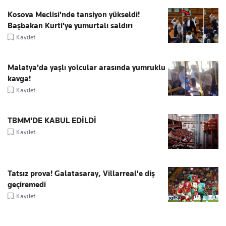
Kosova Meclisi'nde tansiyon yükseldi!
Başbakan Kurti'ye yumurtalı saldırı
Kaydet
Malatya'da yaşlı yolcular arasında yumruklu
kavga!
Kaydet
TBMM'DE KABUL EDİLDİ
Kaydet
Tatsız prova! Galatasaray, Villarreal'e diş
geçiremedi
Kaydet