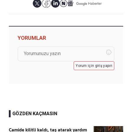
YORUMLAR
Yorum için giriş yapın
GÖZDEN KAÇMASIN
Camide kilitli kaldı, taş atarak yardım