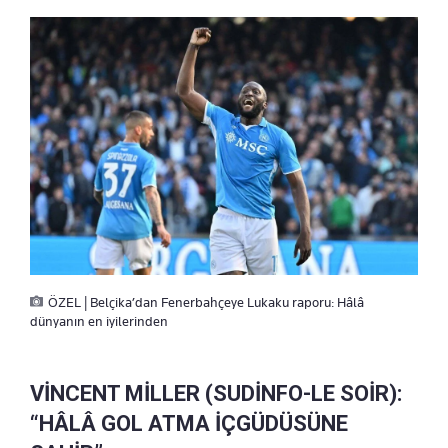
ÖZEL | Belçika’dan Fenerbahçeye Lukaku raporu: Hâlâ
dünyanın en iyilerinden
VİNCENT MİLLER (SUDİNFO-LE SOİR):
“HÂLÂ GOL ATMA İÇGÜDÜSÜNE