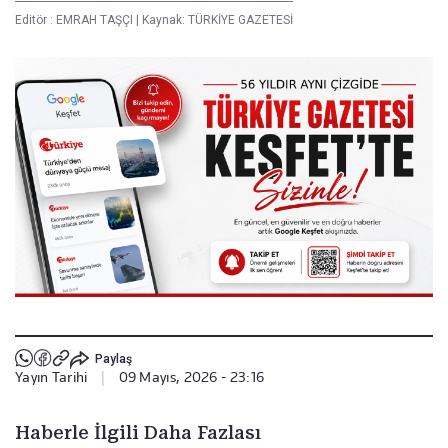
Editör :
EMRAH TAŞÇI
|
Kaynak: TÜRKİYE GAZETESİ
Paylaş
Yayın Tarihi
|
09 Mayıs, 2026 - 23:16
Haberle İlgili Daha Fazlası