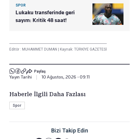
SPOR
Lukaku transferinde geri
sayım: Kritik 48 saat!
Editör :
MUHAMMET DUMAN
|
Kaynak: TÜRKİYE GAZETESİ
Paylaş
Yayın Tarihi
|
10 Ağustos, 2026 - 09:11
Haberle İlgili Daha Fazlası
Spor
Bizi Takip Edin