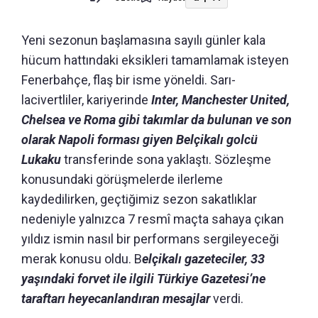
Yeni sezonun başlamasına sayılı günler kala
hücum hattındaki eksikleri tamamlamak isteyen
Fenerbahçe, flaş bir isme yöneldi. Sarı-
lacivertliler, kariyerinde
Inter, Manchester United,
Chelsea ve Roma gibi takımlar da bulunan ve son
olarak Napoli forması giyen Belçikalı golcü
Lukaku
transferinde sona yaklaştı. Sözleşme
konusundaki görüşmelerde ilerleme
kaydedilirken, geçtiğimiz sezon sakatlıklar
nedeniyle yalnızca 7 resmî maçta sahaya çıkan
yıldız ismin nasıl bir performans sergileyeceği
merak konusu oldu. B
elçikalı gazeteciler, 33
yaşındaki forvet ile ilgili Türkiye Gazetesi’ne
taraftarı heyecanlandıran mesajlar
verdi.