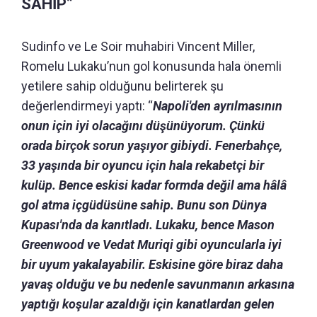
SAHİP”
Sudinfo ve Le Soir muhabiri Vincent Miller,
Romelu Lukaku’nun gol konusunda hala önemli
yetilere sahip olduğunu belirterek şu
değerlendirmeyi yaptı: “
Napoli'den ayrılmasının
onun için iyi olacağını düşünüyorum. Çünkü
orada birçok sorun yaşıyor gibiydi. Fenerbahçe,
33 yaşında bir oyuncu için hala rekabetçi bir
kulüp. Bence eskisi kadar formda değil ama hâlâ
gol atma içgüdüsüne sahip. Bunu son Dünya
Kupası'nda da kanıtladı. Lukaku, bence Mason
Greenwood ve Vedat Muriqi gibi oyuncularla iyi
bir uyum yakalayabilir. Eskisine göre biraz daha
yavaş olduğu ve bu nedenle savunmanın arkasına
yaptığı koşular azaldığı için kanatlardan gelen