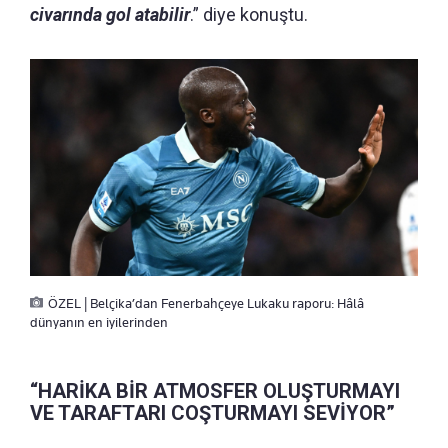
civarında gol atabilir
.” diye konuştu.
ÖZEL | Belçika’dan Fenerbahçeye Lukaku raporu: Hâlâ
dünyanın en iyilerinden
“HARİKA BİR ATMOSFER OLUŞTURMAYI
VE TARAFTARI COŞTURMAYI SEVİYOR”