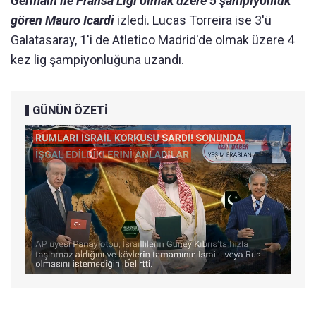
Germain ile Fransa Ligi olmak üzere 5 şampiyonluk
gören Mauro Icardi
izledi. Lucas Torreira ise 3'ü
Galatasaray, 1'i de Atletico Madrid'de olmak üzere 4
kez lig şampiyonluğuna uzandı.
GÜNÜN ÖZETİ