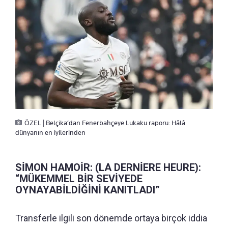
ÖZEL | Belçika’dan Fenerbahçeye Lukaku raporu: Hâlâ
dünyanın en iyilerinden
SİMON HAMOİR: (LA DERNİERE HEURE):
“MÜKEMMEL BİR SEVİYEDE
OYNAYABİLDİĞİNİ KANITLADI”
Transferle ilgili son dönemde ortaya birçok iddia