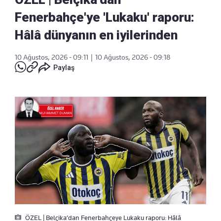
Fenerbahçe'ye 'Lukaku' raporu:
Hâlâ dünyanın en iyilerinden
10 Ağustos, 2026 - 09:11
|
10 Ağustos, 2026 - 09:18
Paylaş
ÖZEL | Belçika’dan Fenerbahçeye Lukaku raporu: Hâlâ