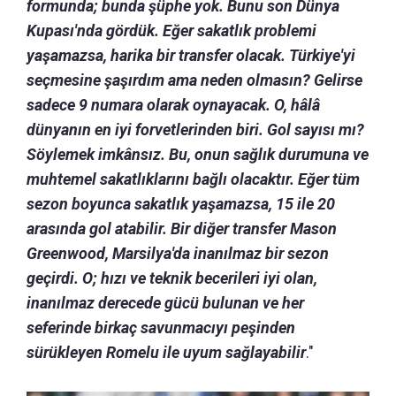
formunda; bunda şüphe yok. Bunu son Dünya
Kupası'nda gördük. Eğer sakatlık problemi
yaşamazsa, harika bir transfer olacak. Türkiye'yi
seçmesine şaşırdım ama neden olmasın? Gelirse
sadece 9 numara olarak oynayacak. O, hâlâ
dünyanın en iyi forvetlerinden biri. Gol sayısı mı?
Söylemek imkânsız. Bu, onun sağlık durumuna ve
muhtemel sakatlıklarını bağlı olacaktır. Eğer tüm
sezon boyunca sakatlık yaşamazsa, 15 ile 20
arasında gol atabilir. Bir diğer transfer Mason
Greenwood, Marsilya'da inanılmaz bir sezon
geçirdi. O; hızı ve teknik becerileri iyi olan,
inanılmaz derecede gücü bulunan ve her
seferinde birkaç savunmacıyı peşinden
sürükleyen Romelu ile uyum sağlayabilir
."