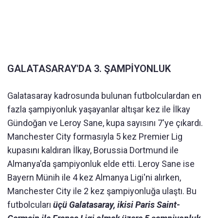
GALATASARAY'DA 3. ŞAMPİYONLUK
Galatasaray kadrosunda bulunan futbolculardan en
fazla şampiyonluk yaşayanlar altışar kez ile İlkay
Gündoğan ve Leroy Sane, kupa sayısını 7'ye çıkardı.
Manchester City formasıyla 5 kez Premier Lig
kupasını kaldıran İlkay, Borussia Dortmund ile
Almanya'da şampiyonluk elde etti. Leroy Sane ise
Bayern Münih ile 4 kez Almanya Ligi'ni alırken,
Manchester City ile 2 kez şampiyonluğa ulaştı. Bu
futbolcuları
üçü Galatasaray, ikisi Paris Saint-