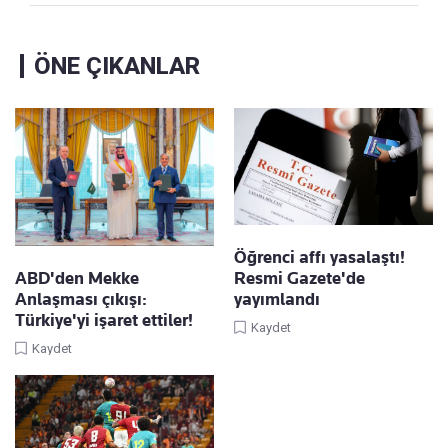
ÖNE ÇIKANLAR
Öğrenci affı yasalaştı!
ABD'den Mekke
Resmi Gazete'de
Anlaşması çıkışı:
yayımlandı
Türkiye'yi işaret ettiler!
Kaydet
Kaydet