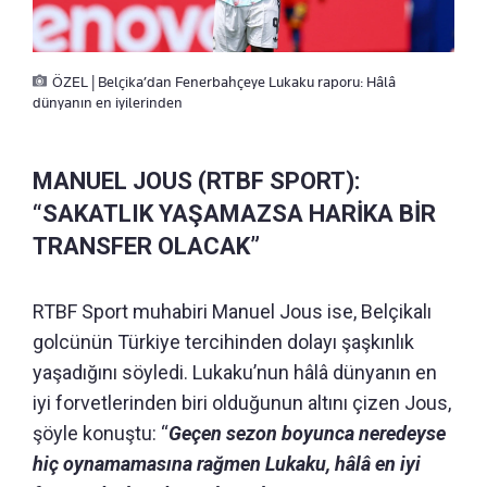
ÖZEL | Belçika’dan Fenerbahçeye Lukaku raporu: Hâlâ
dünyanın en iyilerinden
MANUEL JOUS (RTBF SPORT):
“SAKATLIK YAŞAMAZSA HARİKA BİR
TRANSFER OLACAK”
RTBF Sport muhabiri Manuel Jous ise, Belçikalı
golcünün Türkiye tercihinden dolayı şaşkınlık
yaşadığını söyledi. Lukaku’nun hâlâ dünyanın en
iyi forvetlerinden biri olduğunun altını çizen Jous,
şöyle konuştu: “
Geçen sezon boyunca neredeyse
hiç oynamamasına rağmen Lukaku, hâlâ en iyi