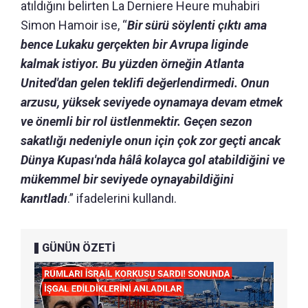
atıldığını belirten La Derniere Heure muhabiri
Simon Hamoir ise, “
Bir sürü söylenti çıktı ama
bence Lukaku gerçekten bir Avrupa liginde
kalmak istiyor. Bu yüzden örneğin Atlanta
United'dan gelen teklifi değerlendirmedi. Onun
arzusu, yüksek seviyede oynamaya devam etmek
ve önemli bir rol üstlenmektir. Geçen sezon
sakatlığı nedeniyle onun için çok zor geçti ancak
Dünya Kupası'nda hâlâ kolayca gol atabildiğini ve
mükemmel bir seviyede oynayabildiğini
kanıtladı
.” ifadelerini kullandı.
GÜNÜN ÖZETİ