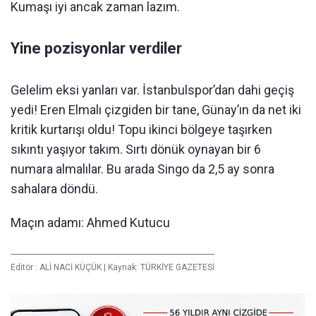
Kumaşı iyi ancak zaman lazım.
Yine pozisyonlar verdiler
Gelelim eksi yanları var. İstanbulspor’dan dahi geçiş
yedi! Eren Elmalı çizgiden bir tane, Günay’ın da net iki
kritik kurtarışı oldu! Topu ikinci bölgeye taşırken
sıkıntı yaşıyor takım. Sırtı dönük oynayan bir 6
numara almalılar. Bu arada Singo da 2,5 ay sonra
sahalara döndü.
Maçın adamı: Ahmed Kutucu
Editör :
ALİ NACİ KÜÇÜK
|
Kaynak: TÜRKİYE GAZETESİ