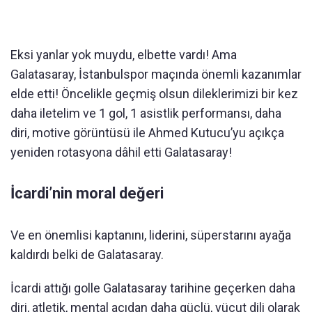
Eksi yanlar yok muydu, elbette vardı! Ama
Galatasaray, İstanbulspor maçında önemli kazanımlar
elde etti! Öncelikle geçmiş olsun dileklerimizi bir kez
daha iletelim ve 1 gol, 1 asistlik performansı, daha
diri, motive görüntüsü ile Ahmed Kutucu’yu açıkça
yeniden rotasyona dâhil etti Galatasaray!
İcardi’nin moral değeri
Ve en önemlisi kaptanını, liderini, süperstarını ayağa
kaldırdı belki de Galatasaray.
İcardi attığı golle Galatasaray tarihine geçerken daha
diri, atletik, mental açıdan daha güçlü, vücut dili olarak