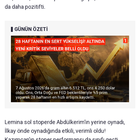
da daha pozitifti.
GÜNÜN ÖZETİ
Lemina sol stoperde Abdülkerim’in yerine oynadı,
İlkay önde oynadığında etkili, verimli oldu!
Kazımcan’ın stoper performansı da sınıfı geçti.