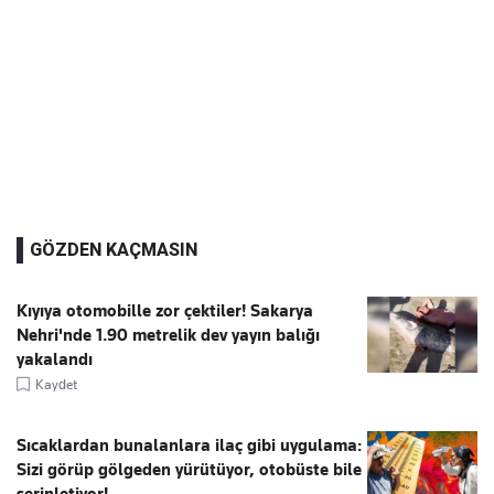
GÖZDEN KAÇMASIN
Kıyıya otomobille zor çektiler! Sakarya
Nehri'nde 1.90 metrelik dev yayın balığı
yakalandı
Kaydet
Sıcaklardan bunalanlara ilaç gibi uygulama:
Sizi görüp gölgeden yürütüyor, otobüste bile