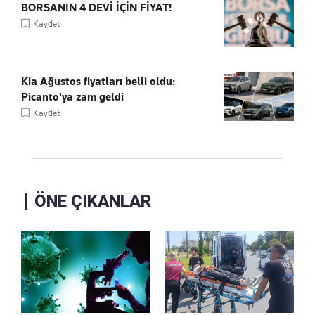
BORSANIN 4 DEVİ İÇİN FİYAT!
Kaydet
Kia Ağustos fiyatları belli oldu:
Picanto'ya zam geldi
Kaydet
ÖNE ÇIKANLAR