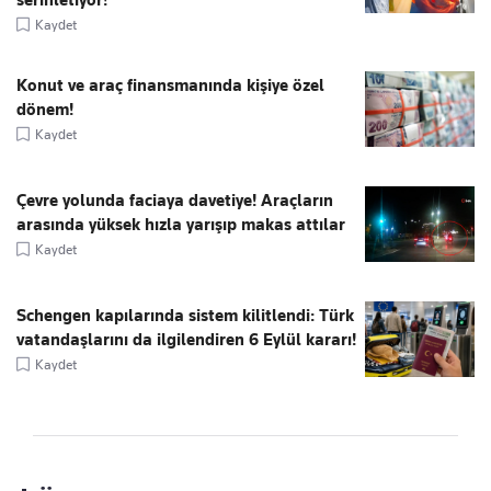
serinletiyor!
Kaydet
Konut ve araç finansmanında kişiye özel
dönem!
Kaydet
Çevre yolunda faciaya davetiye! Araçların
arasında yüksek hızla yarışıp makas attılar
Kaydet
Schengen kapılarında sistem kilitlendi: Türk
vatandaşlarını da ilgilendiren 6 Eylül kararı!
Kaydet