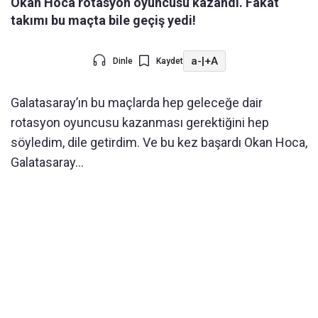
Okan Hoca rotasyon oyuncusu kazandı. Fakat
takımı bu maçta bile geçiş yedi!
a-
|
+A
Dinle
Kaydet
Galatasaray’ın bu maçlarda hep geleceğe dair
rotasyon oyuncusu kazanması gerektiğini hep
söyledim, dile getirdim. Ve bu kez başardı Okan Hoca,
Galatasaray…