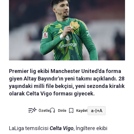
Premier lig ekibi Manchester United'da forma
giyen Altay Bayındır'ın yeni takımı açıklandı. 28
yaşındaki milli file bekçisi, yeni sezonda kiralık
olarak Celta Vigo forması giyecek.
a-
|
+A
Özetle
Dinle
Kaydet
LaLiga temsilcisi
Celta Vigo
, İngiltere ekibi