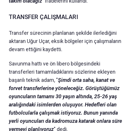
takım olacağız
" ifadelerini kullandı.
TRANSFER ÇALIŞMALARI
Transfer sürecinin planlanan şekilde ilerlediğini
aktaran Uğur Uçar, eksik bölgeler için çalışmaların
devam ettiğini kaydetti.
Savunma hattı ve ön libero bölgesindeki
transferleri tamamladıklarını sözlerine ekleyen
başarılı teknik adam, "
Şimdi orta saha, kanat ve
forvet transferlerine yöneleceğiz. Görüştüğümüz
oyuncuların tamamı 30 yaşın altında, 25-26 yaş
aralığındaki isimlerden oluşuyor. Hedefleri olan
futbolcularla çalışmak istiyoruz. Bunun yanında
yerli oyuncuları da kadromuza katarak onlara süre
vermeyi planlıyoruz
" dedi.