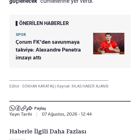
güçlenecek
" cümlelerine yer verdi.
ÖNERİLEN HABERLER
SPOR
Çorum FK'den savunmaya
takviye: Alexandre Penetra
imzayı attı
Editör :
GÖKHAN KARATAŞ
|
Kaynak: İHLAS HABER AJANSI
Paylaş
Yayın Tarihi
|
07 Ağustos, 2026 - 12:44
Haberle İlgili Daha Fazlası