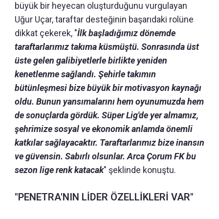
büyük bir heyecan oluşturduğunu vurgulayan
Uğur Uçar, taraftar desteğinin başarıdaki rolüne
dikkat çekerek, "
İlk başladığımız dönemde
taraftarlarımız takıma küsmüştü. Sonrasında üst
üste gelen galibiyetlerle birlikte yeniden
kenetlenme sağlandı. Şehirle takımın
bütünleşmesi bize büyük bir motivasyon kaynağı
oldu. Bunun yansımalarını hem oyunumuzda hem
de sonuçlarda gördük. Süper Lig'de yer almamız,
şehrimize sosyal ve ekonomik anlamda önemli
katkılar sağlayacaktır. Taraftarlarımız bize inansın
ve güvensin. Sabırlı olsunlar. Arca Çorum FK bu
sezon lige renk katacak
" şeklinde konuştu.
"PENETRA'NIN LİDER ÖZELLİKLERİ VAR"