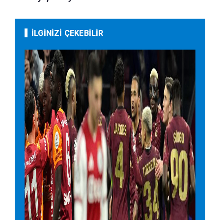
İLGİNİZİ ÇEKEBİLİR