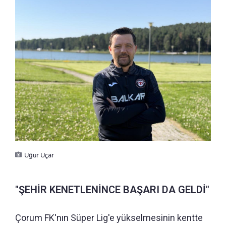
Uğur Uçar
"ŞEHİR KENETLENİNCE BAŞARI DA GELDİ"
Çorum FK'nın Süper Lig'e yükselmesinin kentte