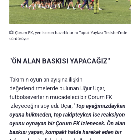
Çorum FK, yeni sezon hazırlıklarını Topuk Yaylası Tesisleri'nde
sürdürüyor.
"ÖN ALAN BASKISI YAPACAĞIZ"
Takımın oyun anlayışına ilişkin
değerlendirmelerde bulunan Uğur Uçar,
futbolseverlerin mücadeleci bir Çorum FK
izleyeceğini söyledi. Uçar, "
Top ayağımızdayken
oyuna hükmeden, top rakipteyken ise reaksiyon
oyunu oynayan bir Çorum FK izlenecek. Ön alan
baskısı yapan, kompakt halde hareket eden bir