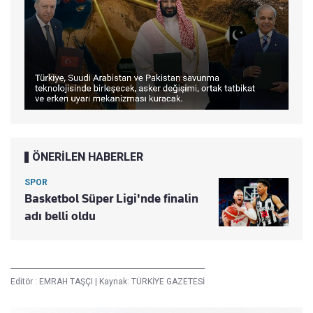
ÖNERİLEN HABERLER
SPOR
Basketbol Süper Ligi'nde finalin
adı belli oldu
Editör :
EMRAH TAŞÇI
|
Kaynak: TÜRKİYE GAZETESİ