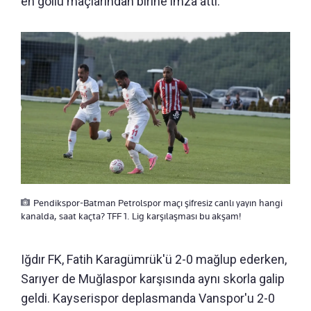
en gollü maçlarından birine imza attı.
Pendikspor-Batman Petrolspor maçı şifresiz canlı yayın hangi
kanalda, saat kaçta? TFF 1. Lig karşılaşması bu akşam!
Iğdır FK, Fatih Karagümrük'ü 2-0 mağlup ederken,
Sarıyer de Muğlaspor karşısında aynı skorla galip
geldi. Kayserispor deplasmanda Vanspor'u 2-0