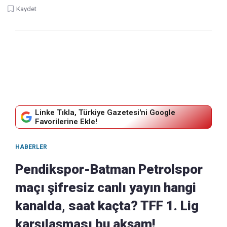
Kaydet
Linke Tıkla, Türkiye Gazetesi'ni Google
Favorilerine Ekle!
HABERLER
Pendikspor-Batman Petrolspor
maçı şifresiz canlı yayın hangi
kanalda, saat kaçta? TFF 1. Lig
karşılaşması bu akşam!