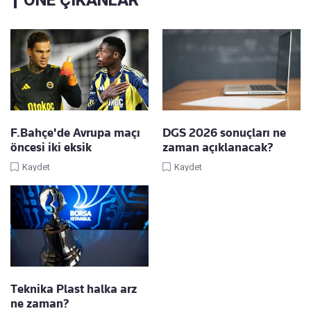
ÖNE ÇIKANLAR
F.Bahçe'de Avrupa maçı
DGS 2026 sonuçları ne
öncesi iki eksik
zaman açıklanacak?
Kaydet
Kaydet
Teknika Plast halka arz
ne zaman?