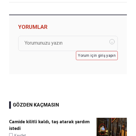
YORUMLAR
Yorum için giriş yapın
GÖZDEN KAÇMASIN
Camide kilitli kaldı, taş atarak yardım
istedi
Kaydet