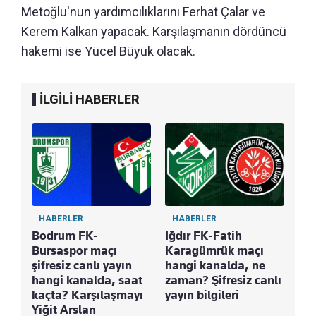
Metoğlu'nun yardımcılıklarını Ferhat Çalar ve
Kerem Kalkan yapacak. Karşılaşmanın dördüncü
hakemi ise Yücel Büyük olacak.
İLGİLİ HABERLER
HABERLER
HABERLER
Bodrum FK-
Iğdır FK-Fatih
Bursaspor maçı
Karagümrük maçı
şifresiz canlı yayın
hangi kanalda, ne
hangi kanalda, saat
zaman? Şifresiz canlı
kaçta? Karşılaşmayı
yayın bilgileri
Yiğit Arslan