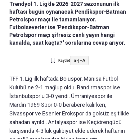
Trendyol 1. Lig'de 2026-2027 sezonunun ilk
haftası bugün oynanacak Pendikspor-Batman
Petrolspor maçı ile tamamlanıyor.
Futbolseverler ise ''Pendikspor-Batman
Petrolspor maçı şifresiz canlı yayın hangi
kanalda, saat kaçta?'' sorularına cevap arıyor.
a-
|
+A
Kaydet
TFF 1. Lig ilk haftada Boluspor, Manisa Futbol
Kulübü'ne 2-1 mağlup oldu. Bandırmaspor ise
İstanbulspor'u 3-0 yendi. Ümraniyespor ile
Mardin 1969 Spor 0-0 berabere kalırken,
Sivasspor ve Esenler Erokspor da golsüz eşitlikle
sahadan ayrıldı. Antalyaspor ise Keçiörengücü
karşısında 4-3'lük galibiyet elde ederek haftanın