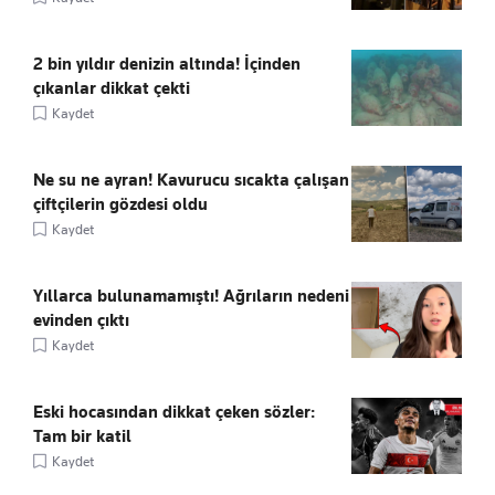
2 bin yıldır denizin altında! İçinden
çıkanlar dikkat çekti
Kaydet
Ne su ne ayran! Kavurucu sıcakta çalışan
çiftçilerin gözdesi oldu
Kaydet
Yıllarca bulunamamıştı! Ağrıların nedeni
evinden çıktı
Kaydet
Eski hocasından dikkat çeken sözler:
Tam bir katil
Kaydet