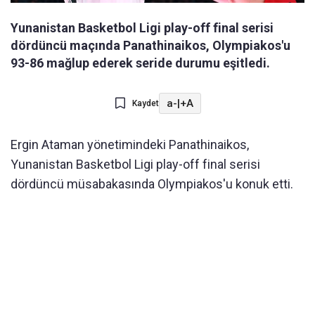
Yunanistan Basketbol Ligi play-off final serisi
dördüncü maçında Panathinaikos, Olympiakos'u
93-86 mağlup ederek seride durumu eşitledi.
a-
|
+A
Kaydet
Ergin Ataman yönetimindeki Panathinaikos,
Yunanistan Basketbol Ligi play-off final serisi
dördüncü müsabakasında Olympiakos'u konuk etti.