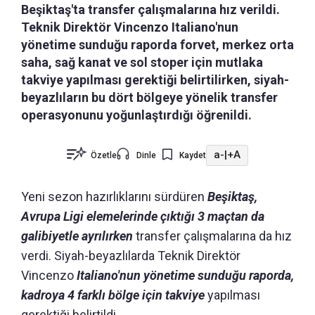
Beşiktaş'ta transfer çalışmalarına hız verildi.
Teknik Direktör Vincenzo Italiano'nun
yönetime sunduğu raporda forvet, merkez orta
saha, sağ kanat ve sol stoper için mutlaka
takviye yapılması gerektiği belirtilirken, siyah-
beyazlıların bu dört bölgeye yönelik transfer
operasyonunu yoğunlaştırdığı öğrenildi.
a-
|
+A
Özetle
Dinle
Kaydet
Yeni sezon hazırlıklarını sürdüren
Beşiktaş,
Avrupa Ligi elemelerinde çıktığı 3 maçtan da
galibiyetle ayrılırken
transfer çalışmalarına da hız
verdi. Siyah-beyazlılarda Teknik Direktör
Vincenzo
Italiano'nun yönetime sunduğu raporda,
kadroya 4 farklı bölge için takviye
yapılması
gerektiği belirtildi.