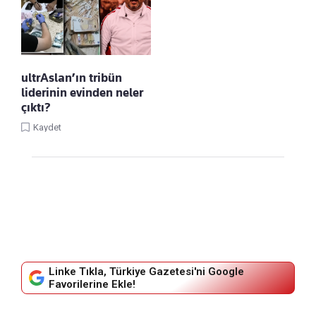
ultrAslan’ın tribün
liderinin evinden neler
çıktı?
Kaydet
Linke Tıkla, Türkiye Gazetesi'ni Google
Favorilerine Ekle!