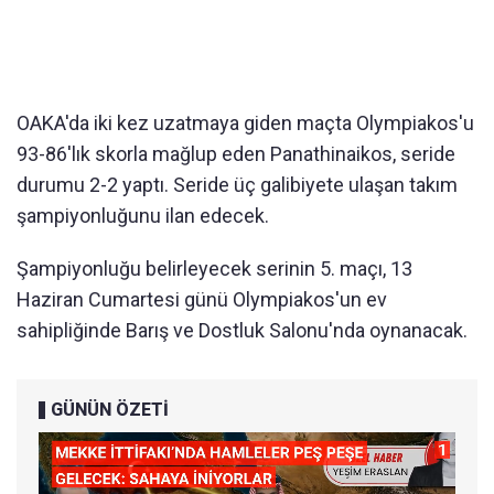
OAKA'da iki kez uzatmaya giden maçta Olympiakos'u
93-86'lık skorla mağlup eden Panathinaikos, seride
durumu 2-2 yaptı. Seride üç galibiyete ulaşan takım
şampiyonluğunu ilan edecek.
Şampiyonluğu belirleyecek serinin 5. maçı, 13
Haziran Cumartesi günü Olympiakos'un ev
sahipliğinde Barış ve Dostluk Salonu'nda oynanacak.
GÜNÜN ÖZETİ