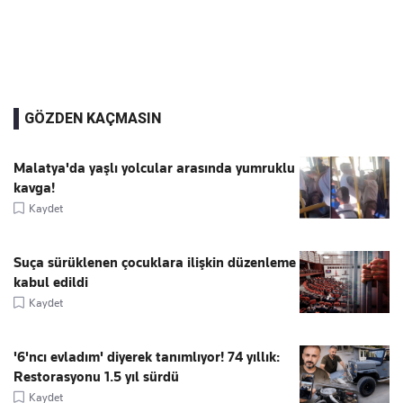
GÖZDEN KAÇMASIN
Malatya'da yaşlı yolcular arasında yumruklu
kavga!
Kaydet
Suça sürüklenen çocuklara ilişkin düzenleme
kabul edildi
Kaydet
'6'ncı evladım' diyerek tanımlıyor! 74 yıllık:
Restorasyonu 1.5 yıl sürdü
Kaydet