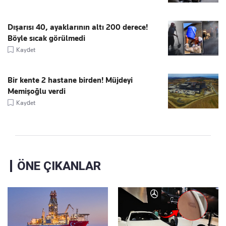
Dışarısı 40, ayaklarının altı 200 derece!
Böyle sıcak görülmedi
Kaydet
Bir kente 2 hastane birden! Müjdeyi
Memişoğlu verdi
Kaydet
ÖNE ÇIKANLAR