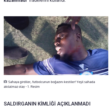
kazanmadı"
ifadelerini kullandı.
Sahaya girdiler, futbolcunun boğazını kestiler! Yeşil sahada
akılalmaz olay - 1. Resim
SALDIRGANIN KİMLİĞİ AÇIKLANMADI