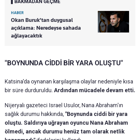
BAKMADAN GEÇME
HABER
Okan Buruk'tan duygusal
açıklama: Neredeyse sahada
ağlayacaktık
"BOYNUNDA CİDDİ BİR YARA OLUŞTU"
Katsina'da oynanan karşılaşma olaylar nedeniyle kısa
bir süre durduruldu.
Ardından mücadele devam etti.
Nijeryalı gazeteci Israel Usulor, Nana Abraham'ın
sağlık durumu hakkında,
"Boynunda ciddi bir yara
oluştu. Saldırıya uğrayan oyuncu Nana Abraham
ölmedi, ancak durumu henüz tam olarak netlik