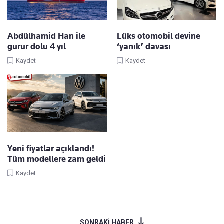
Abdülhamid Han ile
Lüks otomobil devine
gurur dolu 4 yıl
‘yanık’ davası
Kaydet
Kaydet
Yeni fiyatlar açıklandı!
Tüm modellere zam geldi
Kaydet
SONRAKİ HABER