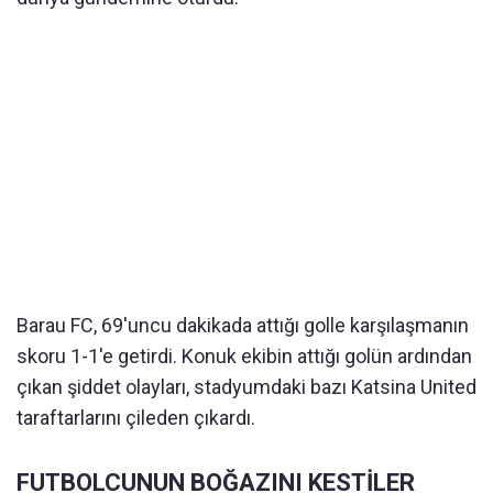
Barau FC, 69'uncu dakikada attığı golle karşılaşmanın
skoru 1-1'e getirdi. Konuk ekibin attığı golün ardından
çıkan şiddet olayları, stadyumdaki bazı Katsina United
taraftarlarını çileden çıkardı.
FUTBOLCUNUN BOĞAZINI KESTİLER