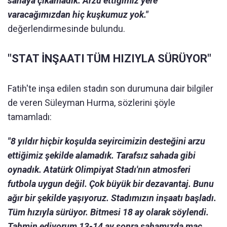
sahaya çıkamadık. Arzu ettiğimiz yere
varacağımızdan hiç kuşkumuz yok."
değerlendirmesinde bulundu.
"STAT İNŞAATI TÜM HIZIYLA SÜRÜYOR"
Fatih'te inşa edilen stadın son durumuna dair bilgiler
de veren Süleyman Hurma, sözlerini şöyle
tamamladı:
"8 yıldır hiçbir koşulda seyircimizin desteğini arzu
ettiğimiz şekilde alamadık. Tarafsız sahada gibi
oynadık. Atatürk Olimpiyat Stadı'nın atmosferi
futbola uygun değil. Çok büyük bir dezavantaj. Bunu
ağır bir şekilde yaşıyoruz. Stadımızın inşaatı başladı.
Tüm hızıyla sürüyor. Bitmesi 18 ay olarak söylendi.
Tahmin ediyorum 13-14 ay sonra sahamızda maç