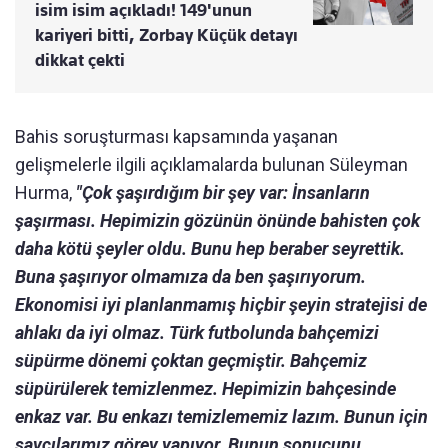
isim isim açıkladı! 149'unun
kariyeri bitti, Zorbay Küçük detayı
dikkat çekti
Bahis soruşturması kapsamında yaşanan
gelişmelerle ilgili açıklamalarda bulunan Süleyman
Hurma,
"Çok şaşırdığım bir şey var: İnsanların
şaşırması. Hepimizin gözünün önünde bahisten çok
daha kötü şeyler oldu. Bunu hep beraber seyrettik.
Buna şaşırıyor olmamıza da ben şaşırıyorum.
Ekonomisi iyi planlanmamış hiçbir şeyin stratejisi de
ahlakı da iyi olmaz. Türk futbolunda bahçemizi
süpürme dönemi çoktan geçmiştir. Bahçemiz
süpürülerek temizlenmez. Hepimizin bahçesinde
enkaz var. Bu enkazı temizlememiz lazım. Bunun için
savcılarımız görev yapıyor. Bunun sonucunu