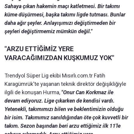
Sahaya çıkan hakemin maçı katletmesi. Bir takımı
küme düşürmesi, başka takımı ligde tutması. Bunlar
daha ağır şeyler. Anlayışımızı değiştirmeden bir
şeyleri değiştirmemiz mümkün değil."
"ARZU ETTİĞİMİZ YERE
VARACAĞIMIZDAN KUŞKUMUZ YOK"
Trendyol Süper Lig ekibi Mısırlı.com.tr Fatih
Karagümrük'te yaşanan teknik direktör değişikliğiyle
ilgili de konuşan Hurma,
"Onur Can Korkmaz ile
devam ediyoruz. Lige çıkarken de kendisi vardı.
Yetenekli, takımımızı bilen ve beklentimizin olduğu
bir isim. Takımımız sanıldığından öte çok kuvvetli bir
takım. Sezon başından beri arzu ettiğimiz ilk 11'le