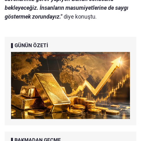
bekleyeceğiz. İnsanların masumiyetlerine de saygı
göstermek zorundayız."
diye konuştu.
GÜNÜN ÖZETİ
BAKMADAN GEÇME