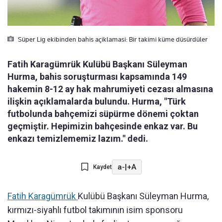
Süper Lig ekibinden bahis açiklamasi: Bir takimi küme düsürdüler
Fatih Karagümrük Kulübü Başkanı Süleyman
Hurma, bahis soruşturması kapsamında 149
hakemin 8-12 ay hak mahrumiyeti cezası almasına
ilişkin açıklamalarda bulundu. Hurma, "Türk
futbolunda bahçemizi süpürme dönemi çoktan
geçmiştir. Hepimizin bahçesinde enkaz var. Bu
enkazı temizlememiz lazım." dedi.
a-
|
+A
Kaydet
Fatih Karagümrük
Kulübü Başkanı Süleyman Hurma,
kırmızı-siyahlı futbol takımının isim sponsoru