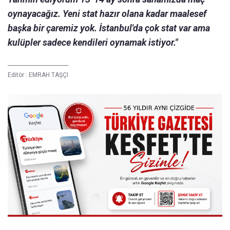
oynayacağız. Yeni stat hazır olana kadar maalesef
başka bir çaremiz yok. İstanbul'da çok stat var ama
kulüpler sadece kendileri oynamak istiyor."
Editör :
EMRAH TAŞÇI