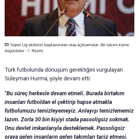
Süper Lig ekibinin başkanından olay açıklamalar: Bir takımı küme
düşürdüler - 1. Resim
Türk futbolunda dönüşüm gerektiğini vurgulayan
Süleyman Hurma, şöyle devam etti:
"Bu süreç herkesle devam etmeli. Burada birtakım
insanları futboldan el çektirip hapse atmakla
futbolumuzu temizleyemeyiz. Anlayışı temizlememiz
lazım. Zorla 30 bin kişiyi stada passoligsiz sokmak.
Onu devlet imkanlarıyla desteklemek. Passoligsiz
oraya gelen insanların gelen takımları taciz etmesi.