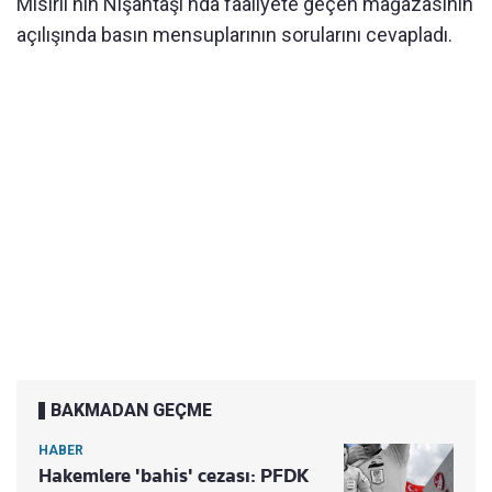
Mısırlı'nın Nişantaşı'nda faaliyete geçen mağazasının
açılışında basın mensuplarının sorularını cevapladı.
BAKMADAN GEÇME
HABER
Hakemlere 'bahis' cezası: PFDK