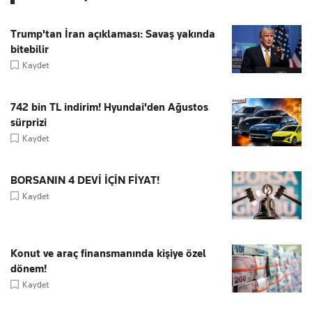
Trump'tan İran açıklaması: Savaş yakında
bitebilir
Kaydet
742 bin TL indirim! Hyundai'den Ağustos
sürprizi
Kaydet
BORSANIN 4 DEVİ İÇİN FİYAT!
Kaydet
Konut ve araç finansmanında kişiye özel
dönem!
Kaydet