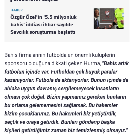
HABER
Özgür Özel'in '5.5 milyonluk
bahis' iddiası ihbar sayıldı:
Savcılık soruşturma başlattı
Bahis firmalarının futbolda en önemli kulüplerin
sponsoru olduğuna dikkati çeken Hurma,
"Bahis artık
futbolun içinde var. Futboldan çok büyük paralar
kazanıyorlar. Futbola da aktarıyorlar. Bunun içinde de
ahlaka uygun davranış sergilemeyecek insanların
olması çok doğal. Bizim yapmamız gereken bunların
bu ortama gelememesini sağlamak. Bu hakemler
bizim çocuklarımız. Bu hakemleri biz yetiştirdik,
seçtik ve oraya getirdik. Bunları gönderip başka
kişileri getirdiğimiz zaman biz temizlenmiş olmayız."