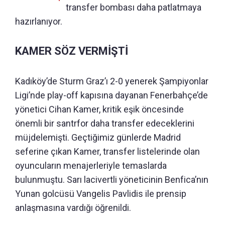
transfer bombası daha patlatmaya
hazırlanıyor.
KAMER SÖZ VERMİŞTİ
Kadıköy’de Sturm Graz’ı 2-0 yenerek Şampiyonlar
Ligi’nde play-off kapısına dayanan Fenerbahçe’de
yönetici Cihan Kamer, kritik eşik öncesinde
önemli bir santrfor daha transfer edeceklerini
müjdelemişti. Geçtiğimiz günlerde Madrid
seferine çıkan Kamer, transfer listelerinde olan
oyuncuların menajerleriyle temaslarda
bulunmuştu. Sarı lacivertli yöneticinin Benfica’nın
Yunan golcüsü Vangelis Pavlidis ile prensip
anlaşmasına vardığı öğrenildi.