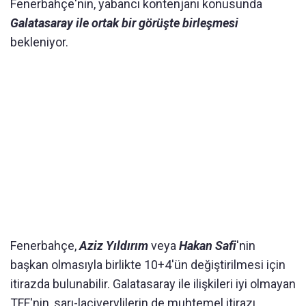
Fenerbahçe'nin, yabancı kontenjanı konusunda
Galatasaray ile ortak bir görüşte birleşmesi
bekleniyor.
Fenerbahçe,
Aziz Yıldırım
veya
Hakan Safi
'nin
başkan olmasıyla birlikte 10+4'ün değiştirilmesi için
itirazda bulunabilir. Galatasaray ile ilişkileri iyi olmayan
TFF'nin, sarı-laciverylilerin de muhtemel itirazı