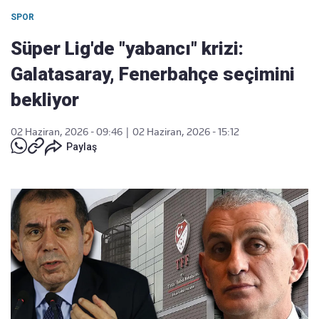
SPOR
Süper Lig'de "yabancı" krizi:
Galatasaray, Fenerbahçe seçimini
bekliyor
02 Haziran, 2026 - 09:46
|
02 Haziran, 2026 - 15:12
Paylaş