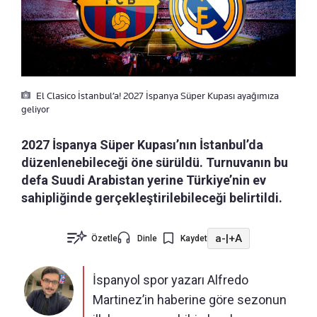
El Clasico İstanbul’a! 2027 İspanya Süper Kupası ayağımıza
geliyor
2027 İspanya Süper Kupası’nın İstanbul’da
düzenlenebileceği öne sürüldü. Turnuvanın bu
defa Suudi Arabistan yerine Türkiye’nin ev
sahipliğinde gerçekleştirilebileceği belirtildi.
a-
|
+A
Özetle
Dinle
Kaydet
İspanyol spor yazarı Alfredo
Martinez’in haberine göre sezonun