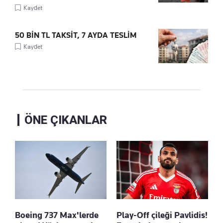
Kaydet
50 BİN TL TAKSİT, 7 AYDA TESLİM
Kaydet
ÖNE ÇIKANLAR
Boeing 737 Max'lerde
Play-Off çileği Pavlidis!