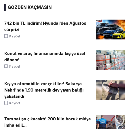
GÖZDEN KAÇMASIN
742 bin TL indirim! Hyundai'den Ağustos
sürprizi
Kaydet
Konut ve araç finansmanında kişiye özel
dönem!
Kaydet
Kıyıya otomobille zor çektiler! Sakarya
Nehri'nde 1.90 metrelik dev yayın balığı
yakalandı
Kaydet
Tam satışa çıkacaktı! 200 kilo bozuk midye
imha edil...