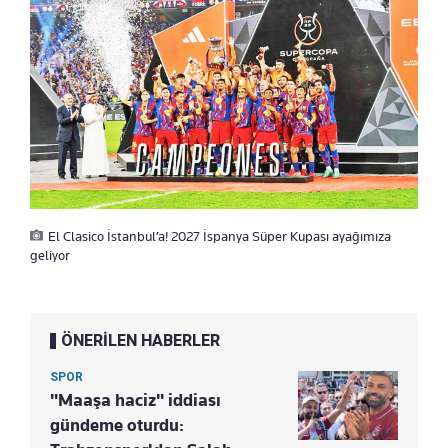
El Clasico İstanbul’a! 2027 İspanya Süper Kupası ayağımıza
geliyor
ÖNERİLEN HABERLER
SPOR
"Maaşa haciz" iddiası
gündeme oturdu: