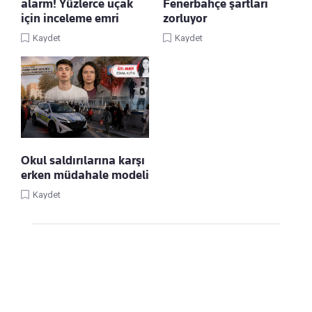
alarm! Yüzlerce uçak
Fenerbahçe şartları
için inceleme emri
zorluyor
Kaydet
Kaydet
Okul saldırılarına karşı
erken müdahale modeli
Kaydet