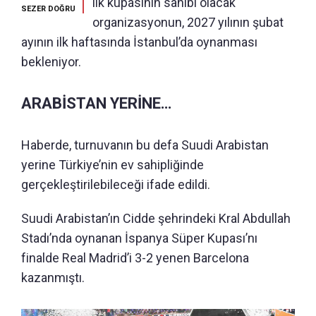
ilk kupasının sahibi olacak
SEZER DOĞRU
organizasyonun, 2027 yılının şubat
ayının ilk haftasında İstanbul’da oynanması
bekleniyor.
ARABİSTAN YERİNE…
Haberde, turnuvanın bu defa Suudi Arabistan
yerine Türkiye’nin ev sahipliğinde
gerçekleştirilebileceği ifade edildi.
Suudi Arabistan’ın Cidde şehrindeki Kral Abdullah
Stadı’nda oynanan İspanya Süper Kupası’nı
finalde Real Madrid’i 3-2 yenen Barcelona
kazanmıştı.