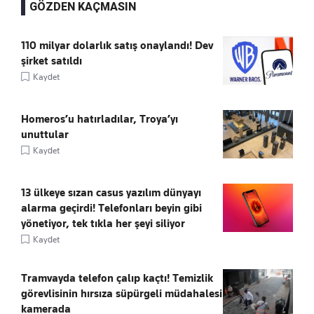
GÖZDEN KAÇMASIN
110 milyar dolarlık satış onaylandı! Dev
şirket satıldı
Kaydet
Homeros’u hatırladılar, Troya’yı
unuttular
Kaydet
13 ülkeye sızan casus yazılım dünyayı
alarma geçirdi! Telefonları beyin gibi
yönetiyor, tek tıkla her şeyi siliyor
Kaydet
Tramvayda telefon çalıp kaçtı! Temizlik
görevlisinin hırsıza süpürgeli müdahalesi
kamerada