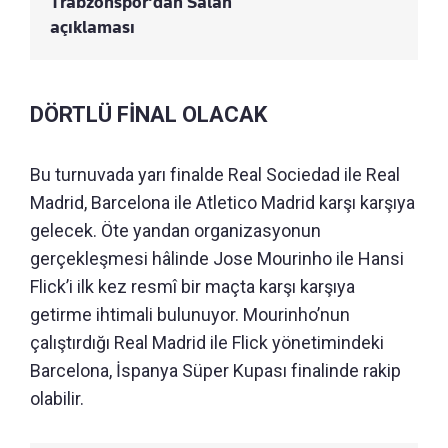
Trabzonspor'dan Salah
açıklaması
DÖRTLÜ FİNAL OLACAK
Bu turnuvada yarı finalde Real Sociedad ile Real
Madrid, Barcelona ile Atletico Madrid karşı karşıya
gelecek. Öte yandan organizasyonun
gerçekleşmesi hâlinde Jose Mourinho ile Hansi
Flick’i ilk kez resmî bir maçta karşı karşıya
getirme ihtimali bulunuyor. Mourinho’nun
çalıştırdığı Real Madrid ile Flick yönetimindeki
Barcelona, İspanya Süper Kupası finalinde rakip
olabilir.