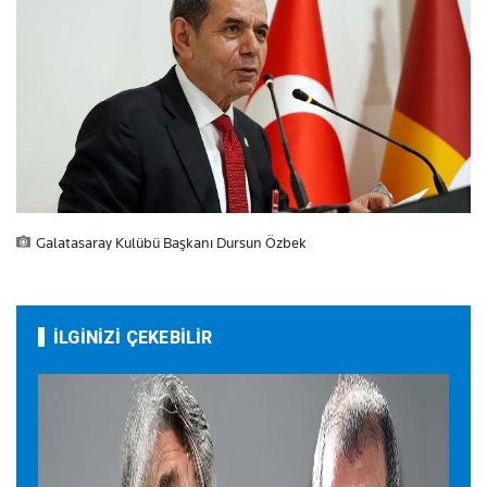
Galatasaray Kulübü Başkanı Dursun Özbek
İLGİNİZİ ÇEKEBİLİR