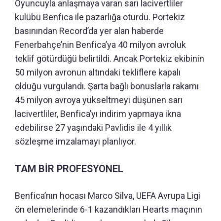
Oyuncuyla anlaşmaya varan sarı lacivertliler
kulübü Benfica ile pazarlığa oturdu. Portekiz
basınından Record’da yer alan haberde
Fenerbahçe’nin Benfica’ya 40 milyon avroluk
teklif götürdüğü belirtildi. Ancak Portekiz ekibinin
50 milyon avronun altındaki tekliflere kapalı
olduğu vurgulandı. Şarta bağlı bonuslarla rakamı
45 milyon avroya yükseltmeyi düşünen sarı
lacivertliler, Benfica’yı indirim yapmaya ikna
edebilirse 27 yaşındaki Pavlidis ile 4 yıllık
sözleşme imzalamayı planlıyor.
TAM BİR PROFESYONEL
Benfica’nın hocası Marco Silva, UEFA Avrupa Ligi
ön elemelerinde 6-1 kazandıkları Hearts maçının