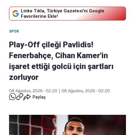
Linke Tıkla, Türkiye Gazetesi'ni Google
Favorilerine Ekle!
SPOR
Play-Off çileği Pavlidis!
Fenerbahçe, Cihan Kamer'in
işaret ettiği golcü için şartları
zorluyor
08 Ağustos, 2026 - 02:20
|
08 Ağustos, 2026 - 02:20
Paylaş