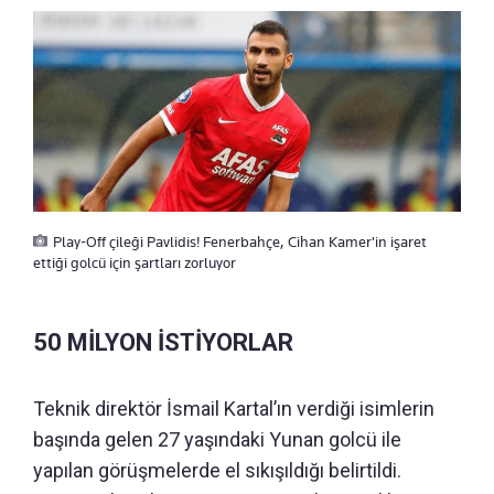
Play-Off çileği Pavlidis! Fenerbahçe, Cihan Kamer'in işaret
ettiği golcü için şartları zorluyor
50 MİLYON İSTİYORLAR
Teknik direktör İsmail Kartal’ın verdiği isimlerin
başında gelen 27 yaşındaki Yunan golcü ile
yapılan görüşmelerde el sıkışıldığı belirtildi.