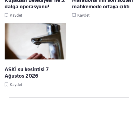
Kuşadası Belediyesi'ne 3.
Maradona'nın son sözleri
dalga operasyonu!
mahkemede ortaya çıktı
Kaydet
Kaydet
ASKİ su kesintisi 7
Ağustos 2026
Kaydet