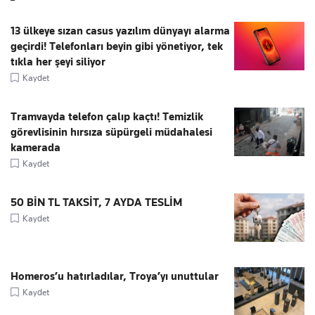
13 ülkeye sızan casus yazılım dünyayı alarma
geçirdi! Telefonları beyin gibi yönetiyor, tek
tıkla her şeyi siliyor
Kaydet
Tramvayda telefon çalıp kaçtı! Temizlik
görevlisinin hırsıza süpürgeli müdahalesi
kamerada
Kaydet
50 BİN TL TAKSİT, 7 AYDA TESLİM
Kaydet
Homeros’u hatırladılar, Troya’yı unuttular
Kaydet