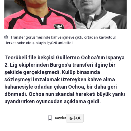
Transfer görüsmesinde kahve içmeye çikti, ortadan kayboldu!
Herkes soke oldu, olayin içyüzü anlasildi
Tecrübeli file bekçisi Guillermo Ochoa'nın İspanya
2. Lig ekiplerinden Burgos'a transferi ilginç bir
şekilde gerçekleşmedi. Kulüp binasında
sözleşmeyi imzalamak üzereyken kahve alma
bahanesiyle odadan çıkan Ochoa, bir daha geri
dönmedi. Ochoa'nun skandal hareketi büyük yankı
uyandırırken oyuncudan açıklama geldi.
a-
|
+A
Kaydet