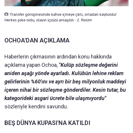
Transfer görüşmesinde kahve içmeye çıktı, ortadan kayboldu!
Herkes şoke oldu, olayın içyüzü anlaşıldı - 2. Resim
OCHOA'DAN AÇIKLAMA
Haberlerin çıkmasının ardından konu hakkında
açıklama yapan Ochoa,
"Kulüp sözleşme değerini
aniden aşağı yönde ayarladı. Kulübün lehine reklam
gelirlerinin %60'ını ve ayrı bir beş milyonluk maddeyi
içeren nihai bir sözleşme gönderdiler. Kesin tutar, bu
kategorideki asgari ücrete bile ulaşmıyordu"
sözleriyle kendini savundu.
BEŞ DÜNYA KUPASI'NA KATILDI