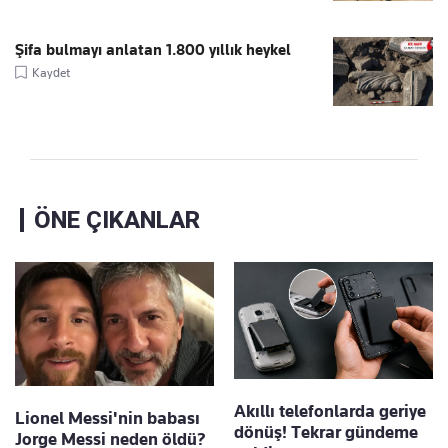
Şifa bulmayı anlatan 1.800 yıllık heykel
Kaydet
ÖNE ÇIKANLAR
Akıllı telefonlarda geriye
Lionel Messi'nin babası
dönüş! Tekrar gündeme
Jorge Messi neden öldü?