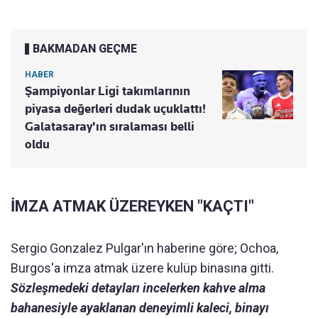
BAKMADAN GEÇME
HABER
Şampiyonlar Ligi takımlarının
piyasa değerleri dudak uçuklattı!
Galatasaray'ın sıralaması belli
oldu
İMZA ATMAK ÜZEREYKEN "KAÇTI"
Sergio Gonzalez Pulgar'ın haberine göre; Ochoa,
Burgos'a imza atmak üzere kulüp binasına gitti.
Sözleşmedeki detayları incelerken kahve alma
bahanesiyle ayaklanan deneyimli kaleci, binayı