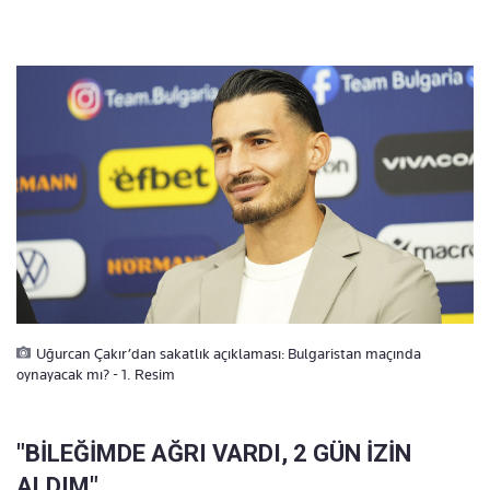
Uğurcan Çakır’dan sakatlık açıklaması: Bulgaristan maçında
oynayacak mı? - 1. Resim
"BİLEĞİMDE AĞRI VARDI, 2 GÜN İZİN
ALDIM"