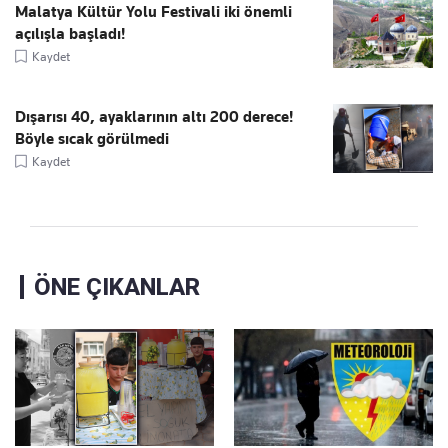
Malatya Kültür Yolu Festivali iki önemli
açılışla başladı!
Kaydet
Dışarısı 40, ayaklarının altı 200 derece!
Böyle sıcak görülmedi
Kaydet
ÖNE ÇIKANLAR