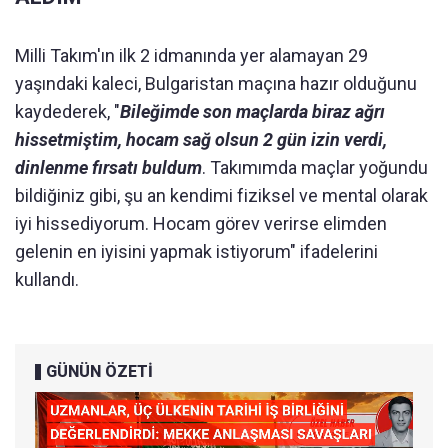
Milli Takım'ın ilk 2 idmanında yer alamayan 29
yaşındaki kaleci, Bulgaristan maçına hazır olduğunu
kaydederek, "
Bileğimde son maçlarda biraz ağrı
hissetmiştim, hocam sağ olsun 2 gün izin verdi,
dinlenme fırsatı buldum
. Takımımda maçlar yoğundu
bildiğiniz gibi, şu an kendimi fiziksel ve mental olarak
iyi hissediyorum. Hocam görev verirse elimden
gelenin en iyisini yapmak istiyorum" ifadelerini
kullandı.
GÜNÜN ÖZETİ