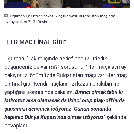
Uğurcan Çakır’dan sakatlık açıklaması: Bulgaristan maçında
oynayacak mı? - 3. Resim
"HER MAÇ FİNAL GİBİ"
Uğurcan, "Takım içinde hedef nedir? Liderlik
düşünceniz de var mı?" sorusunu, "Her maça ayrı ayrı
bakıyoruz, önümüzde Bulgaristan maçı var. Her maç
bir final gibi. Kendi maçlarımızı kazanıp rakibin ne
yaptığına sonrasında bakalım.
Birinci olmak tabii ki
istiyoruz ama olamasak da ikinci olup play-off'larda
şansımızı denemek istiyoruz
.
Günün sonunda
hepimiz Dünya Kupası'nda olmak istiyoruz
" şeklinde
cevapladı.