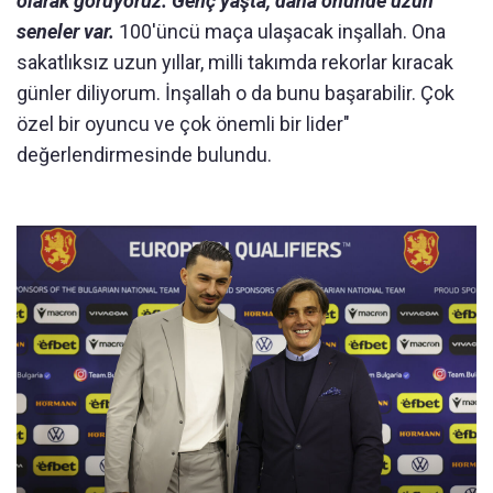
olarak görüyoruz. Genç yaşta, daha önünde uzun
seneler var.
100'üncü maça ulaşacak inşallah. Ona
sakatlıksız uzun yıllar, milli takımda rekorlar kıracak
günler diliyorum. İnşallah o da bunu başarabilir. Çok
özel bir oyuncu ve çok önemli bir lider"
değerlendirmesinde bulundu.