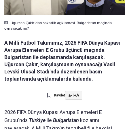
Ugurcan Çakir’dan sakatlik açiklamasi: Bulgaristan maçinda
oynayacak mi?
A Milli Futbol Takımımız, 2026 FIFA Dünya Kupası
Avrupa Elemeleri E Grubu üçüncü maçında
Bulgaristan ile deplasmanda karşılaşacak.
Uğurcan Çakır, karşılaşmanın oynanacağı Vasil
Levski Ulusal Stadı'nda düzenlenen basın
toplantısında açıklamalarda bulundu.
a-
|
+A
Kaydet
2026 FIFA Dünya Kupası Avrupa Elemeleri E
Grubu'nda
Türkiye
ile
Bulgaristan
kozlarını
paylaşacak. A Milli Takım'ın tecrübeli file bekçisi