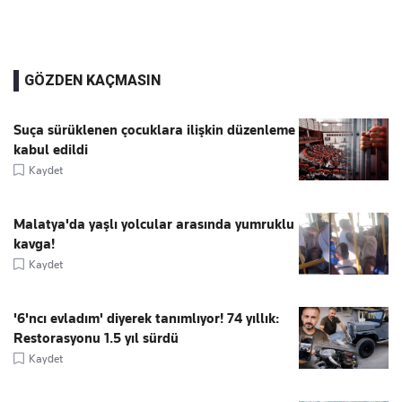
GÖZDEN KAÇMASIN
Suça sürüklenen çocuklara ilişkin düzenleme
kabul edildi
Kaydet
Malatya'da yaşlı yolcular arasında yumruklu
kavga!
Kaydet
'6'ncı evladım' diyerek tanımlıyor! 74 yıllık:
Restorasyonu 1.5 yıl sürdü
Kaydet