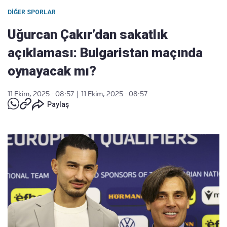
DIĞER SPORLAR
Uğurcan Çakır’dan sakatlık
açıklaması: Bulgaristan maçında
oynayacak mı?
11 Ekim, 2025 - 08:57
|
11 Ekim, 2025 - 08:57
Paylaş