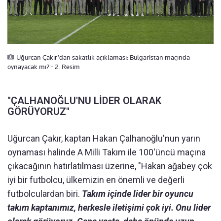
Uğurcan Çakır’dan sakatlık açıklaması: Bulgaristan maçında
oynayacak mı? - 2. Resim
"ÇALHANOĞLU'NU LİDER OLARAK
GÖRÜYORUZ"
Uğurcan Çakır, kaptan Hakan Çalhanoğlu'nun yarın
oynaması halinde A Milli Takım ile 100'üncü maçına
çıkacağının hatırlatılması üzerine, "Hakan ağabey çok
iyi bir futbolcu, ülkemizin en önemli ve değerli
futbolculardan biri.
Takım içinde lider bir oyuncu
takım kaptanımız, herkesle iletişimi çok iyi. Onu lider