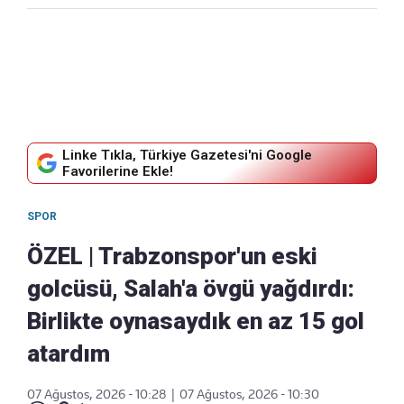
Linke Tıkla, Türkiye Gazetesi'ni Google
Favorilerine Ekle!
SPOR
ÖZEL | Trabzonspor'un eski
golcüsü, Salah'a övgü yağdırdı:
Birlikte oynasaydık en az 15 gol
atardım
07 Ağustos, 2026 - 10:28
|
07 Ağustos, 2026 - 10:30