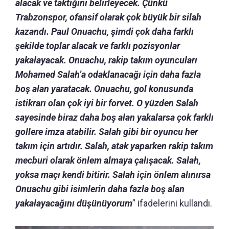
alacak ve taktiğini belirleyecek. Çünkü
Trabzonspor, ofansif olarak çok büyük bir silah
kazandı. Paul Onuachu, şimdi çok daha farklı
şekilde toplar alacak ve farklı pozisyonlar
yakalayacak. Onuachu, rakip takım oyuncuları
Mohamed Salah’a odaklanacağı için daha fazla
boş alan yaratacak. Onuachu, gol konusunda
istikrarı olan çok iyi bir forvet. O yüzden Salah
sayesinde biraz daha boş alan yakalarsa çok farklı
gollere imza atabilir. Salah gibi bir oyuncu her
takım için artıdır. Salah, atak yaparken rakip takım
mecburi olarak önlem almaya çalışacak. Salah,
yoksa maçı kendi bitirir. Salah için önlem alınırsa
Onuachu gibi isimlerin daha fazla boş alan
yakalayacağını düşünüyorum
” ifadelerini kullandı.