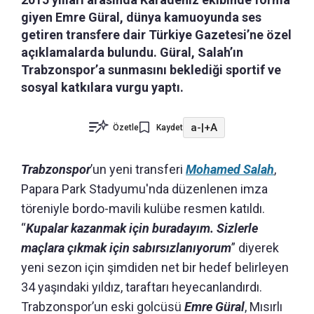
giyen Emre Güral, dünya kamuoyunda ses
getiren transfere dair Türkiye Gazetesi’ne özel
açıklamalarda bulundu. Güral, Salah’ın
Trabzonspor’a sunmasını beklediği sportif ve
sosyal katkılara vurgu yaptı.
a-
|
+A
Özetle
Kaydet
Trabzonspor
’un yeni transferi
Mohamed Salah
,
Papara Park Stadyumu'nda düzenlenen imza
töreniyle bordo-mavili kulübe resmen katıldı.
“
Kupalar kazanmak için buradayım. Sizlerle
maçlara çıkmak için sabırsızlanıyorum
” diyerek
yeni sezon için şimdiden net bir hedef belirleyen
34 yaşındaki yıldız, taraftarı heyecanlandırdı.
Trabzonspor’un eski golcüsü
Emre Güral
, Mısırlı