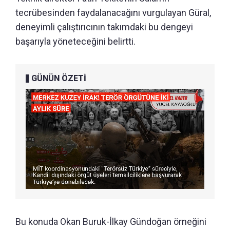
tecrübesinden faydalanacağını vurgulayan Güral,
deneyimli çalıştırıcının takımdaki bu dengeyi
başarıyla yöneteceğini belirtti.
GÜNÜN ÖZETİ
Bu konuda Okan Buruk-İlkay Gündoğan örneğini