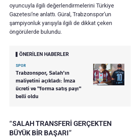
oyuncuyla ilgili değerlendirmelerini Türkiye
Gazetesi’ne anlattı. Güral, Trabzonspor’un
şampiyonluk yarışıyla ilgili de dikkat çeken
öngörülerde bulundu.
ÖNERİLEN HABERLER
SPOR
Trabzonspor, Salah'ın
maliyetini açıkladı: İmza
ücreti ve "forma satış payı"
belli oldu
“SALAH TRANSFERİ GERÇEKTEN
BÜYÜK BİR BAŞARI”