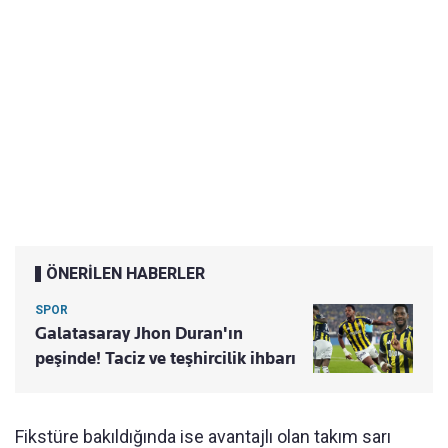
ÖNERİLEN HABERLER
SPOR
Galatasaray Jhon Duran'ın
peşinde! Taciz ve teşhircilik ihbarı
Fikstüre bakıldığında ise avantajlı olan takım sarı