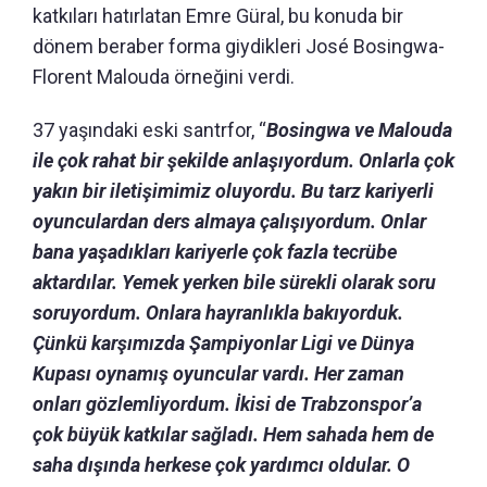
katkıları hatırlatan Emre Güral, bu konuda bir
dönem beraber forma giydikleri José Bosingwa-
Florent Malouda örneğini verdi.
37 yaşındaki eski santrfor, “
Bosingwa ve Malouda
ile çok rahat bir şekilde anlaşıyordum. Onlarla çok
yakın bir iletişimimiz oluyordu. Bu tarz kariyerli
oyunculardan ders almaya çalışıyordum. Onlar
bana yaşadıkları kariyerle çok fazla tecrübe
aktardılar. Yemek yerken bile sürekli olarak soru
soruyordum. Onlara hayranlıkla bakıyorduk.
Çünkü karşımızda Şampiyonlar Ligi ve Dünya
Kupası oynamış oyuncular vardı. Her zaman
onları gözlemliyordum. İkisi de Trabzonspor’a
çok büyük katkılar sağladı. Hem sahada hem de
saha dışında herkese çok yardımcı oldular. O