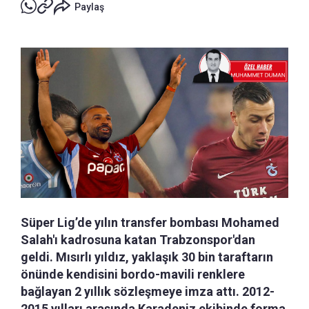
Paylaş
Süper Lig’de yılın transfer bombası Mohamed
Salah'ı kadrosuna katan Trabzonspor'dan
geldi. Mısırlı yıldız, yaklaşık 30 bin taraftarın
önünde kendisini bordo-mavili renklere
bağlayan 2 yıllık sözleşmeye imza attı. 2012-
2015 yılları arasında Karadeniz ekibinde forma