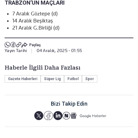
TRABZON’UN MAÇLARI
7 Aralık Göztepe (d)
14 Aralık Beşiktaş
21 Aralık G.Birliği (d)
Paylaş
Yayın Tarihi
|
04 Aralık, 2025 - 01:55
Haberle İlgili Daha Fazlası
Gazete Haberleri
Süper Lig
Futbol
Spor
Bizi Takip Edin