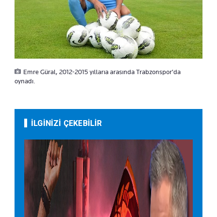
Emre Güral, 2012-2015 yıllarıa arasında Trabzonspor'da
oynadı.
İLGİNİZİ ÇEKEBİLİR