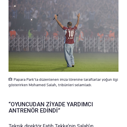
Papara Park'ta düzenlenen imza törenine taraftarlar yoğun ilgi
gösterirken Mohamed Salah, tribünleri selamladı.
“OYUNCUDAN ZİYADE YARDIMCI
ANTRENÖR EDİNDİ”
Teknik direktör Fatih Tekke’nin Salah’ın