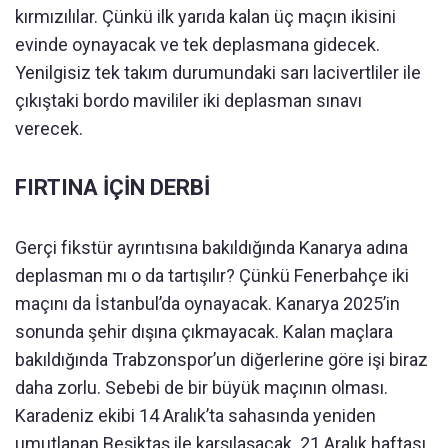
kırmızılılar. Çünkü ilk yarıda kalan üç maçın ikisini
evinde oynayacak ve tek deplasmana gidecek.
Yenilgisiz tek takım durumundaki sarı lacivertliler ile
çıkıştaki bordo mavililer iki deplasman sınavı
verecek.
FIRTINA İÇİN DERBİ
Gerçi fikstür ayrıntısına bakıldığında Kanarya adına
deplasman mı o da tartışılır? Çünkü Fenerbahçe iki
maçını da İstanbul’da oynayacak. Kanarya 2025’in
sonunda şehir dışına çıkmayacak. Kalan maçlara
bakıldığında Trabzonspor’un diğerlerine göre işi biraz
daha zorlu. Sebebi de bir büyük maçının olması.
Karadeniz ekibi 14 Aralık’ta sahasında yeniden
umutlanan Beşiktaş ile karşılaşacak. 21 Aralık haftası