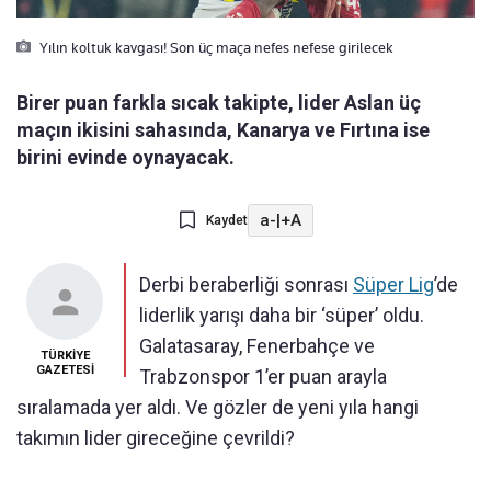
Yılın koltuk kavgası! Son üç maça nefes nefese girilecek
Birer puan farkla sıcak takipte, lider Aslan üç
maçın ikisini sahasında, Kanarya ve Fırtına ise
birini evinde oynayacak.
a-
|
+A
Kaydet
Derbi beraberliği sonrası
Süper Lig
’de
liderlik yarışı daha bir ‘süper’ oldu.
Galatasaray, Fenerbahçe ve
TÜRKİYE
GAZETESİ
Trabzonspor 1’er puan arayla
sıralamada yer aldı. Ve gözler de yeni yıla hangi
takımın lider gireceğine çevrildi?