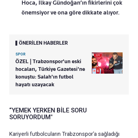
Hoca, İlkay Gündoğan’ın fikirlerini çok
önemsiyor ve ona göre dikkate alıyor.
ÖNERİLEN HABERLER
SPOR
ÖZEL | Trabzonspor'un eski
hocaları, Türkiye Gazetesi'ne
konuştu: Salah'ın futbol
hayatı uzayacak
“YEMEK YERKEN BİLE SORU
SORUYORDUM"
Kariyerli futbolcuların Trabzonspor’a sağladığı