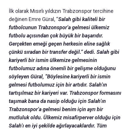
İlk olarak Mısırlı yıldızın Trabzonspor tercihine
değinen Emre Güral, “
Salah gibi kaliteli bir
futbolcunun Trabzonspor’a gelmesi ülkemiz
futbolu açısından çok büyük bir başarıdır.
Gerçekten emeği geçen herkesin eline sağlık
çünkü sıradan bir transfer değil.” dedi. Salah gibi
kariyerli bir ismin ülkemize gelmesinin
futbolumuz adına önemli bir gelişme olduğunu
söyleyen Güral, “Böylesine kariyerli bir ismin
gelmesi futbolumuz için bir artıdır. Salah’ın
tartışılmaz bir kariyeri var. Trabzonspor formasını
taşımak bana da nasip olduğu için Salah’ın
Trabzonspor’a gelmesi benim için ayrı bir
mutluluk oldu. Ülkemiz misafirperver olduğu için
Salah’ı en iyi şekilde ağırlayacaklardır. Tüm