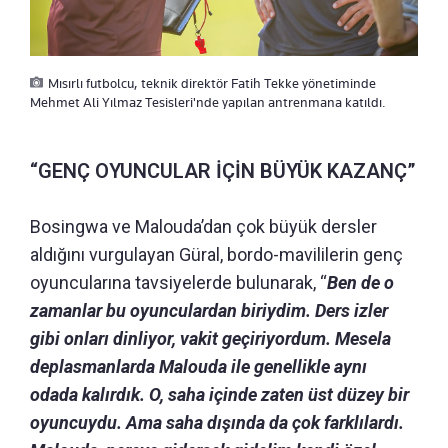
Mısırlı futbolcu, teknik direktör Fatih Tekke yönetiminde
Mehmet Ali Yılmaz Tesisleri'nde yapılan antrenmana katıldı.
“GENÇ OYUNCULAR İÇİN BÜYÜK KAZANÇ”
Bosingwa ve Malouda’dan çok büyük dersler
aldığını vurgulayan Güral, bordo-mavililerin genç
oyuncularına tavsiyelerde bulunarak, “
Ben de o
zamanlar bu oyunculardan biriydim. Ders izler
gibi onları dinliyor, vakit geçiriyordum. Mesela
deplasmanlarda Malouda ile genellikle aynı
odada kalırdık. O, saha içinde zaten üst düzey bir
oyuncuydu. Ama saha dışında da çok farklılardı.