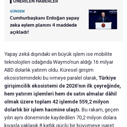
ÖNERİLEN HABERLER
GÜNDEM
Cumhurbaşkanı Erdoğan yapay
zeka eylem planını 4 maddede
açıkladı!
Yapay zekâ dışındaki en büyük işlem ise mobilite
teknolojileri odağında Waymo’nun aldığı 16 milyar
ABD dolarlık yatırım oldu. Küresel girişim
ekosistemindeki bu ivmeye paralel olarak,
Türkiye
girişimcilik ekosistemi de 2026’nın ilk çeyreğinde,
hem yatırım işlemleri hem de satın almalar dâhil
olmak üzere toplam 42 işlemde 559,2 milyon
dolarlık bir işlem hacmine ulaştı.
Bu rakam, geçen
yılın aynı döneminde kaydedilen 70,2 milyon dolara
kıyasla yaklaşık 8 katlık güçlü bir büyümeye işaret