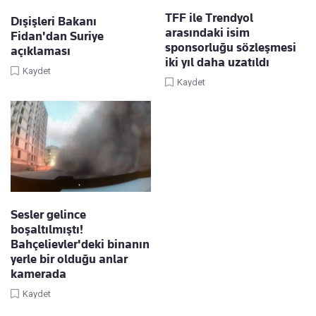
TFF ile Trendyol
Dışişleri Bakanı
arasındaki isim
Fidan'dan Suriye
sponsorluğu sözleşmesi
açıklaması
iki yıl daha uzatıldı
Kaydet
Kaydet
Sesler gelince
boşaltılmıştı!
Bahçelievler'deki binanın
yerle bir olduğu anlar
kamerada
Kaydet