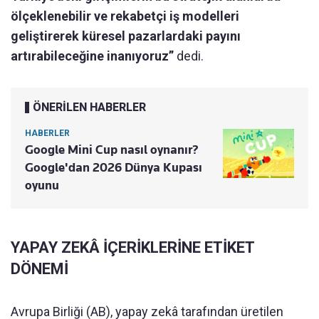
ölçeklenebilir ve rekabetçi iş modelleri
geliştirerek küresel pazarlardaki payını
artırabileceğine inanıyoruz”
dedi.
ÖNERİLEN HABERLER
HABERLER
Google Mini Cup nasıl oynanır?
Google'dan 2026 Dünya Kupası
oyunu
YAPAY ZEKÂ İÇERİKLERİNE ETİKET
DÖNEMİ
Avrupa Birliği (AB), yapay zekâ tarafından üretilen