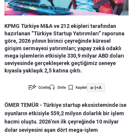
KPMG Türkiye M&A ve 212 ekipleri tarafından
hazırlanan “Türkiye Startup Yatırımları” raporuna
göre, 2026 yılının birinci çeyreğinde küresel
girişim sermayesi yatırımları; yapay zekâ odaklı
mega işlemlerin etkisiyle 330,9 milyar ABD doları
seviyesinde gerçekleşerek geçtiğimiz seneye
kıyasla yaklaşık 2,5 katına çıktı.
a-
|
+A
Özetle
Dinle
Kaydet
ÖMER TEMÜR -
Türkiye startup ekosisteminde ise
oyunların etkisiyle 559,2 milyon dolarlık bir işlem
hacmi oluştu. 2026’nın ilk çeyreğinde 10 milyar
dolar seviyesini aşan dört mega-işlem