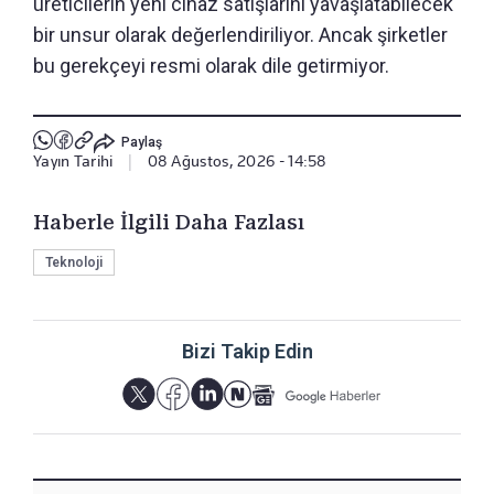
üreticilerin yeni cihaz satışlarını yavaşlatabilecek
bir unsur olarak değerlendiriliyor. Ancak şirketler
bu gerekçeyi resmi olarak dile getirmiyor.
Paylaş
Yayın Tarihi
|
08 Ağustos, 2026 - 14:58
Haberle İlgili Daha Fazlası
Teknoloji
Bizi Takip Edin