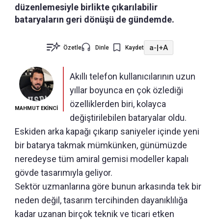
düzenlemesiyle birlikte çıkarılabilir
bataryaların geri dönüşü de gündemde.
a-
|
+A
Özetle
Dinle
Kaydet
Akıllı telefon kullanıcılarının uzun
yıllar boyunca en çok özlediği
özelliklerden biri, kolayca
MAHMUT EKİNCİ
değiştirilebilen bataryalar oldu.
Eskiden arka kapağı çıkarıp saniyeler içinde yeni
bir batarya takmak mümkünken, günümüzde
neredeyse tüm amiral gemisi modeller kapalı
gövde tasarımıyla geliyor.
Sektör uzmanlarına göre bunun arkasında tek bir
neden değil, tasarım tercihinden dayanıklılığa
kadar uzanan birçok teknik ve ticari etken