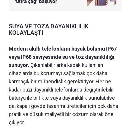
‘ultra çağ’ başlıyor
SUYA VE TOZA DAYANIKLILIK
KOLAYLAŞTI
Modern akıllı telefonların büyük bölümü IP67
veya IP68 seviyesinde su ve toz dayanıklılığı
sunuyor.
Çıkarılabilir arka kapak kullanılan
cihazlarda bu korumayı sağlamak çok daha
karmaşık bir mühendislik gerektiriyor. Her ne
kadar bazı dayanıklı telefonlarda değiştirilebilir
batarya ile birlikte suya dayanıklılık sunulabilse
de, kapalı gövde tasarımı üreticiler için çok daha
pratik ve düşük maliyetli bir çözüm olarak öne
çıkıyor.