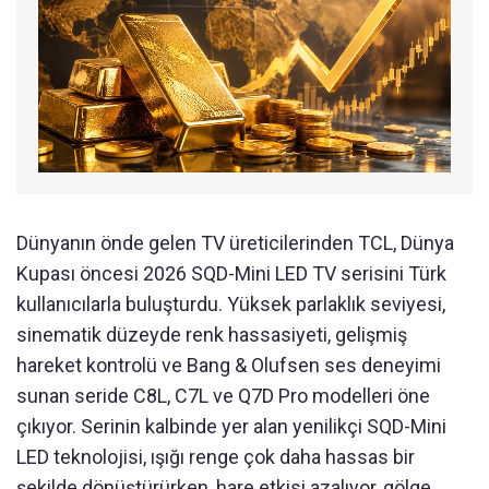
Dünyanın önde gelen TV üreticilerinden TCL, Dünya
Kupası öncesi 2026 SQD-Mini LED TV serisini Türk
kullanıcılarla buluşturdu. Yüksek parlaklık seviyesi,
sinematik düzeyde renk hassasiyeti, gelişmiş
hareket kontrolü ve Bang & Olufsen ses deneyimi
sunan seride C8L, C7L ve Q7D Pro modelleri öne
çıkıyor. Serinin kalbinde yer alan yenilikçi SQD-Mini
LED teknolojisi, ışığı renge çok daha hassas bir
şekilde dönüştürürken, hare etkisi azalıyor, gölge