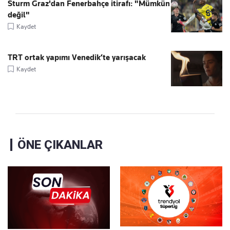
Sturm Graz'dan Fenerbahçe itirafı: "Mümkün
değil"
Kaydet
TRT ortak yapımı Venedik’te yarışacak
Kaydet
ÖNE ÇIKANLAR