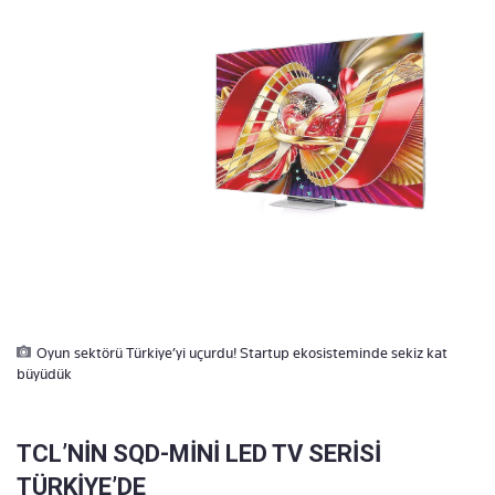
Oyun sektörü Türkiye’yi uçurdu! Startup ekosisteminde sekiz kat
büyüdük
TCL’NİN SQD-MİNİ LED TV SERİSİ
TÜRKİYE’DE