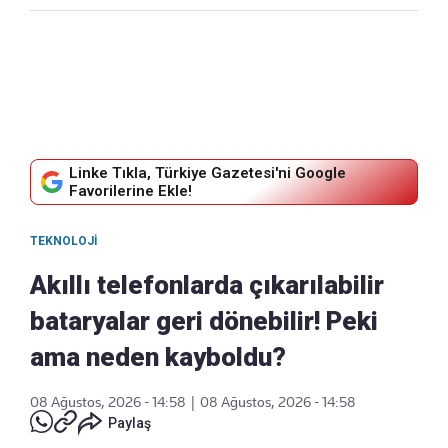
Linke Tıkla, Türkiye Gazetesi'ni Google
Favorilerine Ekle!
TEKNOLOJI
Akıllı telefonlarda çıkarılabilir
bataryalar geri dönebilir! Peki
ama neden kayboldu?
08 Ağustos, 2026 - 14:58
|
08 Ağustos, 2026 - 14:58
Paylaş