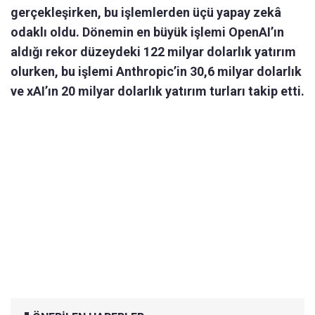
gerçekleşirken, bu işlemlerden üçü yapay zekâ
odaklı oldu. Dönemin en büyük işlemi OpenAI’ın
aldığı rekor düzeydeki 122 milyar dolarlık yatırım
olurken, bu işlemi Anthropic’in 30,6 milyar dolarlık
ve xAI’ın 20 milyar dolarlık yatırım turları takip etti.