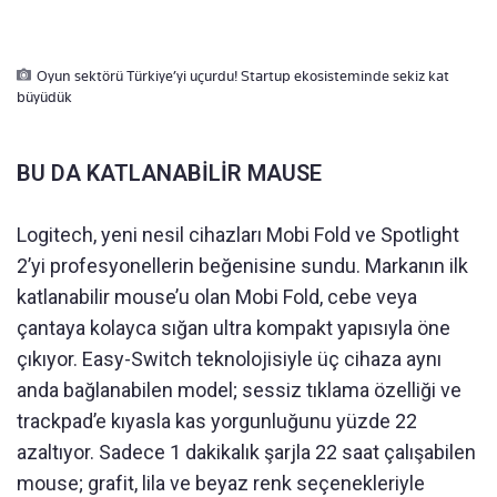
Oyun sektörü Türkiye’yi uçurdu! Startup ekosisteminde sekiz kat
büyüdük
BU DA KATLANABİLİR MAUSE
Logitech, yeni nesil cihazları Mobi Fold ve Spotlight
2’yi profesyonellerin beğenisine sundu. Markanın ilk
katlanabilir mouse’u olan Mobi Fold, cebe veya
çantaya kolayca sığan ultra kompakt yapısıyla öne
çıkıyor. Easy-Switch teknolojisiyle üç cihaza aynı
anda bağlanabilen model; sessiz tıklama özelliği ve
trackpad’e kıyasla kas yorgunluğunu yüzde 22
azaltıyor. Sadece 1 dakikalık şarjla 22 saat çalışabilen
mouse; grafit, lila ve beyaz renk seçenekleriyle