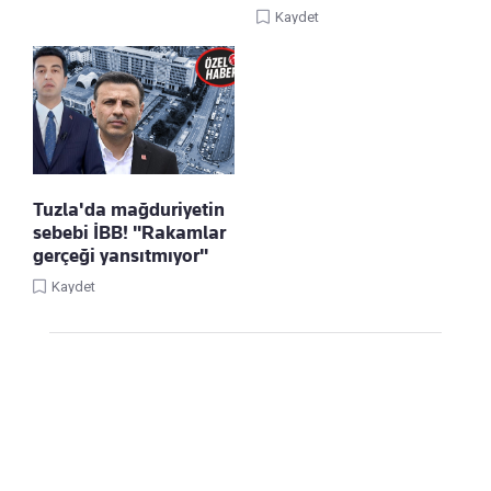
Kaydet
Tuzla'da mağduriyetin
sebebi İBB! "Rakamlar
gerçeği yansıtmıyor"
Kaydet