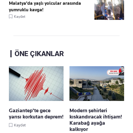
Malatya'da yaşlı yolcular arasında
yumruklu kavga!
Kaydet
ÖNE ÇIKANLAR
Gaziantep'te gece
Modern şehirleri
yarısı korkutan deprem!
kıskandıracak ihtişam!
Karabağ ayağa
Kaydet
kalkıyor