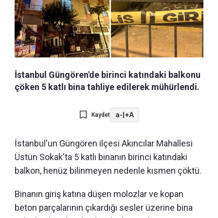
İstanbul Güngören'de birinci katındaki balkonu
çöken 5 katlı bina tahliye edilerek mühürlendi.
a-
|
+A
Kaydet
İstanbul'un Güngören ilçesi Akıncılar Mahallesi
Üstün Sokak'ta 5 katlı binanın birinci katındaki
balkon, henüz bilinmeyen nedenle kısmen çöktü.
Binanın giriş katına düşen molozlar ve kopan
beton parçalarının çıkardığı sesler üzerine bina