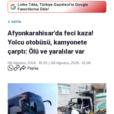
Linke Tıkla, Türkiye Gazetesi'ni Google
Favorilerine Ekle!
3. SAYFA
Afyonkarahisar'da feci kaza!
Yolcu otobüsü, kamyonete
çarptı: Ölü ve yaralılar var
08 Ağustos, 2026 - 10:35
|
08 Ağustos, 2026 - 12:08
Paylaş