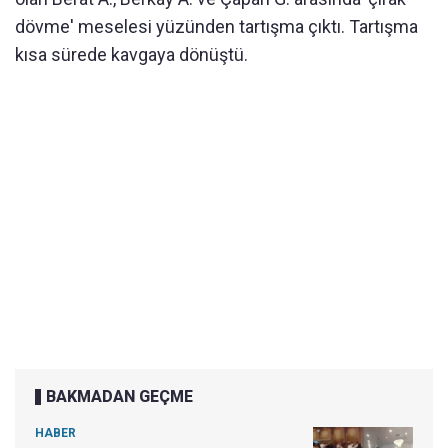
dövme' meselesi yüzünden tartışma çıktı. Tartışma
kısa sürede kavgaya dönüştü.
BAKMADAN GEÇME
HABER