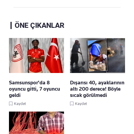
ÖNE ÇIKANLAR
Samsunspor'da 8
Dışarısı 40, ayaklarının
oyuncu gitti, 7 oyuncu
altı 200 derece! Böyle
geldi
sıcak görülmedi
Kaydet
Kaydet