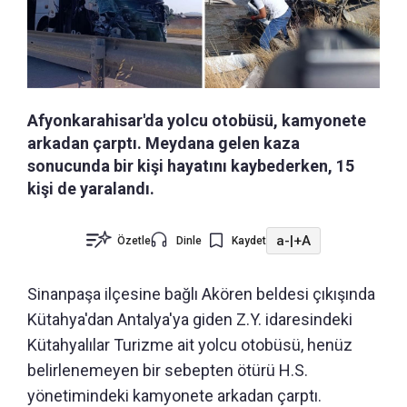
Afyonkarahisar'da yolcu otobüsü, kamyonete
arkadan çarptı. Meydana gelen kaza
sonucunda bir kişi hayatını kaybederken, 15
kişi de yaralandı.
a-
|
+A
Özetle
Dinle
Kaydet
Sinanpaşa ilçesine bağlı Akören beldesi çıkışında
Kütahya'dan Antalya'ya giden Z.Y. idaresindeki
Kütahyalılar Turizme ait yolcu otobüsü, henüz
belirlenemeyen bir sebepten ötürü H.S.
yönetimindeki kamyonete arkadan çarptı.