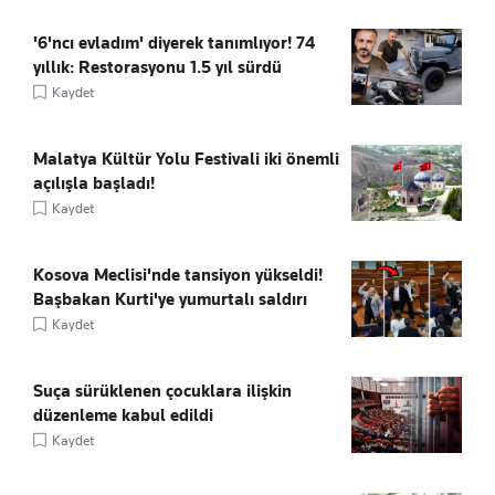
'6'ncı evladım' diyerek tanımlıyor! 74
yıllık: Restorasyonu 1.5 yıl sürdü
Kaydet
Malatya Kültür Yolu Festivali iki önemli
açılışla başladı!
Kaydet
Kosova Meclisi'nde tansiyon yükseldi!
Başbakan Kurti'ye yumurtalı saldırı
Kaydet
Suça sürüklenen çocuklara ilişkin
düzenleme kabul edildi
Kaydet