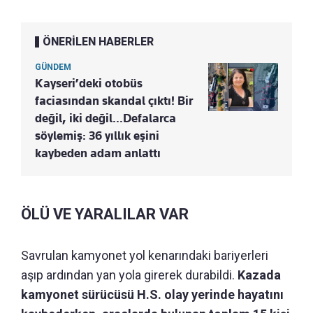
ÖNERİLEN HABERLER
GÜNDEM
Kayseri’deki otobüs
faciasından skandal çıktı! Bir
değil, iki değil…Defalarca
söylemiş: 36 yıllık eşini
kaybeden adam anlattı
ÖLÜ VE YARALILAR VAR
Savrulan kamyonet yol kenarındaki bariyerleri
aşıp ardından yan yola girerek durabildi.
Kazada
kamyonet sürücüsü H.S. olay yerinde hayatını