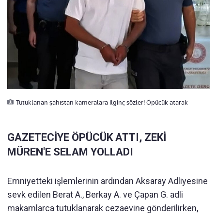
Tutuklanan şahıstan kameralara ilginç sözler! Öpücük atarak
GAZETECİYE ÖPÜCÜK ATTI, ZEKİ
MÜREN'E SELAM YOLLADI
Emniyetteki işlemlerinin ardından Aksaray Adliyesine
sevk edilen Berat A., Berkay A. ve Çapan G. adli
makamlarca tutuklanarak cezaevine gönderilirken,