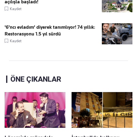
açılışla başladı!
Kaydet
'6'ncı evladım' diyerek tanımlıyor! 74 yıllık:
Restorasyonu 1.5 yıl sürdü
Kaydet
ÖNE ÇIKANLAR