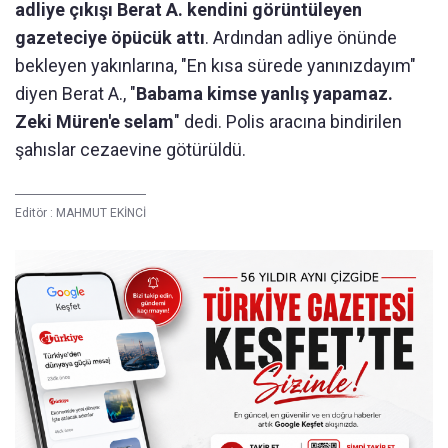
adliye çıkışı Berat A. kendini görüntüleyen
gazeteciye öpücük attı
. Ardından adliye önünde
bekleyen yakınlarına, "En kısa sürede yanınızdayım"
diyen Berat A., "
Babama kimse yanlış yapamaz.
Zeki Müren'e selam
" dedi. Polis aracına bindirilen
şahıslar cezaevine götürüldü.
Editör :
MAHMUT EKİNCİ