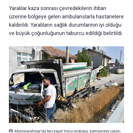
Yaralılar kaza sonrası çevredekilerin ihbarı
üzerine bölgeye gelen ambulanslarla hastanelere
kaldırıldı. Yaralıların sağlık durumlarının iyi olduğu
ve büyük çoğunluğunun taburcu edildiği belirtildi.
Afyonkarahisar'da feci kaza! Yolcu otobüsü, kamyonete çarptı: