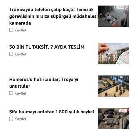
Tramvayda telefon çalıp kaçtı! Temizlik
görevlisinin hırsıza süpürgeli müdahalesi
kamerada
Kaydet
50 BİN TL TAKSİT, 7 AYDA TESLİM
Kaydet
Homeros’u hatırladılar, Troya’yı
unuttular
Kaydet
Şifa bulmayı anlatan 1.800 yıllık heykel
Kaydet