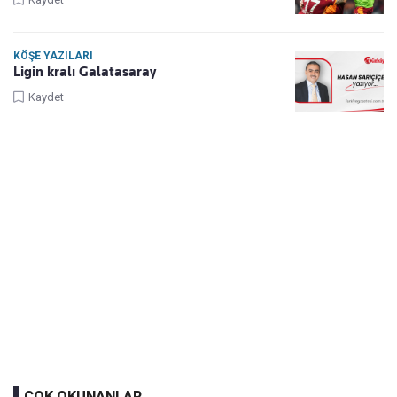
KÖŞE YAZILARI
Ligin kralı Galatasaray
Kaydet
ÇOK OKUNANLAR