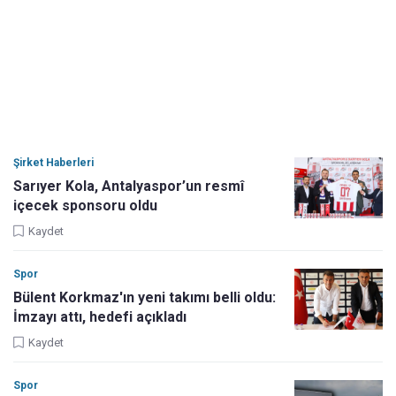
Şirket Haberleri
Sarıyer Kola, Antalyaspor’un resmî
içecek sponsoru oldu
Kaydet
Spor
Bülent Korkmaz'ın yeni takımı belli oldu:
İmzayı attı, hedefi açıkladı
Kaydet
Spor