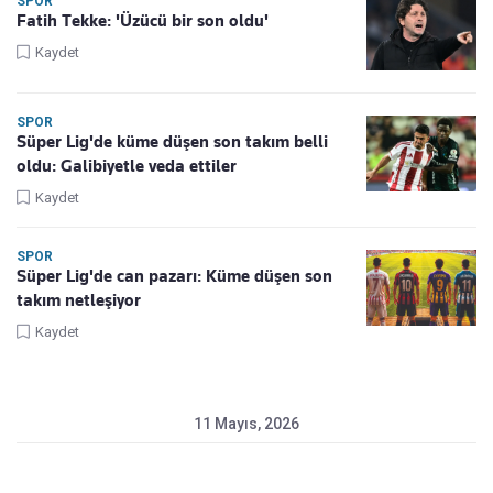
SPOR
Fatih Tekke: 'Üzücü bir son oldu'
Kaydet
SPOR
Süper Lig'de küme düşen son takım belli
oldu: Galibiyetle veda ettiler
Kaydet
SPOR
Süper Lig'de can pazarı: Küme düşen son
takım netleşiyor
Kaydet
11 Mayıs, 2026