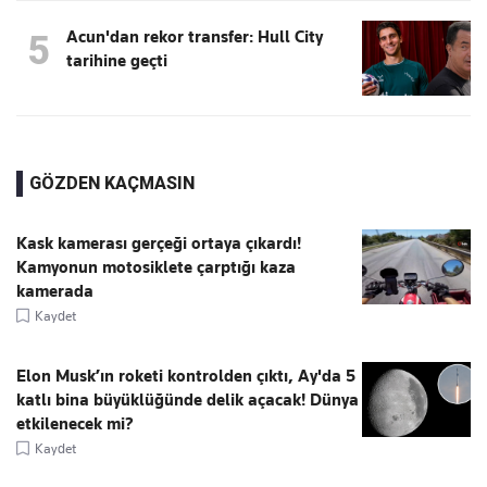
Acun'dan rekor transfer: Hull City
5
tarihine geçti
GÖZDEN KAÇMASIN
Kask kamerası gerçeği ortaya çıkardı!
Kamyonun motosiklete çarptığı kaza
kamerada
Kaydet
Elon Musk’ın roketi kontrolden çıktı, Ay'da 5
katlı bina büyüklüğünde delik açacak! Dünya
etkilenecek mi?
Kaydet