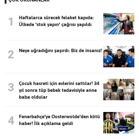
Haftalarca sürecek felaket kapıda:
1
Ülkede 'stok yapın' çağrısı yapıldı
Neye uğradığını şaşırdı: Biz de insanız!
2
Çocuk hasreti için evlerini sattılar! 34
3
yıl sonra tüp bebek tedavisiyle anne
baba oldular
Fenerbahçe'ye Oosterwolde'den kötü
4
haber! İlk açıklama geldi