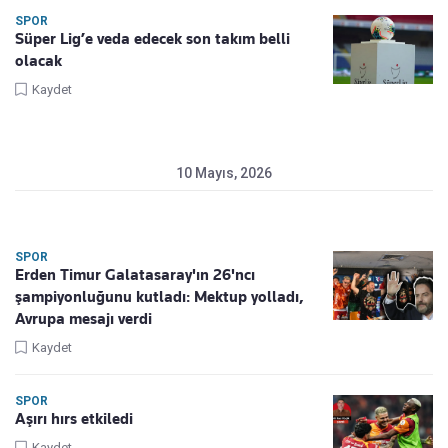
SPOR
Süper Lig’e veda edecek son takım belli
olacak
Kaydet
10 Mayıs, 2026
SPOR
Erden Timur Galatasaray'ın 26'ncı
şampiyonluğunu kutladı: Mektup yolladı,
Avrupa mesajı verdi
Kaydet
SPOR
Aşırı hırs etkiledi
Kaydet