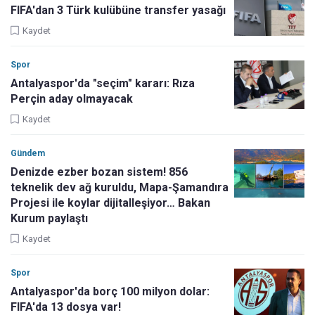
FIFA'dan 3 Türk kulübüne transfer yasağı
Kaydet
Spor
Antalyaspor'da "seçim" kararı: Rıza
Perçin aday olmayacak
Kaydet
Gündem
Denizde ezber bozan sistem! 856
teknelik dev ağ kuruldu, Mapa-Şamandıra
Projesi ile koylar dijitalleşiyor… Bakan
Kurum paylaştı
Kaydet
Spor
Antalyaspor'da borç 100 milyon dolar:
FIFA'da 13 dosya var!