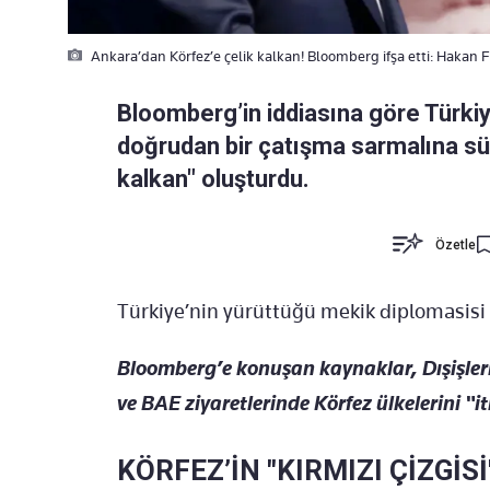
Ankara’dan Körfez’e çelik kalkan! Bloomberg ifşa etti: Hakan F
Bloomberg’in iddiasına göre Türkiy
doğrudan bir çatışma sarmalına sü
kalkan" oluşturdu.
Özetle
Türkiye’nin yürüttüğü mekik diplomasis
Bloomberg’e konuşan kaynaklar, Dışişle
ve BAE ziyaretlerinde Körfez ülkelerini "iti
KÖRFEZ’İN "KIRMIZI ÇİZGİSİ