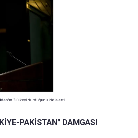
idan'ın 3 ülkeyi durduğunu iddia etti
RKİYE-PAKİSTAN" DAMGASI