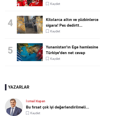
Kaydet
Kilolarca altın ve yüzbinlerce
4
sigara! Pes dedirtt...
Kaydet
Yunanistan'ın Ege hamlesine
5
Türkiye'den net cevap
Kaydet
YAZARLAR
İsmail Kapan
Bu fırsat çok iyi değerlendirilmeli…
Kaydet