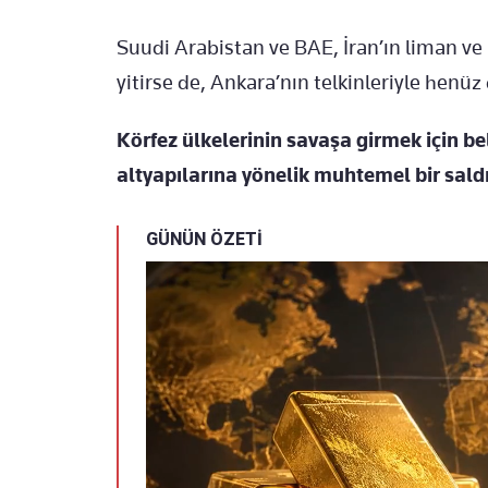
Suudi Arabistan ve BAE, İran’ın liman ve 
yitirse de, Ankara’nın telkinleriyle he
Körfez ülkelerinin savaşa girmek için bel
altyapılarına yönelik muhtemel bir saldı
GÜNÜN ÖZETİ