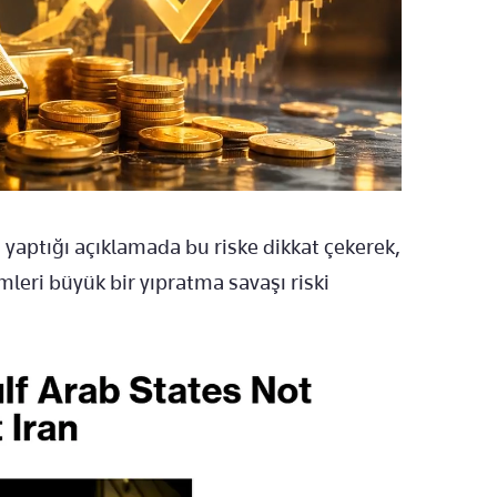
aptığı açıklamada bu riske dikkat çekerek,
mleri büyük bir yıpratma savaşı riski