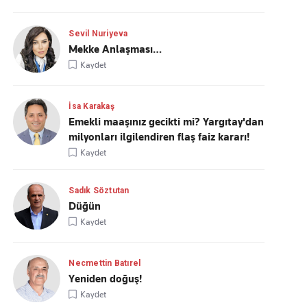
Sevil Nuriyeva
Mekke Anlaşması…
Kaydet
İsa Karakaş
Emekli maaşınız gecikti mi? Yargıtay'dan
milyonları ilgilendiren flaş faiz kararı!
Kaydet
Sadık Söztutan
Düğün
Kaydet
Necmettin Batırel
Yeniden doğuş!
Kaydet