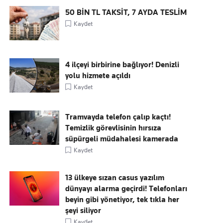
50 BİN TL TAKSİT, 7 AYDA TESLİM
Kaydet
4 ilçeyi birbirine bağlıyor! Denizli
yolu hizmete açıldı
Kaydet
Tramvayda telefon çalıp kaçtı!
Temizlik görevlisinin hırsıza
süpürgeli müdahalesi kamerada
Kaydet
13 ülkeye sızan casus yazılım
dünyayı alarma geçirdi! Telefonları
beyin gibi yönetiyor, tek tıkla her
şeyi siliyor
Kaydet