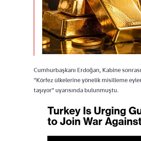
Cumhurbaşkanı Erdoğan, Kabine sonrası y
"Körfez ülkelerine yönelik misilleme eyle
taşıyor" uyarısında bulunmuştu.