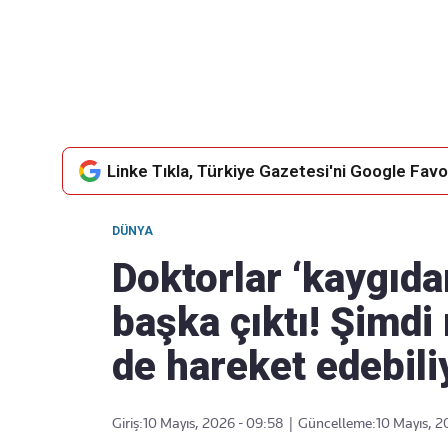
Takip Edin
Favori mecralarınızda haber
akışımıza ulaşın
Linke Tıkla, Türkiye Gazetesi'ni Google Favor
DÜNYA
Doktorlar ‘kaygıda
başka çıktı! Şimdi
de hareket edebili
Giriş:
10 Mayıs, 2026 - 09:58
|
Güncelleme:
10 Mayıs, 2