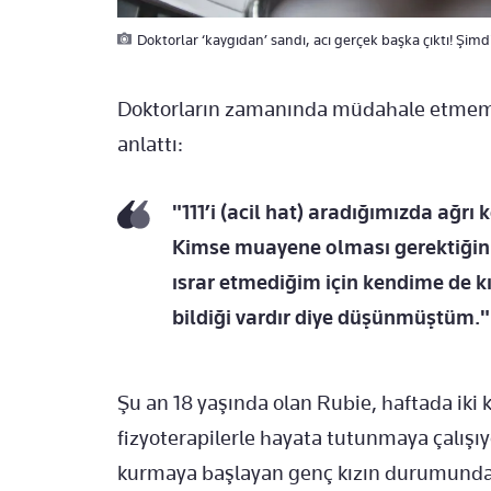
Doktorlar ‘kaygıdan’ sandı, acı gerçek başka çıktı! Şimd
Doktorların zamanında müdahale etmemesi
anlattı:
"111’i (acil hat) aradığımızda ağrı 
Kimse muayene olması gerektiğini
ısrar etmediğim için kendime de k
bildiği vardır diye düşünmüştüm."
Şu an 18 yaşında olan Rubie, haftada iki 
fizyoterapilerle hayata tutunmaya çalışıy
kurmaya başlayan genç kızın durumunda 