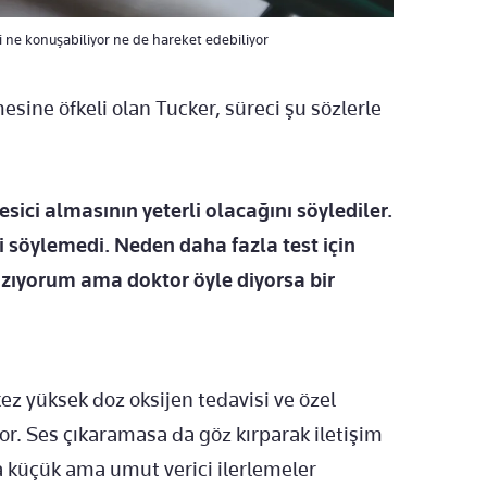
i ne konuşabiliyor ne de hareket edebiliyor
ne öfkeli olan Tucker, süreci şu sözlerle
kesici almasının yeterli olacağını söylediler.
 söylemedi. Neden daha fazla test için
ızıyorum ama doktor öyle diyorsa bir
kez yüksek doz oksijen tedavisi ve özel
or. Ses çıkaramasa da göz kırparak iletişim
küçük ama umut verici ilerlemeler