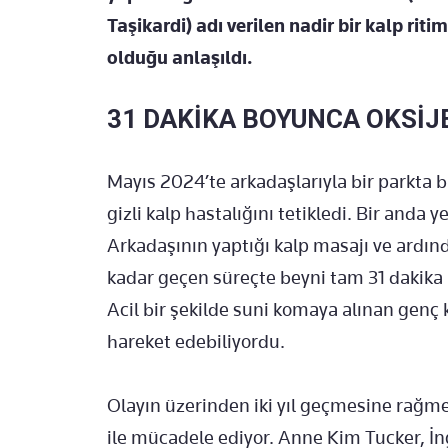
Taşikardi) adı verilen nadir bir kalp ri
olduğu anlaşıldı.
31 DAKİKA BOYUNCA OKSİJ
Mayıs 2024’te arkadaşlarıyla bir parkta 
gizli kalp hastalığını tetikledi. Bir anda y
Arkadaşının yaptığı kalp masajı ve ardın
kadar geçen süreçte beyni tam 31 dakika 
Acil bir şekilde suni komaya alınan genç 
hareket edebiliyordu.
Olayın üzerinden iki yıl geçmesine rağm
ile mücadele ediyor. Anne Kim Tucker, İn