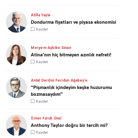
Atilla Yayla
Dondurma fiyatları ve piyasa ekonomisi
Kaydet
Meryem Aybike Sinan
Atina’nın hiç bitmeyen azınlık nefreti!
Kaydet
Anlat Derdini Feridun Ağabey'e
“Pişmanlık içindeyim keşke huzurumu
bozmasaydım”
Kaydet
Ömer Faruk Ünal
Anthony Taylor doğru bir tercih mi?
Kaydet