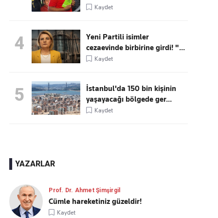
Kaydet
Yeni Partili isimler
4
cezaevinde birbirine girdi! "...
Kaydet
İstanbul'da 150 bin kişinin
5
yaşayacağı bölgede ger...
Kaydet
YAZARLAR
Prof. Dr. Ahmet Şimşirgil
Cümle hareketiniz güzeldir!
Kaydet