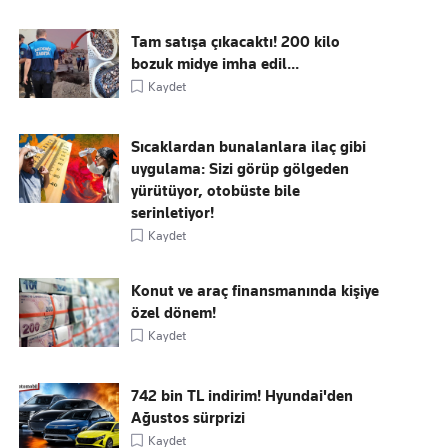
Tam satışa çıkacaktı! 200 kilo
bozuk midye imha edil...
Kaydet
Sıcaklardan bunalanlara ilaç gibi
uygulama: Sizi görüp gölgeden
yürütüyor, otobüste bile
serinletiyor!
Kaydet
Konut ve araç finansmanında kişiye
özel dönem!
Kaydet
742 bin TL indirim! Hyundai'den
Ağustos sürprizi
Kaydet