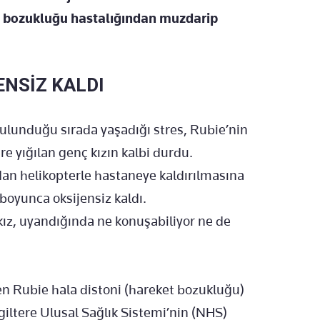
tim bozukluğu hastalığından muzdarip
ENSİZ KALDI
bulunduğu sırada yaşadığı stres, Rubie’nin
ere yığılan genç kızın kalbi durdu.
dan helikopterle hastaneye kaldırılmasına
boyunca oksijensiz kaldı.
kız, uyandığında ne konuşabiliyor ne de
en Rubie hala distoni (hareket bozukluğu)
giltere Ulusal Sağlık Sistemi’nin (NHS)