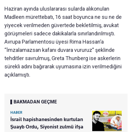
Haziran ayında uluslararası sularda alıkonulan
Madleen mürettebatı, 16 saat boyunca ne su ne de
yiyecek verilmeden güvertede bekletilmiş, avukat
görüşmeleri sadece dakikalarla sınırlandırılmıştı.
Avrupa Parlamentosu üyesi Rima Hassan’a
“İmzalamazsan kafanı duvara vururuz” şeklinde
tehditler savrulmuş, Greta Thunberg ise askerlerin
sürekli adını bağırarak uyumasına izin verilmediğini
açıklamıştı.
BAKMADAN GEÇME
HABER
İsrail hapishanesinden kurtulan
Şuayb Ordu, Siyonist zulmü ifşa