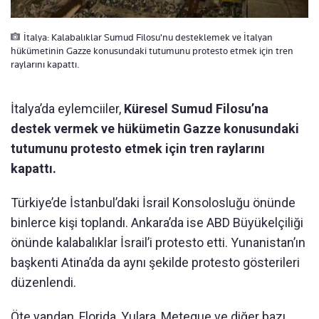
İtalya: Kalabalıklar Sumud Filosu'nu desteklemek ve İtalyan
hükümetinin Gazze konusundaki tutumunu protesto etmek için tren
raylarını kapattı.
İtalya’da eylemciiler,
Küresel Sumud Filosu’na
destek vermek ve hükümetin Gazze konusundaki
tutumunu protesto etmek için tren raylarını
kapattı.
Türkiye’de İstanbul’daki İsrail Konsolosluğu önünde
binlerce kişi toplandı. Ankara’da ise ABD Büyükelçiliği
önünde kalabalıklar İsrail’i protesto etti. Yunanistan’ın
başkenti Atina’da da aynı şekilde protesto gösterileri
düzenlendi.
Öte yandan, Florida, Yulara, Meteque ve diğer bazı