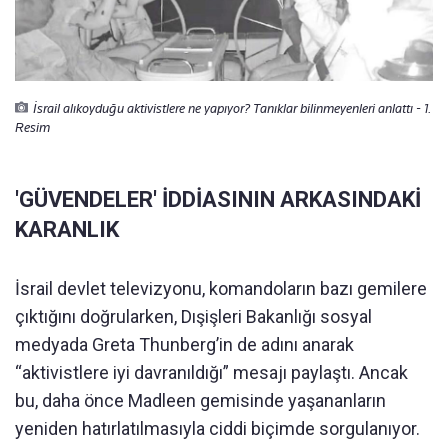
İsrail alıkoyduğu aktivistlere ne yapıyor? Tanıklar bilinmeyenleri anlattı - 1.
Resim
'GÜVENDELER' İDDİASININ ARKASINDAKİ
KARANLIK
İsrail devlet televizyonu, komandoların bazı gemilere
çıktığını doğrularken, Dışişleri Bakanlığı sosyal
medyada Greta Thunberg’in de adını anarak
“aktivistlere iyi davranıldığı” mesajı paylaştı. Ancak
bu, daha önce Madleen gemisinde yaşananların
yeniden hatırlatılmasıyla ciddi biçimde sorgulanıyor.