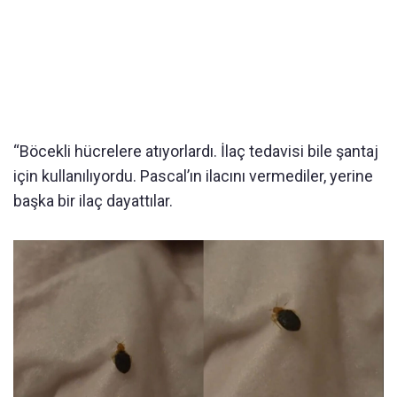
“Böcekli hücrelere atıyorlardı. İlaç tedavisi bile şantaj
için kullanılıyordu. Pascal’ın ilacını vermediler, yerine
başka bir ilaç dayattılar.