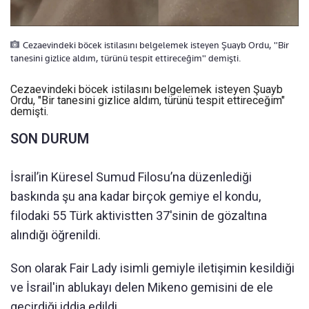
Cezaevindeki böcek istilasını belgelemek isteyen Şuayb Ordu, "Bir
tanesini gizlice aldım, türünü tespit ettireceğim" demişti.
Cezaevindeki böcek istilasını belgelemek isteyen Şuayb
Ordu, "Bir tanesini gizlice aldım, türünü tespit ettireceğim"
demişti.
SON DURUM
İsrail’in Küresel Sumud Filosu’na düzenlediği
baskında şu ana kadar birçok gemiye el kondu,
filodaki 55 Türk aktivistten 37'sinin de gözaltına
alındığı öğrenildi.
Son olarak Fair Lady isimli gemiyle iletişimin kesildiği
ve İsrail'in ablukayı delen Mikeno gemisini de ele
geçirdiği iddia edildi.