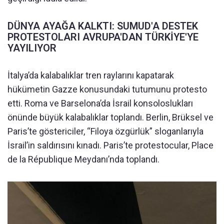
DÜNYA AYAĞA KALKTI: SUMUD'A DESTEK
PROTESTOLARI AVRUPA'DAN TÜRKİYE'YE
YAYILIYOR
İtalya’da kalabalıklar tren raylarını kapatarak
hükümetin Gazze konusundaki tutumunu protesto
etti. Roma ve Barselona’da İsrail konsoloslukları
önünde büyük kalabalıklar toplandı. Berlin, Brüksel ve
Paris’te göstericiler, “Filoya özgürlük” sloganlarıyla
İsrail’in saldırısını kınadı. Paris’te protestocular, Place
de la République Meydanı’nda toplandı.