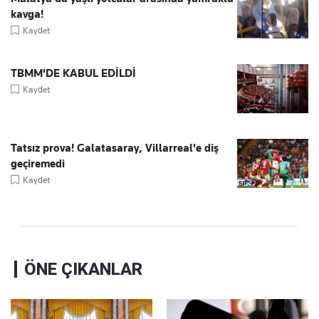
kavga!
Kaydet
TBMM'DE KABUL EDİLDİ
Kaydet
Tatsız prova! Galatasaray, Villarreal'e diş
geçiremedi
Kaydet
ÖNE ÇIKANLAR