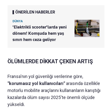
ÖNERİLEN HABERLER
DÜNYA
'Elektrikli scooter'larda yeni
dönem! Komşuda hem yaş
sınırı hem ceza geliyor
ÖLÜMLERDE DİKKAT ÇEKEN ARTIŞ
Fransa'nın yol güvenliği verilerine göre,
"korumasız yol kullanıcıları"
arasında özellikle
motorlu mobilite araçlarını kullananların karıştığı
kazalarda ölüm sayısı 2025'te önemli ölçüde
yükseldi.