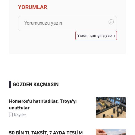
YORUMLAR
Yorum için giriş yapın
GÖZDEN KAÇMASIN
Homeros’u hatırladılar, Troya’yı
unuttular
Kaydet
50 BİN TL TAKSİT, 7 AYDA TESLİM