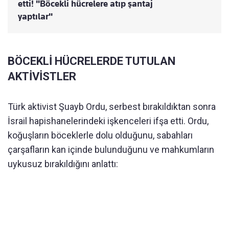
etti! "Böcekli hücrelere atıp şantaj
yaptılar"
BÖCEKLİ HÜCRELERDE TUTULAN
AKTİVİSTLER
Türk aktivist Şuayb Ordu, serbest bırakıldıktan sonra
İsrail hapishanelerindeki işkenceleri ifşa etti. Ordu,
koğuşların böceklerle dolu olduğunu, sabahları
çarşafların kan içinde bulunduğunu ve mahkumların
uykusuz bırakıldığını anlattı: