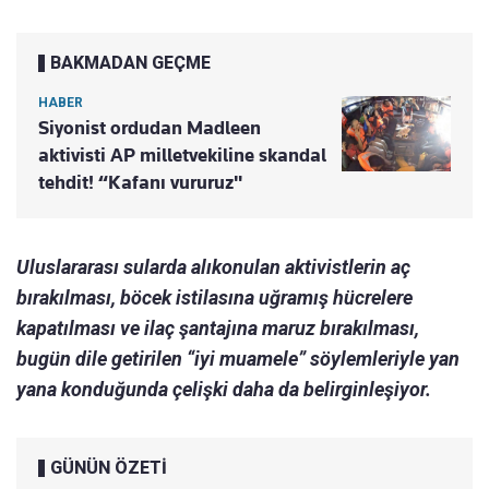
BAKMADAN GEÇME
HABER
Siyonist ordudan Madleen
aktivisti AP milletvekiline skandal
tehdit! “Kafanı vururuz"
Uluslararası sularda alıkonulan aktivistlerin aç
bırakılması, böcek istilasına uğramış hücrelere
kapatılması ve ilaç şantajına maruz bırakılması,
bugün dile getirilen “iyi muamele” söylemleriyle yan
yana konduğunda çelişki daha da belirginleşiyor.
GÜNÜN ÖZETİ