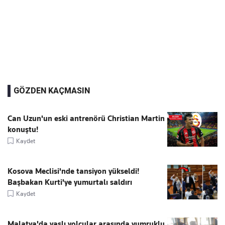
GÖZDEN KAÇMASIN
Can Uzun'un eski antrenörü Christian Martin
konuştu!
Kaydet
Kosova Meclisi'nde tansiyon yükseldi!
Başbakan Kurti'ye yumurtalı saldırı
Kaydet
Malatya'da yaşlı yolcular arasında yumruklu