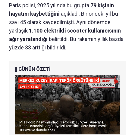
Paris polisi, 2025 yılında bu grupta
79 kişinin
hayatını kaybettiğini
açıkladı. Bir önceki yıl bu
sayı 45 olarak kaydedilmişti. Aynı dönemde
yaklaşık
1.100 elektrikli scooter kullanıcısının
ağır yaralandığı
belirtildi. Bu rakamın yıllık bazda
yüzde 33 arttığı bildirildi.
GÜNÜN ÖZETİ