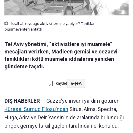
Israil alikoydugu aktivistlere ne yapiyor? Taniklar
bilinmeyenleri anlatti
Tel Aviv yönetimi, “aktivistlere iyi muamele”
mesajları verirken, Madleen gemisi ve cezaevi
tanıklıkları kötü muamele iddialarını yeniden
gündeme taşıdı.
a-
|
+A
Kaydet
DIŞ HABERLER —
Gazze’ye insani yardım götüren
Küresel Sumud Filosu’ndan
Sirus, Alma, Spectra,
Huga, Adra ve Deir Yassin’in de aralarında bulunduğu
birçok gemiye İsrail güçleri tarafından el konuldu.