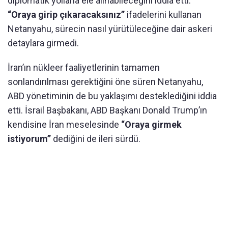
diplomatik yollarla ele alınabileceğini iddia etti.
“Oraya girip çıkaracaksınız”
ifadelerini kullanan
Netanyahu, sürecin nasıl yürütüleceğine dair askeri
detaylara girmedi.
İran’ın nükleer faaliyetlerinin tamamen
sonlandırılması gerektiğini öne süren Netanyahu,
ABD yönetiminin de bu yaklaşımı desteklediğini iddia
etti. İsrail Başbakanı, ABD Başkanı Donald Trump’ın
kendisine İran meselesinde
“Oraya girmek
istiyorum”
dediğini de ileri sürdü.