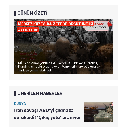
GÜNÜN ÖZETİ
ÖNERİLEN HABERLER
DÜNYA
İran savaşı ABD’yi çıkmaza
sürükledi! 'Çıkış yolu' aranıyor