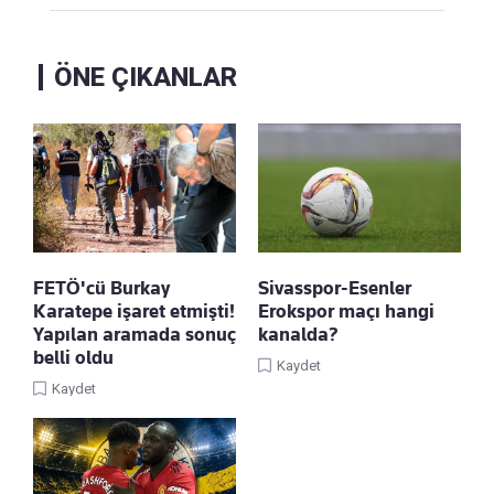
ÖNE ÇIKANLAR
FETÖ'cü Burkay
Sivasspor-Esenler
Karatepe işaret etmişti!
Erokspor maçı hangi
Yapılan aramada sonuç
kanalda?
belli oldu
Kaydet
Kaydet