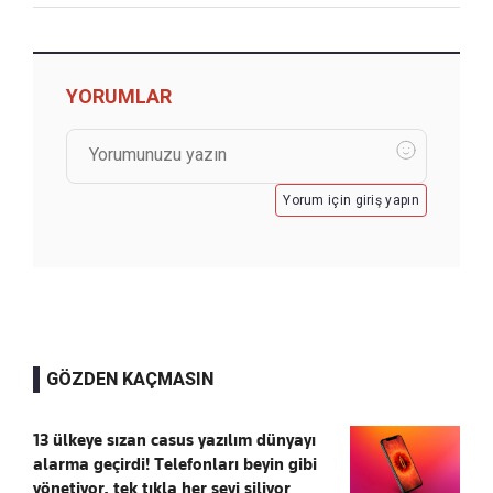
YORUMLAR
Yorum için giriş yapın
GÖZDEN KAÇMASIN
13 ülkeye sızan casus yazılım dünyayı
alarma geçirdi! Telefonları beyin gibi
yönetiyor, tek tıkla her şeyi siliyor