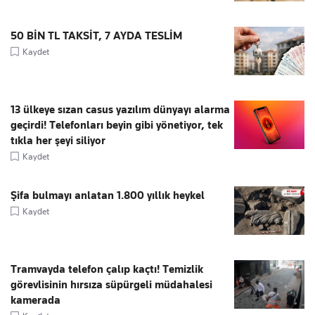
50 BİN TL TAKSİT, 7 AYDA TESLİM
Kaydet
13 ülkeye sızan casus yazılım dünyayı alarma
geçirdi! Telefonları beyin gibi yönetiyor, tek
tıkla her şeyi siliyor
Kaydet
Şifa bulmayı anlatan 1.800 yıllık heykel
Kaydet
Tramvayda telefon çalıp kaçtı! Temizlik
görevlisinin hırsıza süpürgeli müdahalesi
kamerada