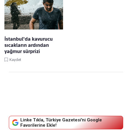
İstanbul'da kavurucu
sıcakların ardından
yağmur sürprizi
Kaydet
Linke Tıkla, Türkiye Gazetesi'ni Google
Favorilerine Ekle!