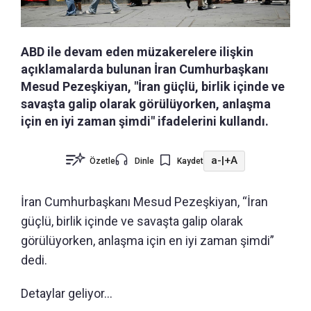
ABD ile devam eden müzakerelere ilişkin
açıklamalarda bulunan İran Cumhurbaşkanı
Mesud Pezeşkiyan, "İran güçlü, birlik içinde ve
savaşta galip olarak görülüyorken, anlaşma
için en iyi zaman şimdi" ifadelerini kullandı.
a-
|
+A
Özetle
Dinle
Kaydet
İran Cumhurbaşkanı Mesud Pezeşkiyan, “İran
güçlü, birlik içinde ve savaşta galip olarak
görülüyorken, anlaşma için en iyi zaman şimdi”
dedi.
Detaylar geliyor...