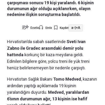
çarpışması sonucu 19 kişi yaralandı. 6 kişinin
durumunun ağır olduğu açıklanırken, olayın
nedenine ilişkin soruşturma başlatıldı.
a-
|
+A
Özetle
Dinle
Kaydet
Hırvatistan’da sabah saatlerinde
Sveti Ivan
Zabno ile Gradec arasındaki demir yolu
hattında
korkunç bir kaza meydana geldi.
Edinilen bilgilere göre, yolcu treni ile yük treni
henüz belirlenemeyen bir nedenle çarpıştı.
Hırvatistan Sağlık Bakanı
Tomo Medved
, kazanın
ardından yaptığı açıklamada 19 kişinin
yaralandığını duyurdu.
Medved, yaralılardan
6’sının durumunun ağır, 13 kişinin ise hafif