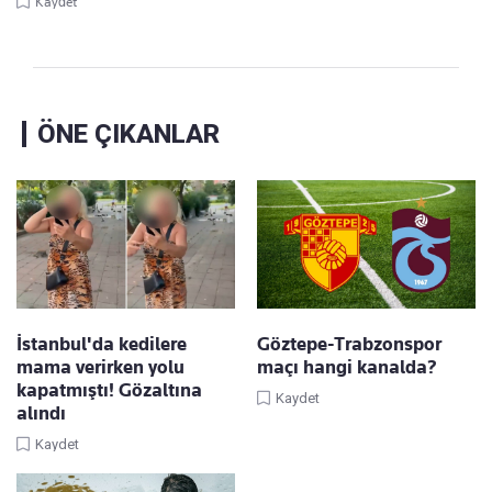
Kaydet
ÖNE ÇIKANLAR
İstanbul'da kedilere
Göztepe-Trabzonspor
mama verirken yolu
maçı hangi kanalda?
kapatmıştı! Gözaltına
Kaydet
alındı
Kaydet