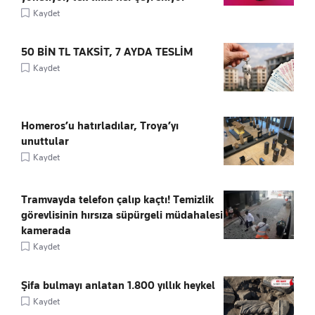
Kaydet
50 BİN TL TAKSİT, 7 AYDA TESLİM
Kaydet
Homeros’u hatırladılar, Troya’yı
unuttular
Kaydet
Tramvayda telefon çalıp kaçtı! Temizlik
görevlisinin hırsıza süpürgeli müdahalesi
kamerada
Kaydet
Şifa bulmayı anlatan 1.800 yıllık heykel
Kaydet