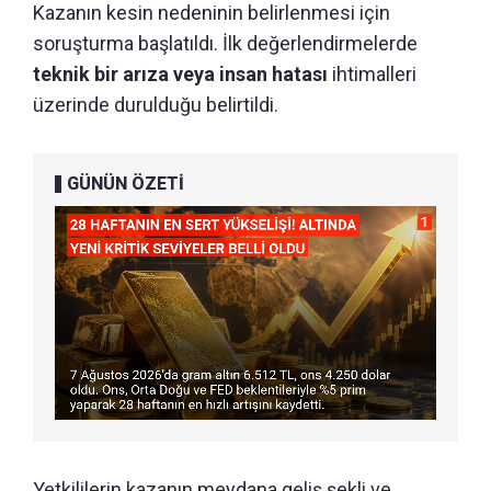
Kazanın kesin nedeninin belirlenmesi için
soruşturma başlatıldı. İlk değerlendirmelerde
teknik bir arıza veya insan hatası
ihtimalleri
üzerinde durulduğu belirtildi.
GÜNÜN ÖZETİ
Yetkililerin kazanın meydana geliş şekli ve