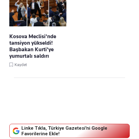
Kosova Meclisi'nde
tansiyon yükseldi!
Başbakan Kurti'ye
yumurtalı saldırı
Kaydet
Linke Tıkla, Türkiye Gazetesi'ni Google
Favorilerine Ekle!