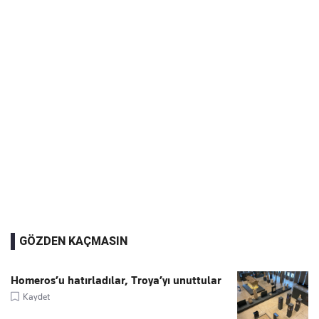
GÖZDEN KAÇMASIN
Homeros’u hatırladılar, Troya’yı unuttular
Kaydet