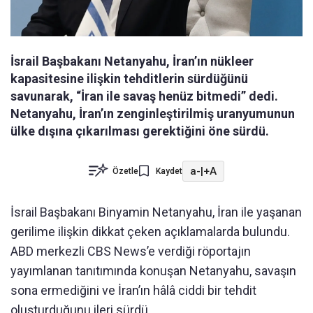
İsrail Başbakanı Netanyahu, İran’ın nükleer
kapasitesine ilişkin tehditlerin sürdüğünü
savunarak, “İran ile savaş henüz bitmedi” dedi.
Netanyahu, İran’ın zenginleştirilmiş uranyumunun
ülke dışına çıkarılması gerektiğini öne sürdü.
a-
|
+A
Özetle
Kaydet
İsrail Başbakanı Binyamin Netanyahu, İran ile yaşanan
gerilime ilişkin dikkat çeken açıklamalarda bulundu.
ABD merkezli CBS News’e verdiği röportajın
yayımlanan tanıtımında konuşan Netanyahu, savaşın
sona ermediğini ve İran’ın hâlâ ciddi bir tehdit
oluşturduğunu ileri sürdü.