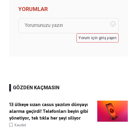
YORUMLAR
Yorum için giriş yapın
GÖZDEN KAÇMASIN
13 ülkeye sızan casus yazılım dünyayı
alarma geçirdi! Telefonları beyin gibi
yönetiyor, tek tıkla her şeyi siliyor
Kaydet