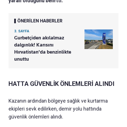
yaralı olduğunu belirtti.
ÖNERİLEN HABERLER
3. SAYFA
Gurbetçiden akılalmaz
dalgınlık! Karısını
Hırvatistan'da benzinlikte
unuttu
HATTA GÜVENLİK ÖNLEMLERİ ALINDI
Kazanın ardından bölgeye sağlık ve kurtarma
ekipleri sevk edilirken, demir yolu hattında
güvenlik önlemleri alındı.