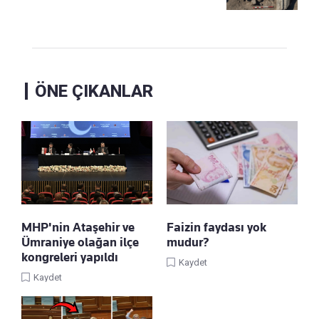
ÖNE ÇIKANLAR
MHP'nin Ataşehir ve
Faizin faydası yok
Ümraniye olağan ilçe
mudur?
kongreleri yapıldı
Kaydet
Kaydet