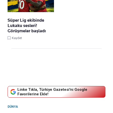
Süper Lig ekibinde
Lukaku sesleri!
Görüşmeler başladı
Kaydet
Linke Tıkla, Türkiye Gazetesi'ni Google
Favorilerine Ekle!
DÜNYA