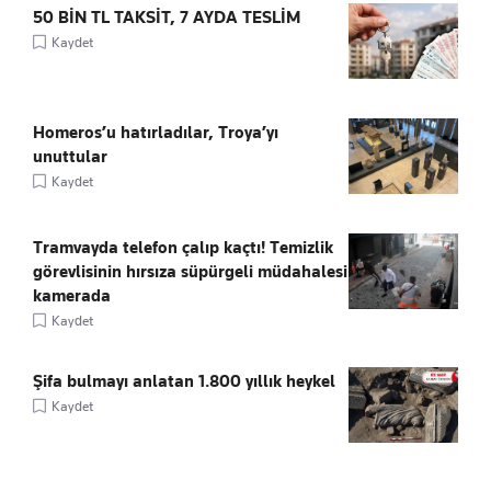
50 BİN TL TAKSİT, 7 AYDA TESLİM
Kaydet
Homeros’u hatırladılar, Troya’yı
unuttular
Kaydet
Tramvayda telefon çalıp kaçtı! Temizlik
görevlisinin hırsıza süpürgeli müdahalesi
kamerada
Kaydet
Şifa bulmayı anlatan 1.800 yıllık heykel
Kaydet