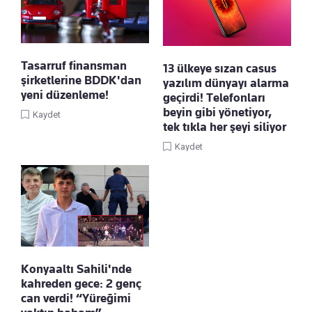
Tasarruf finansman
13 ülkeye sızan casus
şirketlerine BDDK'dan
yazılım dünyayı alarma
yeni düzenleme!
geçirdi! Telefonları
beyin gibi yönetiyor,
Kaydet
tek tıkla her şeyi siliyor
Kaydet
Konyaaltı Sahili'nde
kahreden gece: 2 genç
can verdi! “Yüreğimi