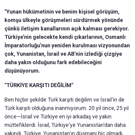
"Yunan hükümetinin ve benim kişisel görüşüm,
komşu ülkeyle görüşmeleri sürdürmek yönünde
çünkü iletişim kanallarının açık kalması gerekiyor.
Türkiye’nin gelecekte kendi çıkarlarının, Osmanlı
İmparatorluğu’nun yeniden kurulması vizyonundan
çok, Yunanistan, İsrail ve AB’nin izlediği çizgiye
daha yakın olduğunu fark edebileceğini
düşünüyorum.
"TÜRKİYE KARŞITI DEĞİLİM"
Ben hiçbir şekilde Türk karşıtı değilim ve İsrail'in de
Türk karşıtı olduğuna inanmıyorum. 20 yıl önce, 25 yıl
önce—İsrail ve Türkiye en iyi arkadaş ve yakın
müttefiklerdi. İsrail, Türkiye'ye Yunanistan'dan daha
yakındı. Türkiye, Yunanistan'ın düşmanı hiç olmadı,