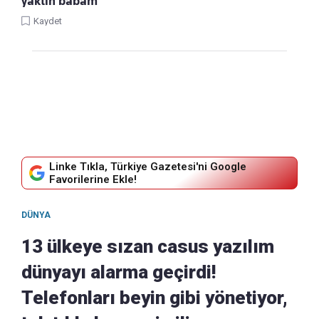
yaktın babam”
Kaydet
Linke Tıkla, Türkiye Gazetesi'ni Google
Favorilerine Ekle!
DÜNYA
13 ülkeye sızan casus yazılım
dünyayı alarma geçirdi!
Telefonları beyin gibi yönetiyor,