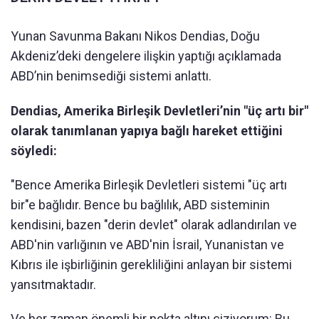
Yunan Savunma Bakanı Nikos Dendias, Doğu
Akdeniz’deki dengelere ilişkin yaptığı açıklamada
ABD’nin benimsediği sistemi anlattı.
Dendias, Amerika Birleşik Devletleri’nin "üç artı bir"
olarak tanımlanan yapıya bağlı hareket ettiğini
söyledi:
"Bence Amerika Birleşik Devletleri sistemi "üç artı
bir"e bağlıdır. Bence bu bağlılık, ABD sisteminin
kendisini, bazen "derin devlet" olarak adlandırılan ve
ABD'nin varlığının ve ABD'nin İsrail, Yunanistan ve
Kıbrıs ile işbirliğinin gerekliliğini anlayan bir sistemi
yansıtmaktadır.
Ve her zaman önemli bir nokta altını çiziyorum: Bu