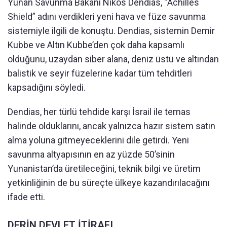
Yunan Savunma Bakanı Nikos Dendias, “Achilles
Shield” adını verdikleri yeni hava ve füze savunma
sistemiyle ilgili de konuştu. Dendias, sistemin Demir
Kubbe ve Altın Kubbe’den çok daha kapsamlı
olduğunu, uzaydan siber alana, deniz üstü ve altından
balistik ve seyir füzelerine kadar tüm tehditleri
kapsadığını söyledi.
Dendias, her türlü tehdide karşı İsrail ile temas
halinde olduklarını, ancak yalnızca hazır sistem satın
alma yoluna gitmeyeceklerini dile getirdi. Yeni
savunma altyapısının en az yüzde 50’sinin
Yunanistan’da üretileceğini, teknik bilgi ve üretim
yetkinliğinin de bu süreçte ülkeye kazandırılacağını
ifade etti.
DERİN DEVLET İTİRAFI