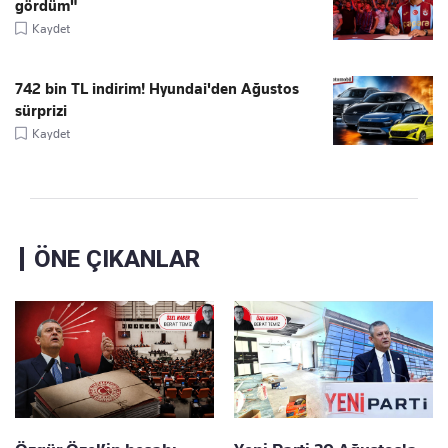
gördüm"
Kaydet
742 bin TL indirim! Hyundai'den Ağustos
sürprizi
Kaydet
ÖNE ÇIKANLAR