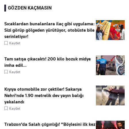
GÖZDEN KAÇMASIN
Sıcaklardan bunalanlara ilaç gibi uygulama:
Sizi görüp gölgeden yürütüyor, otobüste bile
serinletiyor!
Kaydet
Tam satışa çıkacaktı! 200 kilo bozuk midye
imha edil...
Kaydet
Kıyıya otomobille zor çektiler! Sakarya
Nehri'nde 1.90 metrelik dev yayın balığı
yakalandı
Kaydet
Trabzon'da Salah çılgınlığı! "Böylesini ilk kez