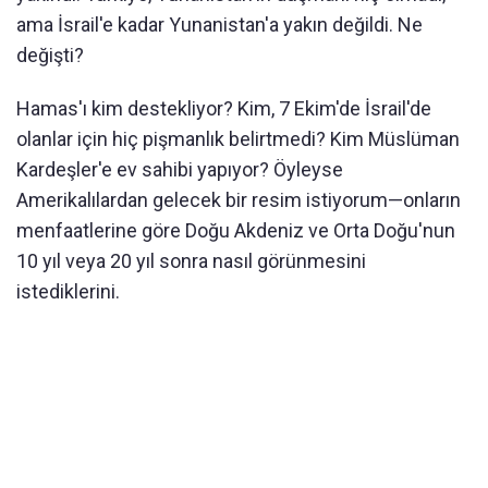
ama İsrail'e kadar Yunanistan'a yakın değildi. Ne
değişti?
Hamas'ı kim destekliyor? Kim, 7 Ekim'de İsrail'de
olanlar için hiç pişmanlık belirtmedi? Kim Müslüman
Kardeşler'e ev sahibi yapıyor? Öyleyse
Amerikalılardan gelecek bir resim istiyorum—onların
menfaatlerine göre Doğu Akdeniz ve Orta Doğu'nun
10 yıl veya 20 yıl sonra nasıl görünmesini
istediklerini.