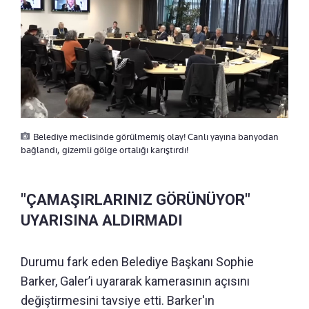
Belediye meclisinde görülmemiş olay! Canlı yayına banyodan
bağlandı, gizemli gölge ortalığı karıştırdı!
"ÇAMAŞIRLARINIZ GÖRÜNÜYOR"
UYARISINA ALDIRMADI
Durumu fark eden Belediye Başkanı Sophie
Barker, Galer’i uyararak kamerasının açısını
değiştirmesini tavsiye etti. Barker'ın