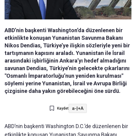
ABD’nin başkenti Washington’da düzenlenen bir
etkinlikte konuşan Yunanistan Savunma Bakanı
Nikos Dendias, Türkiye’ye ilişkin sözleriyle yeni bir
tartışmanın kapısını araladı. Yunanistan ile İsrail
arasındaki işbirliğinin Ankara’yı hedef almadığını
savunan Dendias, Türkiye’nin gelecekte çıkarlarını
"Osmanlı İmparatorluğu’nun yeniden kurulması"
söylemi yerine Yunanistan, İsrail ve Avrupa Birliği
çizgisine daha yakın görebileceğini öne sürdü.
a-
|
+A
Kaydet
ABD’nin başkenti Washington D.C.’de düzenlenen bir
etkinlikte konuşan Yunanistan Savunma Bakanı