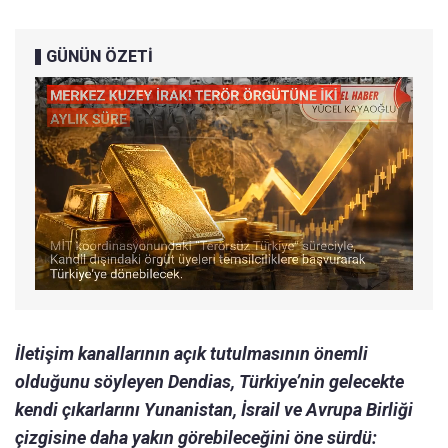
GÜNÜN ÖZETİ
İletişim kanallarının açık tutulmasının önemli
olduğunu söyleyen Dendias, Türkiye’nin gelecekte
kendi çıkarlarını Yunanistan, İsrail ve Avrupa Birliği
çizgisine daha yakın görebileceğini öne sürdü: