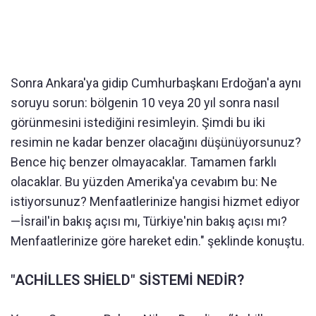
Sonra Ankara'ya gidip Cumhurbaşkanı Erdoğan'a aynı
soruyu sorun: bölgenin 10 veya 20 yıl sonra nasıl
görünmesini istediğini resimleyin. Şimdi bu iki
resimin ne kadar benzer olacağını düşünüyorsunuz?
Bence hiç benzer olmayacaklar. Tamamen farklı
olacaklar. Bu yüzden Amerika'ya cevabım bu: Ne
istiyorsunuz? Menfaatlerinize hangisi hizmet ediyor
—İsrail'in bakış açısı mı, Türkiye'nin bakış açısı mı?
Menfaatlerinize göre hareket edin." şeklinde konuştu.
"ACHİLLES SHİELD" SİSTEMİ NEDİR?