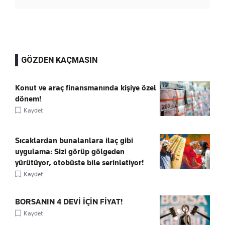
GÖZDEN KAÇMASIN
Konut ve araç finansmanında kişiye özel
dönem!
Kaydet
Sıcaklardan bunalanlara ilaç gibi
uygulama: Sizi görüp gölgeden
yürütüyor, otobüste bile serinletiyor!
Kaydet
BORSANIN 4 DEVİ İÇİN FİYAT!
Kaydet