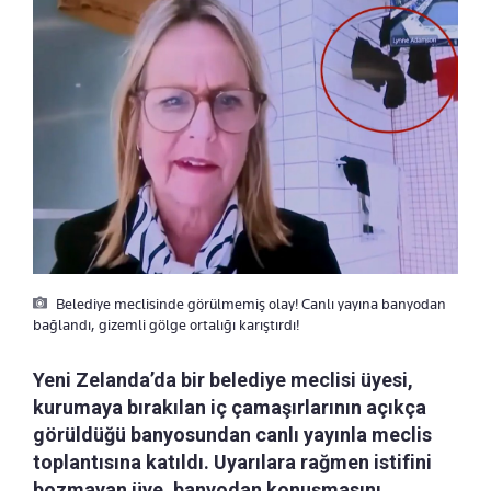
Belediye meclisinde görülmemiş olay! Canlı yayına banyodan
bağlandı, gizemli gölge ortalığı karıştırdı!
Yeni Zelanda’da bir belediye meclisi üyesi,
kurumaya bırakılan iç çamaşırlarının açıkça
görüldüğü banyosundan canlı yayınla meclis
toplantısına katıldı. Uyarılara rağmen istifini
bozmayan üye, banyodan konuşmasını