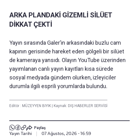
ARKA PLANDAKİ GİZEMLİ SİLÜET
DİKKAT ÇEKTİ
Yayın sırasında Galer’in arkasındaki buzlu cam
kapının gerisinde hareket eden gölgeli bir silüet
de kameraya yansıdı. Olayın YouTube üzerinden
yayımlanan canlı yayın kayıtları kısa sürede
sosyal medyada gündem olurken, izleyiciler
durumla ilgili esprili yorumlarda bulundu.
Editör :
MÜZEYYEN BIYIK
|
Kaynak: DIŞ HABERLER SERVİSİ
Paylaş
Yayın Tarihi
|
07 Ağustos, 2026 - 16:59