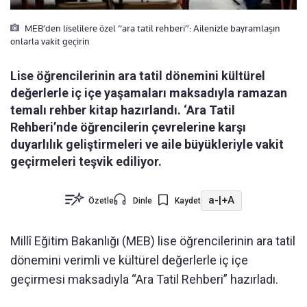
MEB’den liselilere özel “ara tatil rehberi”: Ailenizle bayramlaşın
onlarla vakit geçirin
Lise öğrencilerinin ara tatil dönemini kültürel
değerlerle iç içe yaşamaları maksadıyla ramazan
temalı rehber kitap hazırlandı. ‘Ara Tatil
Rehberi’nde öğrencilerin çevrelerine karşı
duyarlılık geliştirmeleri ve aile büyükleriyle vakit
geçirmeleri teşvik ediliyor.
a-
|
+A
Özetle
Dinle
Kaydet
Millî Eğitim Bakanlığı (MEB) lise öğrencilerinin ara tatil
dönemini verimli ve kültürel değerlerle iç içe
geçirmesi maksadıyla “Ara Tatil Rehberi” hazırladı.