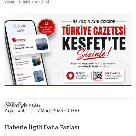
Yazar :
TÜRKİYE GAZETESİ
Paylaş
Yayın Tarihi
|
17 Mart, 2026 - 04:00
Haberle İlgili Daha Fazlası