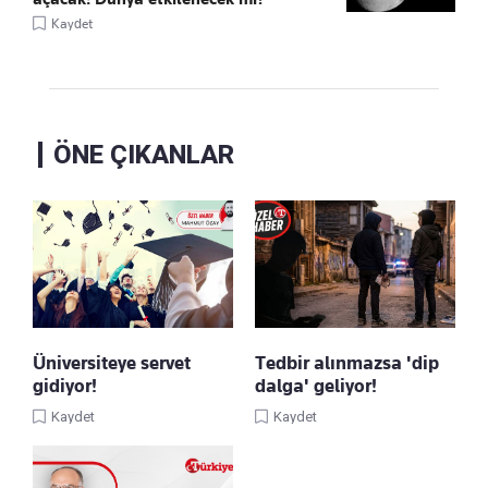
Kaydet
ÖNE ÇIKANLAR
Üniversiteye servet
Tedbir alınmazsa 'dip
gidiyor!
dalga' geliyor!
Kaydet
Kaydet