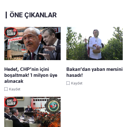
ÖNE ÇIKANLAR
Hedef, CHP’nin içini
Bakan’dan yaban mersini
boşaltmak! 1 milyon üye
hasadı!
alınacak
Kaydet
Kaydet