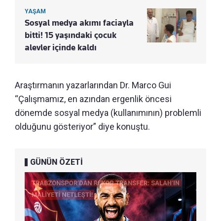
YAŞAM
Sosyal medya akımı faciayla
bitti! 15 yaşındaki çocuk
alevler içinde kaldı
Araştırmanın yazarlarından Dr. Marco Gui
“Çalışmamız, en azından ergenlik öncesi
dönemde sosyal medya (kullanımının) problemli
olduğunu gösteriyor” diye konuştu.
GÜNÜN ÖZETİ