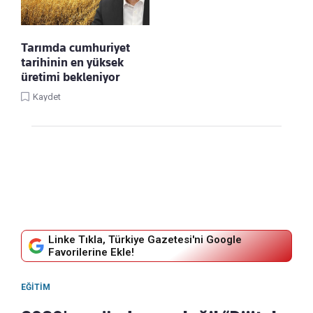
Tarımda cumhuriyet
tarihinin en yüksek
üretimi bekleniyor
Kaydet
Linke Tıkla, Türkiye Gazetesi'ni Google
Favorilerine Ekle!
EĞITIM