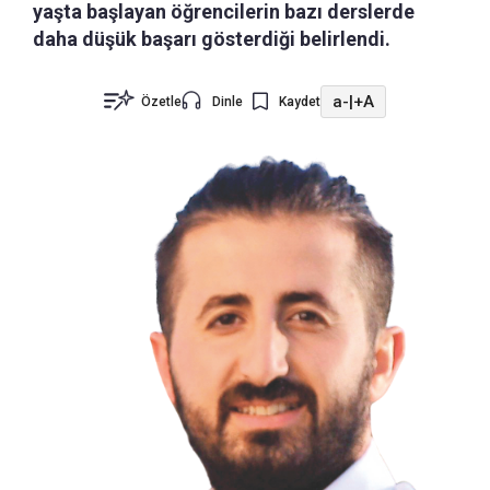
yaşta başlayan öğrencilerin bazı derslerde
daha düşük başarı gösterdiği belirlendi.
a-
|
+A
Özetle
Dinle
Kaydet