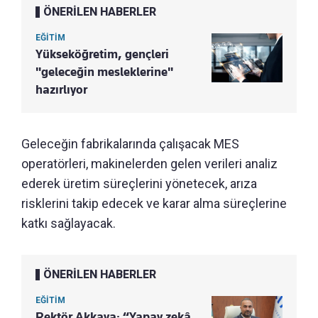
ÖNERİLEN HABERLER
EĞİTİM
Yükseköğretim, gençleri
"geleceğin mesleklerine"
hazırlıyor
Geleceğin fabrikalarında çalışacak MES
operatörleri, makinelerden gelen verileri analiz
ederek üretim süreçlerini yönetecek, arıza
risklerini takip edecek ve karar alma süreçlerine
katkı sağlayacak.
ÖNERİLEN HABERLER
EĞİTİM
Rektör Akkaya: “Yapay zekâ