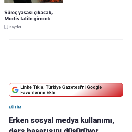
Süreç yasası çıkacak,
Meclis tatile girecek
Kaydet
Linke Tıkla, Türkiye Gazetesi'ni Google
Favorilerine Ekle!
EĞITIM
Erken sosyal medya kullanımı,
ders başarısını düşürüyor