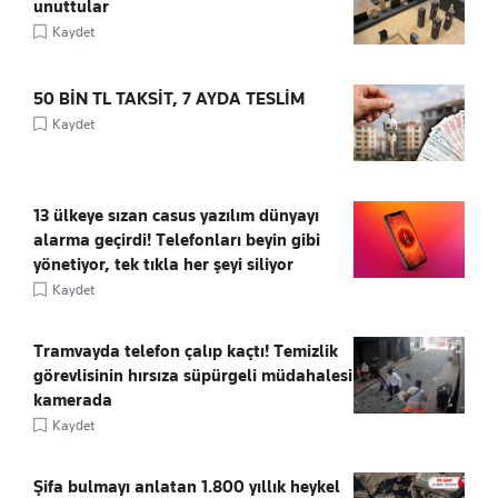
unuttular
Kaydet
50 BİN TL TAKSİT, 7 AYDA TESLİM
Kaydet
13 ülkeye sızan casus yazılım dünyayı
alarma geçirdi! Telefonları beyin gibi
yönetiyor, tek tıkla her şeyi siliyor
Kaydet
Tramvayda telefon çalıp kaçtı! Temizlik
görevlisinin hırsıza süpürgeli müdahalesi
kamerada
Kaydet
Şifa bulmayı anlatan 1.800 yıllık heykel