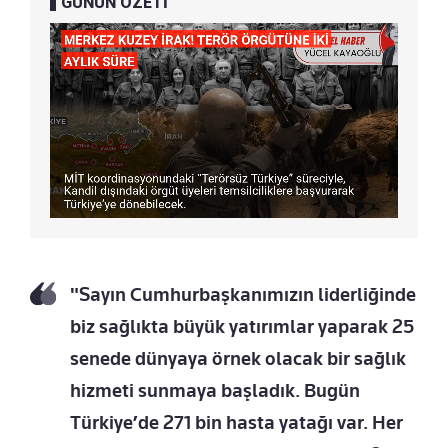
GÜNÜN ÖZETİ
"Sayın Cumhurbaşkanımızın liderliğinde
biz sağlıkta büyük yatırımlar yaparak 25
senede dünyaya örnek olacak bir sağlık
hizmeti sunmaya başladık. Bugün
Türkiye’de 271 bin hasta yatağı var. Her