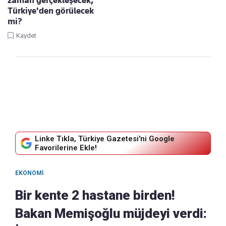
Türkiye'den görülecek
mi?
Kaydet
Linke Tıkla, Türkiye Gazetesi'ni Google
Favorilerine Ekle!
EKONOMI
Bir kente 2 hastane birden!
Bakan Memişoğlu müjdeyi verdi: