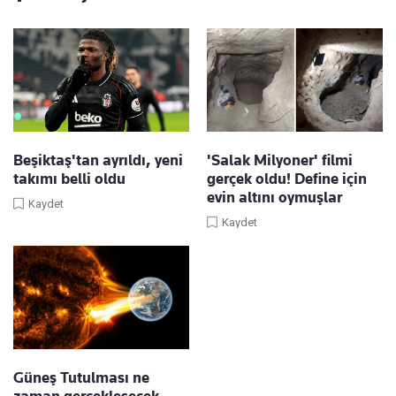
Beşiktaş'tan ayrıldı, yeni
'Salak Milyoner' filmi
takımı belli oldu
gerçek oldu! Define için
evin altını oymuşlar
Kaydet
Kaydet
Güneş Tutulması ne
zaman gerçekleşecek,