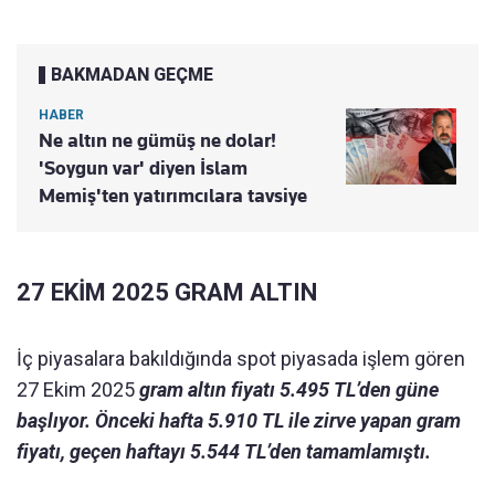
BAKMADAN GEÇME
HABER
Ne altın ne gümüş ne dolar!
'Soygun var' diyen İslam
Memiş'ten yatırımcılara tavsiye
27 EKİM 2025 GRAM ALTIN
İç piyasalara bakıldığında spot piyasada işlem gören
27 Ekim 2025
gram altın fiyatı 5.495 TL’den güne
başlıyor. Önceki hafta 5.910 TL ile zirve yapan gram
fiyatı, geçen haftayı 5.544 TL’den tamamlamıştı.