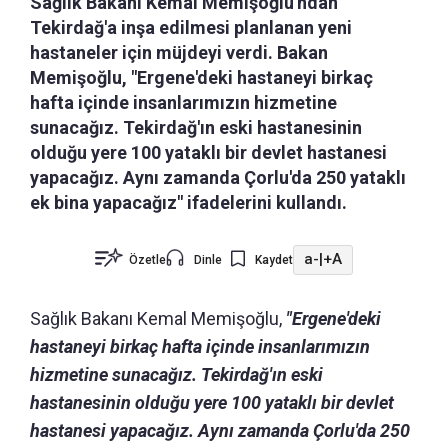
Sağlık Bakanı Kemal Memişoğlu'ndan
Tekirdağ'a inşa edilmesi planlanan yeni
hastaneler için müjdeyi verdi. Bakan
Memişoğlu, "Ergene'deki hastaneyi birkaç
hafta içinde insanlarımızın hizmetine
sunacağız. Tekirdağ'ın eski hastanesinin
olduğu yere 100 yataklı bir devlet hastanesi
yapacağız. Aynı zamanda Çorlu'da 250 yataklı
ek bina yapacağız" ifadelerini kullandı.
a-
|
+A
Özetle
Dinle
Kaydet
Sağlık Bakanı Kemal Memişoğlu,
"Ergene'deki
hastaneyi birkaç hafta içinde insanlarımızın
hizmetine sunacağız. Tekirdağ'ın eski
hastanesinin olduğu yere 100 yataklı bir devlet
hastanesi yapacağız. Aynı zamanda Çorlu'da 250