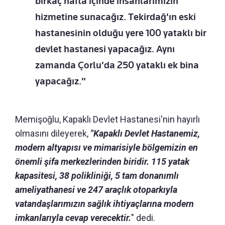
birkaç hafta içinde insanlarımızın
hizmetine sunacağız. Tekirdağ'ın eski
hastanesinin olduğu yere 100 yataklı bir
devlet hastanesi yapacağız. Aynı
zamanda Çorlu'da 250 yataklı ek bina
yapacağız."
Memişoğlu, Kapaklı Devlet Hastanesi'nin hayırlı
olmasını dileyerek,
"Kapaklı Devlet Hastanemiz,
modern altyapısı ve mimarisiyle bölgemizin en
önemli şifa merkezlerinden biridir. 115 yatak
kapasitesi, 38 polikliniği, 5 tam donanımlı
ameliyathanesi ve 247 araçlık otoparkıyla
vatandaşlarımızın sağlık ihtiyaçlarına modern
imkanlarıyla cevap verecektir.
" dedi.