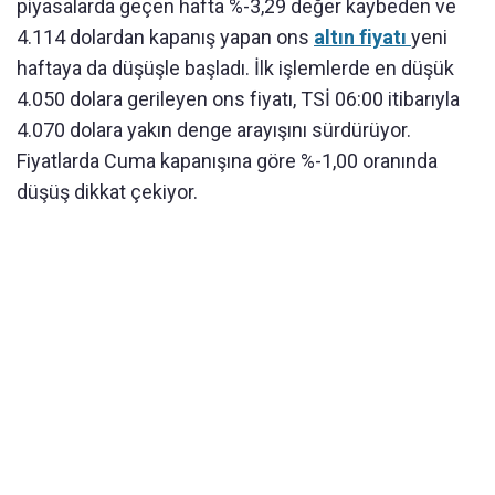
piyasalarda geçen hafta %-3,29 değer kaybeden ve
4.114 dolardan kapanış yapan ons
altın fiyatı
yeni
haftaya da düşüşle başladı. İlk işlemlerde en düşük
4.050 dolara gerileyen ons fiyatı, TSİ 06:00 itibarıyla
4.070 dolara yakın denge arayışını sürdürüyor.
Fiyatlarda Cuma kapanışına göre %-1,00 oranında
düşüş dikkat çekiyor.