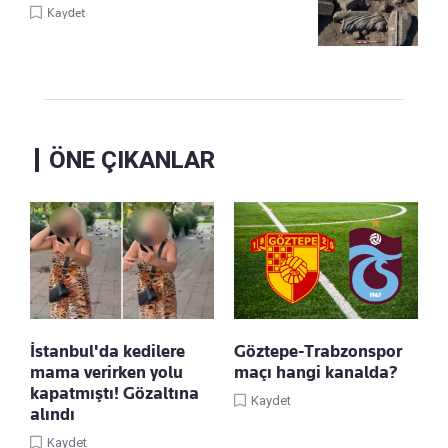
Kaydet
ÖNE ÇIKANLAR
İstanbul'da kedilere
Göztepe-Trabzonspor
mama verirken yolu
maçı hangi kanalda?
kapatmıştı! Gözaltına
Kaydet
alındı
Kaydet