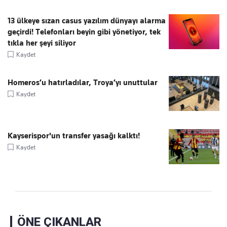
13 ülkeye sızan casus yazılım dünyayı alarma
geçirdi! Telefonları beyin gibi yönetiyor, tek
tıkla her şeyi siliyor
Kaydet
Homeros’u hatırladılar, Troya’yı unuttular
Kaydet
Kayserispor'un transfer yasağı kalktı!
Kaydet
ÖNE ÇIKANLAR