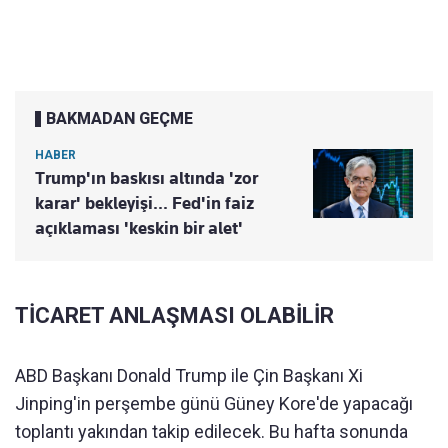
BAKMADAN GEÇME
HABER
Trump'ın baskısı altında 'zor
karar' bekleyişi... Fed'in faiz
açıklaması 'keskin bir alet'
TİCARET ANLAŞMASI OLABİLİR
ABD Başkanı Donald Trump ile Çin Başkanı Xi
Jinping'in perşembe günü Güney Kore'de yapacağı
toplantı yakından takip edilecek. Bu hafta sonunda