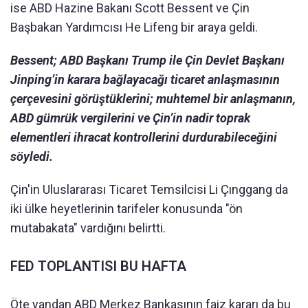
ise ABD Hazine Bakanı Scott Bessent ve Çin
Başbakan Yardımcısı He Lifeng bir araya geldi.
Bessent; ABD Başkanı Trump ile Çin Devlet Başkanı
Jinping’in karara bağlayacağı ticaret anlaşmasının
çerçevesini görüştüklerini; muhtemel bir anlaşmanın,
ABD gümrük vergilerini ve Çin’in nadir toprak
elementleri ihracat kontrollerini durdurabileceğini
söyledi.
Çin'in Uluslararası Ticaret Temsilcisi Li Çınggang da
iki ülke heyetlerinin tarifeler konusunda "ön
mutabakata" vardığını belirtti.
FED TOPLANTISI BU HAFTA
Öte yandan ABD Merkez Bankasının faiz kararı da bu