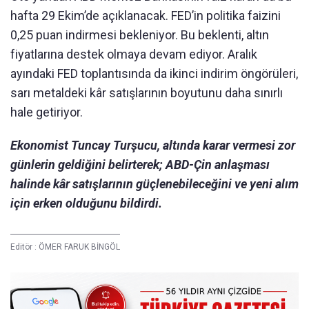
hafta 29 Ekim’de açıklanacak. FED’in politika faizini
0,25 puan indirmesi bekleniyor. Bu beklenti, altın
fiyatlarına destek olmaya devam ediyor. Aralık
ayındaki FED toplantısında da ikinci indirim öngörüleri,
sarı metaldeki kâr satışlarının boyutunu daha sınırlı
hale getiriyor.
Ekonomist Tuncay Turşucu, altında karar vermesi zor
günlerin geldiğini belirterek; ABD-Çin anlaşması
halinde kâr satışlarının güçlenebileceğini ve yeni alım
için erken olduğunu bildirdi.
Editör :
ÖMER FARUK BİNGÖL