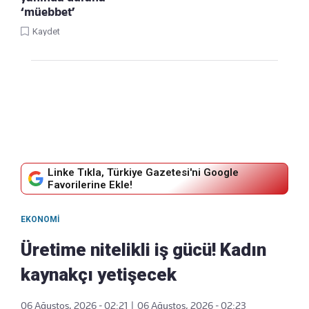
‘müebbet’
Kaydet
Linke Tıkla, Türkiye Gazetesi'ni Google
Favorilerine Ekle!
EKONOMI
Üretime nitelikli iş gücü! Kadın
kaynakçı yetişecek
06 Ağustos, 2026 - 02:21
|
06 Ağustos, 2026 - 02:23