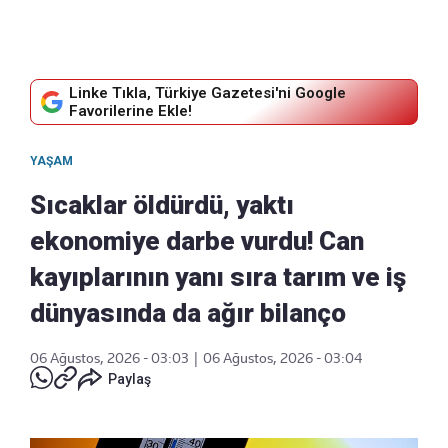
Linke Tıkla, Türkiye Gazetesi'ni Google
Favorilerine Ekle!
YAŞAM
Sıcaklar öldürdü, yaktı
ekonomiye darbe vurdu! Can
kayıplarının yanı sıra tarım ve iş
dünyasında da ağır bilanço
06 Ağustos, 2026 - 03:03
|
06 Ağustos, 2026 - 03:04
Paylaş