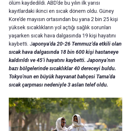
ölüm kaydedildi. ABD’de bu yılın ilk yarısı
kayıtlardaki ikinci en sıcak dönem oldu. Güney
Kore’de mayısın ortasından bu yana 2 bin 25 kişi
yüksek sıcaklıkların yol açtığı sağlık sorunları
yaşarken sıcak hava dalgasında 19 kişi hayatını
kaybetti. J
aponya’da 20-26 Temmuz’da etkili olan
sıcak hava dalgasında 18 bin 600 kişi hastaneye
kaldırıldı ve 45’i hayatını kaybetti. Japonya’nın
bazı bölgelerinde sıcaklıklar 40 dereceyi buldu.
Tokyo’nun en büyük hayvanat bahçesi Tama’da
sıcak çarpması nedeniyle 3 aslan telef oldu.