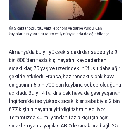
Sıcaklar öldürdü, yaktı ekonomiye darbe vurdu! Can
kayıplarının yanı sıra tarım ve iş dünyasında da ağır bilanço
Almanya’da bu yıl yüksek sıcaklıklar sebebiyle 9
bin 800’den fazla kişi hayatını kaybederken
sıcaklıklar, 75 yaş ve üzerindeki nüfusu daha ağır
şekilde etkiledi. Fransa, hazirandaki sıcak hava
dalgasının 5 bin 700 can kaybına sebep olduğunu
açıkladı. Bu yıl 4 farklı sıcak hava dalgası yaşanan
İngiltere’de ise yüksek sıcaklıklar sebebiyle 2 bin
877 kişinin hayatını yitirdiği tahmin ediliyor.
Temmuzda 40 milyondan fazla kişi için aşırı
sıcaklık uyarısı yapılan ABD’de sıcaklara bağlı 25