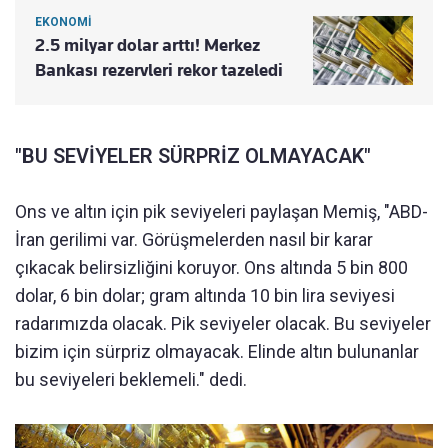
EKONOMİ
2.5 milyar dolar arttı! Merkez
Bankası rezervleri rekor tazeledi
"BU SEVİYELER SÜRPRİZ OLMAYACAK"
Ons ve altın için pik seviyeleri paylaşan Memiş, "ABD-
İran gerilimi var. Görüşmelerden nasıl bir karar
çıkacak belirsizliğini koruyor. Ons altında 5 bin 800
dolar, 6 bin dolar; gram altında 10 bin lira seviyesi
radarımızda olacak. Pik seviyeler olacak. Bu seviyeler
bizim için sürpriz olmayacak. Elinde altın bulunanlar
bu seviyeleri beklemeli." dedi.