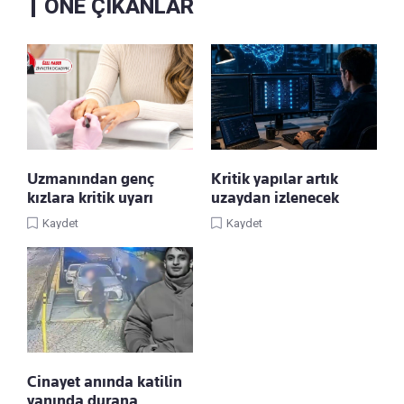
ÖNE ÇIKANLAR
Uzmanından genç
Kritik yapılar artık
kızlara kritik uyarı
uzaydan izlenecek
Kaydet
Kaydet
Cinayet anında katilin
yanında durana