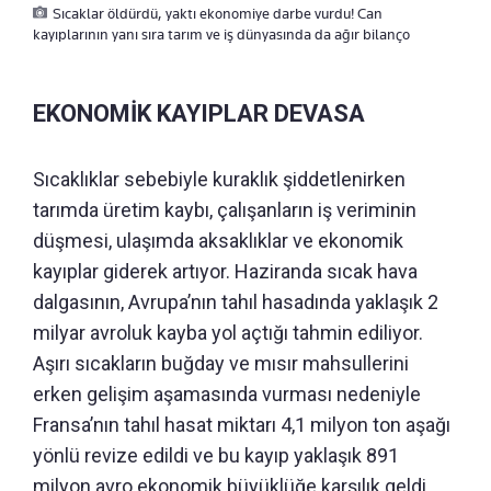
Sıcaklar öldürdü, yaktı ekonomiye darbe vurdu! Can
kayıplarının yanı sıra tarım ve iş dünyasında da ağır bilanço
EKONOMİK KAYIPLAR DEVASA
Sıcaklıklar sebebiyle kuraklık şiddetlenirken
tarımda üretim kaybı, çalışanların iş veriminin
düşmesi, ulaşımda aksaklıklar ve ekonomik
kayıplar giderek artıyor. Haziranda sıcak hava
dalgasının, Avrupa’nın tahıl hasadında yaklaşık 2
milyar avroluk kayba yol açtığı tahmin ediliyor.
Aşırı sıcakların buğday ve mısır mahsullerini
erken gelişim aşamasında vurması nedeniyle
Fransa’nın tahıl hasat miktarı 4,1 milyon ton aşağı
yönlü revize edildi ve bu kayıp yaklaşık 891
milyon avro ekonomik büyüklüğe karşılık geldi.