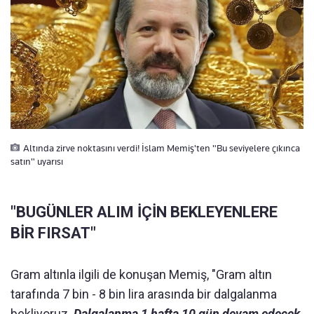
Altında zirve noktasını verdi! İslam Memiş'ten "Bu seviyelere çıkınca
satın" uyarısı
"BUGÜNLER ALIM İÇİN BEKLEYENLERE
BİR FIRSAT"
Gram altınla ilgili de konuşan Memiş, "Gram altın
tarafında 7 bin - 8 bin lira arasında bir dalgalanma
bekliyoruz.
Dalgalanma 1 hafta 10 gün devam edecek.