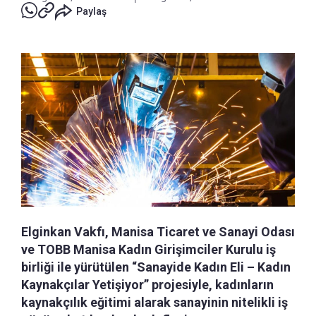
Paylaş
Elginkan Vakfı, Manisa Ticaret ve Sanayi Odası
ve TOBB Manisa Kadın Girişimciler Kurulu iş
birliği ile yürütülen “Sanayide Kadın Eli – Kadın
Kaynakçılar Yetişiyor” projesiyle, kadınların
kaynakçılık eğitimi alarak sanayinin nitelikli iş