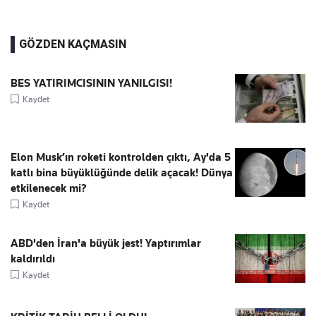
GÖZDEN KAÇMASIN
BES YATIRIMCISININ YANILGISI!
Kaydet
Elon Musk’ın roketi kontrolden çıktı, Ay'da 5
katlı bina büyüklüğünde delik açacak! Dünya
etkilenecek mi?
Kaydet
ABD'den İran'a büyük jest! Yaptırımlar
kaldırıldı
Kaydet