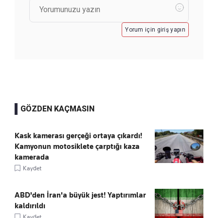
Yorum için giriş yapın
GÖZDEN KAÇMASIN
Kask kamerası gerçeği ortaya çıkardı!
Kamyonun motosiklete çarptığı kaza
kamerada
Kaydet
ABD'den İran'a büyük jest! Yaptırımlar
kaldırıldı
Kaydet