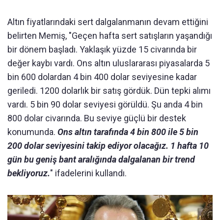
Altın fiyatlarındaki sert dalgalanmanın devam ettiğini
belirten Memiş, "Geçen hafta sert satışların yaşandığı
bir dönem başladı. Yaklaşık yüzde 15 civarında bir
değer kaybı vardı. Ons altın uluslararası piyasalarda 5
bin 600 dolardan 4 bin 400 dolar seviyesine kadar
geriledi. 1200 dolarlık bir satış gördük. Dün tepki alımı
vardı. 5 bin 90 dolar seviyesi görüldü. Şu anda 4 bin
800 dolar civarında. Bu seviye güçlü bir destek
konumunda.
Ons altın tarafında 4 bin 800 ile 5 bin
200 dolar seviyesini takip ediyor olacağız. 1 hafta 10
gün bu geniş bant aralığında dalgalanan bir trend
bekliyoruz.
" ifadelerini kullandı.