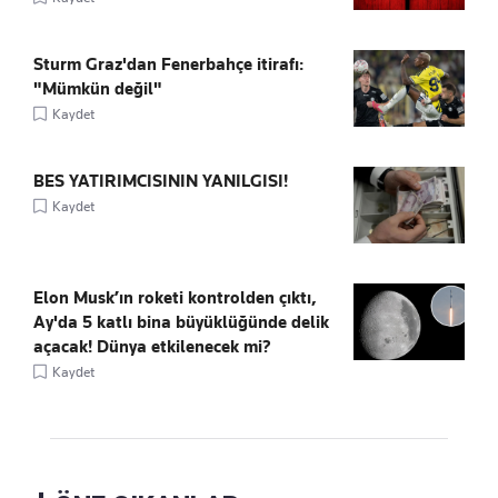
Sturm Graz'dan Fenerbahçe itirafı:
"Mümkün değil"
Kaydet
BES YATIRIMCISININ YANILGISI!
Kaydet
Elon Musk’ın roketi kontrolden çıktı,
Ay'da 5 katlı bina büyüklüğünde delik
açacak! Dünya etkilenecek mi?
Kaydet