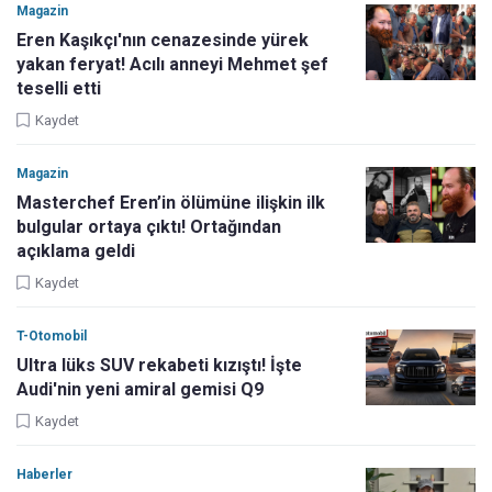
Magazin
Eren Kaşıkçı'nın cenazesinde yürek
yakan feryat! Acılı anneyi Mehmet şef
teselli etti
Kaydet
Magazin
Masterchef Eren’in ölümüne ilişkin ilk
bulgular ortaya çıktı! Ortağından
açıklama geldi
Kaydet
T-Otomobil
Ultra lüks SUV rekabeti kızıştı! İşte
Audi'nin yeni amiral gemisi Q9
Kaydet
Haberler