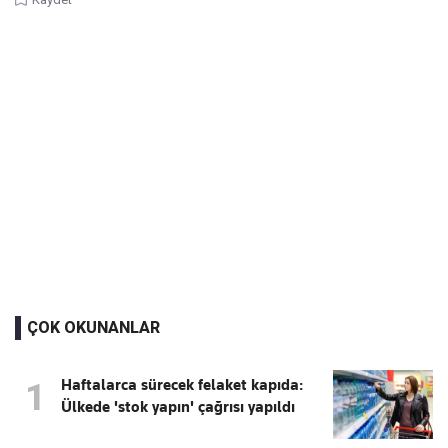
ÇOK OKUNANLAR
Haftalarca sürecek felaket kapıda:
1
Ülkede 'stok yapın' çağrısı yapıldı