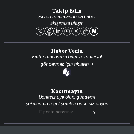
Danışma Telefonları
Takip Edin
Favori mecralarınızda haber
Yasal
akışımıza ulaşın
Reklam Ver
Haber Verin
Editör masamıza bilgi ve materyal
göndermek için
tıklayın
Kaçırmayın
Ücretsiz üye olun, gündemi
şekillendiren gelişmeleri önce siz duyun