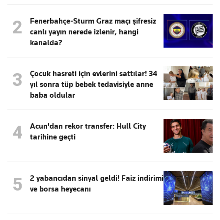
Fenerbahçe-Sturm Graz maçı şifresiz
2
canlı yayın nerede izlenir, hangi
kanalda?
Çocuk hasreti için evlerini sattılar! 34
3
yıl sonra tüp bebek tedavisiyle anne
baba oldular
Acun'dan rekor transfer: Hull City
4
tarihine geçti
2 yabancıdan sinyal geldi! Faiz indirimi
5
ve borsa heyecanı