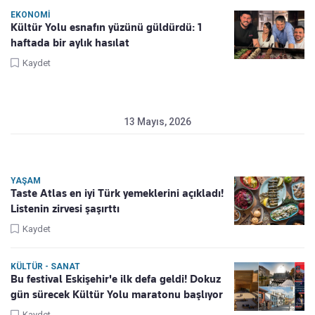
EKONOMI
Kültür Yolu esnafın yüzünü güldürdü: 1
haftada bir aylık hasılat
Kaydet
13 Mayıs, 2026
YAŞAM
Taste Atlas en iyi Türk yemeklerini açıkladı!
Listenin zirvesi şaşırttı
Kaydet
KÜLTÜR - SANAT
Bu festival Eskişehir'e ilk defa geldi! Dokuz
gün sürecek Kültür Yolu maratonu başlıyor
Kaydet