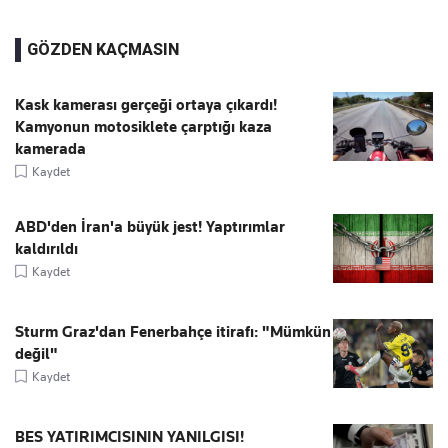
GÖZDEN KAÇMASIN
Kask kamerası gerçeği ortaya çıkardı!
Kamyonun motosiklete çarptığı kaza
kamerada
Kaydet
ABD'den İran'a büyük jest! Yaptırımlar
kaldırıldı
Kaydet
Sturm Graz'dan Fenerbahçe itirafı: "Mümkün
değil"
Kaydet
BES YATIRIMCISININ YANILGISI!