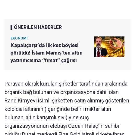
ÖNERİLEN HABERLER
EKONOMİ
Kapalıçarşı’da ilk kez böylesi
görüldü! İslam Memiş’ten altın
yatırımcısına “fırsat” çağrısı
Paravan olarak kurulan şirketler tarafından aralarında
organik bağ bulunan ve organizasyona dahil olan
Rand Kimyevi isimli şirketten satın alınmış gösterilen
koloidial altınının (içeriğinde belirli miktar altın
bulunan, altın karışımlı sıvı) yine suç
organizasyonunun elebaşı Özcan Halaç'ın sahibi
olduğu Dubai merkezli Fine Gold isimli şirkete ihraç