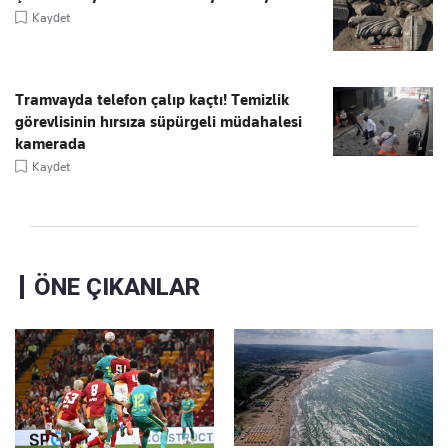
Kaydet
Tramvayda telefon çalıp kaçtı! Temizlik
görevlisinin hırsıza süpürgeli müdahalesi
kamerada
Kaydet
ÖNE ÇIKANLAR