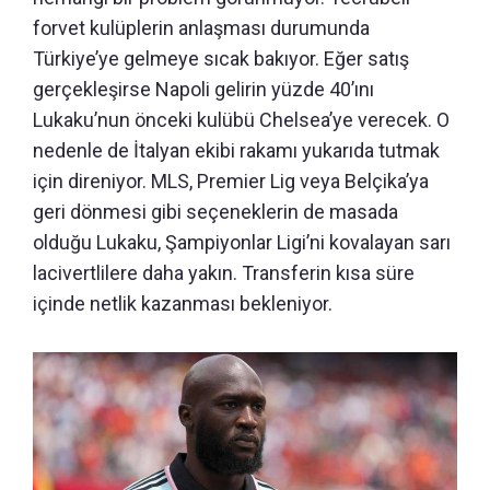
forvet kulüplerin anlaşması durumunda
Türkiye’ye gelmeye sıcak bakıyor. Eğer satış
gerçekleşirse Napoli gelirin yüzde 40’ını
Lukaku’nun önceki kulübü Chelsea’ye verecek. O
nedenle de İtalyan ekibi rakamı yukarıda tutmak
için direniyor. MLS, Premier Lig veya Belçika’ya
geri dönmesi gibi seçeneklerin de masada
olduğu Lukaku, Şampiyonlar Ligi’ni kovalayan sarı
lacivertlilere daha yakın. Transferin kısa süre
içinde netlik kazanması bekleniyor.