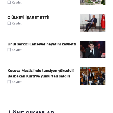
Kaydet
O ÜLKEYİ İŞARET ETTİ!
Kaydet
Ünlü şarkıcı Cansever hayatını kaybetti
Kaydet
Kosova Meclisi'nde tansiyon yükseldi!
Başbakan Kurti'ye yumurtalı saldırı
Kaydet