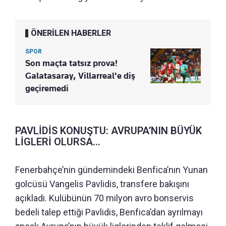
ÖNERİLEN HABERLER
SPOR
Son maçta tatsız prova!
Galatasaray, Villarreal'e diş
geçiremedi
PAVLİDİS KONUŞTU: AVRUPA’NIN BÜYÜK
LİGLERİ OLURSA...
Fenerbahçe’nin gündemindeki Benfica’nın Yunan
golcüsü Vangelis Pavlidis, transfere bakışını
açıkladı. Kulübünün 70 milyon avro bonservis
bedeli talep ettiği Pavlidis, Benfica’dan ayrılmayı