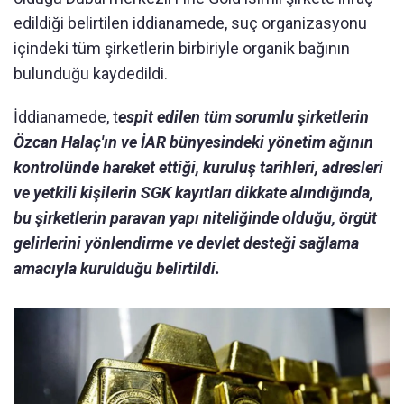
edildiği belirtilen iddianamede, suç organizasyonu
içindeki tüm şirketlerin birbiriyle organik bağının
bulunduğu kaydedildi.
İddianamede, t
espit edilen tüm sorumlu şirketlerin
Özcan Halaç'ın ve İAR bünyesindeki yönetim ağının
kontrolünde hareket ettiği, kuruluş tarihleri, adresleri
ve yetkili kişilerin SGK kayıtları dikkate alındığında,
bu şirketlerin paravan yapı niteliğinde olduğu, örgüt
gelirlerini yönlendirme ve devlet desteği sağlama
amacıyla kurulduğu belirtildi.