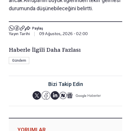
ancak Avrupa’nın büyük liglerinden teklif gelmesi
durumunda düşünebileceğini belirtti.
Paylaş
Yayın Tarihi
|
09 Ağustos, 2026 - 02:00
Haberle İlgili Daha Fazlası
Gündem
Bizi Takip Edin
YORUMLAR