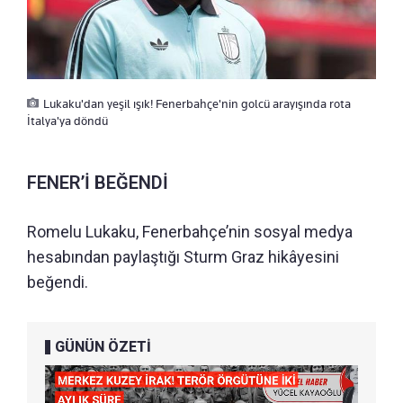
Lukaku'dan yeşil ışık! Fenerbahçe'nin golcü arayışında rota
İtalya'ya döndü
FENER’İ BEĞENDİ
Romelu Lukaku, Fenerbahçe’nin sosyal medya
hesabından paylaştığı Sturm Graz hikâyesini
beğendi.
GÜNÜN ÖZETİ