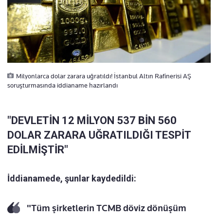
Milyonlarca dolar zarara uğratıldı! İstanbul Altın Rafinerisi AŞ
soruşturmasında iddianame hazırlandı
"DEVLETİN 12 MİLYON 537 BİN 560
DOLAR ZARARA UĞRATILDIĞI TESPİT
EDİLMİŞTİR"
İddianamede, şunlar kaydedildi:
"Tüm şirketlerin TCMB döviz dönüşüm