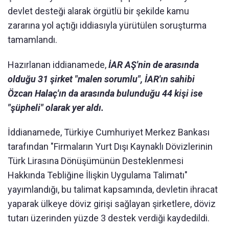
devlet desteği alarak örgütlü bir şekilde kamu
zararına yol açtığı iddiasıyla yürütülen soruşturma
tamamlandı.
Hazırlanan iddianamede,
İAR AŞ'nin de arasında
olduğu 31 şirket "malen sorumlu", İAR'ın sahibi
Özcan Halaç'ın da arasında bulunduğu 44 kişi ise
"şüpheli" olarak yer aldı.
İddianamede, Türkiye Cumhuriyet Merkez Bankası
tarafından "Firmaların Yurt Dışı Kaynaklı Dövizlerinin
Türk Lirasına Dönüşümünün Desteklenmesi
Hakkında Tebliğine İlişkin Uygulama Talimatı"
yayımlandığı, bu talimat kapsamında, devletin ihracat
yaparak ülkeye döviz girişi sağlayan şirketlere, döviz
tutarı üzerinden yüzde 3 destek verdiği kaydedildi.