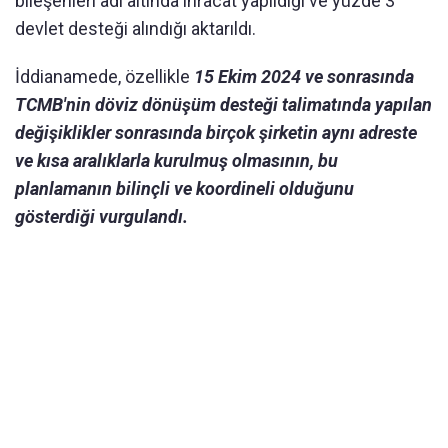
bileşenleri adı altında ihracat yapıldığı ve yüzde 3
devlet desteği alındığı aktarıldı.
İddianamede, özellikle
15 Ekim 2024 ve sonrasında
TCMB'nin döviz dönüşüm desteği talimatında yapılan
değişiklikler sonrasında birçok şirketin aynı adreste
ve kısa aralıklarla kurulmuş olmasının, bu
planlamanın bilinçli ve koordineli olduğunu
gösterdiği vurgulandı.