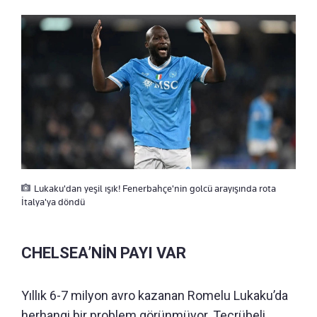
Lukaku'dan yeşil ışık! Fenerbahçe'nin golcü arayışında rota
İtalya'ya döndü
CHELSEA’NİN PAYI VAR
Yıllık 6-7 milyon avro kazanan Romelu Lukaku’da
herhangi bir problem görünmüyor. Tecrübeli