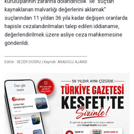
kuruluşlarının zararına dolandırıcılık" ile "suçtan
kaynaklanan malvarlığı değerlerini aklamak"
suçlarından 11 yıldan 36 yıla kadar değişen oranlarda
hapisle cezalandırılmaları talep edilen iddianame,
değerlendirilmek üzere asliye ceza mahkemesine
gönderildi.
Editör :
SEZER DOĞRU
|
Kaynak: ANADOLU AJANSI