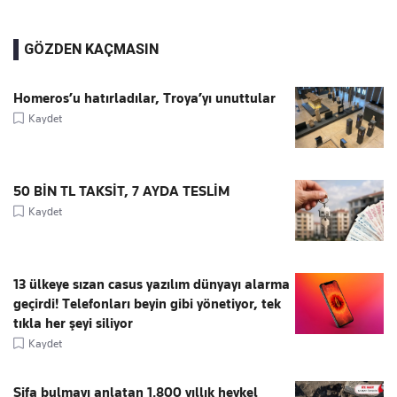
GÖZDEN KAÇMASIN
Homeros’u hatırladılar, Troya’yı unuttular
Kaydet
50 BİN TL TAKSİT, 7 AYDA TESLİM
Kaydet
13 ülkeye sızan casus yazılım dünyayı alarma
geçirdi! Telefonları beyin gibi yönetiyor, tek
tıkla her şeyi siliyor
Kaydet
Şifa bulmayı anlatan 1.800 yıllık heykel