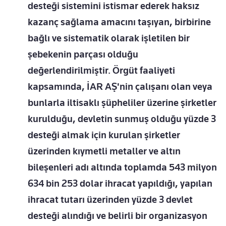
desteği sistemini istismar ederek haksız
kazanç sağlama amacını taşıyan, birbirine
bağlı ve sistematik olarak işletilen bir
şebekenin parçası olduğu
değerlendirilmiştir. Örgüt faaliyeti
kapsamında, İAR AŞ'nin çalışanı olan veya
bunlarla iltisaklı şüpheliler üzerine şirketler
kurulduğu, devletin sunmuş olduğu yüzde 3
desteği almak için kurulan şirketler
üzerinden kıymetli metaller ve altın
bileşenleri adı altında toplamda 543 milyon
634 bin 253 dolar ihracat yapıldığı, yapılan
ihracat tutarı üzerinden yüzde 3 devlet
desteği alındığı ve belirli bir organizasyon