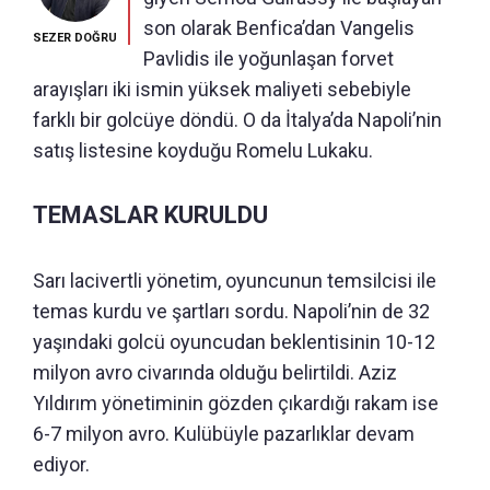
son olarak Benfica’dan Vangelis
SEZER DOĞRU
Pavlidis ile yoğunlaşan forvet
arayışları iki ismin yüksek maliyeti sebebiyle
farklı bir golcüye döndü. O da İtalya’da Napoli’nin
satış listesine koyduğu Romelu Lukaku.
TEMASLAR KURULDU
Sarı lacivertli yönetim, oyuncunun temsilcisi ile
temas kurdu ve şartları sordu. Napoli’nin de 32
yaşındaki golcü oyuncudan beklentisinin 10-12
milyon avro civarında olduğu belirtildi. Aziz
Yıldırım yönetiminin gözden çıkardığı rakam ise
6-7 milyon avro. Kulübüyle pazarlıklar devam
ediyor.