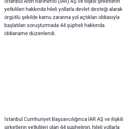
İstanbul Altın Rafinerisi (İAR) AŞ ve ilişkili şirketlerin
yetkilileri hakkında hileli yollarla devlet desteği alarak
örgütlü şekilde kamu zararına yol açtıkları iddiasıyla
başlatılan soruşturmada 44 şüpheli hakkında
iddianame düzenlendi.
İstanbul Cumhuriyet Başsavcılığınca İAR AŞ ve ilişkili
şirketlerin yetkilileri olan 44 şüphelinin, hileli yollarla