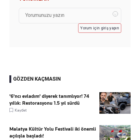
Yorum için giriş yapın
GÖZDEN KAÇMASIN
'6'ncı evladım' diyerek tanımlıyor! 74
yıllık: Restorasyonu 1.5 yıl sürdü
Kaydet
Malatya Kültür Yolu Festivali iki önemli
açılışla başladı!