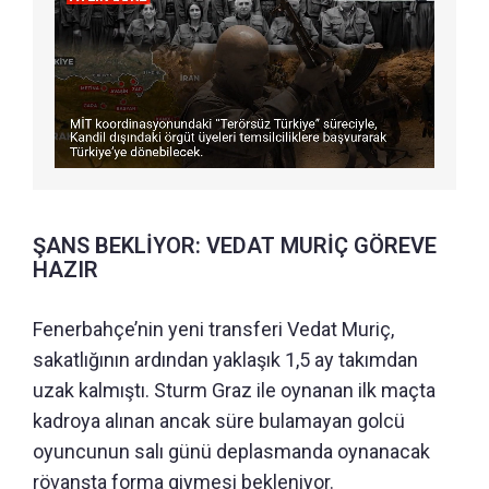
ŞANS BEKLİYOR: VEDAT MURİÇ GÖREVE
HAZIR
Fenerbahçe’nin yeni transferi Vedat Muriç,
sakatlığının ardından yaklaşık 1,5 ay takımdan
uzak kalmıştı. Sturm Graz ile oynanan ilk maçta
kadroya alınan ancak süre bulamayan golcü
oyuncunun salı günü deplasmanda oynanacak
rövanşta forma giymesi bekleniyor.