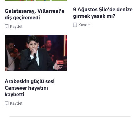
9 Ağustos Şile'de denize
Galatasaray, Villarreal'e
girmek yasak mı?
diş geçiremedi
Kaydet
Kaydet
Arabeskin güçlü sesi
Cansever hayatını
kaybetti
Kaydet