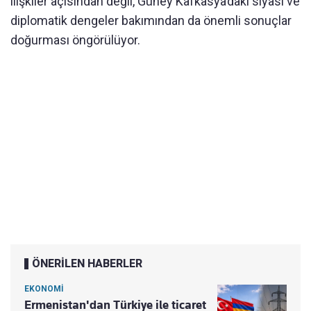
ilişkiler açısından değil, Güney Kafkasya’daki siyasi ve
diplomatik dengeler bakımından da önemli sonuçlar
doğurması öngörülüyor.
ÖNERİLEN HABERLER
EKONOMİ
Ermenistan'dan Türkiye ile ticaret