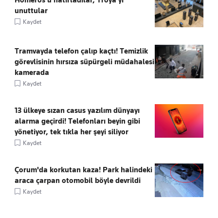
unuttular
Kaydet
Tramvayda telefon çalıp kaçtı! Temizlik
görevlisinin hırsıza süpürgeli müdahalesi
kamerada
Kaydet
13 ülkeye sızan casus yazılım dünyayı
alarma geçirdi! Telefonları beyin gibi
yönetiyor, tek tıkla her şeyi siliyor
Kaydet
Çorum'da korkutan kaza! Park halindeki
araca çarpan otomobil böyle devrildi
Kaydet