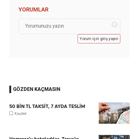
YORUMLAR
Yorum için giriş yapın
GÖZDEN KAÇMASIN
50 BİN TL TAKSİT, 7 AYDA TESLİM
Kaydet
Homeros’u hatırladılar, Troya’yı