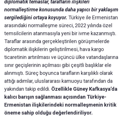
diplomatik temaslar, tarafların ilişkileri
normalleştirme konusunda daha yapıcı bir yaklaşım
sergilediğini ortaya koyuyor.
Türkiye ile Ermenistan
arasındaki normalleşme süreci, 2022 yılında özel
temsilcilerin atanmasıyla yeni bir ivme kazanmıştı.
Taraflar arasında gerçekleştirilen görüşmelerde
diplomatik ilişkilerin geliştirilmesi, hava kargo
ticaretinin artırılması ve üçüncü ülke vatandaşlarına
sınır geçişlerinin açılması gibi çeşitli başlıklar ele
alınmıştı. Süreç boyunca tarafların karşılıklı olarak
attığı adımlar, uluslararası kamuoyu tarafından da
yakından takip edildi.
Özellikle Güney Kafkasya’da
kalıcı barışın sağlanması açısından Türkiye-
Ermenistan ilişkilerindeki normalleşmenin kritik
öneme sahip olduğu değerlendiriliyor.