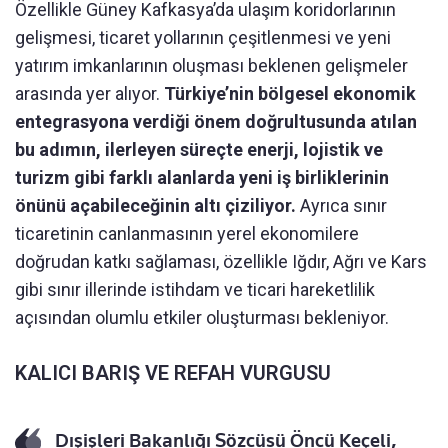
Özellikle Güney Kafkasya’da ulaşım koridorlarının
gelişmesi, ticaret yollarının çeşitlenmesi ve yeni
yatırım imkanlarının oluşması beklenen gelişmeler
arasında yer alıyor.
Türkiye’nin bölgesel ekonomik
entegrasyona verdiği önem doğrultusunda atılan
bu adımın, ilerleyen süreçte enerji, lojistik ve
turizm gibi farklı alanlarda yeni iş birliklerinin
önünü açabileceğinin altı çiziliyor.
Ayrıca sınır
ticaretinin canlanmasının yerel ekonomilere
doğrudan katkı sağlaması, özellikle Iğdır, Ağrı ve Kars
gibi sınır illerinde istihdam ve ticari hareketlilik
açısından olumlu etkiler oluşturması bekleniyor.
KALICI BARIŞ VE REFAH VURGUSU
Dışişleri Bakanlığı Sözcüsü Öncü Keçeli,