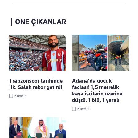
ÖNE ÇIKANLAR
Trabzonspor tarihinde
Adana’da göçük
ilk: Salah rekor getirdi
faciası! 1,5 metrelik
kaya işçilerin üzerine
Kaydet
düştü: 1 ölü, 1 yaralı
Kaydet