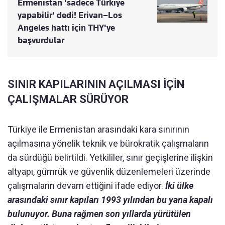
Ermenistan 'sadece Türkiye
yapabilir' dedi! Erivan–Los
Angeles hattı için THY'ye
başvurdular
SINIR KAPILARININ AÇILMASI İÇİN
ÇALIŞMALAR SÜRÜYOR
Türkiye ile Ermenistan arasındaki kara sınırının
açılmasına yönelik teknik ve bürokratik çalışmaların
da sürdüğü belirtildi. Yetkililer, sınır geçişlerine ilişkin
altyapı, gümrük ve güvenlik düzenlemeleri üzerinde
çalışmaların devam ettiğini ifade ediyor.
İki ülke
arasındaki sınır kapıları 1993 yılından bu yana kapalı
bulunuyor. Buna rağmen son yıllarda yürütülen