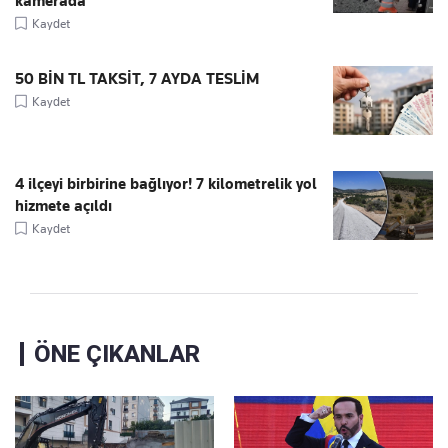
kamerada
Kaydet
50 BİN TL TAKSİT, 7 AYDA TESLİM
Kaydet
4 ilçeyi birbirine bağlıyor! 7 kilometrelik yol
hizmete açıldı
Kaydet
ÖNE ÇIKANLAR