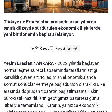
Türkiye ile Ermenistan arasında uzun yıllardır
sınırlı düzeyde sürdürülen ekonomik ilişkilerde
yeni bir dönemin kapısı aralanıyor.
a-
|
+A
Özetle
Kaydet
Yeşim Eraslan / ANKARA -
2022 yılında başlayan
normalleşme süreci kapsamında tarafların attığı
karşılıklı güven artırıcı adımlar, ekonomik alanda
somut sonuçlar vermeye başladı. Son olarak iki ülke
arasında doğrudan ticaretin başlatılmasına ilişkin
bürokratik hazırlıkların geçtiğimiz pazartesi günü
itibariyle tamamlandı. Kararın, yalnızca ekonomik