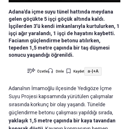
Adana'da içme suyu tünel hattında meydana
gelen göçükte 5 işçi göçük altında kaldı.
İşçilerden 3’ü kendi imkanlarıyla kurtulurken, 1
işçi ağır yaralandı, 1 işçi de hayatını kaybetti.
Facianın güçlendirme betonu atılırken,
tepeden 1,5 metre çapında bir taş düşmesi
sonucu yaşandığı öğrenildi.
a-
|
+A
Özetle
Dinle
Kaydet
Adana’nın İmamoğlu ilçesinde Yedigöze İçme
Suyu Projesi kapsamında yürütülen çalışmalar
sırasında korkunç bir olay yaşandı. Tünelde
güçlendirme betonu çalışması yapıldığı sırada,
yaklaşık 1,5 metre çapında bir kaya tavandan
koparak düştü
. Kayanın kopmasının hemen