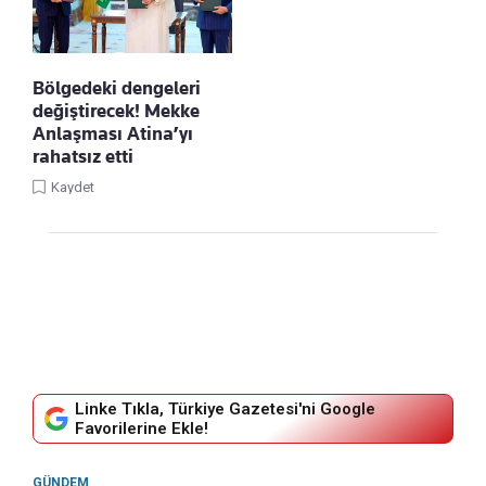
Bölgedeki dengeleri
değiştirecek! Mekke
Anlaşması Atina’yı
rahatsız etti
Kaydet
Linke Tıkla, Türkiye Gazetesi'ni Google
Favorilerine Ekle!
GÜNDEM