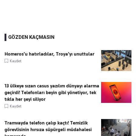
GÖZDEN KAÇMASIN
Homeros’u hatırladılar, Troya’yı unuttular
Kaydet
13 ülkeye sızan casus yazılım dünyayı alarma
geçirdi! Telefonları beyin gibi yönetiyor, tek
tıkla her şeyi siliyor
Kaydet
Tramvayda telefon çalıp kaçtı! Temizlik
görevlisinin hırsıza süpürgeli müdahalesi