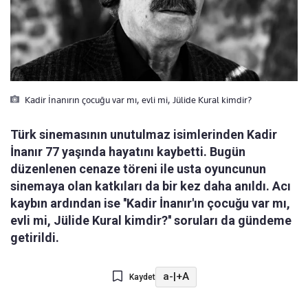
Kadir İnanırın çocuğu var mı, evli mi, Jülide Kural kimdir?
Türk sinemasının unutulmaz isimlerinden Kadir
İnanır 77 yaşında hayatını kaybetti. Bugün
düzenlenen cenaze töreni ile usta oyuncunun
sinemaya olan katkıları da bir kez daha anıldı. Acı
kaybın ardından ise ''Kadir İnanır'ın çocuğu var mı,
evli mi, Jülide Kural kimdir?'' soruları da gündeme
getirildi.
a-
|
+A
Kaydet