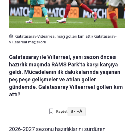
Galatasaray-Villearreal maçı golleri kim attı? Galatasaray-
Villearreal maç skoru
Galatasaray ile Villarreal, yeni sezon öncesi
hazırlık maçında RAMS Park'ta karşı karşıya
geldi. Mücadelenin ilk dakikalarında yaşanan
peş peşe gelişmeler ve atılan goller
gündemde. Galatasaray Villearreal golleri kim
attı?
a-
|
+A
Kaydet
2026-2027 sezonu hazırlıklarını sürdüren