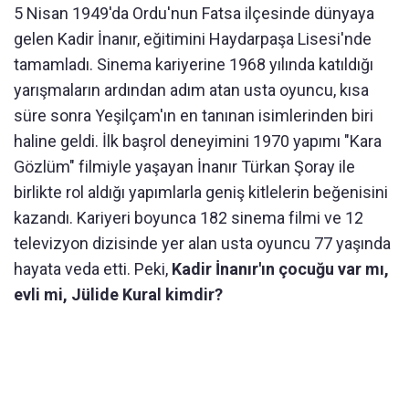
5 Nisan 1949'da Ordu'nun Fatsa ilçesinde dünyaya
gelen Kadir İnanır, eğitimini Haydarpaşa Lisesi'nde
tamamladı. Sinema kariyerine 1968 yılında katıldığı
yarışmaların ardından adım atan usta oyuncu, kısa
süre sonra Yeşilçam'ın en tanınan isimlerinden biri
haline geldi. İlk başrol deneyimini 1970 yapımı "Kara
Gözlüm" filmiyle yaşayan İnanır Türkan Şoray ile
birlikte rol aldığı yapımlarla geniş kitlelerin beğenisini
kazandı. Kariyeri boyunca 182 sinema filmi ve 12
televizyon dizisinde yer alan usta oyuncu 77 yaşında
hayata veda etti. Peki,
Kadir İnanır'ın çocuğu var mı,
evli mi, Jülide Kural kimdir?