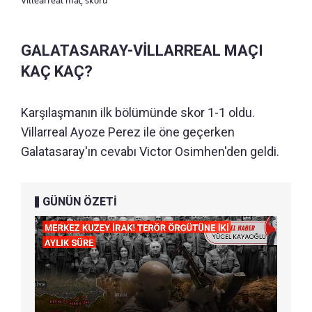
Villearreal maç skoru
GALATASARAY-VİLLARREAL MAÇI
KAÇ KAÇ?
Karşılaşmanın ilk bölümünde skor 1-1 oldu.
Villarreal Ayoze Perez ile öne geçerken
Galatasaray'ın cevabı Victor Osimhen'den geldi.
GÜNÜN ÖZETİ