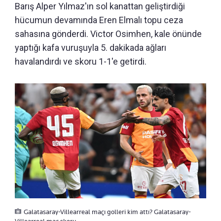
Barış Alper Yılmaz'ın sol kanattan geliştirdiği
hücumun devamında Eren Elmalı topu ceza
sahasına gönderdi. Victor Osimhen, kale önünde
yaptığı kafa vuruşuyla 5. dakikada ağları
havalandırdı ve skoru 1-1'e getirdi.
Galatasaray-Villearreal maçı golleri kim attı? Galatasaray-