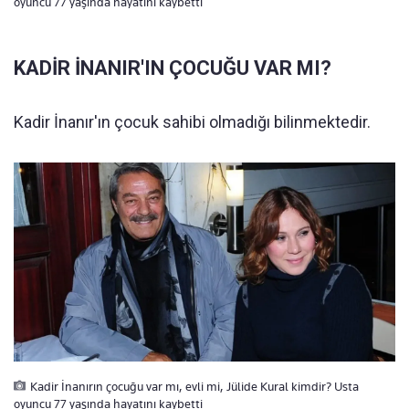
oyuncu 77 yaşında hayatını kaybetti
KADİR İNANIR'IN ÇOCUĞU VAR MI?
Kadir İnanır'ın çocuk sahibi olmadığı bilinmektedir.
Kadir İnanırın çocuğu var mı, evli mi, Jülide Kural kimdir? Usta
oyuncu 77 yaşında hayatını kaybetti