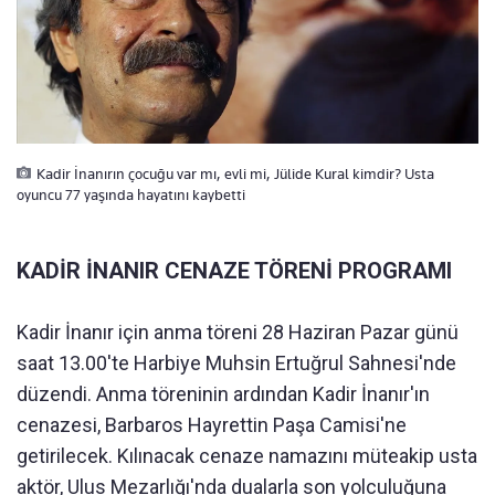
Kadir İnanırın çocuğu var mı, evli mi, Jülide Kural kimdir? Usta
oyuncu 77 yaşında hayatını kaybetti
KADİR İNANIR CENAZE TÖRENİ PROGRAMI
Kadir İnanır için anma töreni 28 Haziran Pazar günü
saat 13.00'te Harbiye Muhsin Ertuğrul Sahnesi'nde
düzendi. Anma töreninin ardından Kadir İnanır'ın
cenazesi, Barbaros Hayrettin Paşa Camisi'ne
getirilecek. Kılınacak cenaze namazını müteakip usta
aktör, Ulus Mezarlığı'nda dualarla son yolculuğuna