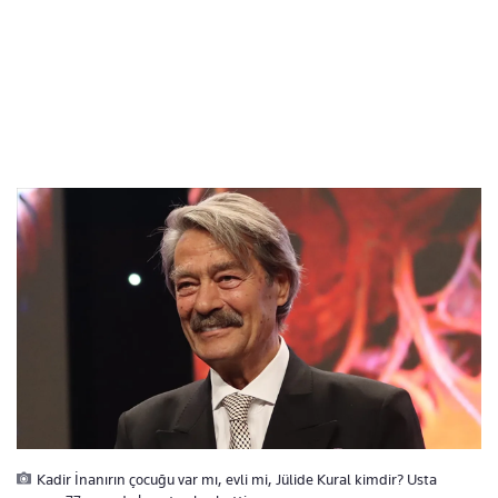
Kadir İnanırın çocuğu var mı, evli mi, Jülide Kural kimdir? Usta