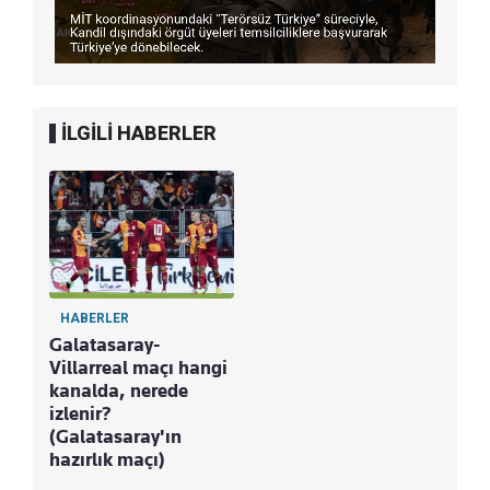
İLGİLİ HABERLER
HABERLER
Galatasaray-
Villarreal maçı hangi
kanalda, nerede
izlenir?
(Galatasaray'ın
hazırlık maçı)