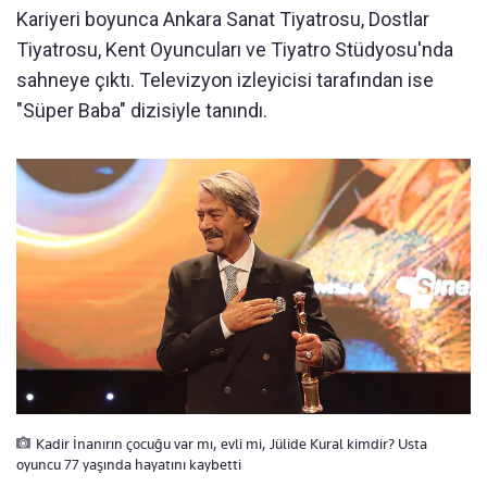
Kariyeri boyunca Ankara Sanat Tiyatrosu, Dostlar
Tiyatrosu, Kent Oyuncuları ve Tiyatro Stüdyosu'nda
sahneye çıktı. Televizyon izleyicisi tarafından ise
"Süper Baba" dizisiyle tanındı.
Kadir İnanırın çocuğu var mı, evli mi, Jülide Kural kimdir? Usta
oyuncu 77 yaşında hayatını kaybetti