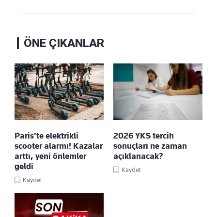
ÖNE ÇIKANLAR
Paris'te elektrikli
2026 YKS tercih
scooter alarmı! Kazalar
sonuçları ne zaman
arttı, yeni önlemler
açıklanacak?
geldi
Kaydet
Kaydet