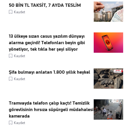
50 BİN TL TAKSİT, 7 AYDA TESLİM
Kaydet
13 ülkeye sızan casus yazılım dünyayı
alarma geçirdi! Telefonları beyin gibi
yönetiyor, tek tıkla her şeyi siliyor
Kaydet
Şifa bulmayı anlatan 1.800 yıllık heykel
Kaydet
Tramvayda telefon çalıp kaçtı! Temizlik
görevlisinin hırsıza süpürgeli müdahalesi
kamerada
Kaydet