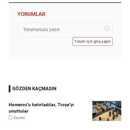
YORUMLAR
Yorum için giriş yapın
GÖZDEN KAÇMASIN
Homeros’u hatırladılar, Troya’yı
unuttular
Kaydet