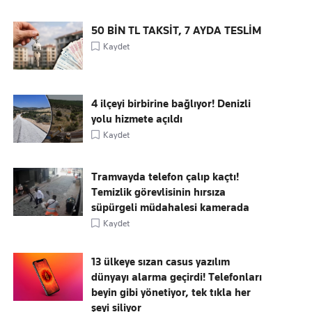
50 BİN TL TAKSİT, 7 AYDA TESLİM
Kaydet
4 ilçeyi birbirine bağlıyor! Denizli
yolu hizmete açıldı
Kaydet
Tramvayda telefon çalıp kaçtı!
Temizlik görevlisinin hırsıza
süpürgeli müdahalesi kamerada
Kaydet
13 ülkeye sızan casus yazılım
dünyayı alarma geçirdi! Telefonları
beyin gibi yönetiyor, tek tıkla her
şeyi siliyor