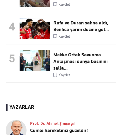
Kaydet
Rafa ve Duran sahne aldı,
4
Benfica yarım düzine gol...
Kaydet
Mekke Ortak Savunma
5
Anlaşması dünya basınını
salla...
Kaydet
YAZARLAR
Prof. Dr. Ahmet Şimşirgil
Cümle hareketiniz güzeldir!