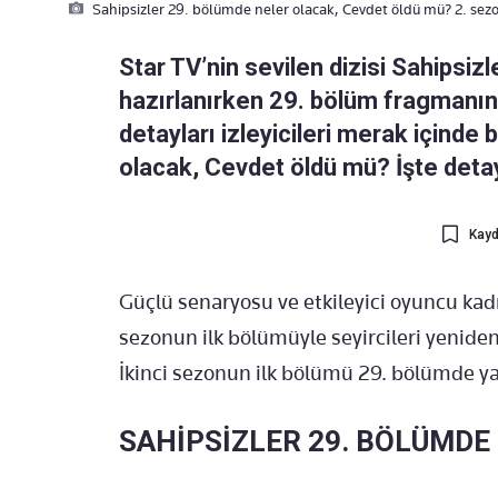
Sahipsizler 29. bölümde neler olacak, Cevdet öldü mü? 2. sezo
Star TV’nin sevilen dizisi Sahipsi
hazırlanırken 29. bölüm fragmanın
detayları izleyicileri merak içinde 
olacak, Cevdet öldü mü? İşte detay
Kayd
Güçlü senaryosu ve etkileyici oyuncu kadr
sezonun ilk bölümüyle seyircileri yeniden
İkinci sezonun ilk bölümü 29. bölümde ya
SAHİPSİZLER 29. BÖLÜMDE