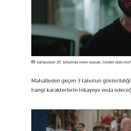
Sahipsizler 29. bölümde neler olacak, Cevdet öldü mü? 
Mahalleden geçen 3 tabutun gösterildiği
hangi karakterlerin hikayeye veda edeceğ