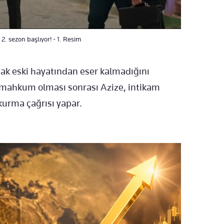
. sezon başlıyor! - 1. Resim
k eski hayatından eser kalmadığını
 mahkum olması sonrası Azize, intikam
kurma çağrısı yapar.