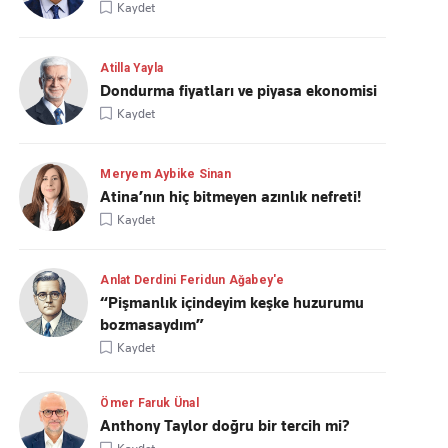
Kaydet
Atilla Yayla
Dondurma fiyatları ve piyasa ekonomisi
Kaydet
Meryem Aybike Sinan
Atina’nın hiç bitmeyen azınlık nefreti!
Kaydet
Anlat Derdini Feridun Ağabey'e
“Pişmanlık içindeyim keşke huzurumu
bozmasaydım”
Kaydet
Ömer Faruk Ünal
Anthony Taylor doğru bir tercih mi?