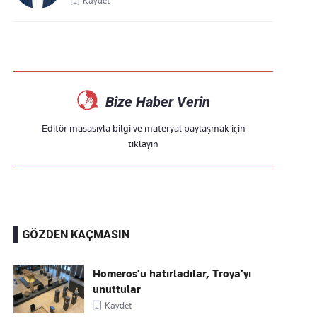
Kaydet
Bize Haber Verin
Editör masasıyla bilgi ve materyal paylaşmak için
tıklayın
GÖZDEN KAÇMASIN
Homeros’u hatırladılar, Troya’yı
unuttular
Kaydet