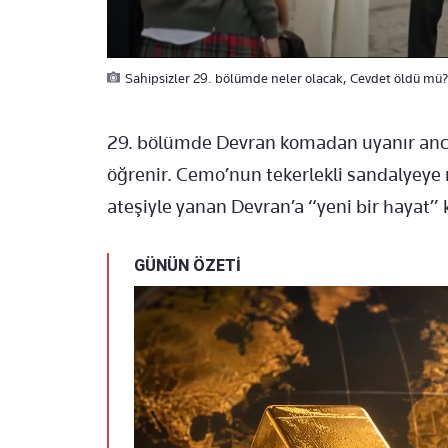
Sahipsizler 29. bölümde neler olacak, Cevdet öldü mü? 2
29. bölümde Devran komadan uyanır anca
öğrenir. Cemo’nun tekerlekli sandalyeye
ateşiyle yanan Devran’a “yeni bir hayat” 
GÜNÜN ÖZETİ