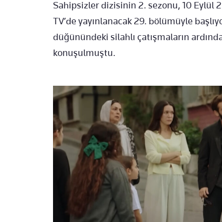
Sahipsizler dizisinin 2. sezonu, 10 Eylü
TV’de yayınlanacak 29. bölümüyle başlıyo
düğünündeki silahlı çatışmaların ardında
konuşulmuştu.