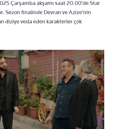
l 2025 Çarşamba akşamı saat 20.00’de Star
r. Sezon finalinde Devran ve Azize'nin
n diziye veda eden karakterler çok