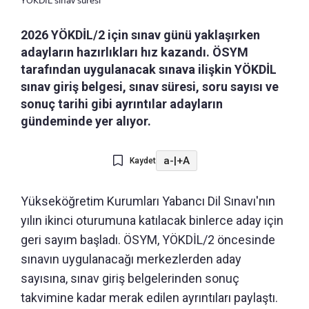
YÖKDİL sınav süresi
2026 YÖKDİL/2 için sınav günü yaklaşırken
adayların hazırlıkları hız kazandı. ÖSYM
tarafından uygulanacak sınava ilişkin YÖKDİL
sınav giriş belgesi, sınav süresi, soru sayısı ve
sonuç tarihi gibi ayrıntılar adayların
gündeminde yer alıyor.
a-
|
+A
Kaydet
Yükseköğretim Kurumları Yabancı Dil Sınavı'nın
yılın ikinci oturumuna katılacak binlerce aday için
geri sayım başladı. ÖSYM, YÖKDİL/2 öncesinde
sınavın uygulanacağı merkezlerden aday
sayısına, sınav giriş belgelerinden sonuç
takvimine kadar merak edilen ayrıntıları paylaştı.