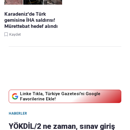
Karadeniz'de Türk
gemisine İHA saldırısı!
Mürettebat hedef alındı
Kaydet
Linke Tıkla, Türkiye Gazetesi'ni Google
Favorilerine Ekle!
HABERLER
YÖKDİL/2 ne zaman, sınav giriş