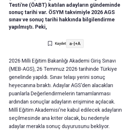
Testi'ne (ÖABT) katılan adayların gündeminde
sonuç tarihi var. ÖSYM takvimiyle 2026 AGS
sınav ve sonuç tarihi hakkında bilgilendirme
yapılmıştı. Peki,
a-
|
+A
Kaydet
2026 Milli Eğitim Bakanlığı Akademi Giriş Sınavı
(MEB-AGS), 26 Temmuz 2026 tarihinde Türkiye
genelinde yapıldı. Sınav telaşı yerini sonuç
heyecanına bıraktı. Adaylar AGS'den alacakları
puanlarla Değerlendirmelerin tamamlanması
ardından sonuçlar adayların erişimine açılacak.
Millî Eğitim Akademisi'ne kabul edilecek adayların
seçilmesinde ana kriter olacak, bu nedenyle
adaylar merakla sonuç duyurusunu bekliyor.