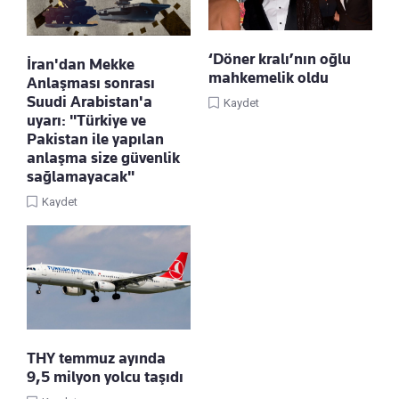
‘Döner kralı’nın oğlu
İran'dan Mekke
mahkemelik oldu
Anlaşması sonrası
Suudi Arabistan'a
Kaydet
uyarı: "Türkiye ve
Pakistan ile yapılan
anlaşma size güvenlik
sağlamayacak"
Kaydet
THY temmuz ayında
9,5 milyon yolcu taşıdı