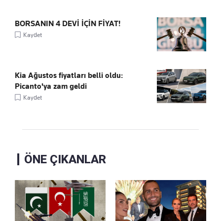
BORSANIN 4 DEVİ İÇİN FİYAT!
Kaydet
Kia Ağustos fiyatları belli oldu:
Picanto'ya zam geldi
Kaydet
ÖNE ÇIKANLAR