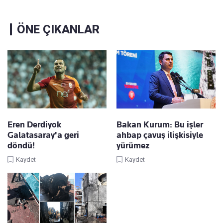
ÖNE ÇIKANLAR
Eren Derdiyok
Bakan Kurum: Bu işler
Galatasaray'a geri
ahbap çavuş ilişkisiyle
döndü!
yürümez
Kaydet
Kaydet