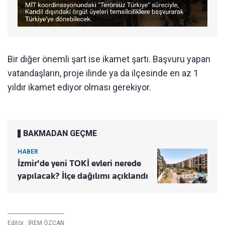
Bir diğer önemli şart ise ikamet şartı. Başvuru yapan
vatandaşların, proje ilinde ya da ilçesinde en az 1
yıldır ikamet ediyor olması gerekiyor.
BAKMADAN GEÇME
HABER
İzmir'de yeni TOKİ evleri nerede
yapılacak? İlçe dağılımı açıklandı
Editör :
İREM ÖZCAN