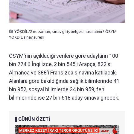
YÖKDİL/2 ne zaman, sınav giriş belgesi nasıl alınır? ÖSYM
YÖKDİL sınav süresi
ÖSYM'nin açıkladığı verilere göre adayların 100
bin 774'ü İngilizce, 2 bin 545'i Arapça, 822'si
Almanca ve 388'i Fransızca sınavına katılacak.
Alanlara göre bakıldığında sağlık bilimlerinde 41
bin 952, sosyal bilimlerde 34 bin 959, fen
bilimlerinde ise 27 bin 618 aday sınava girecek.
GÜNÜN ÖZETİ