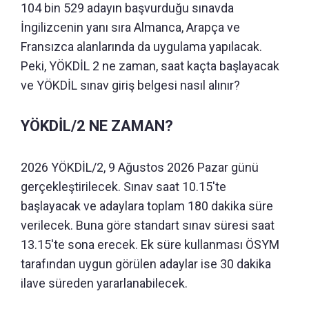
104 bin 529 adayın başvurduğu sınavda
İngilizcenin yanı sıra Almanca, Arapça ve
Fransızca alanlarında da uygulama yapılacak.
Peki, YÖKDİL 2 ne zaman, saat kaçta başlayacak
ve YÖKDİL sınav giriş belgesi nasıl alınır?
YÖKDİL/2 NE ZAMAN?
2026 YÖKDİL/2, 9 Ağustos 2026 Pazar günü
gerçekleştirilecek. Sınav saat 10.15'te
başlayacak ve adaylara toplam 180 dakika süre
verilecek. Buna göre standart sınav süresi saat
13.15'te sona erecek. Ek süre kullanması ÖSYM
tarafından uygun görülen adaylar ise 30 dakika
ilave süreden yararlanabilecek.