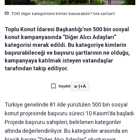
TOKI diger kategorisine kimler basvurabilir? Iste sartlari!
Toplu Konut İdaresi Başkanlığı’nın 500 bin sosyal
konut kampanyasında “Diğer Alıcı Adayları”
kategorisi merak edildi. Bu kategoriye kimlerin
başvurabileceği ve başvuru şartlarının ne olduğu,
kampanyaya katılmak isteyen vatandaşlar
tarafından takip ediliyor.
a-
|
+A
Kaydet
Türkiye genelinde 81 ilde yürütülen 500 bin sosyal
konut projesinde başvuru süreci 10 Kasım'da başladı.
Projede başvuru sahipleri, belirlenen kategoriler
altında değerlendiriliyor. Bu kategoriler arasında en
büyük hacmi “Diğer Alıcı Adayları” oluşturuyor.