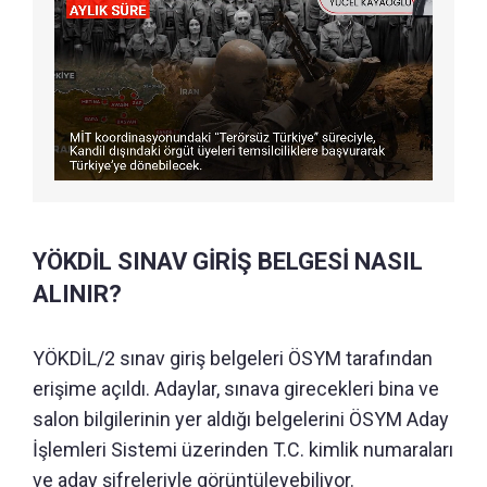
YÖKDİL SINAV GİRİŞ BELGESİ NASIL
ALINIR?
YÖKDİL/2 sınav giriş belgeleri ÖSYM tarafından
erişime açıldı. Adaylar, sınava girecekleri bina ve
salon bilgilerinin yer aldığı belgelerini ÖSYM Aday
İşlemleri Sistemi üzerinden T.C. kimlik numaraları
ve aday şifreleriyle görüntüleyebiliyor.