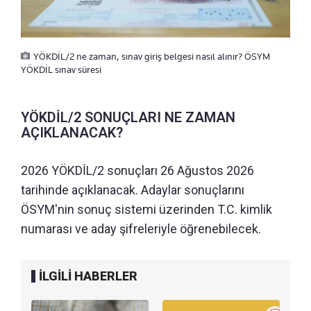
YÖKDİL/2 ne zaman, sınav giriş belgesi nasıl alınır? ÖSYM
YÖKDİL sınav süresi
YÖKDİL/2 SONUÇLARI NE ZAMAN
AÇIKLANACAK?
2026 YÖKDİL/2 sonuçları 26 Ağustos 2026
tarihinde açıklanacak. Adaylar sonuçlarını
ÖSYM'nin sonuç sistemi üzerinden T.C. kimlik
numarası ve aday şifreleriyle öğrenebilecek.
İLGİLİ HABERLER