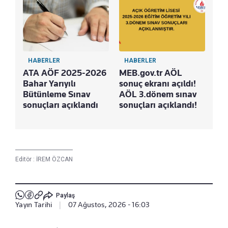
HABERLER
HABERLER
ATA AÖF 2025-2026
MEB.gov.tr AÖL
Bahar Yarıyılı
sonuç ekranı açıldı!
Bütünleme Sınav
AÖL 3.dönem sınav
sonuçları açıklandı
sonuçları açıklandı!
Editör :
İREM ÖZCAN
Paylaş
Yayın Tarihi
|
07 Ağustos, 2026 - 16:03