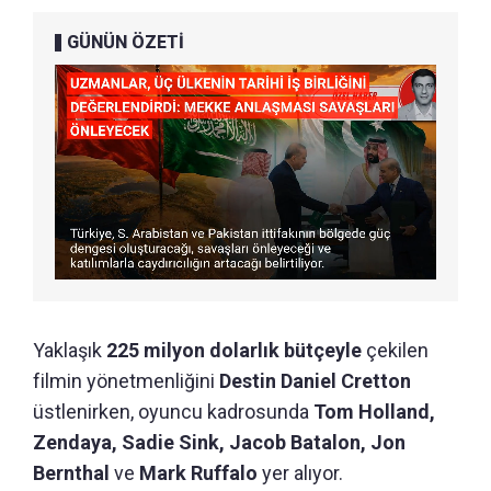
GÜNÜN ÖZETİ
Yaklaşık
225 milyon dolarlık bütçeyle
çekilen
filmin yönetmenliğini
Destin Daniel Cretton
üstlenirken, oyuncu kadrosunda
Tom Holland,
Zendaya, Sadie Sink, Jacob Batalon, Jon
Bernthal
ve
Mark Ruffalo
yer alıyor.