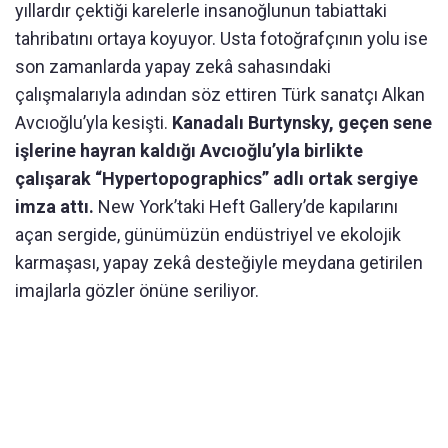
yıllardır çektiği karelerle insanoğlunun tabiattaki
tahribatını ortaya koyuyor. Usta fotoğrafçının yolu ise
son zamanlarda yapay zekâ sahasındaki
çalışmalarıyla adından söz ettiren Türk sanatçı Alkan
Avcıoğlu’yla kesişti.
Kanadalı Burtynsky, geçen sene
işlerine hayran kaldığı Avcıoğlu’yla birlikte
çalışarak “Hypertopographics” adlı ortak sergiye
imza attı.
New York’taki Heft Gallery’de kapılarını
açan sergide, günümüzün endüstriyel ve ekolojik
karmaşası, yapay zekâ desteğiyle meydana getirilen
imajlarla gözler önüne seriliyor.