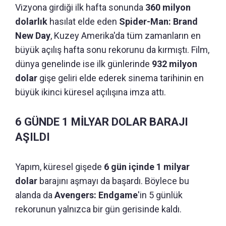
Vizyona girdiği ilk hafta sonunda
360 milyon
dolarlık
hasılat elde eden
Spider-Man: Brand
New Day
, Kuzey Amerika'da tüm zamanların en
büyük açılış hafta sonu rekorunu da kırmıştı. Film,
dünya genelinde ise ilk günlerinde
932 milyon
dolar
gişe geliri elde ederek sinema tarihinin en
büyük ikinci küresel açılışına imza attı.
6 GÜNDE 1 MİLYAR DOLAR BARAJI
AŞILDI
Yapım, küresel gişede
6 gün içinde 1 milyar
dolar
barajını aşmayı da başardı. Böylece bu
alanda da
Avengers: Endgame
'in 5 günlük
rekorunun yalnızca bir gün gerisinde kaldı.