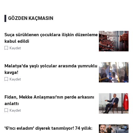
GÖZDEN KAÇMASIN
Suça sürüklenen çocuklara ilişkin düzenleme
kabul edildi
Kaydet
Malatya'da yaşlı yolcular arasında yumruklu
kavga!
Kaydet
Fidan, Mekke Anlaşması'nın perde arkasını
anlattı
Kaydet
'6'ncı evladım' diyerek tanımlıyor! 74 yıllık: