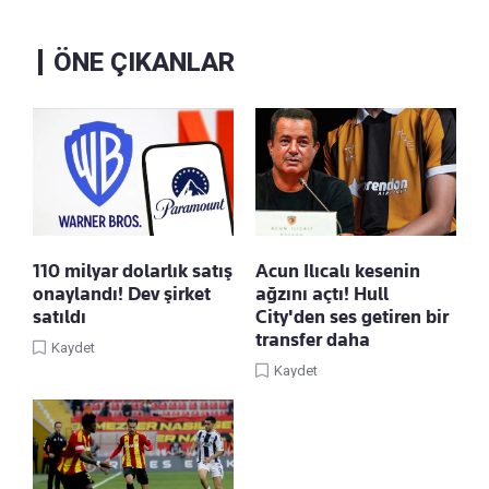
ÖNE ÇIKANLAR
110 milyar dolarlık satış
Acun Ilıcalı kesenin
onaylandı! Dev şirket
ağzını açtı! Hull
satıldı
City'den ses getiren bir
transfer daha
Kaydet
Kaydet