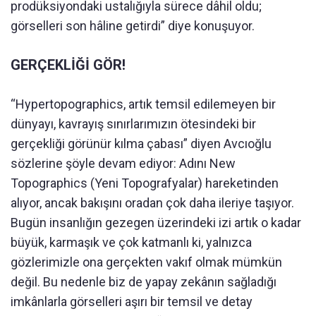
prodüksiyondaki ustalığıyla sürece dâhil oldu;
görselleri son hâline getirdi” diye konuşuyor.
GERÇEKLİĞİ GÖR!
“Hypertopographics, artık temsil edilemeyen bir
dünyayı, kavrayış sınırlarımızın ötesindeki bir
gerçekliği görünür kılma çabası” diyen Avcıoğlu
sözlerine şöyle devam ediyor: Adını New
Topographics (Yeni Topografyalar) hareketinden
alıyor, ancak bakışını oradan çok daha ileriye taşıyor.
Bugün insanlığın gezegen üzerindeki izi artık o kadar
büyük, karmaşık ve çok katmanlı ki, yalnızca
gözlerimizle ona gerçekten vakıf olmak mümkün
değil. Bu nedenle biz de yapay zekânın sağladığı
imkânlarla görselleri aşırı bir temsil ve detay