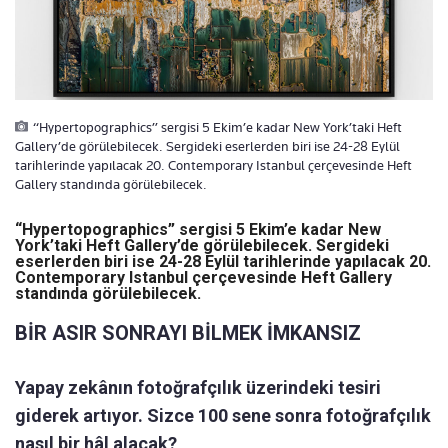
“Hypertopographics” sergisi 5 Ekim’e kadar New York’taki Heft
Gallery’de görülebilecek. Sergideki eserlerden biri ise 24-28 Eylül
tarihlerinde yapılacak 20. Contemporary Istanbul çerçevesinde Heft
Gallery standında görülebilecek.
“Hypertopographics” sergisi 5 Ekim’e kadar
New
York’taki Heft Gallery’de görülebilecek.
Sergideki
eserlerden biri ise 24-28 Eylül
tarihlerinde yapılacak 20.
Contemporary Istanbul
çerçevesinde Heft Gallery
standında görülebilecek.
BİR ASIR SONRAYI BİLMEK İMKANSIZ
Yapay zekânın fotoğrafçılık üzerindeki tesiri
giderek artıyor. Sizce 100 sene sonra fotoğrafçılık
nasıl bir hâl alacak?