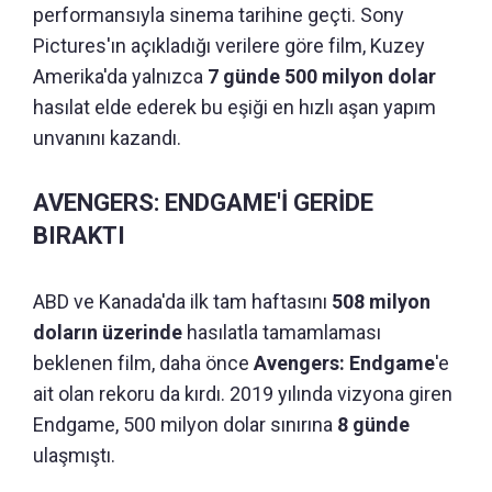
performansıyla sinema tarihine geçti. Sony
Pictures'ın açıkladığı verilere göre film, Kuzey
Amerika'da yalnızca
7 günde 500 milyon dolar
hasılat elde ederek bu eşiği en hızlı aşan yapım
unvanını kazandı.
AVENGERS: ENDGAME'İ GERİDE
BIRAKTI
ABD ve Kanada'da ilk tam haftasını
508 milyon
doların üzerinde
hasılatla tamamlaması
beklenen film, daha önce
Avengers: Endgame
'e
ait olan rekoru da kırdı. 2019 yılında vizyona giren
Endgame, 500 milyon dolar sınırına
8 günde
ulaşmıştı.