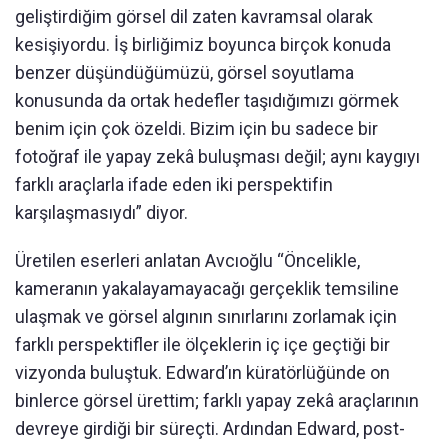
geliştirdiğim görsel dil zaten kavramsal olarak
kesişiyordu. İş birliğimiz boyunca birçok konuda
benzer düşündüğümüzü, görsel soyutlama
konusunda da ortak hedefler taşıdığımızı görmek
benim için çok özeldi. Bizim için bu sadece bir
fotoğraf ile yapay zekâ buluşması değil; aynı kaygıyı
farklı araçlarla ifade eden iki perspektifin
karşılaşmasıydı” diyor.
Üretilen eserleri anlatan Avcıoğlu “Öncelikle,
kameranın yakalayamayacağı gerçeklik temsiline
ulaşmak ve görsel algının sınırlarını zorlamak için
farklı perspektifler ile ölçeklerin iç içe geçtiği bir
vizyonda buluştuk. Edward’ın küratörlüğünde on
binlerce görsel ürettim; farklı yapay zekâ araçlarının
devreye girdiği bir süreçti. Ardından Edward, post-