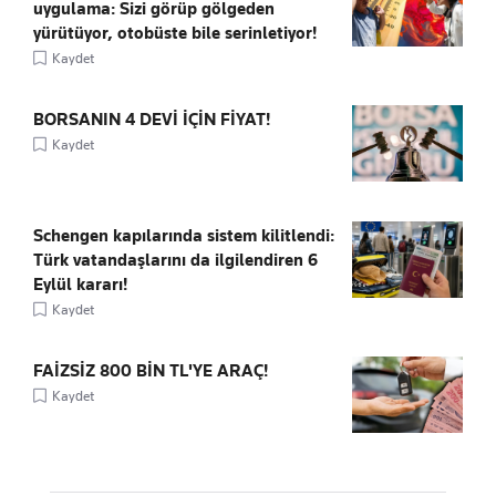
uygulama: Sizi görüp gölgeden
yürütüyor, otobüste bile serinletiyor!
Kaydet
BORSANIN 4 DEVİ İÇİN FİYAT!
Kaydet
Schengen kapılarında sistem kilitlendi:
Türk vatandaşlarını da ilgilendiren 6
Eylül kararı!
Kaydet
FAİZSİZ 800 BİN TL'YE ARAÇ!
Kaydet