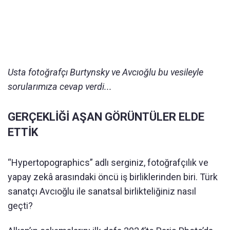
Usta fotoğrafçı Burtynsky ve Avcıoğlu bu vesileyle
sorularımıza cevap verdi...
GERÇEKLİĞİ AŞAN GÖRÜNTÜLER ELDE
ETTİK
“Hypertopographics” adlı serginiz, fotoğrafçılık ve
yapay zekâ arasındaki öncü iş birliklerinden biri. Türk
sanatçı Avcıoğlu ile sanatsal birlikteliğiniz nasıl
geçti?