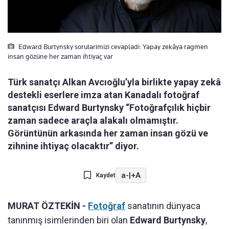
Edward Burtynsky sorularimizi cevapladi: Yapay zekâya ragmen
insan gözüne her zaman ihtiyaç var
Türk sanatçı Alkan Avcıoğlu’yla birlikte yapay zekâ
destekli eserlere imza atan Kanadalı fotoğraf
sanatçısı Edward Burtynsky “Fotoğrafçılık hiçbir
zaman sadece araçla alakalı olmamıştır.
Görüntünün arkasında her zaman insan gözü ve
zihnine ihtiyaç olacaktır” diyor.
a-
|
+A
Kaydet
MURAT ÖZTEKİN -
Fotoğraf
sanatının dünyaca
tanınmış isimlerinden biri olan
Edward Burtynsky
,