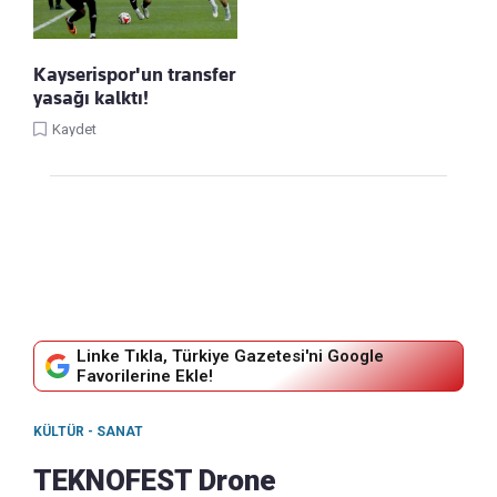
Kayserispor'un transfer
yasağı kalktı!
Kaydet
Linke Tıkla, Türkiye Gazetesi'ni Google
Favorilerine Ekle!
KÜLTÜR - SANAT
TEKNOFEST Drone