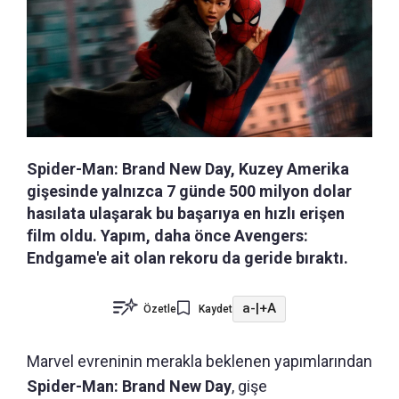
Spider-Man: Brand New Day, Kuzey Amerika
gişesinde yalnızca 7 günde 500 milyon dolar
hasılata ulaşarak bu başarıya en hızlı erişen
film oldu. Yapım, daha önce Avengers:
Endgame'e ait olan rekoru da geride bıraktı.
a-
|
+A
Özetle
Kaydet
Marvel evreninin merakla beklenen yapımlarından
Spider-Man: Brand New Day
, gişe