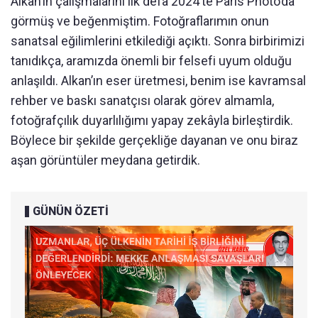
Alkan’ın çalışmalarını ilk defa 2024’te Paris Photo’da
görmüş ve beğenmiştim. Fotoğraflarımın onun
sanatsal eğilimlerini etkilediği açıktı. Sonra birbirimizi
tanıdıkça, aramızda önemli bir felsefi uyum olduğu
anlaşıldı. Alkan’ın eser üretmesi, benim ise kavramsal
rehber ve baskı sanatçısı olarak görev almamla,
fotoğrafçılık duyarlılığımı yapay zekâyla birleştirdik.
Böylece bir şekilde gerçekliğe dayanan ve onu biraz
aşan görüntüler meydana getirdik.
GÜNÜN ÖZETİ