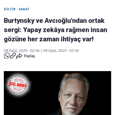
KÜLTÜR - SANAT
Burtynsky ve Avcıoğlu'ndan ortak
sergi: Yapay zekâya rağmen insan
gözüne her zaman ihtiyaç var!
08 Eylül, 2025 - 02:56
|
08 Eylül, 2025 - 02:56
Paylaş