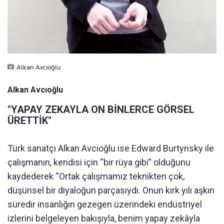
Alkan Avcıoğlu
Alkan Avcıoğlu
"YAPAY ZEKAYLA ON BİNLERCE GÖRSEL
ÜRETTİK"
Türk sanatçı Alkan Avcıoğlu ise Edward Burtynsky ile
çalışmanın, kendisi için “bir rüya gibi” olduğunu
kaydederek “Ortak çalışmamız teknikten çok,
düşünsel bir diyaloğun parçasıydı. Onun kırk yılı aşkın
süredir insanlığın gezegen üzerindeki endüstriyel
izlerini belgeleyen bakışıyla, benim yapay zekâyla