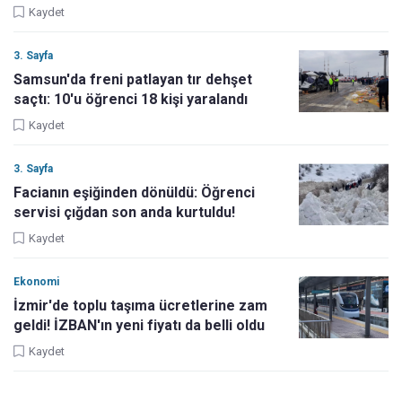
Kaydet
3. Sayfa
Samsun'da freni patlayan tır dehşet
saçtı: 10'u öğrenci 18 kişi yaralandı
Kaydet
3. Sayfa
Facianın eşiğinden dönüldü: Öğrenci
servisi çığdan son anda kurtuldu!
Kaydet
Ekonomi
İzmir'de toplu taşıma ücretlerine zam
geldi! İZBAN'ın yeni fiyatı da belli oldu
Kaydet