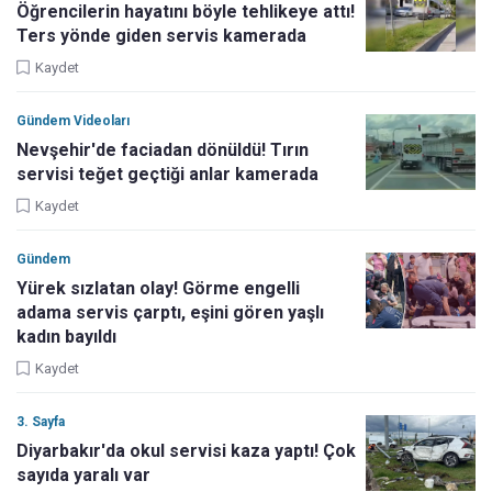
Öğrencilerin hayatını böyle tehlikeye attı!
Ters yönde giden servis kamerada
Kaydet
Gündem Videoları
Nevşehir'de faciadan dönüldü! Tırın
servisi teğet geçtiği anlar kamerada
Kaydet
Gündem
Yürek sızlatan olay! Görme engelli
adama servis çarptı, eşini gören yaşlı
kadın bayıldı
Kaydet
3. Sayfa
Diyarbakır'da okul servisi kaza yaptı! Çok
sayıda yaralı var