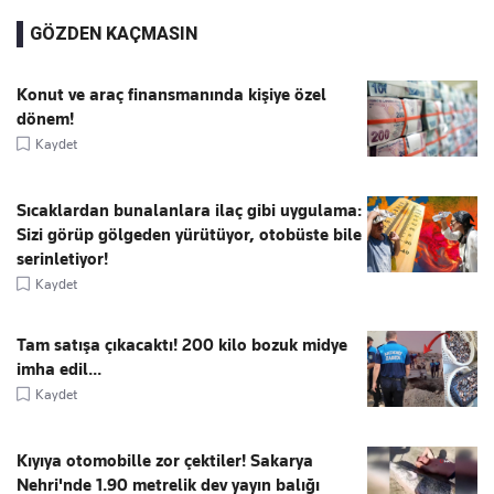
GÖZDEN KAÇMASIN
Konut ve araç finansmanında kişiye özel
dönem!
Kaydet
Sıcaklardan bunalanlara ilaç gibi uygulama:
Sizi görüp gölgeden yürütüyor, otobüste bile
serinletiyor!
Kaydet
Tam satışa çıkacaktı! 200 kilo bozuk midye
imha edil...
Kaydet
Kıyıya otomobille zor çektiler! Sakarya
Nehri'nde 1.90 metrelik dev yayın balığı