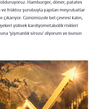
dolduruyoruz. Hamburger, döner, patates
ta ve früktoz şurubuyla yapılan meşrubatlar
e çıkarıyor. Günümüzde bel çevresi kalın,
şekeri yüksek kardiyometabolik riskleri
 buna ‘şişmanlık sirozu’ diyorum ve bunun