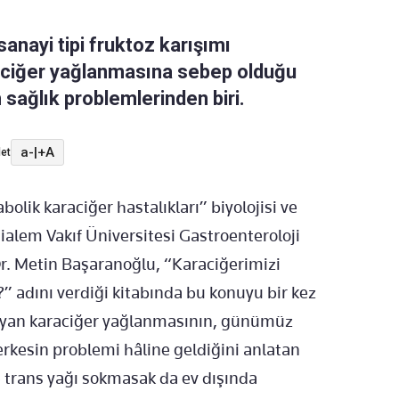
anayi tipi fruktoz karışımı
raciğer yağlanmasına sebep olduğu
 sağlık problemlerinden biri.
a-
|
+A
et
bolik karaciğer hastalıkları” biyolojisi ve
alem Vakıf Üniversitesi Gastroenteroloji
r. Metin Başaranoğlu, “Karaciğerimizi
adını verdiği kitabında bu konuyu bir kez
ayan karaciğer yağlanmasının, günümüz
kesin problemi hâline geldiğini anlatan
 trans yağı sokmasak da ev dışında