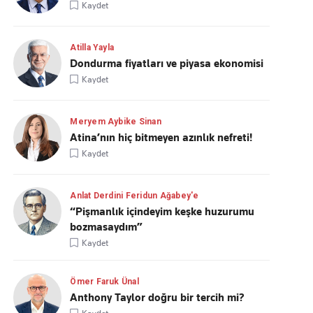
Kaydet
Atilla Yayla
Dondurma fiyatları ve piyasa ekonomisi
Kaydet
Meryem Aybike Sinan
Atina’nın hiç bitmeyen azınlık nefreti!
Kaydet
Anlat Derdini Feridun Ağabey'e
“Pişmanlık içindeyim keşke huzurumu
bozmasaydım”
Kaydet
Ömer Faruk Ünal
Anthony Taylor doğru bir tercih mi?