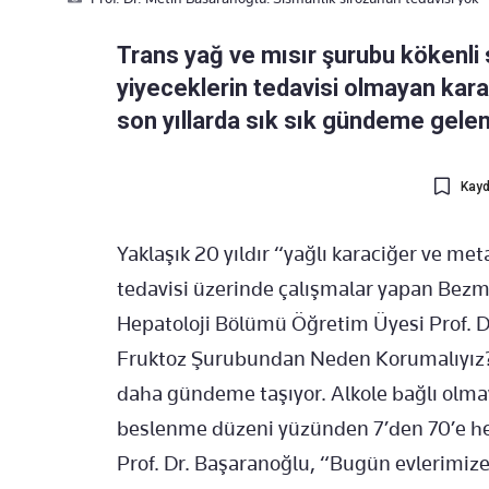
Trans yağ ve mısır şurubu kökenli s
yiyeceklerin tedavisi olmayan ka
son yıllarda sık sık gündeme gelen
Kayd
Yaklaşık 20 yıldır “yağlı karaciğer ve meta
tedavisi üzerinde çalışmalar yapan Bezmi
Hepatoloji Bölümü Öğretim Üyesi Prof. D
Fruktoz Şurubundan Neden Korumalıyız?” 
daha gündeme taşıyor. Alkole bağlı olm
beslenme düzeni yüzünden 7’den 70’e her
Prof. Dr. Başaranoğlu, “Bugün evlerimize