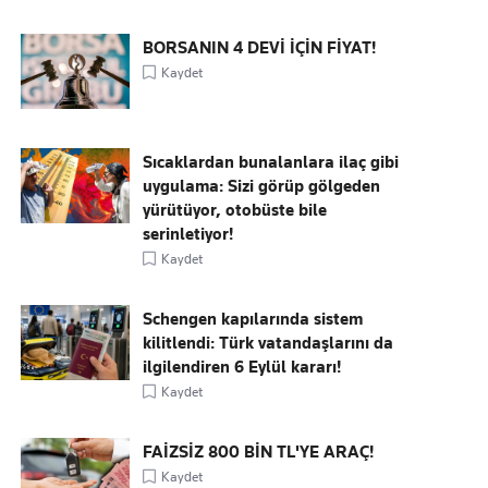
BORSANIN 4 DEVİ İÇİN FİYAT!
Kaydet
Sıcaklardan bunalanlara ilaç gibi
uygulama: Sizi görüp gölgeden
yürütüyor, otobüste bile
serinletiyor!
Kaydet
Schengen kapılarında sistem
kilitlendi: Türk vatandaşlarını da
ilgilendiren 6 Eylül kararı!
Kaydet
FAİZSİZ 800 BİN TL'YE ARAÇ!
Kaydet