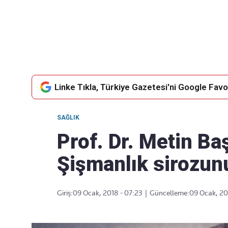
Takip Edin
Favori mecralarınızda haber akışımıza ulaşın
Linke Tıkla, Türkiye Gazetesi'ni Google Favor
SAĞLIK
Prof. Dr. Metin Ba
Şişmanlık sirozun
Giriş:
09 Ocak, 2018 - 07:23
|
Güncelleme:
09 Ocak, 20