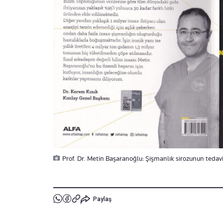
Prof. Dr. Metin Başaranoğlu: Şişmanlık sirozunun tedavi
Paylaş