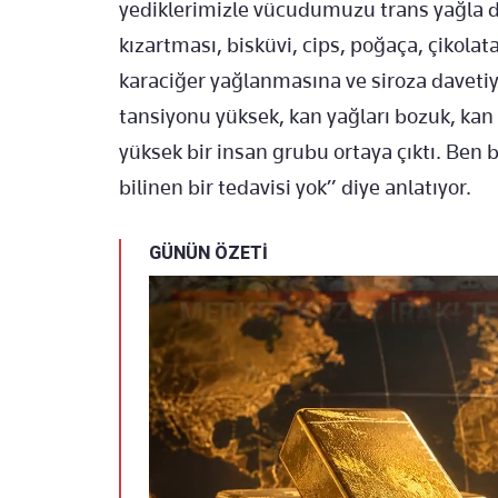
yediklerimizle vücudumuzu trans yağla 
kızartması, bisküvi, cips, poğaça, çikola
karaciğer yağlanmasına ve siroza davetiy
tansiyonu yüksek, kan yağları bozuk, kan 
yüksek bir insan grubu ortaya çıktı. Ben
bilinen bir tedavisi yok” diye anlatıyor.
GÜNÜN ÖZETİ