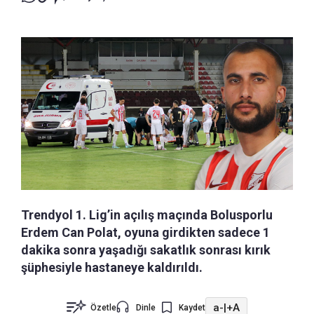
Trendyol 1. Lig’in açılış maçında Bolusporlu
Erdem Can Polat, oyuna girdikten sadece 1
dakika sonra yaşadığı sakatlık sonrası kırık
şüphesiyle hastaneye kaldırıldı.
a-
|
+A
Özetle
Dinle
Kaydet