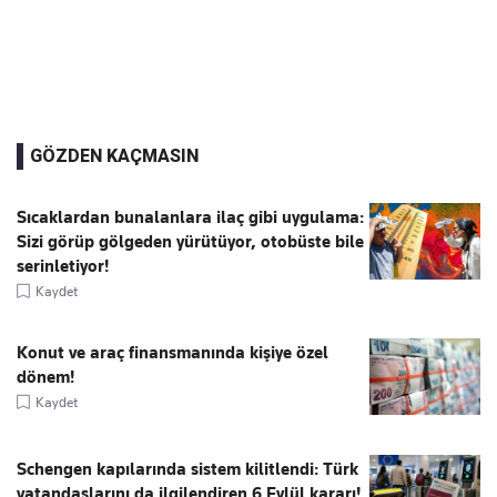
GÖZDEN KAÇMASIN
Sıcaklardan bunalanlara ilaç gibi uygulama:
Sizi görüp gölgeden yürütüyor, otobüste bile
serinletiyor!
Kaydet
Konut ve araç finansmanında kişiye özel
dönem!
Kaydet
Schengen kapılarında sistem kilitlendi: Türk
vatandaşlarını da ilgilendiren 6 Eylül kararı!