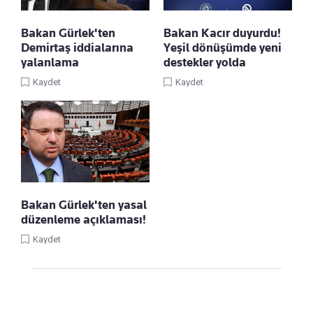
Bakan Gürlek'ten
Bakan Kacır duyurdu!
Demirtaş iddialarına
Yeşil dönüşümde yeni
yalanlama
destekler yolda
Kaydet
Kaydet
Bakan Gürlek'ten yasal
düzenleme açıklaması!
Kaydet