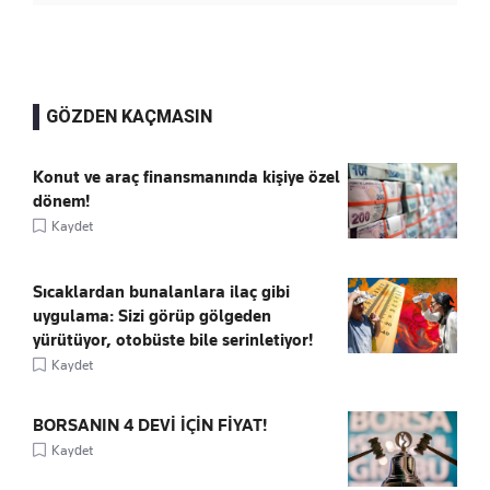
GÖZDEN KAÇMASIN
Konut ve araç finansmanında kişiye özel
dönem!
Kaydet
Sıcaklardan bunalanlara ilaç gibi
uygulama: Sizi görüp gölgeden
yürütüyor, otobüste bile serinletiyor!
Kaydet
BORSANIN 4 DEVİ İÇİN FİYAT!
Kaydet