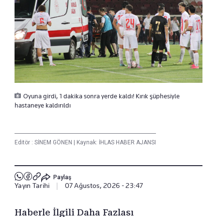
Oyuna girdi, 1 dakika sonra yerde kaldı! Kırık şüphesiyle
hastaneye kaldırıldı
Editör :
SİNEM GÖNEN
|
Kaynak: İHLAS HABER AJANSI
Paylaş
Yayın Tarihi
|
07 Ağustos, 2026 - 23:47
Haberle İlgili Daha Fazlası