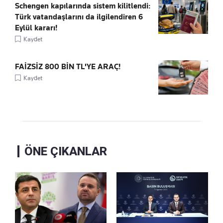
Schengen kapılarında sistem kilitlendi:
Türk vatandaşlarını da ilgilendiren 6
Eylül kararı!
Kaydet
FAİZSİZ 800 BİN TL'YE ARAÇ!
Kaydet
ÖNE ÇIKANLAR