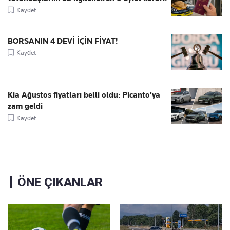
Kaydet
BORSANIN 4 DEVİ İÇİN FİYAT!
Kaydet
Kia Ağustos fiyatları belli oldu: Picanto'ya
zam geldi
Kaydet
ÖNE ÇIKANLAR