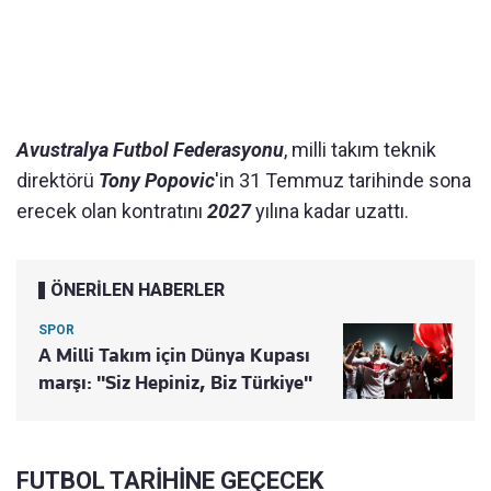
Avustralya Futbol Federasyonu
, milli takım teknik
direktörü
Tony Popovic
'in 31 Temmuz tarihinde sona
erecek olan kontratını
2027
yılına kadar uzattı.
ÖNERİLEN HABERLER
SPOR
A Milli Takım için Dünya Kupası
marşı: "Siz Hepiniz, Biz Türkiye"
FUTBOL TARİHİNE GEÇECEK