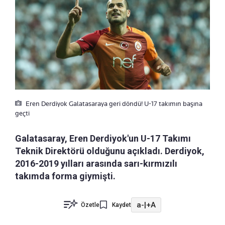
Eren Derdiyok Galatasaraya geri döndü! U-17 takımın başına
geçti
Galatasaray, Eren Derdiyok'un U-17 Takımı
Teknik Direktörü olduğunu açıkladı. Derdiyok,
2016-2019 yılları arasında sarı-kırmızılı
takımda forma giymişti.
a-
|
+A
Özetle
Kaydet