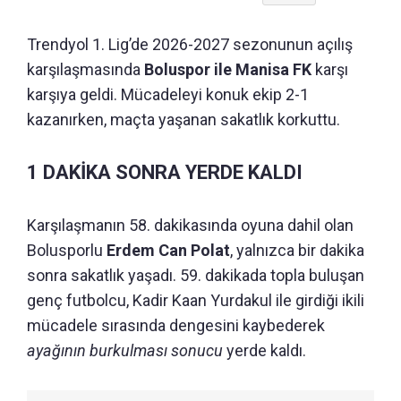
Trendyol 1. Lig’de 2026-2027 sezonunun açılış
karşılaşmasında
Boluspor ile Manisa FK
karşı
karşıya geldi. Mücadeleyi konuk ekip 2-1
kazanırken, maçta yaşanan sakatlık korkuttu.
1 DAKİKA SONRA YERDE KALDI
Karşılaşmanın 58. dakikasında oyuna dahil olan
Bolusporlu
Erdem Can Polat
, yalnızca bir dakika
sonra sakatlık yaşadı. 59. dakikada topla buluşan
genç futbolcu, Kadir Kaan Yurdakul ile girdiği ikili
mücadele sırasında dengesini kaybederek
ayağının burkulması sonucu
yerde kaldı.