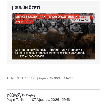
GÜNÜN ÖZETİ
Editör :
SEZER DOĞRU
|
Kaynak: ANADOLU AJANSI
Paylaş
Yayın Tarihi
|
07 Ağustos, 2026 - 21:43