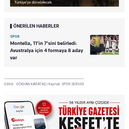
ÖNERİLEN HABERLER
SPOR
Montella, 11'in 7'sini belirledi:
Avustralya için 4 formaya 8 aday
var
Editör :
GÖKHAN KARATAŞ
|
Kaynak: SPOR SERVİSİ