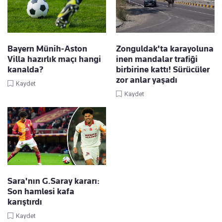
Bayern Münih-Aston
Zonguldak'ta karayoluna
Villa hazırlık maçı hangi
inen mandalar trafiği
kanalda?
birbirine kattı! Sürücüler
zor anlar yaşadı
Kaydet
Kaydet
Sara'nın G.Saray kararı:
Son hamlesi kafa
karıştırdı
Kaydet