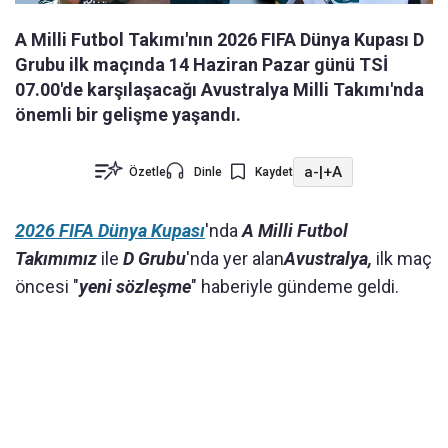
A Milli Futbol Takımı'nın 2026 FIFA Dünya Kupası D
Grubu ilk maçında 14 Haziran Pazar günü TSİ
07.00'de karşılaşacağı Avustralya Milli Takımı'nda
önemli bir gelişme yaşandı.
a-
|
+A
Özetle
Dinle
Kaydet
2026 FIFA Dünya Kupası
'nda
A Milli Futbol
Takımımız
ile
D Grubu
'nda yer alan
Avustralya,
ilk maç
öncesi "
yeni sözleşme
" haberiyle gündeme geldi.