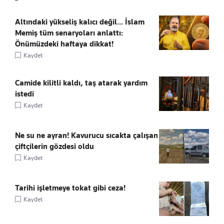
Altındaki yükseliş kalıcı değil... İslam
Memiş tüm senaryoları anlattı:
Önümüzdeki haftaya dikkat!
Kaydet
Camide kilitli kaldı, taş atarak yardım
istedi
Kaydet
Ne su ne ayran! Kavurucu sıcakta çalışan
çiftçilerin gözdesi oldu
Kaydet
Tarihi işletmeye tokat gibi ceza!
Kaydet