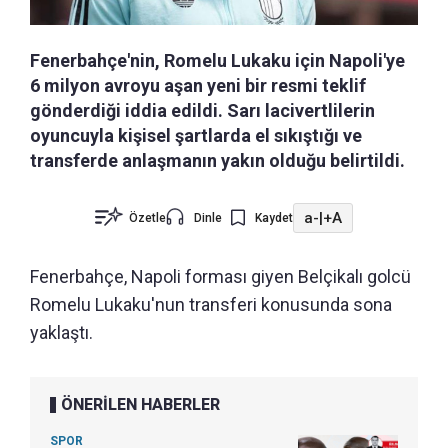
Fenerbahçe'nin, Romelu Lukaku için Napoli'ye
6 milyon avroyu aşan yeni bir resmi teklif
gönderdiği iddia edildi. Sarı lacivertlilerin
oyuncuyla kişisel şartlarda el sıkıştığı ve
transferde anlaşmanın yakın olduğu belirtildi.
a-
|
+A
Özetle
Dinle
Kaydet
Fenerbahçe, Napoli forması giyen Belçikalı golcü
Romelu Lukaku'nun transferi konusunda sona
yaklaştı.
ÖNERİLEN HABERLER
SPOR