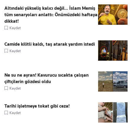
Altındaki yükseliş kalıcı değil... İslam Memiş
tüm senaryoları anlattı: Önümüzdeki haftaya
dikkat!
Kaydet
Camide kilitli kaldı, taş atarak yardım istedi
Kaydet
Ne su ne ayran! Kavurucu sıcakta çalışan
çiftçilerin gözdesi oldu
Kaydet
Tarihi işletmeye tokat gibi ceza!
Kaydet