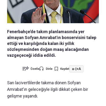
Fenerbahçe'de takım planlamasında yer
almayan Sofyan Amrabat'ın bonservisini talep
ettiği ve karşılığında kalan iki yıllık
sözleşmesinden doğan maaş alacağından
vazgeçeceği iddia edildi.
a-
|
+A
Özetle
Dinle
Kaydet
Sarı lacivertlilerde takıma dönen Sofyan
Amrabat'ın geleceğiyle ilgili dikkat çeken bir
gelişme yaşandı.