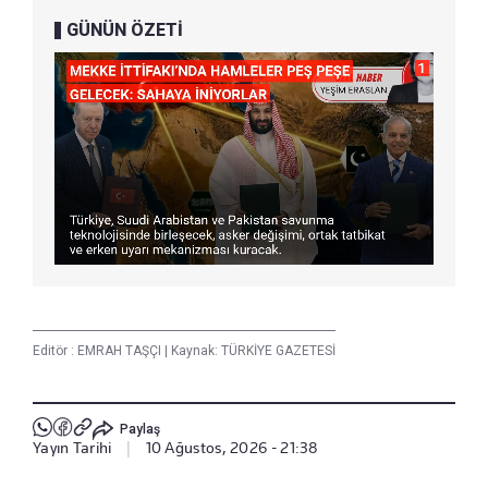
GÜNÜN ÖZETİ
Editör :
EMRAH TAŞÇI
|
Kaynak: TÜRKİYE GAZETESİ
Paylaş
Yayın Tarihi
|
10 Ağustos, 2026 - 21:38