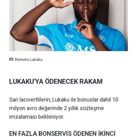
Romelu Lukaku
LUKAKU'YA ÖDENECEK RAKAM
Sarı lacivertlilerin, Lukaku ile bonuslar dahil 10
milyon avro değerinde 2 yıllık sözleşme
imzalaması bekleniyor.
EN FAZLA BONSERVİS ÖDENEN İKİNCİ