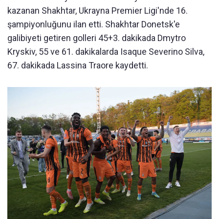
kazanan Shakhtar, Ukrayna Premier Ligi'nde 16.
şampiyonluğunu ilan etti. Shakhtar Donetsk'e
galibiyeti getiren golleri 45+3. dakikada Dmytro
Kryskiv, 55 ve 61. dakikalarda Isaque Severino Silva,
67. dakikada Lassina Traore kaydetti.