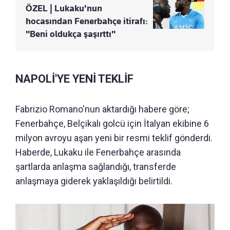
ÖZEL | Lukaku'nun
hocasından Fenerbahçe itirafı:
"Beni oldukça şaşırttı"
NAPOLİ'YE YENİ TEKLİF
Fabrizio Romano'nun aktardığı habere göre;
Fenerbahçe, Belçikalı golcü için İtalyan ekibine 6
milyon avroyu aşan yeni bir resmi teklif gönderdi.
Haberde, Lukaku ile Fenerbahçe arasında
şartlarda anlaşma sağlandığı, transferde
anlaşmaya giderek yaklaşıldığı belirtildi.