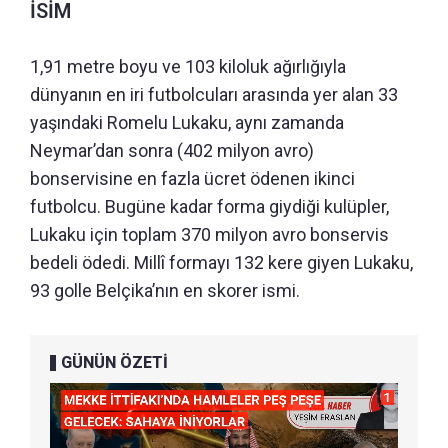
İSİM
1,91 metre boyu ve 103 kiloluk ağırlığıyla
dünyanın en iri futbolcuları arasında yer alan 33
yaşındaki Romelu Lukaku, aynı zamanda
Neymar’dan sonra (402 milyon avro)
bonservisine en fazla ücret ödenen ikinci
futbolcu. Bugüne kadar forma giydiği kulüpler,
Lukaku için toplam 370 milyon avro bonservis
bedeli ödedi. Millî formayı 132 kere giyen Lukaku,
93 golle Belçika’nın en skorer ismi.
GÜNÜN ÖZETİ