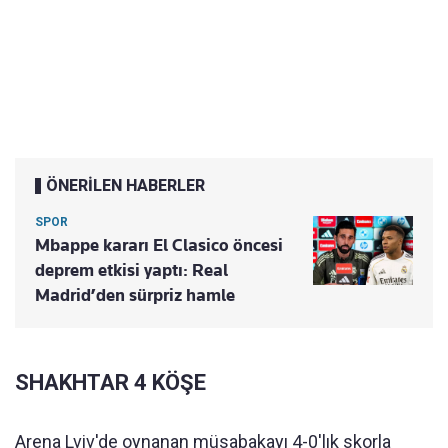
ÖNERİLEN HABERLER
SPOR
Mbappe kararı El Clasico öncesi
deprem etkisi yaptı: Real
Madrid’den sürpriz hamle
SHAKHTAR 4 KÖŞE
Arena Lviv'de oynanan müsabakayı 4-0'lık skorla