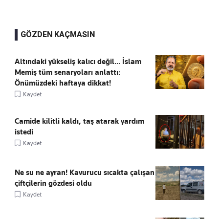
GÖZDEN KAÇMASIN
Altındaki yükseliş kalıcı değil... İslam
Memiş tüm senaryoları anlattı:
Önümüzdeki haftaya dikkat!
Kaydet
Camide kilitli kaldı, taş atarak yardım
istedi
Kaydet
Ne su ne ayran! Kavurucu sıcakta çalışan
çiftçilerin gözdesi oldu
Kaydet