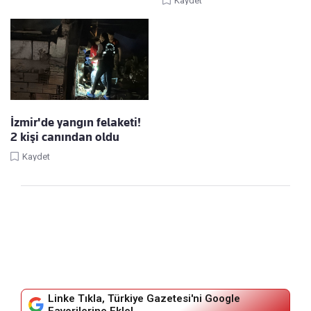
Kaydet
İzmir'de yangın felaketi!
2 kişi canından oldu
Kaydet
Linke Tıkla, Türkiye Gazetesi'ni Google
Favorilerine Ekle!