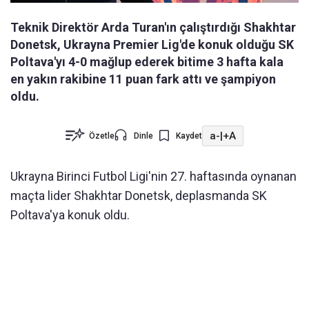
Teknik Direktör Arda Turan'ın çalıştırdığı Shakhtar
Donetsk, Ukrayna Premier Lig'de konuk olduğu SK
Poltava'yı 4-0 mağlup ederek bitime 3 hafta kala
en yakın rakibine 11 puan fark attı ve şampiyon
oldu.
a-
|
+A
Özetle
Dinle
Kaydet
Ukrayna Birinci Futbol Ligi'nin 27. haftasında oynanan
maçta lider Shakhtar Donetsk, deplasmanda SK
Poltava'ya konuk oldu.