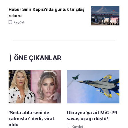
Habur Sınır Kapısı'nda günlük tır çıkış
rekoru
Kaydet
ÖNE ÇIKANLAR
'Seda abla seni de
Ukrayna'ya ait MiG-29
çalmışlar' dedi, viral
savaş uçağı düştü!
oldu
Kaydet