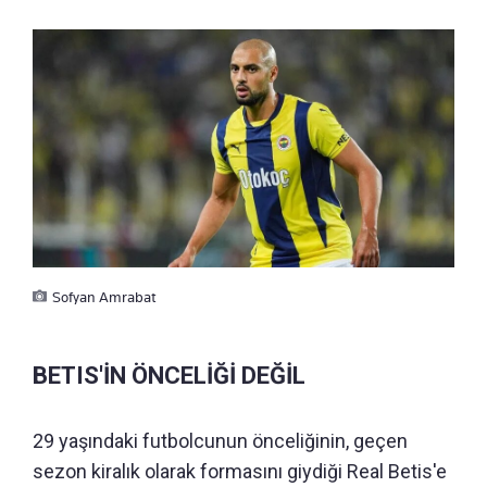
Sofyan Amrabat
BETIS'İN ÖNCELİĞİ DEĞİL
29 yaşındaki futbolcunun önceliğinin, geçen
sezon kiralık olarak formasını giydiği Real Betis'e