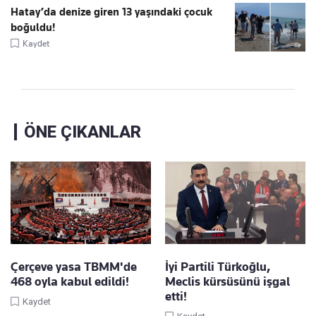
Hatay’da denize giren 13 yaşındaki çocuk
boğuldu!
Kaydet
ÖNE ÇIKANLAR
Çerçeve yasa TBMM'de
İyi Partili Türkoğlu,
468 oyla kabul edildi!
Meclis kürsüsünü işgal
etti!
Kaydet