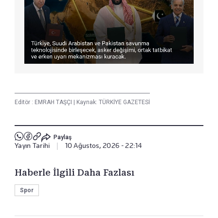
Editör :
EMRAH TAŞÇI
|
Kaynak: TÜRKİYE GAZETESİ
Paylaş
Yayın Tarihi
|
10 Ağustos, 2026 - 22:14
Haberle İlgili Daha Fazlası
Spor