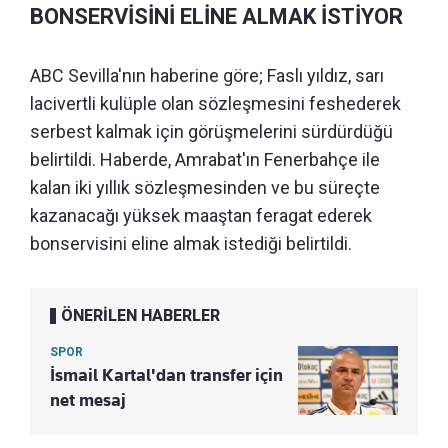
BONSERVİSİNİ ELİNE ALMAK İSTİYOR
ABC Sevilla'nın haberine göre; Faslı yıldız, sarı
lacivertli kulüple olan sözleşmesini feshederek
serbest kalmak için görüşmelerini sürdürdüğü
belirtildi. Haberde, Amrabat'ın Fenerbahçe ile
kalan iki yıllık sözleşmesinden ve bu süreçte
kazanacağı yüksek maaştan feragat ederek
bonservisini eline almak istediği belirtildi.
ÖNERİLEN HABERLER
SPOR
İsmail Kartal'dan transfer için
net mesaj