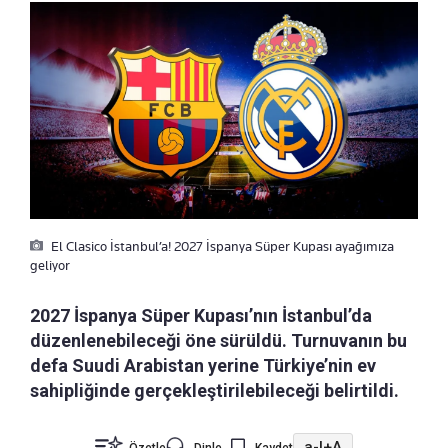
El Clasico İstanbul’a! 2027 İspanya Süper Kupası ayağımıza
geliyor
2027 İspanya Süper Kupası’nın İstanbul’da
düzenlenebileceği öne sürüldü. Turnuvanın bu
defa Suudi Arabistan yerine Türkiye’nin ev
sahipliğinde gerçekleştirilebileceği belirtildi.
a-
|
+A
Özetle
Dinle
Kaydet