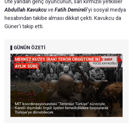
Öte yandan genç oyuncunun, sarı kırmızılı yetkililer
Abdullah Kavukcu
ve
Fatih Demireli
'yi sosyal medya
hesabından takibe alması dikkat çekti. Kavukcu da
Güner'i takip etti.
GÜNÜN ÖZETİ