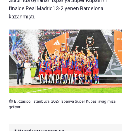
Stadı’nda oynanan İspanya Süper Kupası’nı
finalde Real Madrid’i 3-2 yenen Barcelona
kazanmıştı.
El Clasico, İstanbul’a! 2027 İspanya Süper Kupası ayağımıza
geliyor