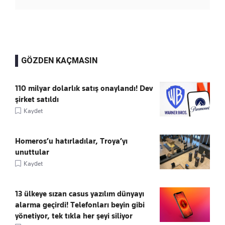
GÖZDEN KAÇMASIN
110 milyar dolarlık satış onaylandı! Dev
şirket satıldı
Kaydet
Homeros’u hatırladılar, Troya’yı
unuttular
Kaydet
13 ülkeye sızan casus yazılım dünyayı
alarma geçirdi! Telefonları beyin gibi
yönetiyor, tek tıkla her şeyi siliyor