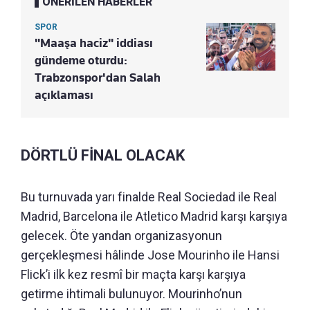
ÖNERİLEN HABERLER
SPOR
"Maaşa haciz" iddiası
gündeme oturdu:
Trabzonspor'dan Salah
açıklaması
DÖRTLÜ FİNAL OLACAK
Bu turnuvada yarı finalde Real Sociedad ile Real
Madrid, Barcelona ile Atletico Madrid karşı karşıya
gelecek. Öte yandan organizasyonun
gerçekleşmesi hâlinde Jose Mourinho ile Hansi
Flick’i ilk kez resmî bir maçta karşı karşıya
getirme ihtimali bulunuyor. Mourinho’nun