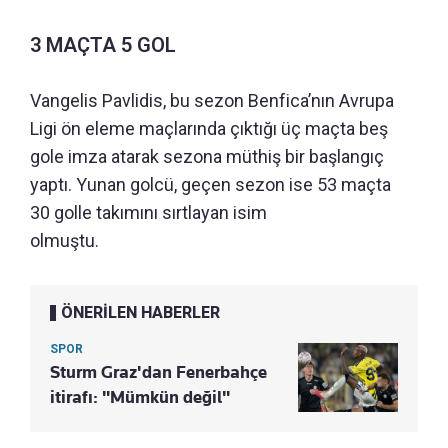
3 MAÇTA 5 GOL
Vangelis Pavlidis, bu sezon Benfica’nın Avrupa
Ligi ön eleme maçlarında çıktığı üç maçta beş
gole imza atarak sezona müthiş bir başlangıç
yaptı. Yunan golcü, geçen sezon ise 53 maçta
30 golle takımını sırtlayan isim
olmuştu.
ÖNERİLEN HABERLER
SPOR
Sturm Graz'dan Fenerbahçe
itirafı: "Mümkün değil"