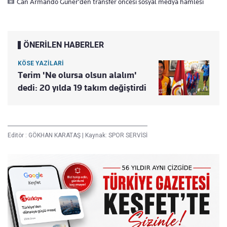
Can Armando Güner'den transfer öncesi sosyal medya hamlesi
ÖNERİLEN HABERLER
KÖSE YAZİLARİ
Terim 'Ne olursa olsun alalım'
dedi: 20 yılda 19 takım değiştirdi
Editör :
GÖKHAN KARATAŞ
|
Kaynak: SPOR SERVİSİ