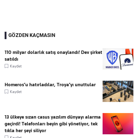
GÖZDEN KAÇMASIN
110 milyar dolarlık satış onaylandı! Dev şirket
satıldı
Kaydet
Homeros’u hatırladılar, Troya’yı unuttular
Kaydet
13 ülkeye sızan casus yazılım dünyayı alarma
geçirdi! Telefonları beyin gibi yönetiyor, tek
tıkla her şeyi siliyor
Kaydet