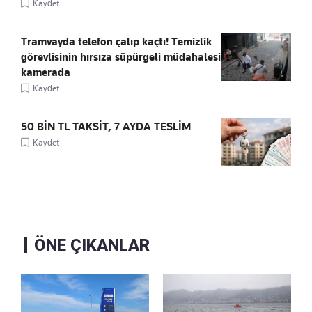
Kaydet
Tramvayda telefon çalıp kaçtı! Temizlik
görevlisinin hırsıza süpürgeli müdahalesi
kamerada
Kaydet
50 BİN TL TAKSİT, 7 AYDA TESLİM
Kaydet
ÖNE ÇIKANLAR