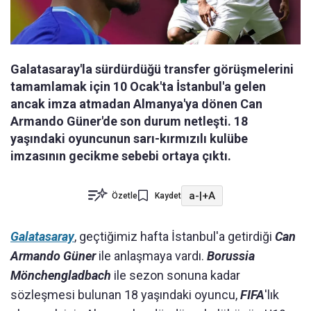
Galatasaray'la sürdürdüğü transfer görüşmelerini
tamamlamak için 10 Ocak'ta İstanbul'a gelen
ancak imza atmadan Almanya'ya dönen Can
Armando Güner'de son durum netleşti. 18
yaşındaki oyuncunun sarı-kırmızılı kulübe
imzasının gecikme sebebi ortaya çıktı.
a-
|
+A
Özetle
Kaydet
Galatasaray
, geçtiğimiz hafta İstanbul'a getirdiği
Can
Armando Güner
ile anlaşmaya vardı.
Borussia
Mönchengladbach
ile sezon sonuna kadar
sözleşmesi bulunan 18 yaşındaki oyuncu,
FIFA
'lık