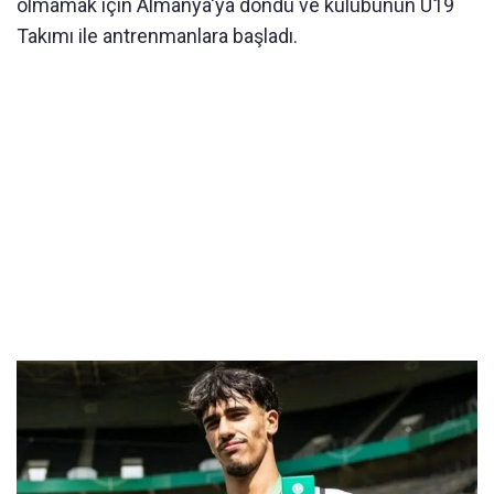
olmamak için Almanya'ya döndü ve kulübünün U19
Takımı ile antrenmanlara başladı.