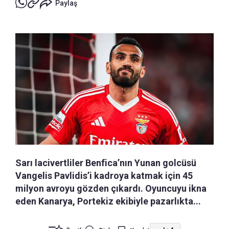
Paylaş
Sarı lacivertliler Benfica’nın Yunan golcüsü
Vangelis Pavlidis’i kadroya katmak için 45
milyon avroyu gözden çıkardı. Oyuncuyu ikna
eden Kanarya, Portekiz ekibiyle pazarlıkta...