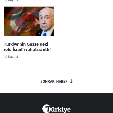
Türkiye’nin Gazze’deki
rolü İsrail’i rahatsız etti!
Kaydet
SONRAKİ HABER