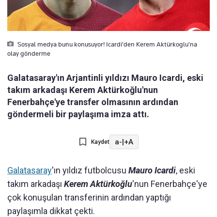
Sosyal medya bunu konusuyor! Icardi'den Kerem Aktürkoglu'na
olay gönderme
Galatasaray'ın Arjantinli yıldızı Mauro Icardi, eski
takım arkadaşı Kerem Aktürkoğlu'nun
Fenerbahçe'ye transfer olmasının ardından
göndermeli bir paylaşıma imza attı.
a-
|
+A
Kaydet
Galatasaray
'ın yıldız futbolcusu
Mauro Icardi
, eski
takım arkadaşı
Kerem Aktürkoğlu
'nun Fenerbahçe'ye
çok konuşulan transferinin ardından yaptığı
paylaşımla dikkat çekti.