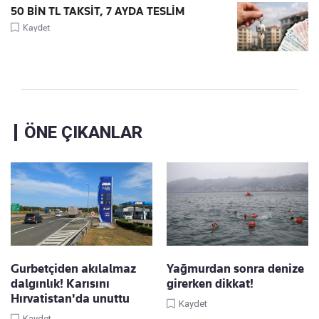
50 BİN TL TAKSİT, 7 AYDA TESLİM
Kaydet
ÖNE ÇIKANLAR
Gurbetçiden akılalmaz
Yağmurdan sonra denize
dalgınlık! Karısını
girerken dikkat!
Hırvatistan'da unuttu
Kaydet
Kaydet