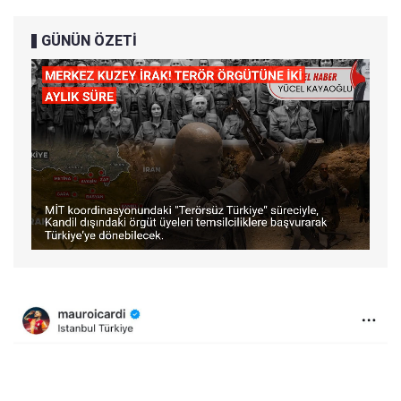
GÜNÜN ÖZETİ