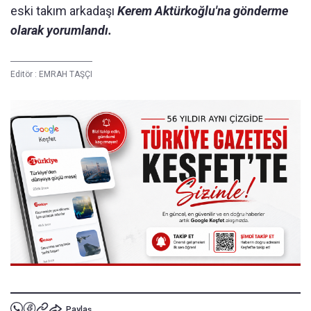
eski takım arkadaşı
Kerem Aktürkoğlu'na gönderme
olarak yorumlandı.
Editör :
EMRAH TAŞÇI
Paylaş