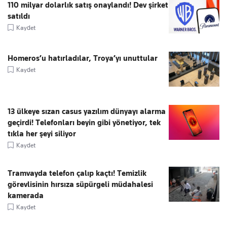
110 milyar dolarlık satış onaylandı! Dev şirket
satıldı
Kaydet
Homeros’u hatırladılar, Troya’yı unuttular
Kaydet
13 ülkeye sızan casus yazılım dünyayı alarma
geçirdi! Telefonları beyin gibi yönetiyor, tek
tıkla her şeyi siliyor
Kaydet
Tramvayda telefon çalıp kaçtı! Temizlik
görevlisinin hırsıza süpürgeli müdahalesi
kamerada
Kaydet