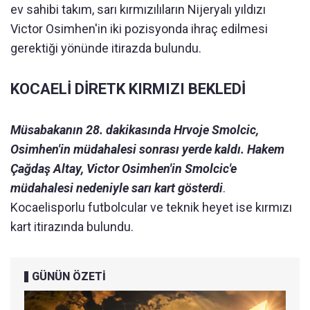
ev sahibi takım, sarı kırmızılıların Nijeryalı yıldızı
Victor Osimhen'in iki pozisyonda ihraç edilmesi
gerektiği yönünde itirazda bulundu.
KOCAELİ DİRETK KIRMIZI BEKLEDİ
Müsabakanın 28. dakikasında Hrvoje Smolcic,
Osimhen'in müdahalesi sonrası yerde kaldı.
Hakem
Çağdaş Altay, Victor Osimhen'in Smolcic'e
müdahalesi nedeniyle sarı kart gösterdi
.
Kocaelisporlu futbolcular ve teknik heyet ise kırmızı
kart itirazında bulundu.
GÜNÜN ÖZETİ