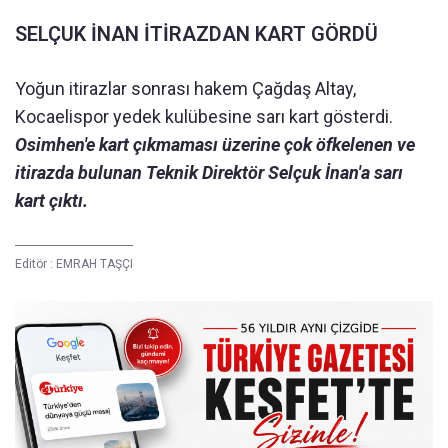
SELÇUK İNAN İTİRAZDAN KART GÖRDÜ
Yoğun itirazlar sonrası hakem Çağdaş Altay,
Kocaelispor yedek kulübesine sarı kart gösterdi.
Osimhen'e kart çıkmaması üzerine çok öfkelenen ve
itirazda bulunan Teknik Direktör Selçuk İnan'a sarı
kart çıktı.
Editör :
EMRAH TAŞÇI