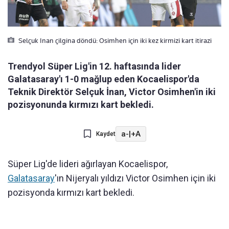
Selçuk Inan çilgina döndü: Osimhen için iki kez kirmizi kart itirazi
Trendyol Süper Lig'in 12. haftasında lider
Galatasaray'ı 1-0 mağlup eden Kocaelispor'da
Teknik Direktör Selçuk İnan, Victor Osimhen'in iki
pozisyonunda kırmızı kart bekledi.
a-
|
+A
Kaydet
Süper Lig'de lideri ağırlayan Kocaelispor,
Galatasaray
'ın Nijeryalı yıldızı Victor Osimhen için iki
pozisyonda kırmızı kart bekledi.