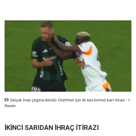
Selçuk İnan çılgına döndü: Osimhen için iki kez kırmızı kart itirazı - 1.
Resim
İKİNCİ SARIDAN İHRAÇ İTİRAZI