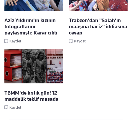
Aziz Yıldırım'ın kızının
Trabzon'dan "Salah'ın
fotoğraflarını
maaşına haciz" iddiasına
paylaşmıştı: Karar çıktı
cevap
Kaydet
Kaydet
TBMM'de kritik gün! 12
maddelik teklif masada
Kaydet