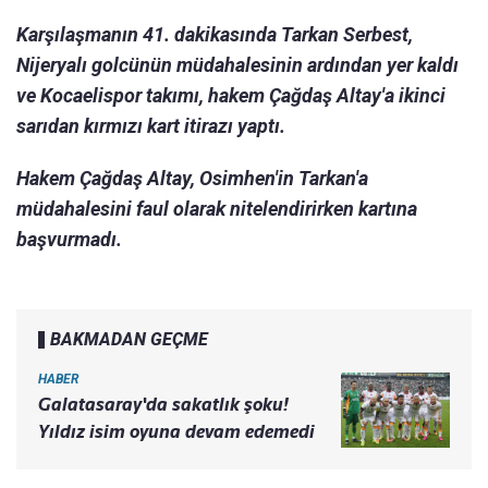
Karşılaşmanın 41. dakikasında Tarkan Serbest,
Nijeryalı golcünün müdahalesinin ardından yer kaldı
ve Kocaelispor takımı, hakem Çağdaş Altay'a ikinci
sarıdan kırmızı kart itirazı yaptı.
Hakem Çağdaş Altay, Osimhen'in Tarkan'a
müdahalesini faul olarak nitelendirirken kartına
başvurmadı.
BAKMADAN GEÇME
HABER
Galatasaray'da sakatlık şoku!
Yıldız isim oyuna devam edemedi