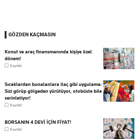
GÖZDEN KAÇMASIN
Konut ve araç finansmanında kişiye özel
dönem!
Kaydet
Sıcaklardan bunalanlara ilaç gibi uygulama:
Sizi görüp gölgeden yürütüyor, otobüste bile
serinletiyor!
Kaydet
BORSANIN 4 DEVİ İÇİN FİYAT!
Kaydet