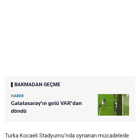
BAKMADAN GEÇME
HABER
Galatasaray'ın golü VAR'dan
döndü
Turka Kocaeli Stadyumu'nda oynanan mücadelede