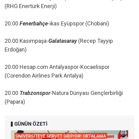
(RHG Enertürk Enerji)
20.00
Fenerbahçe
-ikas Eyüpspor (Chobani)
20.00 Kasımpaşa-
Galatasaray
(Recep Tayyip
Erdoğan)
20.00 Hesap.com Antalyaspor-Kocaelispor
(Corendon Airlines Park Antalya)
20.00
Trabzonspor
-Natura Dünyası Gençlerbirliği
(Papara)
GÜNÜN ÖZETİ