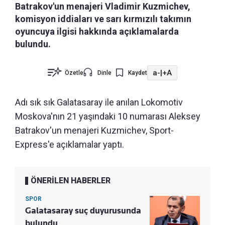
Batrakov'un menajeri Vladimir Kuzmichev,
komisyon iddiaları ve sarı kırmızılı takımın
oyuncuya ilgisi hakkında açıklamalarda
bulundu.
a-
|
+A
Özetle
Dinle
Kaydet
Adı sık sık Galatasaray ile anılan Lokomotiv
Moskova'nın 21 yaşındaki 10 numarası Aleksey
Batrakov'un menajeri Kuzmichev, Sport-
Express'e açıklamalar yaptı.
ÖNERİLEN HABERLER
SPOR
Galatasaray suç duyurusunda
bulundu