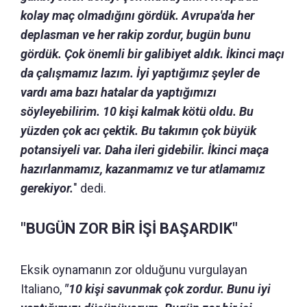
kolay maç olmadığını gördük. Avrupa'da her
deplasman ve her rakip zordur, bugün bunu
gördük. Çok önemli bir galibiyet aldık. İkinci maçı
da çalışmamız lazım. İyi yaptığımız şeyler de
vardı ama bazı hatalar da yaptığımızı
söyleyebilirim. 10 kişi kalmak kötü oldu. Bu
yüzden çok acı çektik. Bu takımın çok büyük
potansiyeli var. Daha ileri gidebilir. İkinci maça
hazırlanmamız, kazanmamız ve tur atlamamız
gerekiyor.
" dedi.
"BUGÜN ZOR BİR İŞİ BAŞARDIK"
Eksik oynamanın zor olduğunu vurgulayan
Italiano,
"10 kişi savunmak çok zordur. Bunu iyi