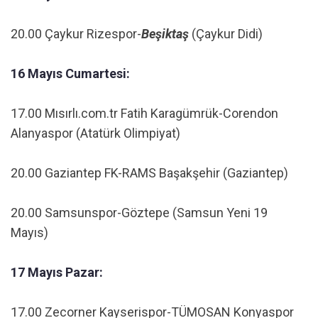
20.00 Çaykur Rizespor-
Beşiktaş
(Çaykur Didi)
16 Mayıs Cumartesi:
17.00 Mısırlı.com.tr Fatih Karagümrük-Corendon
Alanyaspor (Atatürk Olimpiyat)
20.00 Gaziantep FK-RAMS Başakşehir (Gaziantep)
20.00 Samsunspor-Göztepe (Samsun Yeni 19
Mayıs)
17 Mayıs Pazar:
17.00 Zecorner Kayserispor-TÜMOSAN Konyaspor