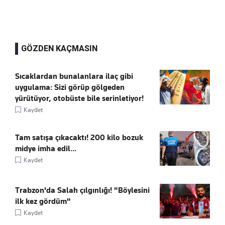
GÖZDEN KAÇMASIN
Sıcaklardan bunalanlara ilaç gibi
uygulama: Sizi görüp gölgeden
yürütüyor, otobüste bile serinletiyor!
Kaydet
Tam satışa çıkacaktı! 200 kilo bozuk
midye imha edil...
Kaydet
Trabzon'da Salah çılgınlığı! "Böylesini
ilk kez gördüm"
Kaydet