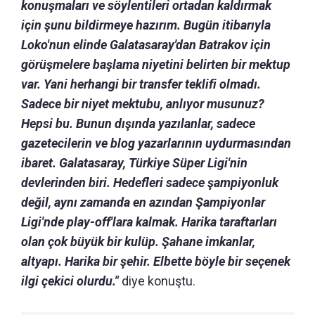
konuşmaları ve söylentileri ortadan kaldırmak
için şunu bildirmeye hazırım. Bugün itibarıyla
Loko'nun elinde Galatasaray'dan Batrakov için
görüşmelere başlama niyetini belirten bir mektup
var. Yani herhangi bir transfer teklifi olmadı.
Sadece bir niyet mektubu, anlıyor musunuz?
Hepsi bu. Bunun dışında yazılanlar, sadece
gazetecilerin ve blog yazarlarının uydurmasından
ibaret. Galatasaray, Türkiye Süper Ligi'nin
devlerinden biri. Hedefleri sadece şampiyonluk
değil, aynı zamanda en azından Şampiyonlar
Ligi'nde play-off'lara kalmak. Harika taraftarları
olan çok büyük bir kulüp. Şahane imkanlar,
altyapı. Harika bir şehir. Elbette böyle bir seçenek
ilgi çekici olurdu."
diye konuştu.