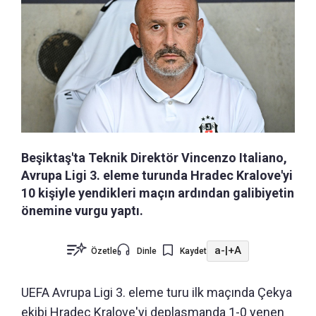
Beşiktaş'ta Teknik Direktör Vincenzo Italiano,
Avrupa Ligi 3. eleme turunda Hradec Kralove'yi
10 kişiyle yendikleri maçın ardından galibiyetin
önemine vurgu yaptı.
a-
|
+A
Özetle
Dinle
Kaydet
UEFA Avrupa Ligi 3. eleme turu ilk maçında Çekya
ekibi Hradec Kralove'yi deplasmanda 1-0 yenen