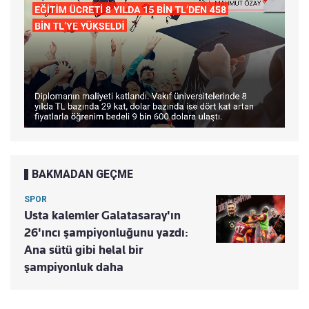
BAKMADAN GEÇME
SPOR
Usta kalemler Galatasaray'ın
26'ıncı şampiyonluğunu yazdı:
Ana sütü gibi helal bir
şampiyonluk daha