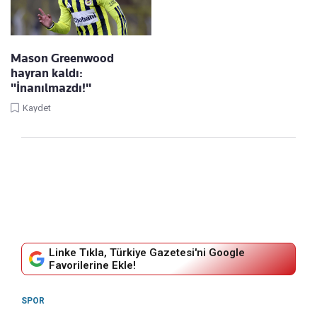
Mason Greenwood
hayran kaldı:
"İnanılmazdı!"
Kaydet
Linke Tıkla, Türkiye Gazetesi'ni Google
Favorilerine Ekle!
SPOR