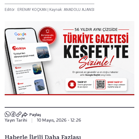
Editör :
ERENAY KOÇKAN
|
Kaynak: ANADOLU AJANSI
Paylaş
Yayın Tarihi
|
10 Mayıs, 2026 - 12:26
Haberle İlgili Daha Fazlası