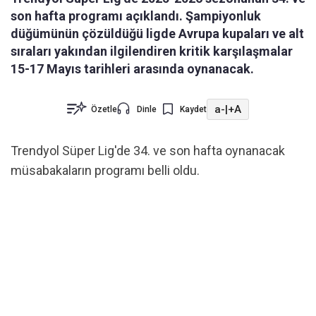
son hafta programı açıklandı. Şampiyonluk
düğümünün çözüldüğü ligde Avrupa kupaları ve alt
sıraları yakından ilgilendiren kritik karşılaşmalar
15-17 Mayıs tarihleri arasında oynanacak.
a-
|
+A
Özetle
Dinle
Kaydet
Trendyol Süper Lig'de 34. ve son hafta oynanacak
müsabakaların programı belli oldu.