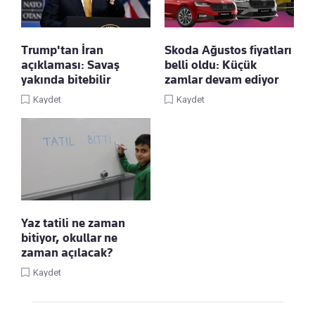
Trump'tan İran
Skoda Ağustos fiyatları
açıklaması: Savaş
belli oldu: Küçük
yakında bitebilir
zamlar devam ediyor
Kaydet
Kaydet
Yaz tatili ne zaman
bitiyor, okullar ne
zaman açılacak?
Kaydet