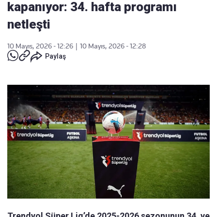
kapanıyor: 34. hafta programı
netleşti
10 Mayıs, 2026 - 12:26
|
10 Mayıs, 2026 - 12:28
Paylaş
Trendyol Süper Lig’de 2025-2026 sezonunun 34. ve