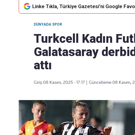
Linke Tıkla, Türkiye Gazetesi'ni Google Favor
DÜNYADA SPOR
Takip Edin
Favori mecralarınızda haber
Turkcell Kadın Fut
akışımıza ulaşın
Galatasaray derbid
attı
Giriş:
08 Kasım, 2025 - 17:17
|
Güncelleme:
08 Kasım, 2