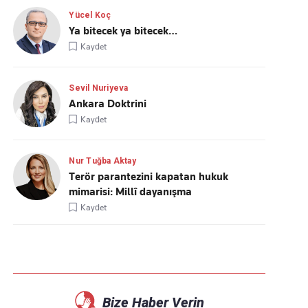
Yücel Koç
Ya bitecek ya bitecek…
Kaydet
Sevil Nuriyeva
Ankara Doktrini
Kaydet
Nur Tuğba Aktay
Terör parantezini kapatan hukuk
mimarisi: Millî dayanışma
Kaydet
Bize Haber Verin