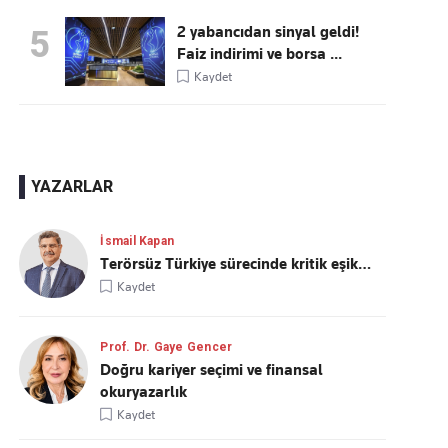
2 yabancıdan sinyal geldi!
5
Faiz indirimi ve borsa ...
Kaydet
YAZARLAR
İsmail Kapan
Terörsüz Türkiye sürecinde kritik eşik…
Kaydet
Prof. Dr. Gaye Gencer
Doğru kariyer seçimi ve finansal
okuryazarlık
Kaydet