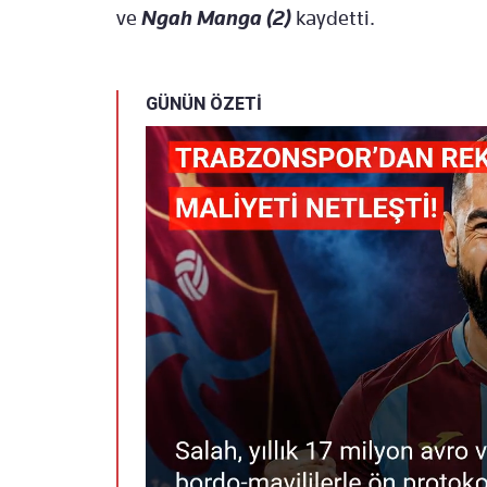
ve
Ngah Manga
(2)
kaydetti.
GÜNÜN ÖZETİ