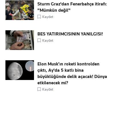
Sturm Graz'dan Fenerbahçe itirafı:
"Mümkün değil"
Kaydet
BES YATIRIMCISININ YANILGISI!
Kaydet
Elon Musk’ın roketi kontrolden
çıktı, Ay'da 5 katlı bina
büyüklüğünde delik açacak! Dünya
etkilenecek mi?
Kaydet