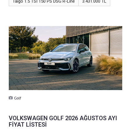
Taigo 1.5 TSI 150 PS DSG R-Line
3.431.000 TL
Golf
VOLKSWAGEN GOLF 2026 AĞUSTOS AYI
FİYAT LİSTESİ