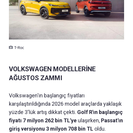
T-Roc
VOLKSWAGEN MODELLERİNE
AĞUSTOS ZAMMI
Volkswagen'in başlangıç fiyatları
karşılaştırıldığında 2026 model araçlarda yaklaşık
yüzde 3'lük artış dikkat çekti.
Golf R'ın başlangıç
fiyatı 7 milyon 262 bin TL'ye
ulaşırken,
Passat'ın
giriş versiyonu 3 milyon 708 bin TL
oldu.