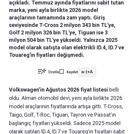
açıkladı. Temmuz ayında fiyatlarını sabit tutan
marka, yeni ayla birlikte 2026 model
araçlarının tamamında zam yaptı. Giriş
seviyesinde T-Cross 2 milyon 343 bin TL'ye,
Golf 2 milyon 326 bin TL'ye, Tiguan ise 3
milyon 504 bin TL'ye yükseldi. Yalnızca 2025
model olarak satışta olan elektrikli ID.4, ID.7 ve
Touareg'in fiyatları değişmedi.
a-
|
+A
Özetle
Kaydet
Volkswagen’in Ağustos 2026 fiyat listesi
belli
oldu. Alman otomobil devi, yeni ayla birlikte 2026
model araçlarının fiyatlarında artışa gitti. T-Cross,
Taigo, Golf, T-Roc, Tiguan, Tayron ve Passat'ın
başlangıç fiyatları yükseldi. Sadece 2025 model
olarak satılan ID.4, ID.7 ve Touareg'in fiyatları sabit