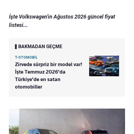
İşte Volkswagen'in Ağustos 2026 güncel fiyat
listesi...
BAKMADAN GEÇME
T-OTOMOBİL
Zirvede sürpriz bir model var!
İşte Temmuz 2026'da
Türkiye'de en satan
otomobiller