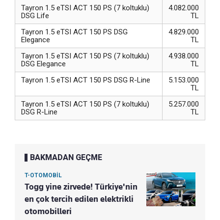
Tayron 1.5 eTSI ACT 150 PS (7 koltuklu)
4.082.000
DSG Life
TL
Tayron 1.5 eTSI ACT 150 PS DSG
4.829.000
Elegance
TL
Tayron 1.5 eTSI ACT 150 PS (7 koltuklu)
4.938.000
DSG Elegance
TL
Tayron 1.5 eTSI ACT 150 PS DSG R-Line
5.153.000
TL
Tayron 1.5 eTSI ACT 150 PS (7 koltuklu)
5.257.000
DSG R-Line
TL
BAKMADAN GEÇME
T-OTOMOBİL
Togg yine zirvede! Türkiye'nin
en çok tercih edilen elektrikli
otomobilleri