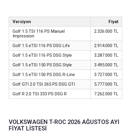
Versiyon
Fiyat
Golf 1.5 TSI 116 PS Manuel
2.326.000 TL
Impression
Golf 1.5 eTSI 116 PS DSG Life
2.914.000 TL
Golf 1.5 eTSI 116 PS DSG Style
3.287.000 TL
Golf 1.5 eTSI 150 PS DSG Style
3.495.000 TL
Golf 1.5 eTSI 150 PS DSG R-Line
3.727.000 TL
Golf GTI 2.0 TSI 265 PS DSG GTI
5.777.000 TL
Golf R 2.0 TSI 333 PS DSG R
7.262.000 TL
VOLKSWAGEN T-ROC 2026 AĞUSTOS AYI
FİYAT LİSTESİ