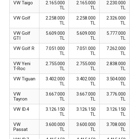
VW Taigo
2.165.000
2.165.000
2.230.000
TL
TL
TL
VW Golf
2.258.000
2.258.000
2.326.000
TL
TL
TL
VW Golf
5.609.000
5.609.000
5.777.000
GTI
TL
TL
TL
VW Golf R
7.051.000
7.051.000
7.262.000
TL
TL
TL
VW Yeni
2.755.000
2.755.000
2.838.000
T-Roc
TL
TL
TL
VW Tiguan
3.402.000
3.402.000
3.504.000
TL
TL
TL
VW
3.667.000
3.667.000
3.776.000
Tayron
TL
TL
TL
VW ID.4
3.126.150
3.126.150
3.126.150
TL
TL
TL
VW
3.600.000
3.600.000
3.708.000
Passat
TL
TL
TL