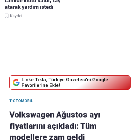
camide kilitli kaldı, taş
atarak yardım istedi
Kaydet
Linke Tıkla, Türkiye Gazetesi'ni Google
Favorilerine Ekle!
T-OTOMOBIL
Volkswagen Ağustos ayı
fiyatlarını açıkladı: Tüm
modellere zam geldi