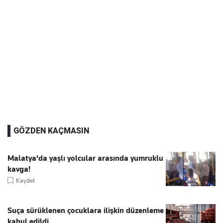
GÖZDEN KAÇMASIN
Malatya'da yaşlı yolcular arasında yumruklu
kavga!
Kaydet
Suça sürüklenen çocuklara ilişkin düzenleme
kabul edildi