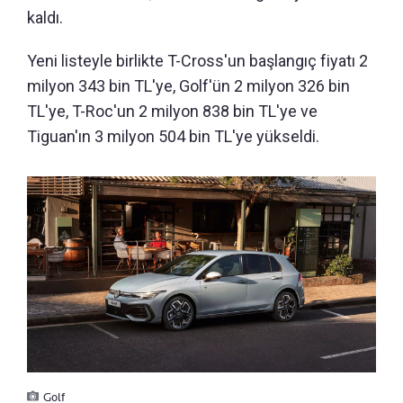
kaldı.
Yeni listeyle birlikte T-Cross'un başlangıç fiyatı 2
milyon 343 bin TL'ye, Golf'ün 2 milyon 326 bin
TL'ye, T-Roc'un 2 milyon 838 bin TL'ye ve
Tiguan'ın 3 milyon 504 bin TL'ye yükseldi.
Golf