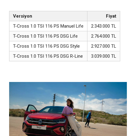
Versiyon
Fiyat
T-Cross 1.0 TSI 116 PS Manuel Life
2.343.000 TL
T-Cross 1.0 TSI 116 PS DSG Life
2.764.000 TL
T-Cross 1.0 TSI 116 PS DSG Style
2.927.000 TL
T-Cross 1.0 TSI 116 PS DSG R-Line
3.039.000 TL