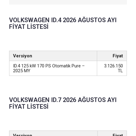
VOLKSWAGEN ID.4 2026 AĞUSTOS AYI
FİYAT LİSTESİ
Versiyon
Fiyat
ID.4 125 kW 170 PS Otomatik Pure –
3.126.150
2025 MY
TL
VOLKSWAGEN ID.7 2026 AĞUSTOS AYI
FİYAT LİSTESİ
Versiyon
Fiyat