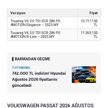
Versiyon
Fiyat
Touareg V6 3.0 TDI SCR 286 PS
10.717.150
4MOTION Elegance – 2025 MY
TL
Touareg V6 3.0 TDI SCR 286 PS
11.263.150
4MOTION R-Line – 2025 MY
TL
BAKMADAN GEÇME
T-OTOMOBİL
742.000 TL indirim! Hyundai
Ağustos 2026 fiyatlarını
güncelledi
VOLKSWAGEN PASSAT 2026 AĞUSTOS