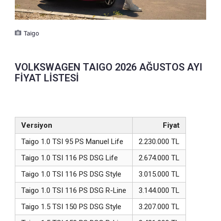
Taigo
VOLKSWAGEN TAIGO 2026 AĞUSTOS AYI
FİYAT LİSTESİ
Versiyon
Fiyat
Taigo 1.0 TSI 95 PS Manuel Life
2.230.000 TL
Taigo 1.0 TSI 116 PS DSG Life
2.674.000 TL
Taigo 1.0 TSI 116 PS DSG Style
3.015.000 TL
Taigo 1.0 TSI 116 PS DSG R-Line
3.144.000 TL
Taigo 1.5 TSI 150 PS DSG Style
3.207.000 TL