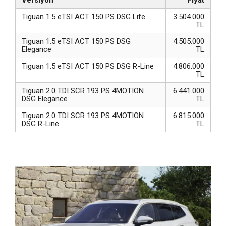
Tiguan 1.5 eTSI ACT 150 PS DSG Life
3.504.000
TL
Tiguan 1.5 eTSI ACT 150 PS DSG
4.505.000
Elegance
TL
Tiguan 1.5 eTSI ACT 150 PS DSG R-Line
4.806.000
TL
Tiguan 2.0 TDI SCR 193 PS 4MOTION
6.441.000
DSG Elegance
TL
Tiguan 2.0 TDI SCR 193 PS 4MOTION
6.815.000
DSG R-Line
TL