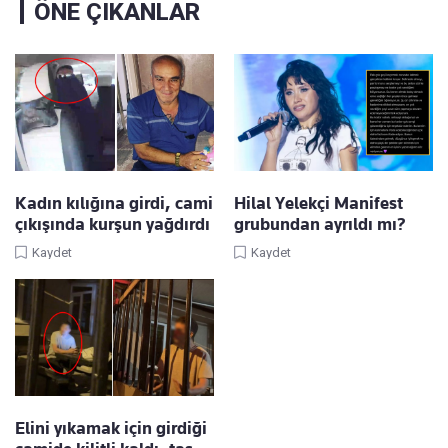
ÖNE ÇIKANLAR
Kadın kılığına girdi, cami
Hilal Yelekçi Manifest
çıkışında kurşun yağdırdı
grubundan ayrıldı mı?
Kaydet
Kaydet
Elini yıkamak için girdiği