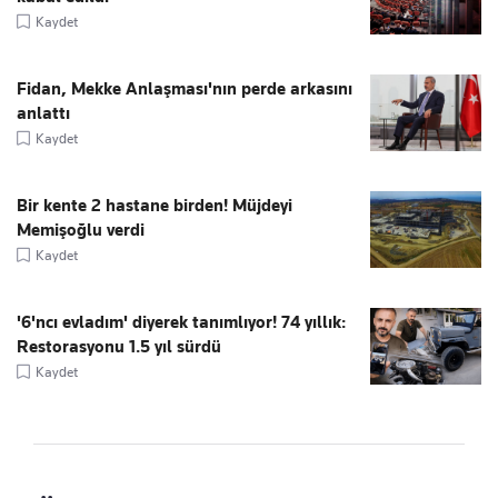
Kaydet
Fidan, Mekke Anlaşması'nın perde arkasını
anlattı
Kaydet
Bir kente 2 hastane birden! Müjdeyi
Memişoğlu verdi
Kaydet
'6'ncı evladım' diyerek tanımlıyor! 74 yıllık:
Restorasyonu 1.5 yıl sürdü
Kaydet