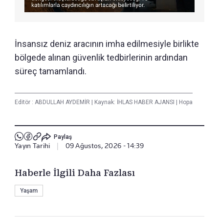
İnsansız deniz aracının imha edilmesiyle birlikte
bölgede alınan güvenlik tedbirlerinin ardından
süreç tamamlandı.
Editör :
ABDULLAH AYDEMİR
|
Kaynak: İHLAS HABER AJANSI
|
Hopa
Paylaş
Yayın Tarihi
|
09 Ağustos, 2026 - 14:39
Haberle İlgili Daha Fazlası
Yaşam