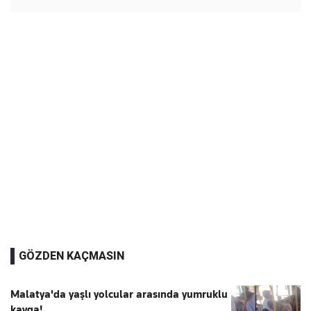
GÖZDEN KAÇMASIN
Malatya'da yaşlı yolcular arasında yumruklu
kavga!