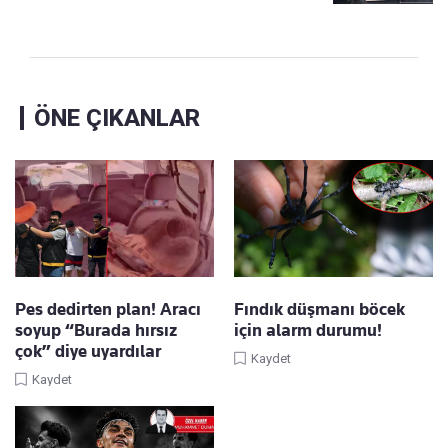
ÖNE ÇIKANLAR
Pes dedirten plan! Aracı
Fındık düşmanı böcek
soyup “Burada hırsız
için alarm durumu!
çok” diye uyardılar
Kaydet
Kaydet