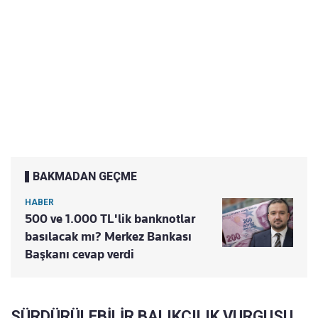
BAKMADAN GEÇME
HABER
500 ve 1.000 TL'lik banknotlar
basılacak mı? Merkez Bankası
Başkanı cevap verdi
SÜRDÜRÜLEBİLİR BALIKÇILIK VURGUSU