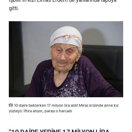
gitti.
10 daire beklerken 17 milyon lira aldı! Miras krizinde anne kız
yüzleşti: İftira atıyor, parayı o harcadı