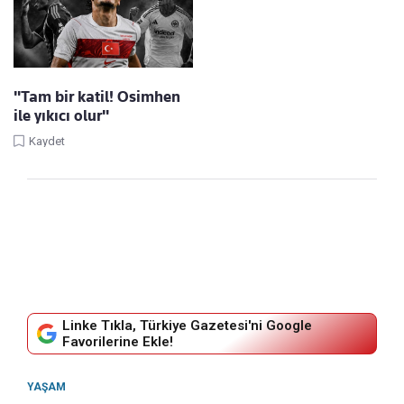
"Tam bir katil! Osimhen
ile yıkıcı olur"
Kaydet
Linke Tıkla, Türkiye Gazetesi'ni Google
Favorilerine Ekle!
YAŞAM