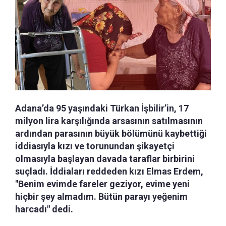
Adana’da 95 yaşındaki Türkan İşbilir’in, 17
milyon lira karşılığında arsasının satılmasının
ardından parasının büyük bölümünü kaybettiği
iddiasıyla kızı ve torunundan şikayetçi
olmasıyla başlayan davada taraflar birbirini
suçladı. İddiaları reddeden kızı Elmas Erdem,
"Benim evimde fareler geziyor, evime yeni
hiçbir şey almadım. Bütün parayı yeğenim
harcadı" dedi.