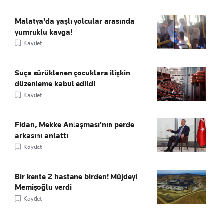
Malatya'da yaşlı yolcular arasında
yumruklu kavga!
Kaydet
Suça sürüklenen çocuklara ilişkin
düzenleme kabul edildi
Kaydet
Fidan, Mekke Anlaşması'nın perde
arkasını anlattı
Kaydet
Bir kente 2 hastane birden! Müjdeyi
Memişoğlu verdi
Kaydet