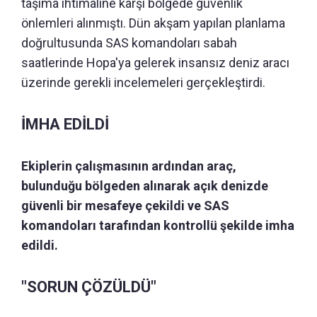
taşıma ihtimaline karşı bölgede güvenlik
önlemleri alınmıştı. Dün akşam yapılan planlama
doğrultusunda SAS komandoları sabah
saatlerinde Hopa'ya gelerek insansız deniz aracı
üzerinde gerekli incelemeleri gerçekleştirdi.
İMHA EDİLDİ
Ekiplerin çalışmasının ardından araç,
bulunduğu bölgeden alınarak açık denizde
güvenli bir mesafeye çekildi ve SAS
komandoları tarafından kontrollü şekilde imha
edildi.
"SORUN ÇÖZÜLDÜ"