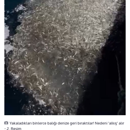
Yakaladıkları binlerce balığı denize geri bıraktılar! Nedeni 'alkış' alır
- 2. Resim